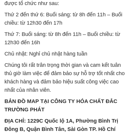
được tổ chức như sau:
Thứ 2 đến thứ 6: Buổi sáng: từ 8h đến 11h – Buổi
chiều: từ 12h30 đến 17h
Thứ 7: Buổi sáng: từ 8h đến 11h – Buổi chiều: từ
12h30 đến 16h
Chủ nhật: Nghỉ chủ nhật hàng tuần
Chúng tôi rất trân trọng thời gian và cam kết tuân
thủ giờ làm việc để đảm bảo sự hỗ trợ tốt nhất cho
khách hàng và đảm bảo hiệu suất công việc cao
nhất của nhân viên.
BẢN ĐỒ MAP TẠI CÔNG TY HÓA CHẤT ĐẮC
TRƯỜNG PHÁT
ĐỊA CHỈ: 1229C Quốc lộ 1A, Phường Bình Trị
Đông B, Quận Bình Tân, Sài Gòn TP. Hồ Chí