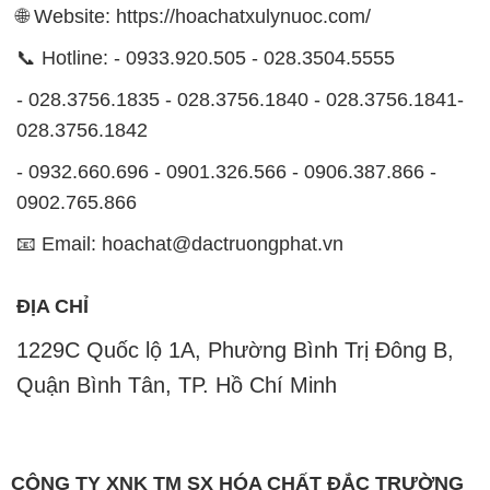
🌐 Website: https://hoachatxulynuoc.com/
📞 Hotline: - 0933.920.505 - 028.3504.5555
- 028.3756.1835 - 028.3756.1840 - 028.3756.1841-
028.3756.1842
- 0932.660.696 - 0901.326.566 - 0906.387.866 -
0902.765.866
📧 Email: hoachat@dactruongphat.vn
ĐỊA CHỈ
1229C Quốc lộ 1A, Phường Bình Trị Đông B,
Quận Bình Tân, TP. Hồ Chí Minh
CÔNG TY XNK TM SX HÓA CHẤT ĐẮC TRƯỜNG