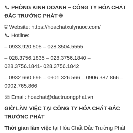
📞
PHÒNG KINH DOANH – CÔNG TY HÓA CHẤT
ĐẮC TRƯỜNG PHÁT
🌐
🌐 Website: https://hoachatxulynuoc.com/
📞 Hotline:
– 0933.920.505 – 028.3504.5555
– 028.3756.1835 – 028.3756.1840 –
028.3756.1841- 028.3756.1842
– 0932.660.696 – 0901.326.566 – 0906.387.866 –
0902.765.866
📧 Email: hoachat@dactruongphat.vn
GIỜ LÀM VIỆC TẠI CÔNG TY HÓA CHẤT ĐẮC
TRƯỜNG PHÁT
Thời gian làm việc
tại Hóa Chất Đắc Trường Phát