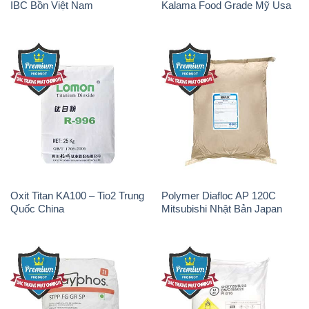
IBC Bồn Việt Nam
Kalama Food Grade Mỹ Usa
Oxit Titan KA100 – Tio2 Trung
Polymer Diafloc AP 120C
Quốc China
Mitsubishi Nhật Bản Japan