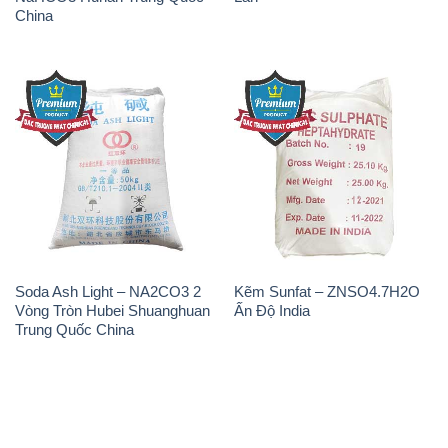
China
Soda Ash Light – NA2CO3 2
Kẽm Sunfat – ZNSO4.7H2O
Vòng Tròn Hubei Shuanghuan
Ấn Độ India
Trung Quốc China