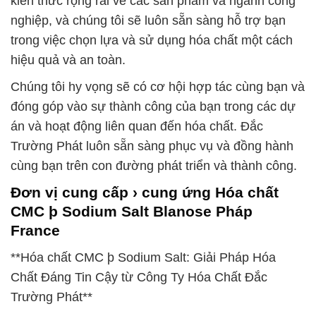
kiến thức rộng rãi về các sản phẩm và ngành công
nghiệp, và chúng tôi sẽ luôn sẵn sàng hỗ trợ bạn
trong việc chọn lựa và sử dụng hóa chất một cách
hiệu quả và an toàn.
Chúng tôi hy vọng sẽ có cơ hội hợp tác cùng bạn và
đóng góp vào sự thành công của bạn trong các dự
án và hoạt động liên quan đến hóa chất. Đắc
Trường Phát luôn sẵn sàng phục vụ và đồng hành
cùng bạn trên con đường phát triển và thành công.
Đơn vị cung cấp › cung ứng Hóa chất
CMC þ Sodium Salt Blanose Pháp
France
**Hóa chất CMC þ Sodium Salt: Giải Pháp Hóa
Chất Đáng Tin Cậy từ Công Ty Hóa Chất Đắc
Trường Phát**