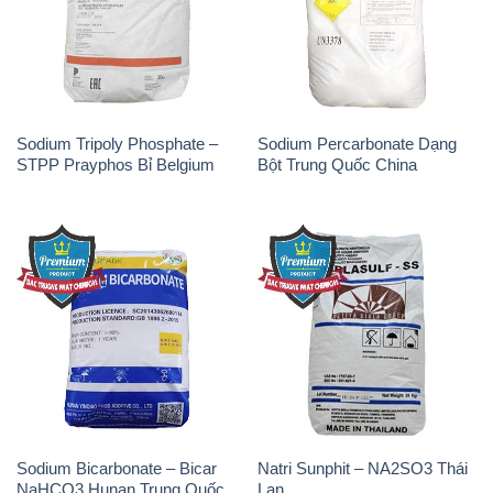
Sodium Tripoly Phosphate –
Sodium Percarbonate Dạng
STPP Prayphos Bỉ Belgium
Bột Trung Quốc China
Sodium Bicarbonate – Bicar
Natri Sunphit – NA2SO3 Thái
NaHCO3 Hunan Trung Quốc
Lan