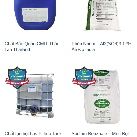
Chất Bảo Quản CMIT Thái
Phèn Nhôm – Al2(SO4)3 17%
Lan Thailand
Ấn Độ India
Chất tạo bọt Las P Tico Tank
Sodium Benzoate – Mốc Bột