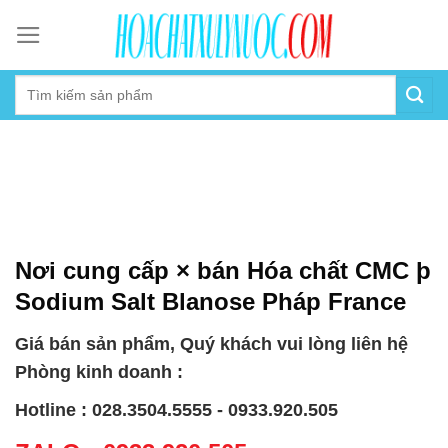
Skip
to
content
Nơi cung cấp × bán Hóa chất CMC þ
Sodium Salt Blanose Pháp France
Giá bán sản phẩm, Quý khách vui lòng liên hệ
Phòng kinh doanh :
Hotline : 028.3504.5555 - 0933.920.505