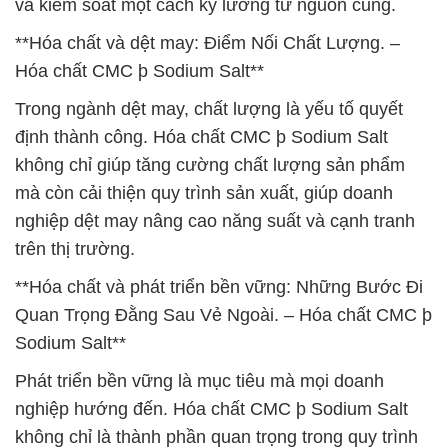
và kiểm soát một cách kỹ lưỡng từ nguồn cung.
**Hóa chất và dệt may: Điểm Nối Chất Lượng. –
Hóa chất CMC þ Sodium Salt**
Trong ngành dệt may, chất lượng là yếu tố quyết
định thành công. Hóa chất CMC þ Sodium Salt
không chỉ giúp tăng cường chất lượng sản phẩm
mà còn cải thiện quy trình sản xuất, giúp doanh
nghiệp dệt may nâng cao năng suất và cạnh tranh
trên thị trường.
**Hóa chất và phát triển bền vững: Những Bước Đi
Quan Trọng Đằng Sau Vẻ Ngoài. – Hóa chất CMC þ
Sodium Salt**
Phát triển bền vững là mục tiêu mà mọi doanh
nghiệp hướng đến. Hóa chất CMC þ Sodium Salt
không chỉ là thành phần quan trọng trong quy trình