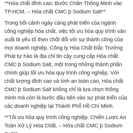
**Hóa chất đỉnh cao: Bước Chân Thông Minh vào
TP.HCM. – Hóa chất CMC þ Sodium Salt**
Trong bối cảnh ngày càng phát triển của ngành
công nghiệp hóa chất, việc tối ưu hóa quy trình sản
xuất là yếu tố then chốt đối với sự thành công của
mọi doanh nghiệp. Công ty Hóa Chất Đắc Trường
Phát tự hào là địa chỉ tin cậy cung cấp Hóa chất
CMC þ Sodium Salt, một trong những thành phần
chính giúp tối ưu hóa quy trình công nghiệp. Với
chất lượng đỉnh cao và tính an toàn cao, Hóa chất
CMC þ Sodium Salt không chỉ là lựa chọn thông
minh mà còn là bước đầu tiên vào sự phát triển của
các doanh nghiệp tại Thành Phố Hồ Chí Minh.
**Tối ưu hóa quy trình công nghiệp: Chiến Lược An
Toàn Xử Lý Hóa Chất. – Hóa chất CMC þ Sodium