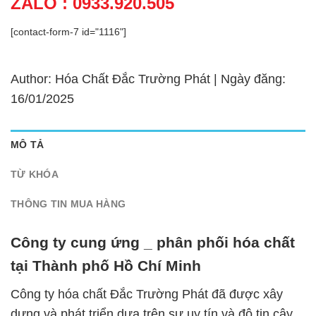
ZALO : 0933.920.505
[contact-form-7 id="1116"]
Author: Hóa Chất Đắc Trường Phát | Ngày đăng:
16/01/2025
MÔ TẢ
TỪ KHÓA
THÔNG TIN MUA HÀNG
Công ty cung ứng _ phân phối hóa chất
tại Thành phố Hồ Chí Minh
Công ty hóa chất Đắc Trường Phát đã được xây
dựng và phát triển dựa trên sự uy tín và độ tin cậy