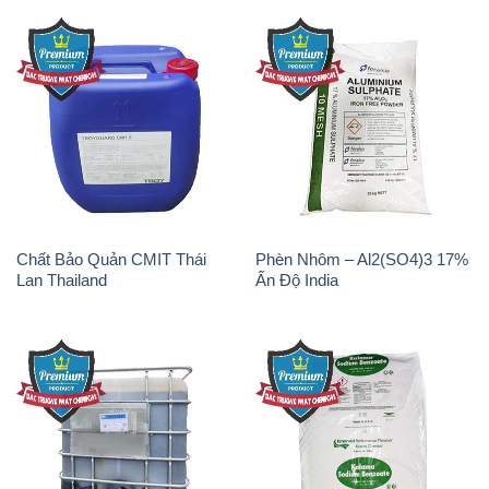
Chất Bảo Quản CMIT Thái
Phèn Nhôm – Al2(SO4)3 17%
Lan Thailand
Ấn Độ India