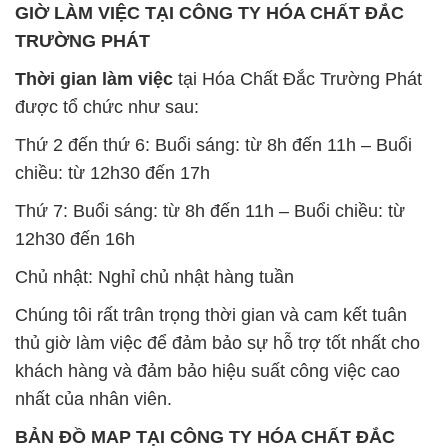
GIỜ LÀM VIỆC TẠI CÔNG TY HÓA CHẤT ĐẮC
TRƯỜNG PHÁT
Thời gian làm việc
tại Hóa Chất Đắc Trường Phát
được tổ chức như sau:
Thứ 2 đến thứ 6: Buổi sáng: từ 8h đến 11h – Buổi
chiều: từ 12h30 đến 17h
Thứ 7: Buổi sáng: từ 8h đến 11h – Buổi chiều: từ
12h30 đến 16h
Chủ nhật: Nghỉ chủ nhật hàng tuần
Chúng tôi rất trân trọng thời gian và cam kết tuân
thủ giờ làm việc để đảm bảo sự hỗ trợ tốt nhất cho
khách hàng và đảm bảo hiệu suất công việc cao
nhất của nhân viên.
BẢN ĐỒ MAP TẠI CÔNG TY HÓA CHẤT ĐẮC