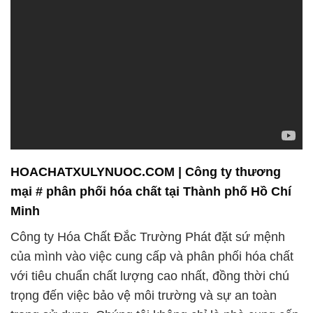
HOACHATXULYNUOC.COM | Công ty thương
mại # phân phối hóa chất tại Thành phố Hồ Chí
Minh
Công ty Hóa Chất Đắc Trường Phát đặt sứ mệnh
của mình vào việc cung cấp và phân phối hóa chất
với tiêu chuẩn chất lượng cao nhất, đồng thời chú
trọng đến việc bảo vệ môi trường và sự an toàn