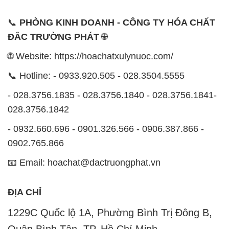
📞
PHÒNG KINH DOANH - CÔNG TY HÓA CHẤT
ĐẮC TRƯỜNG PHÁT
🌐
🌐 Website: https://hoachatxulynuoc.com/
📞 Hotline: - 0933.920.505 - 028.3504.5555
- 028.3756.1835 - 028.3756.1840 - 028.3756.1841-
028.3756.1842
- 0932.660.696 - 0901.326.566 - 0906.387.866 -
0902.765.866
📧 Email: hoachat@dactruongphat.vn
ĐỊA CHỈ
1229C Quốc lộ 1A, Phường Bình Trị Đông B,