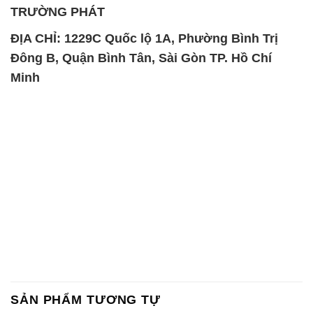
TRƯỜNG PHÁT
ĐỊA CHỈ: 1229C Quốc lộ 1A, Phường Bình Trị
Đông B, Quận Bình Tân, Sài Gòn TP. Hồ Chí
Minh
SẢN PHẨM TƯƠNG TỰ