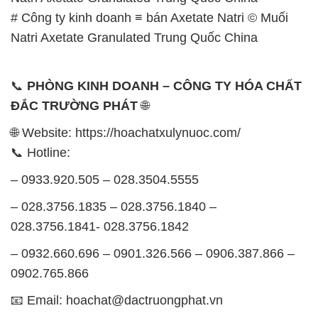
# Công ty kinh doanh ≡ bán Axetate Natri © Muối
Natri Axetate Granulated Trung Quốc China
📞
PHÒNG KINH DOANH – CÔNG TY HÓA CHẤT
ĐẮC TRƯỜNG PHÁT
🌐
🌐 Website: https://hoachatxulynuoc.com/
📞 Hotline:
– 0933.920.505 – 028.3504.5555
– 028.3756.1835 – 028.3756.1840 –
028.3756.1841- 028.3756.1842
– 0932.660.696 – 0901.326.566 – 0906.387.866 –
0902.765.866
📧 Email: hoachat@dactruongphat.vn