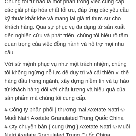
Chúng tôi tự hào là một phần trong việc cung cấp
các giải pháp hóa chất tối ưu, đáp ứng các yêu cầu
kỹ thuật khắt khe và mang lại giá trị thực sự cho
khách hàng. Qua sự phục vụ đa dạng từ sản xuất
đến nghiên cứu và phát triển, chúng tôi hiểu rõ tầm
quan trọng của việc đồng hành và hỗ trợ mọi nhu
cầu.
Với sứ mệnh phục vụ như một trách nhiệm, chúng
tôi không ngừng nỗ lực để duy trì và cải thiện vị thế
hàng đầu trong ngành, xây dựng niềm tin và tự hào
từ khách hàng đối với chất lượng và hiệu quả của
sản phẩm mà chúng tôi cung cấp.
# Công ty phân phối | thương mại Axetate Natri ©
Muối Natri Axetate Granulated Trung Quốc China
# Cty chuyên bán { cung ứng } Axetate Natri © Muối
Natri Axetate Granulated Trung Quốc China