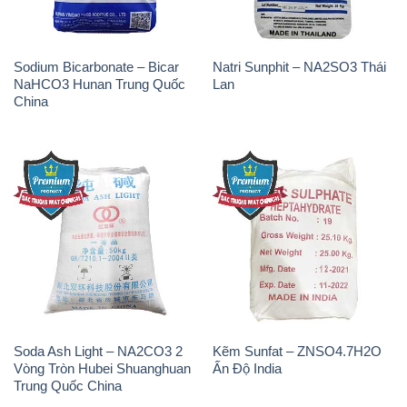
Sodium Bicarbonate – Bicar
Natri Sunphit – NA2SO3 Thái
NaHCO3 Hunan Trung Quốc
Lan
China
Soda Ash Light – NA2CO3 2
Kẽm Sunfat – ZNSO4.7H2O
Vòng Tròn Hubei Shuanghuan
Ấn Độ India
Trung Quốc China