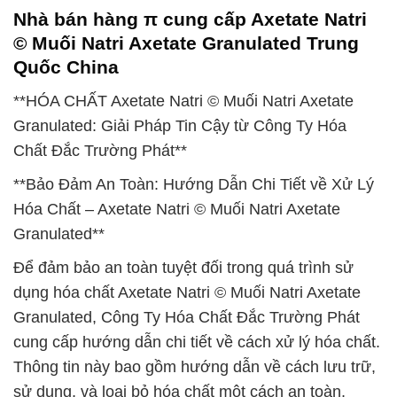
Nhà bán hàng π cung cấp Axetate Natri
© Muối Natri Axetate Granulated Trung
Quốc China
**HÓA CHẤT Axetate Natri © Muối Natri Axetate
Granulated: Giải Pháp Tin Cậy từ Công Ty Hóa
Chất Đắc Trường Phát**
**Bảo Đảm An Toàn: Hướng Dẫn Chi Tiết về Xử Lý
Hóa Chất – Axetate Natri © Muối Natri Axetate
Granulated**
Để đảm bảo an toàn tuyệt đối trong quá trình sử
dụng hóa chất Axetate Natri © Muối Natri Axetate
Granulated, Công Ty Hóa Chất Đắc Trường Phát
cung cấp hướng dẫn chi tiết về cách xử lý hóa chất.
Thông tin này bao gồm hướng dẫn về cách lưu trữ,
sử dụng, và loại bỏ hóa chất một cách an toàn,