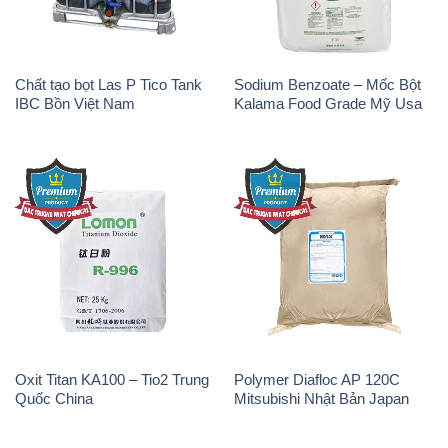
Chất tạo bọt Las P Tico Tank
Sodium Benzoate – Mốc Bột
IBC Bồn Việt Nam
Kalama Food Grade Mỹ Usa
Oxit Titan KA100 – Tio2 Trung
Polymer Diafloc AP 120C
Quốc China
Mitsubishi Nhật Bản Japan