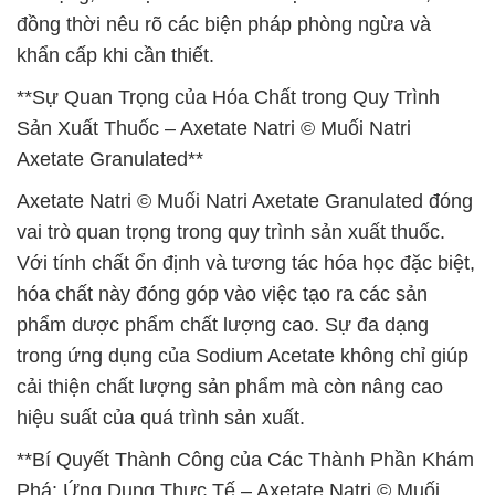
đồng thời nêu rõ các biện pháp phòng ngừa và
khẩn cấp khi cần thiết.
**Sự Quan Trọng của Hóa Chất trong Quy Trình
Sản Xuất Thuốc – Axetate Natri © Muối Natri
Axetate Granulated**
Axetate Natri © Muối Natri Axetate Granulated đóng
vai trò quan trọng trong quy trình sản xuất thuốc.
Với tính chất ổn định và tương tác hóa học đặc biệt,
hóa chất này đóng góp vào việc tạo ra các sản
phẩm dược phẩm chất lượng cao. Sự đa dạng
trong ứng dụng của Sodium Acetate không chỉ giúp
cải thiện chất lượng sản phẩm mà còn nâng cao
hiệu suất của quá trình sản xuất.
**Bí Quyết Thành Công của Các Thành Phần Khám
Phá: Ứng Dụng Thực Tế – Axetate Natri © Muối