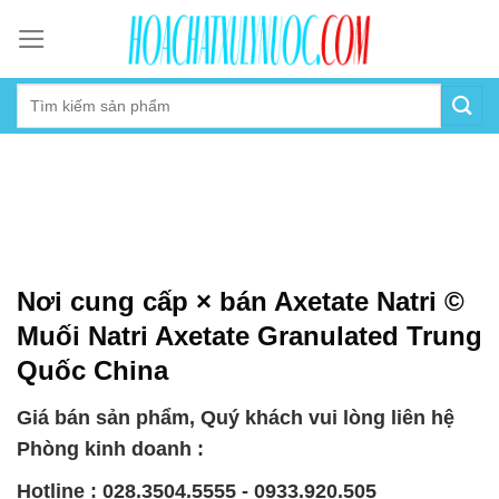
Skip
to
content
Nơi cung cấp × bán Axetate Natri ©
Muối Natri Axetate Granulated Trung
Quốc China
Giá bán sản phẩm, Quý khách vui lòng liên hệ
Phòng kinh doanh :
Hotline : 028.3504.5555 - 0933.920.505