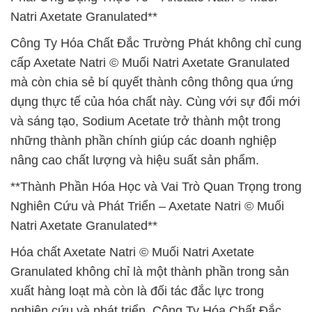
Natri Axetate Granulated**
Công Ty Hóa Chất Đắc Trường Phát không chỉ cung
cấp Axetate Natri © Muối Natri Axetate Granulated
mà còn chia sẻ bí quyết thành công thông qua ứng
dụng thực tế của hóa chất này. Cùng với sự đổi mới
và sáng tạo, Sodium Acetate trở thành một trong
những thành phần chính giúp các doanh nghiệp
nâng cao chất lượng và hiệu suất sản phẩm.
**Thành Phần Hóa Học và Vai Trò Quan Trọng trong
Nghiên Cứu và Phát Triển – Axetate Natri © Muối
Natri Axetate Granulated**
Hóa chất Axetate Natri © Muối Natri Axetate
Granulated không chỉ là một thành phần trong sản
xuất hàng loạt mà còn là đối tác đắc lực trong
nghiên cứu và phát triển. Công Ty Hóa Chất Đắc