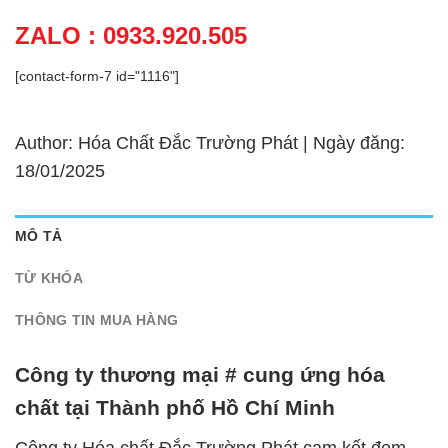
ZALO : 0933.920.505
[contact-form-7 id="1116"]
Author: Hóa Chất Đắc Trường Phát | Ngày đăng:
18/01/2025
MÔ TẢ
TỪ KHÓA
THÔNG TIN MUA HÀNG
Công ty thương mại # cung ứng hóa
chất tại Thành phố Hồ Chí Minh