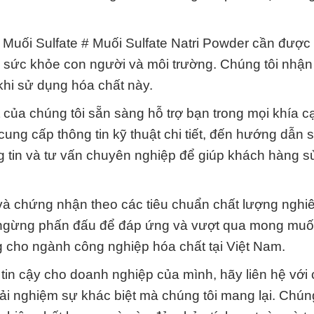
 Muối Sulfate # Muối Sulfate Natri Powder cần được
 sức khỏe con người và môi trường. Chúng tôi nhận
khi sử dụng hóa chất này.
 của chúng tôi sẵn sàng hỗ trợ bạn trong mọi khía 
ung cấp thông tin kỹ thuật chi tiết, đến hướng dẫn 
g tin và tư vấn chuyên nghiệp để giúp khách hàng 
và chứng nhận theo các tiêu chuẩn chất lượng nghi
g ngừng phấn đấu để đáp ứng và vượt qua mong mu
g cho ngành công nghiệp hóa chất tại Việt Nam.
tin cậy cho doanh nghiệp của mình, hãy liên hệ với 
trải nghiệm sự khác biệt mà chúng tôi mang lại. Chún