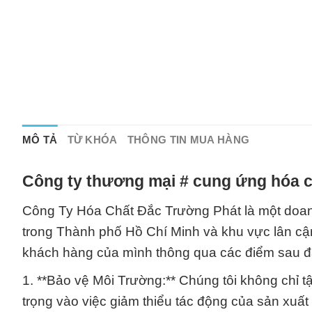
MÔ TẢ
TỪ KHÓA
THÔNG TIN MUA HÀNG
Công ty thương mại # cung ứng hóa c
Công Ty Hóa Chất Đắc Trường Phát là một doanh
trong Thành phố Hồ Chí Minh và khu vực lân cận. 
khách hàng của mình thông qua các điểm sau đ
1. **Bảo vệ Môi Trường:** Chúng tôi không chỉ 
trọng vào việc giảm thiểu tác động của sản xuất