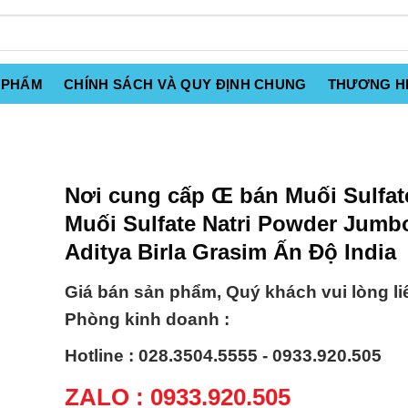
 PHẨM
CHÍNH SÁCH VÀ QUY ĐỊNH CHUNG
THƯƠNG H
Nơi cung cấp Œ bán Muối Sulfat
Muối Sulfate Natri Powder Jumb
Aditya Birla Grasim Ấn Độ India
Giá bán sản phẩm, Quý khách vui lòng li
Phòng kinh doanh :
Hotline : 028.3504.5555 - 0933.920.505
ZALO : 0933.920.505