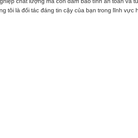
nghiệp chất lượng mà còn đảm bảo tính an toàn và t
 tôi là đối tác đáng tin cậy của bạn trong lĩnh vực 