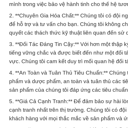
mình trong việc bảo vệ hành tinh cho thế hệ tư
2. **Chuyên Gia Hóa Chất:** Chúng tôi có đội n
để hỗ trợ và tư vấn cho bạn. Chúng tôi không c
quyết các thách thức kỹ thuật liên quan đến sử 
3. **Đối Tác Đáng Tin Cậy:** Với hơn một thập 
tiếng vững chắc và được biết đến như một đối t
vực. Chúng tôi cam kết duy trì mối quan hệ đối
4. **An Toàn và Tuân Thủ Tiêu Chuẩn:** Chúng t
phẩm và dược phẩm, an toàn và tuân thủ các tiê
sản phẩm của chúng tôi đáp ứng các tiêu chuẩn a
5. **Giá Cả Cạnh Tranh:** Để đảm bảo sự hài lò
cạnh tranh nhất trên thị trường. Chúng tôi có độ
khách hàng với mọi thắc mắc về sản phẩm và ứ