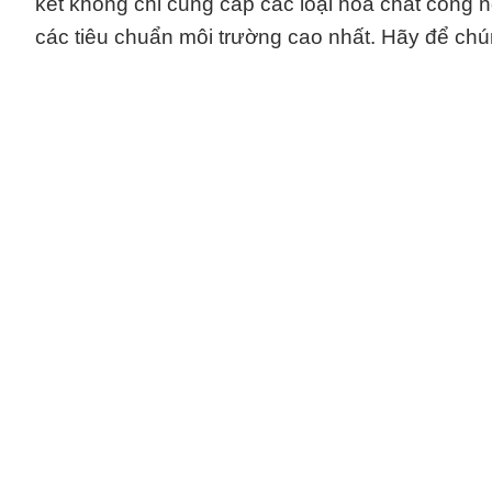
kết không chỉ cung cấp các loại hóa chất công 
các tiêu chuẩn môi trường cao nhất. Hãy để chúng