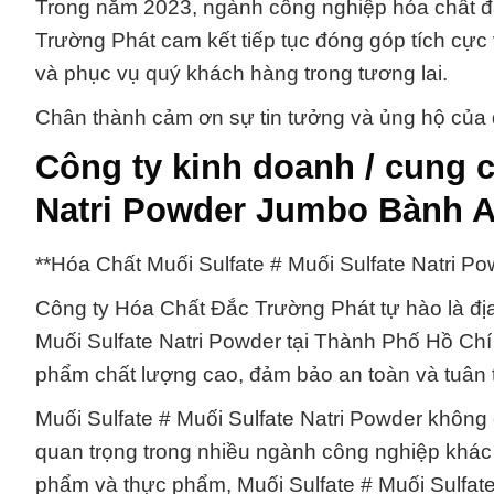
Trong năm 2023, ngành công nghiệp hóa chất đa
Trường Phát cam kết tiếp tục đóng góp tích cực 
và phục vụ quý khách hàng trong tương lai.
Chân thành cảm ơn sự tin tưởng và ủng hộ của
Công ty kinh doanh / cung c
Natri Powder Jumbo Bành Ad
**Hóa Chất Muối Sulfate # Muối Sulfate Natri 
Công ty Hóa Chất Đắc Trường Phát tự hào là địa
Muối Sulfate Natri Powder tại Thành Phố Hồ Ch
phẩm chất lượng cao, đảm bảo an toàn và tuân 
Muối Sulfate # Muối Sulfate Natri Powder không
quan trọng trong nhiều ngành công nghiệp khác
phẩm và thực phẩm, Muối Sulfate # Muối Sulfate