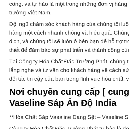
công, và tự hào là một trong những đơn vị hàng 
trường Việt Nam.
Đội ngũ chăm sóc khách hàng của chúng tôi luô
hàng một cách nhanh chóng và hiệu quả. Chúng t
dịch, và chúng tôi sẽ luôn ở bên bạn để hỗ trợ 
thiết để đảm bảo sự phát triển và thành công củ
Tại Công ty Hóa Chất Đắc Trường Phát, chúng t
lắng nghe và tư vấn cho khách hàng về cách sử
đối tác tin cậy của bạn trong lĩnh vực hóa chất
Nơi chuyên cung cấp [ cung
Vaseline Sáp Ấn Độ India
**Hóa Chất Sáp Vasaline Dạng Sệt – Vaseline S
Công ty Hóa Chất Đắc Trường Phát tự hào là đơ