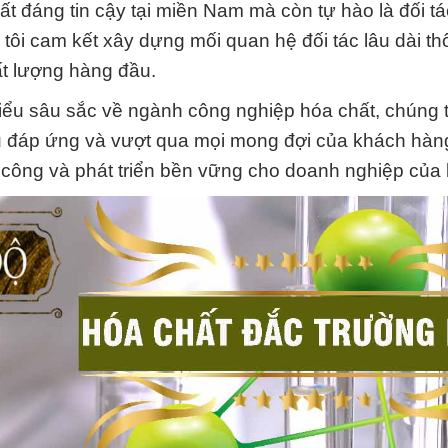
ất đáng tin cậy tại miền Nam mà còn tự hào là đối t
g tôi cam kết xây dựng mối quan hệ đối tác lâu dài t
ất lượng hàng đầu.
ểu sâu sắc về ngành công nghiệp hóa chất, chúng tô
ều đáp ứng và vượt qua mọi mong đợi của khách hàn
 công và phát triển bền vững cho doanh nghiệp của 