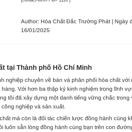
Author: Hóa Chất Đắc Trường Phát | Ngày 
16/01/2025
t tại Thành phố Hồ Chí Minh
h nghiệp chuyên về bán và phân phối hóa chất với 
h hàng. Với hơn ba thập kỷ kinh nghiệm trong lĩnh v
ng tôi đã xây dựng một danh tiếng vững chắc trong 
 công nghiệp và sản xuất.
 chất mà còn là đối tác chiến lược đồng hành cùng 
tôi luôn sẵn lòng đồng hành cùng bạn trên con đườn