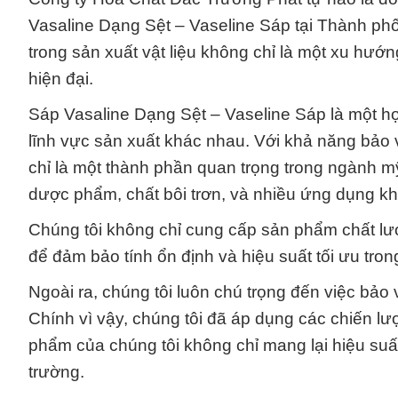
Vasaline Dạng Sệt – Vaseline Sáp tại Thành phố
trong sản xuất vật liệu không chỉ là một xu hướ
hiện đại.
Sáp Vasaline Dạng Sệt – Vaseline Sáp là một h
lĩnh vực sản xuất khác nhau. Với khả năng bảo
chỉ là một thành phần quan trọng trong ngành
dược phẩm, chất bôi trơn, và nhiều ứng dụng kh
Chúng tôi không chỉ cung cấp sản phẩm chất lượ
để đảm bảo tính ổn định và hiệu suất tối ưu tro
Ngoài ra, chúng tôi luôn chú trọng đến việc bảo
Chính vì vậy, chúng tôi đã áp dụng các chiến l
phẩm của chúng tôi không chỉ mang lại hiệu su
trường.