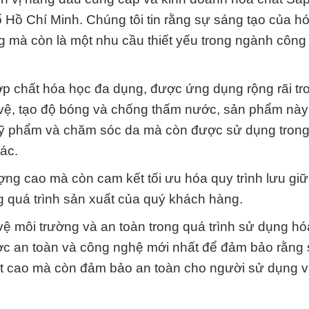
 Hồ Chí Minh. Chúng tôi tin rằng sự sáng tạo của h
ng mà còn là một nhu cầu thiết yếu trong ngành công
ợp chất hóa học đa dụng, được ứng dụng rộng rãi tr
 vệ, tạo độ bóng và chống thấm nước, sản phẩm nà
 mỹ phẩm và chăm sóc da mà còn được sử dụng trong
ác.
ng cao mà còn cam kết tối ưu hóa quy trình lưu giữ
ng quá trình sản xuất của quý khách hàng.
 vệ môi trường và an toàn trong quá trình sử dụng hó
ược an toàn và công nghệ mới nhất để đảm bảo rằng
ất cao mà còn đảm bảo an toàn cho người sử dụng 