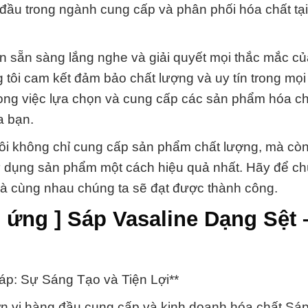
đầu trong ngành cung cấp và phân phối hóa chất tại 
n sẵn sàng lắng nghe và giải quyết mọi thắc mắc c
ôi cam kết đảm bảo chất lượng và uy tín trong mọi
trong việc lựa chọn và cung cấp các sản phẩm hóa c
a bạn.
ôi không chỉ cung cấp sản phẩm chất lượng, mà còn
 dụng sản phẩm một cách hiệu quả nhất. Hãy để chú
, và cùng nhau chúng ta sẽ đạt được thành công.
 ứng ] Sáp Vasaline Dạng Sệt 
áp: Sự Sáng Tạo và Tiện Lợi**
n vị hàng đầu cung cấp và kinh doanh hóa chất Sá