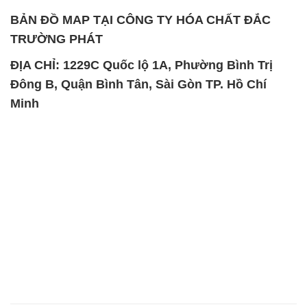
BẢN ĐỒ MAP TẠI CÔNG TY HÓA CHẤT ĐẮC
TRƯỜNG PHÁT
ĐỊA CHỈ: 1229C Quốc lộ 1A, Phường Bình Trị
Đông B, Quận Bình Tân, Sài Gòn TP. Hồ Chí
Minh