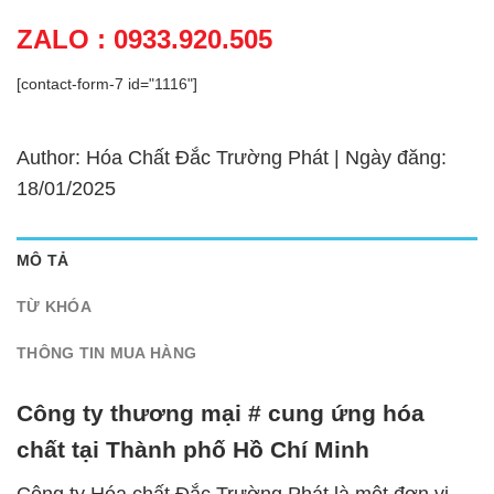
ZALO : 0933.920.505
[contact-form-7 id="1116"]
Author: Hóa Chất Đắc Trường Phát | Ngày đăng:
18/01/2025
MÔ TẢ
TỪ KHÓA
THÔNG TIN MUA HÀNG
Công ty thương mại # cung ứng hóa
chất tại Thành phố Hồ Chí Minh