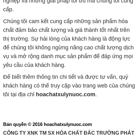
nghiệp và những giải pháp tối ưu mà chúng tôi cung
cấp.
Chúng tôi cam kết cung cấp những sản phẩm hóa
chất đảm bảo chất lượng và giá thành tốt nhất trên
thị trường. Sự hài lòng của khách hàng là động lực
để chúng tôi không ngừng nâng cao chất lượng dịch
vụ và mở rộng danh mục sản phẩm để đáp ứng mọi
yêu cầu của khách hàng.
Để biết thêm thông tin chi tiết và được tư vấn, quý
khách hàng có thể truy cập vào trang web của chúng
tôi tại địa chỉ
hoachatxulynuoc.com
.
Bản quyền © 2016 hoachatxulynuoc.com
CÔNG TY XNK TM SX HÓA CHẤT ĐẮC TRƯỜNG PHÁT