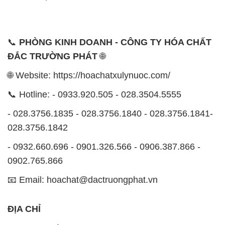
📞
PHÒNG KINH DOANH - CÔNG TY HÓA CHẤT
ĐẮC TRƯỜNG PHÁT
🌐
🌐 Website: https://hoachatxulynuoc.com/
📞 Hotline: - 0933.920.505 - 028.3504.5555
- 028.3756.1835 - 028.3756.1840 - 028.3756.1841-
028.3756.1842
- 0932.660.696 - 0901.326.566 - 0906.387.866 -
0902.765.866
📧 Email: hoachat@dactruongphat.vn
ĐỊA CHỈ