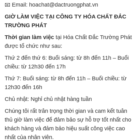
📧 Email: hoachat@dactruongphat.vn
GIỜ LÀM VIỆC TẠI CÔNG TY HÓA CHẤT ĐẮC
TRƯỜNG PHÁT
Thời gian làm việc
tại Hóa Chất Đắc Trường Phát
được tổ chức như sau:
Thứ 2 đến thứ 6: Buổi sáng: từ 8h đến 11h – Buổi
chiều: từ 12h30 đến 17h
Thứ 7: Buổi sáng: từ 8h đến 11h – Buổi chiều: từ
12h30 đến 16h
Chủ nhật: Nghỉ chủ nhật hàng tuần
Chúng tôi rất trân trọng thời gian và cam kết tuân
thủ giờ làm việc để đảm bảo sự hỗ trợ tốt nhất cho
khách hàng và đảm bảo hiệu suất công việc cao
nhất của nhân viên.