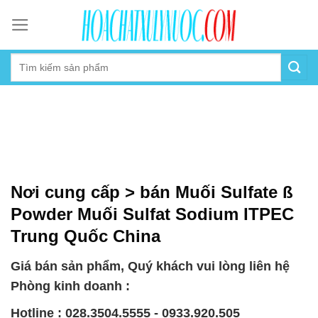
Skip
to
content
Nơi cung cấp > bán Muối Sulfate ß
Powder Muối Sulfat Sodium ITPEC
Trung Quốc China
Giá bán sản phẩm, Quý khách vui lòng liên hệ
Phòng kinh doanh :
Hotline : 028.3504.5555 - 0933.920.505