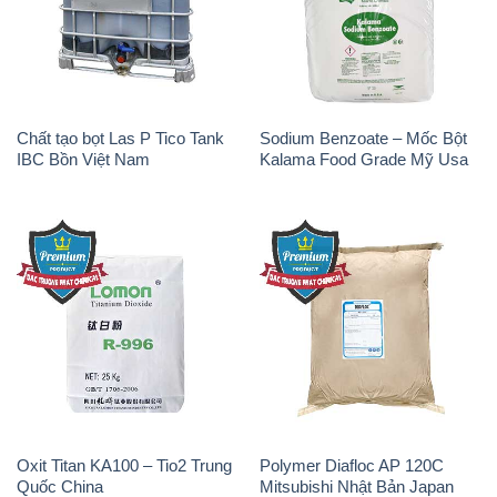
Chất tạo bọt Las P Tico Tank
Sodium Benzoate – Mốc Bột
IBC Bồn Việt Nam
Kalama Food Grade Mỹ Usa
Oxit Titan KA100 – Tio2 Trung
Polymer Diafloc AP 120C
Quốc China
Mitsubishi Nhật Bản Japan