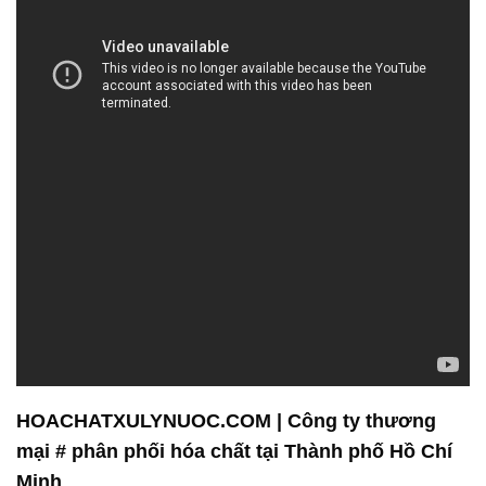
HOACHATXULYNUOC.COM | Công ty thương
mại # phân phối hóa chất tại Thành phố Hồ Chí
Minh