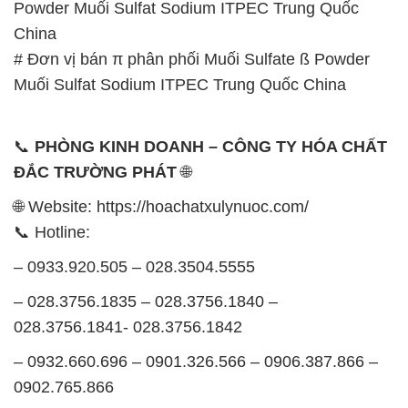
Powder Muối Sulfat Sodium ITPEC Trung Quốc
China
# Đơn vị bán π phân phối Muối Sulfate ß Powder
Muối Sulfat Sodium ITPEC Trung Quốc China
📞
PHÒNG KINH DOANH – CÔNG TY HÓA CHẤT
ĐẮC TRƯỜNG PHÁT
🌐
🌐 Website: https://hoachatxulynuoc.com/
📞 Hotline:
– 0933.920.505 – 028.3504.5555
– 028.3756.1835 – 028.3756.1840 –
028.3756.1841- 028.3756.1842
– 0932.660.696 – 0901.326.566 – 0906.387.866 –
0902.765.866