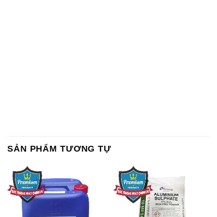
SẢN PHẨM TƯƠNG TỰ
Chất Bảo Quản CMIT Thái
Phèn Nhôm – Al2(SO4)3 17%