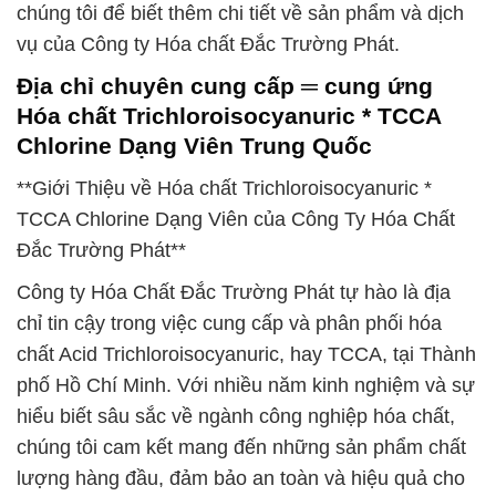
chúng tôi để biết thêm chi tiết về sản phẩm và dịch
vụ của Công ty Hóa chất Đắc Trường Phát.
Địa chỉ chuyên cung cấp ═ cung ứng
Hóa chất Trichloroisocyanuric * TCCA
Chlorine Dạng Viên Trung Quốc
**Giới Thiệu về Hóa chất Trichloroisocyanuric *
TCCA Chlorine Dạng Viên của Công Ty Hóa Chất
Đắc Trường Phát**
Công ty Hóa Chất Đắc Trường Phát tự hào là địa
chỉ tin cậy trong việc cung cấp và phân phối hóa
chất Acid Trichloroisocyanuric, hay TCCA, tại Thành
phố Hồ Chí Minh. Với nhiều năm kinh nghiệm và sự
hiểu biết sâu sắc về ngành công nghiệp hóa chất,
chúng tôi cam kết mang đến những sản phẩm chất
lượng hàng đầu, đảm bảo an toàn và hiệu quả cho