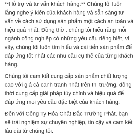
ngành công nghiệp có những yêu cầu riêng biệt, vì
vậy, chúng tôi luôn tìm hiểu và cải tiến sản phẩm để
đáp ứng tốt nhất các nhu cầu cụ thể của từng khách
hàng.
Chúng tôi cam kết cung cấp sản phẩm chất lượng
cao với giá cả cạnh tranh nhất trên thị trường, đồng
thời cung cấp giải pháp tùy chỉnh và hiệu quả để
đáp ứng mọi yêu cầu đặc biệt của khách hàng.
Đến với Công Ty Hóa Chất Đắc Trường Phát, bạn
sẽ trải nghiệm sự chuyên nghiệp, tin cậy và cam kết
lâu dài từ chúng tôi.
# Đơn vị chuyên phân phối ε cung ứng Hóa chất
Trichloroisocyanuric * TCCA Chlorine Dạng Viên
Trung Quốc
# Cty kinh doanh > bán Hóa chất