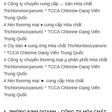
Trichloroisocyanuric * TCCA Chlorine Dạng Viên
Trung Quốc
# Cty bán ♦ cung ứng Hóa chất Trichloroisocyanuric
* TCCA Chlorine Dạng Viên Trung Quốc
# Công ty chuyên thương mại µ phân phối Hóa chất
Trichloroisocyanuric * TCCA Chlorine Dạng Viên
Trung Quốc
# Nơi thương mại ► cung cấp Hóa chất
Trichloroisocyanuric * TCCA Chlorine Dạng Viên
Trung Quốc
📞
PHÒNG KINH DOANH – CÔNG TY HÓA CHẤT
ĐẮC TRƯỜNG PHÁT
🌐
🌐 Website: https://hoachatxulynuoc.com/
📞 Hotline: