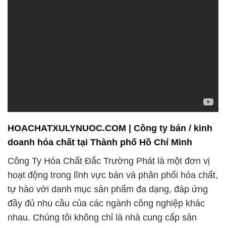
HOACHATXULYNUOC.COM | Công ty bán / kinh
doanh hóa chất tại Thành phố Hồ Chí Minh
Công Ty Hóa Chất Đắc Trường Phát là một đơn vị
hoạt động trong lĩnh vực bán và phân phối hóa chất,
tự hào với danh mục sản phẩm đa dạng, đáp ứng
đầy đủ nhu cầu của các ngành công nghiệp khác
nhau. Chúng tôi không chỉ là nhà cung cấp sản
phẩm mà còn là đối tác đáng tin cậy cho các doanh
nghiệp và tổ chức.
Cam kết đem đến giải pháp hóa chất chất lượng
hàng đầu, Công ty Hóa chất Đắc Trường Phát