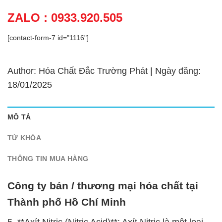
ZALO : 0933.920.505
[contact-form-7 id="1116"]
Author: Hóa Chất Đắc Trường Phát | Ngày đăng:
18/01/2025
MÔ TẢ
TỪ KHÓA
THÔNG TIN MUA HÀNG
Công ty bán / thương mại hóa chất tại
Thành phố Hồ Chí Minh