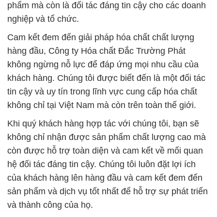
không ngừng nỗ lực để đáp ứng mọi nhu cầu của
khách hàng. Chúng tôi được biết đến là một đối tác
tin cậy và uy tín trong lĩnh vực cung cấp hóa chất
không chỉ tại Việt Nam mà còn trên toàn thế giới.
Khi quý khách hàng hợp tác với chúng tôi, bạn sẽ
không chỉ nhận được sản phẩm chất lượng cao mà
còn được hỗ trợ toàn diện và cam kết về mối quan
hệ đối tác đáng tin cậy. Chúng tôi luôn đặt lợi ích
của khách hàng lên hàng đầu và cam kết đem đến
sản phẩm và dịch vụ tốt nhất để hỗ trợ sự phát triển
và thành công của họ.
**Hỗ trợ và tư vấn khách hàng:** Chúng tôi luôn
lắng nghe ý kiến của khách hàng và sẵn sàng tư
vấn về cách sử dụng sản phẩm một cách an toàn và
hiệu quả nhất. Đồng thời, chúng tôi hiểu rằng mỗi