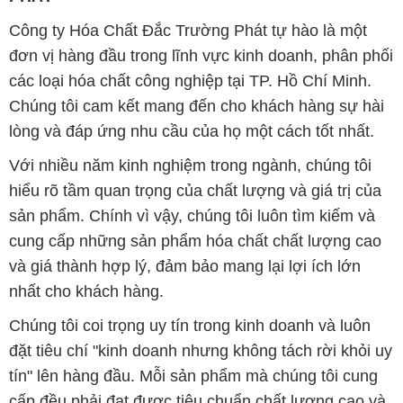
lòng và đáp ứng nhu cầu của họ một cách tốt nhất.
Với nhiều năm kinh nghiệm trong ngành, chúng tôi
hiểu rõ tầm quan trọng của chất lượng và giá trị của
sản phẩm. Chính vì vậy, chúng tôi luôn tìm kiếm và
cung cấp những sản phẩm hóa chất chất lượng cao
và giá thành hợp lý, đảm bảo mang lại lợi ích lớn
nhất cho khách hàng.
Chúng tôi coi trọng uy tín trong kinh doanh và luôn
đặt tiêu chí "kinh doanh nhưng không tách rời khỏi uy
tín" lên hàng đầu. Mỗi sản phẩm mà chúng tôi cung
cấp đều phải đạt được tiêu chuẩn chất lượng cao và
đáp ứng được yêu cầu của khách hàng. Chúng tôi tin
rằng sự hài lòng của đối tác là thành công của chúng
tôi và sự phát triển bền vững chỉ có thể đạt được khi
cùng nhau hợp tác và phát triển.