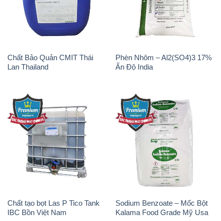
Lan Thailand
Ấn Độ India
Chất tạo bọt Las P Tico Tank
Sodium Benzoate – Mốc Bột
IBC Bồn Việt Nam
Kalama Food Grade Mỹ Usa