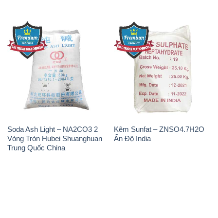
Soda Ash Light – NA2CO3 2
Kẽm Sunfat – ZNSO4.7H2O
Vòng Tròn Hubei Shuanghuan
Ấn Độ India
Trung Quốc China
THÔNG TIN