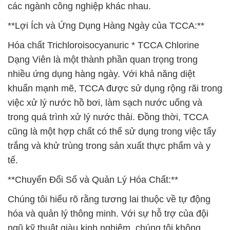
các ngành công nghiệp khác nhau.
**Lợi Ích và Ứng Dụng Hàng Ngày của TCCA:**
Hóa chất Trichloroisocyanuric * TCCA Chlorine
Dạng Viên là một thành phần quan trọng trong
nhiều ứng dụng hàng ngày. Với khả năng diệt
khuẩn mạnh mẽ, TCCA được sử dụng rộng rãi trong
việc xử lý nước hồ bơi, làm sạch nước uống và
trong quá trình xử lý nước thải. Đồng thời, TCCA
cũng là một hợp chất có thể sử dụng trong việc tẩy
trắng và khử trùng trong sản xuất thực phẩm và y
tế.
**Chuyển Đổi Số và Quản Lý Hóa Chất:**
Chúng tôi hiểu rõ rằng tương lai thuộc về tự động
hóa và quản lý thông minh. Với sự hỗ trợ của đội
ngũ kỹ thuật giàu kinh nghiệm, chúng tôi không