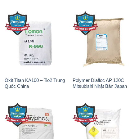
Oxit Titan KA100 – Tio2 Trung
Polymer Diafloc AP 120C
Quốc China
Mitsubishi Nhật Bản Japan
Sodium Tripoly Phosphate –
Sodium Percarbonate Dạng