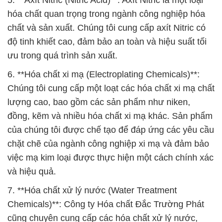
5. **Axít Nitric (Nitric Acid)**: Axít Nitric là một loại
hóa chất quan trọng trong ngành công nghiệp hóa
chất và sản xuất. Chúng tôi cung cấp axít Nitric có
độ tinh khiết cao, đảm bảo an toàn và hiệu suất tối
ưu trong quá trình sản xuất.
6. **Hóa chất xi mạ (Electroplating Chemicals)**:
Chúng tôi cung cấp một loạt các hóa chất xi mạ chất
lượng cao, bao gồm các sản phẩm như niken,
đồng, kẽm và nhiều hóa chất xi mạ khác. Sản phẩm
của chúng tôi được chế tạo để đáp ứng các yêu cầu
chặt chẽ của ngành công nghiệp xi mạ và đảm bảo
việc mạ kim loại được thực hiện một cách chính xác
và hiệu quả.
7. **Hóa chất xử lý nước (Water Treatment
Chemicals)**: Công ty Hóa chất Đắc Trường Phát
cũng chuyên cung cấp các hóa chất xử lý nước,