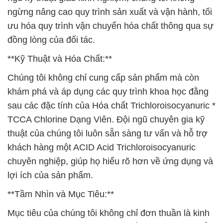
ngừng nâng cao quy trình sản xuất và vận hành, tối
ưu hóa quy trình vận chuyển hóa chất thông qua sự
đồng lòng của đối tác.
**Kỹ Thuật và Hóa Chất:**
Chúng tôi không chỉ cung cấp sản phẩm mà còn
khám phá và áp dụng các quy trình khoa học đằng
sau các đặc tính của Hóa chất Trichloroisocyanuric *
TCCA Chlorine Dạng Viên. Đội ngũ chuyên gia kỹ
thuật của chúng tôi luôn sẵn sàng tư vấn và hỗ trợ
khách hàng một ACID Acid Trichloroisocyanuric
chuyên nghiệp, giúp họ hiểu rõ hơn về ứng dụng và
lợi ích của sản phẩm.
**Tầm Nhìn và Mục Tiêu:**
Mục tiêu của chúng tôi không chỉ đơn thuần là kinh