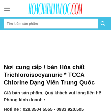
Skip
to
content
Nơi cung cấp / bán Hóa chất
Trichloroisocyanuric * TCCA
Chlorine Dạng Viên Trung Quốc
Giá bán sản phẩm, Quý khách vui lòng liên hệ
Phòng kinh doanh :
Hotline : 028.3504.5555 - 0933.920.505