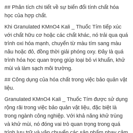
## Phân tích chi tiết về sự biến đổi tính chất hóa
học của hợp chất.
Khi Granulated KMnO4 Kali _ Thuốc Tím tiếp xúc
với chất hữu cơ hoặc các chất khác, nó trải qua quá
trình oxi hóa mạnh, chuyển từ màu tím sang màu
nâu hoặc đỏ, đồng thời giải phóng oxy. Đây là quá
trình hóa học quan trọng giúp loại bỏ vi khuẩn, khử
mùi và làm sạch môi trường.
## Công dụng của hóa chất trong việc bảo quản vật
liệu.
Granulated KMnO4 Kali _ Thuốc Tím được sử dụng
rộng rãi trong việc bảo quản vật liệu, đặc biệt là
trong ngành công nghiệp. Với khả năng khử trùng
và khử mùi, nó đóng vai trò quan trọng trong quá
trình lưu trữ và vận chuyển các sản phẩm nhạy cảm