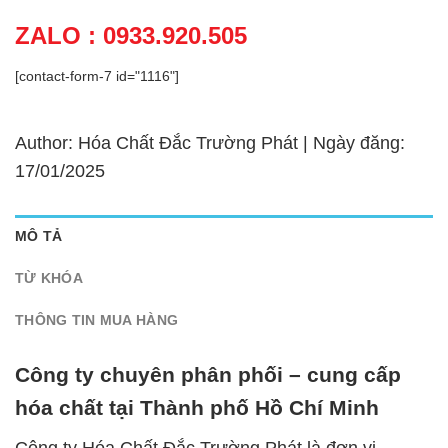
ZALO : 0933.920.505
[contact-form-7 id="1116"]
Author: Hóa Chất Đắc Trường Phát | Ngày đăng:
17/01/2025
MÔ TẢ
TỪ KHÓA
THÔNG TIN MUA HÀNG
Công ty chuyên phân phối – cung cấp
hóa chất tại Thành phố Hồ Chí Minh