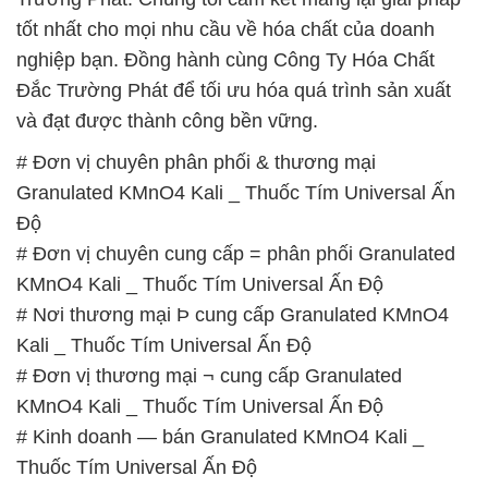
KMnO4 Kali _ Thuốc Tím Universal Ấn Độ
# Kinh doanh — bán Granulated KMnO4 Kali _
Thuốc Tím Universal Ấn Độ
# Nơi cung cấp ∩ kinh doanh Granulated KMnO4
Kali _ Thuốc Tím Universal Ấn Độ
# Đơn vị cung cấp › phân phối Granulated KMnO4
Kali _ Thuốc Tím Universal Ấn Độ
# Nhà kinh doanh Σ phân phối Granulated KMnO4
Kali _ Thuốc Tím Universal Ấn Độ
# Cty cung cấp ε kinh doanh Granulated KMnO4
Kali _ Thuốc Tím Universal Ấn Độ
# Địa chỉ cung ứng ∩ phân phối Granulated KMnO4
Kali _ Thuốc Tím Universal Ấn Độ
# Công ty chuyên phân phối ◄ cung cấp
Granulated KMnO4 Kali _ Thuốc Tím Universal Ấn
Độ