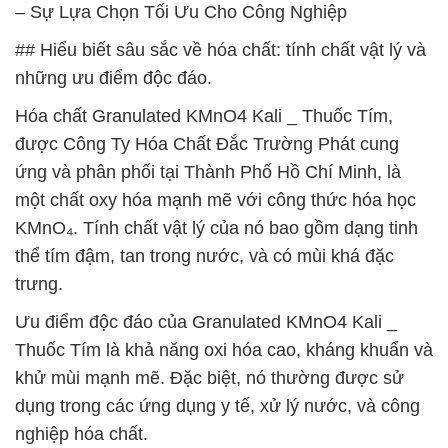
– Sự Lựa Chọn Tối Ưu Cho Công Nghiệp
## Hiểu biết sâu sắc về hóa chất: tính chất vật lý và
những ưu điểm độc đáo.
Hóa chất Granulated KMnO4 Kali _ Thuốc Tím,
được Công Ty Hóa Chất Đắc Trường Phát cung
ứng và phân phối tại Thành Phố Hồ Chí Minh, là
một chất oxy hóa mạnh mẽ với công thức hóa học
KMnO₄. Tính chất vật lý của nó bao gồm dạng tinh
thể tím đậm, tan trong nước, và có mùi khá đặc
trưng.
Ưu điểm độc đáo của Granulated KMnO4 Kali _
Thuốc Tím là khả năng oxi hóa cao, kháng khuẩn và
khử mùi mạnh mẽ. Đặc biệt, nó thường được sử
dụng trong các ứng dụng y tế, xử lý nước, và công
nghiệp hóa chất.