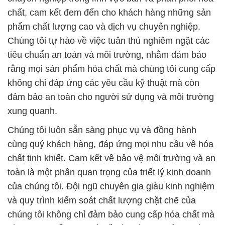
của chúng tôi. Đội ngũ chuyên gia giàu kinh nghiệm
và quy trình kiểm soát chất lượng chặt chẽ của
chúng tôi không chỉ đảm bảo cung cấp hóa chất mà
còn tạo ra mối quan hệ đối tác đáng tin cậy. Chúng
tôi hỗ trợ khách hàng vượt qua mọi thách thức trong
quá trình sản xuất và chế biến cao su, đồng thời là
đối tác tin cậy cho các doanh nghiệp trong nhiều
ngành công nghiệp khác nhau.
Chúng tôi không chỉ là một công ty cung cấp hóa
chất, mà còn là một đối tác đáng tin cậy trong sự
phát triển của doanh nghiệp. Cam kết đảm bảo sự
an toàn và chất lượng cao cho sản phẩm thực
phẩm và y tế là ưu tiên hàng đầu của chúng tôi. Với
giá cả hợp lý, chúng tôi mong muốn giúp khách
hàng tiết kiệm chi phí trong quá trình sản xuất và
kinh doanh.