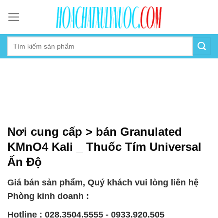
Skip
to
content
Nơi cung cấp > bán Granulated
KMnO4 Kali _ Thuốc Tím Universal
Ấn Độ
Giá bán sản phẩm, Quý khách vui lòng liên hệ
Phòng kinh doanh :
Hotline : 028.3504.5555 - 0933.920.505