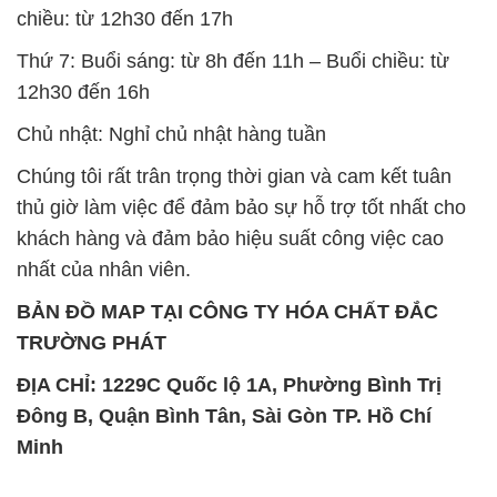
Đông B, Quận Bình Tân, Sài Gòn TP. Hồ Chí
Minh
SẢN PHẨM TƯƠNG TỰ