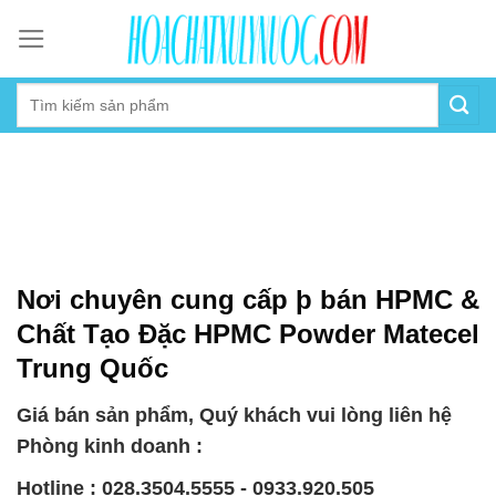
Skip
to
content
Nơi chuyên cung cấp þ bán HPMC &
Chất Tạo Đặc HPMC Powder Matecel
Trung Quốc
Giá bán sản phẩm, Quý khách vui lòng liên hệ
Phòng kinh doanh :
Hotline : 028.3504.5555 - 0933.920.505