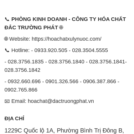
📞
PHÒNG KINH DOANH - CÔNG TY HÓA CHẤT
ĐẮC TRƯỜNG PHÁT
🌐
🌐 Website: https://hoachatxulynuoc.com/
📞 Hotline: - 0933.920.505 - 028.3504.5555
- 028.3756.1835 - 028.3756.1840 - 028.3756.1841-
028.3756.1842
- 0932.660.696 - 0901.326.566 - 0906.387.866 -
0902.765.866
📧 Email: hoachat@dactruongphat.vn
ĐỊA CHỈ
1229C Quốc lộ 1A, Phường Bình Trị Đông B,