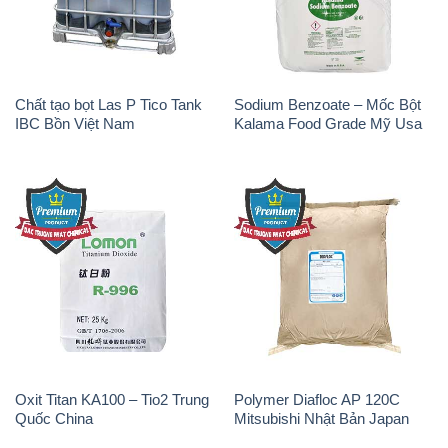
Chất tạo bọt Las P Tico Tank
Sodium Benzoate – Mốc Bột
IBC Bồn Việt Nam
Kalama Food Grade Mỹ Usa
Oxit Titan KA100 – Tio2 Trung
Polymer Diafloc AP 120C
Quốc China
Mitsubishi Nhật Bản Japan