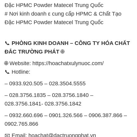
Đặc HPMC Powder Matecel Trung Quốc
# Nơi kinh doanh ε cung cấp HPMC & Chất Tạo
Đặc HPMC Powder Matecel Trung Quốc
📞
PHÒNG KINH DOANH – CÔNG TY HÓA CHẤT
ĐẮC TRƯỜNG PHÁT
🌐
🌐 Website: https://hoachatxulynuoc.com/
📞 Hotline:
– 0933.920.505 – 028.3504.5555
– 028.3756.1835 – 028.3756.1840 –
028.3756.1841- 028.3756.1842
– 0932.660.696 – 0901.326.566 – 0906.387.866 –
0902.765.866
📧 Email: hoachat@dactruongphat.vn