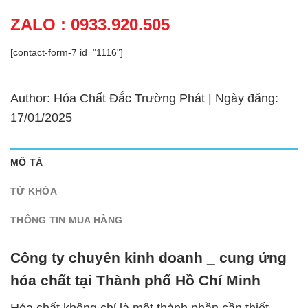
ZALO : 0933.920.505
[contact-form-7 id="1116"]
Author: Hóa Chất Đắc Trường Phát | Ngày đăng:
17/01/2025
MÔ TẢ
TỪ KHÓA
THÔNG TIN MUA HÀNG
Công ty chuyên kinh doanh _ cung ứng
hóa chất tại Thành phố Hồ Chí Minh