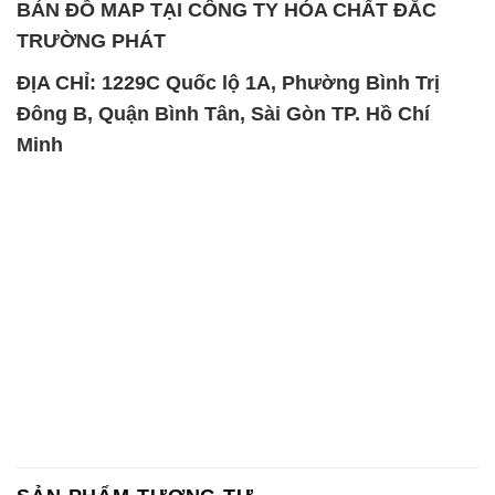
BẢN ĐỒ MAP TẠI CÔNG TY HÓA CHẤT ĐẮC
TRƯỜNG PHÁT
ĐỊA CHỈ: 1229C Quốc lộ 1A, Phường Bình Trị
Đông B, Quận Bình Tân, Sài Gòn TP. Hồ Chí
Minh