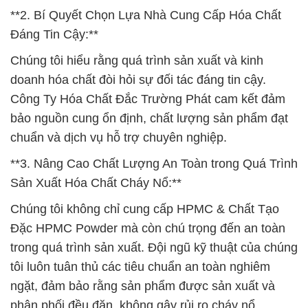
**2. Bí Quyết Chọn Lựa Nhà Cung Cấp Hóa Chất
Đáng Tin Cậy:**
Chúng tôi hiểu rằng quá trình sản xuất và kinh
doanh hóa chất đòi hỏi sự đối tác đáng tin cậy.
Công Ty Hóa Chất Đắc Trường Phát cam kết đảm
bảo nguồn cung ổn định, chất lượng sản phẩm đạt
chuẩn và dịch vụ hỗ trợ chuyên nghiệp.
**3. Nâng Cao Chất Lượng An Toàn trong Quá Trình
Sản Xuất Hóa Chất Cháy Nổ:**
Chúng tôi không chỉ cung cấp HPMC & Chất Tạo
Đặc HPMC Powder mà còn chú trọng đến an toàn
trong quá trình sản xuất. Đội ngũ kỹ thuật của chúng
tôi luôn tuân thủ các tiêu chuẩn an toàn nghiêm
ngặt, đảm bảo rằng sản phẩm được sản xuất và
phân phối đều đặn, không gây rủi ro cháy nổ.