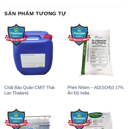
Chất Bảo Quản CMIT Thái
Phèn Nhôm – Al2(SO4)3 17%
Lan Thailand
Ấn Độ India