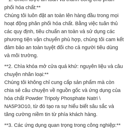
phối hóa chất:**
Chúng tôi luôn đặt an toàn lên hàng đầu trong mọi
hoạt động phân phối hóa chất. Bằng việc tuân thủ
các quy định, tiêu chuẩn an toàn và sử dụng các
phương tiện vận chuyển phù hợp, chúng tôi cam kết
đảm bảo an toàn tuyệt đối cho cả người tiêu dùng
và môi trường.
**2. Chìa khóa mở cửa quá khứ: nguyên liệu và câu
chuyện nhân loại:**
Chúng tôi không chỉ cung cấp sản phẩm mà còn
chia sẻ câu chuyện về nguồn gốc và ứng dụng của
hóa chất Powder Tripoly Phosphate Natri \
NA5P3O10, từ đó tạo ra sự hiểu biết sâu sắc và
tăng cường niềm tin từ phía khách hàng.
**3. Các ứng dụng quan trọng trong công nghiệp:**