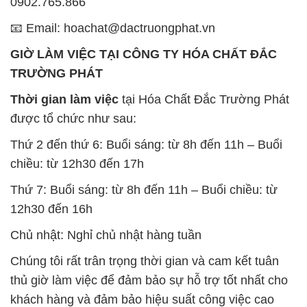
Thời gian làm việc
tại Hóa Chất Đắc Trường Phát
được tổ chức như sau:
Thứ 2 đến thứ 6: Buổi sáng: từ 8h đến 11h – Buổi
chiều: từ 12h30 đến 17h
Thứ 7: Buổi sáng: từ 8h đến 11h – Buổi chiều: từ
12h30 đến 16h
Chủ nhật: Nghỉ chủ nhật hàng tuần
Chúng tôi rất trân trọng thời gian và cam kết tuân
thủ giờ làm việc để đảm bảo sự hỗ trợ tốt nhất cho
khách hàng và đảm bảo hiệu suất công việc cao
nhất của nhân viên.
BẢN ĐỒ MAP TẠI CÔNG TY HÓA CHẤT ĐẮC
TRƯỜNG PHÁT
ĐỊA CHỈ: 1229C Quốc lộ 1A, Phường Bình Trị