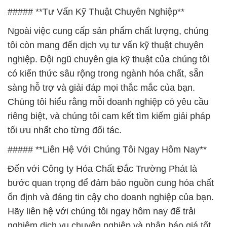
có kiến thức sâu rộng trong ngành hóa chất, sẵn
sàng hỗ trợ và giải đáp mọi thắc mắc của bạn.
Chúng tôi hiểu rằng mỗi doanh nghiệp có yêu cầu
riêng biệt, và chúng tôi cam kết tìm kiếm giải pháp
tối ưu nhất cho từng đối tác.
##### **Liên Hệ Với Chúng Tôi Ngay Hôm Nay**
Đến với Công ty Hóa Chất Đắc Trường Phát là
bước quan trọng để đảm bảo nguồn cung hóa chất
ổn định và đáng tin cậy cho doanh nghiệp của bạn.
Hãy liên hệ với chúng tôi ngay hôm nay để trải
nghiệm dịch vụ chuyên nghiệp và nhận báo giá tốt
nhất cho các sản phẩm hóa chất mà bạn đang tìm
kiếm. Chúng tôi tin rằng sự hài lòng của bạn là tiêu
chí hàng đầu của chúng tôi.
# Địa chỉ thương mại Ω cung cấp Powder Tripoly