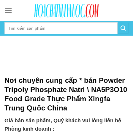
Skip
to
content
Nơi chuyên cung cấp * bán Powder
Tripoly Phosphate Natri \ NA5P3O10
Food Grade Thực Phẩm Xingfa
Trung Quốc China
Giá bán sản phẩm, Quý khách vui lòng liên hệ
Phòng kinh doanh :