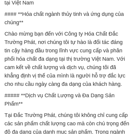
Trường Phát, nơi chúng tôi tự hào là đối tác đáng
tin cậy hàng đầu trong lĩnh vực cung cấp và phân
phối hóa chất đa dạng tại thị trường Việt Nam. Với
cam kết về chất lượng và dịch vụ, chúng tôi đã
khẳng định vị thế của mình là người hỗ trợ đắc lực
cho nhu cầu ngày càng đa dạng của khách hàng.
##### **Dịch vụ Chất Lượng và Đa Dạng Sản
Phẩm**
Tại Đắc Trường Phát, chúng tôi không chỉ cung cấp
các sản phẩm chất lượng cao mà còn chú trọng đến
độ đa dạng của danh mục sản phẩm. Trong ngành
thủy tinh, chúng tôi cung cấp một loạt các hóa chất
chuyên dụng được ứng dụng rộng rãi trong quá
trình sản xuất và gia công. Đội ngũ chuyên gia của
chúng tôi sẵn sàng tư vấn và hỗ trợ bạn chọn lựa