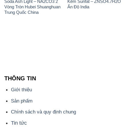
THÔNG TIN
Giới thiệu
Sản phẩm
Chính sách và quy định chung
Tin tức
Liên hệ
📞
PHÒNG KINH DOANH - CÔNG TY HÓA CHẤT