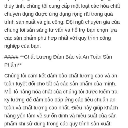
các sản phẩm phù hợp nhất với quy trình công
nghiệp của bạn.
##### **Chất Lượng Đảm Bảo và An Toàn Sản
Phẩm**
Chúng tôi cam kết đảm bảo chất lượng cao và an
toàn tuyệt đối cho tất cả các sản phẩm của mình.
Mỗi lô hàng hóa chất của chúng tôi được kiểm tra
kỹ lưỡng để đảm bảo đáp ứng các tiêu chuẩn an
toàn và chất lượng cao nhất. Điều này giúp khách
hàng yên tâm về sự ổn định và hiệu suất của sản
phẩm khi sử dụng trong các quy trình sản xuất.
##### **Tư Vấn Kỹ Thuật Chuyên Nghiệp**
Ngoài việc cung cấp sản phẩm chất lượng, chúng
tôi còn mang đến dịch vụ tư vấn kỹ thuật chuyên
nghiệp. Đội ngũ chuyên gia kỹ thuật của chúng tôi