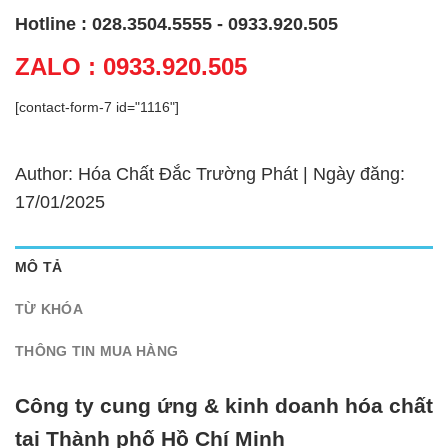
Hotline : 028.3504.5555 - 0933.920.505
ZALO : 0933.920.505
[contact-form-7 id="1116"]
Author: Hóa Chất Đắc Trường Phát | Ngày đăng:
17/01/2025
MÔ TẢ
TỪ KHÓA
THÔNG TIN MUA HÀNG
Công ty cung ứng & kinh doanh hóa chất
tại Thành phố Hồ Chí Minh