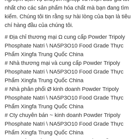
Phosphate Natri \ NA5P3O10 Food Grade Thực
Phẩm Xingfa Trung Quốc China
# Nhà thương mại và cung cấp Powder Tripoly
Phosphate Natri \ NA5P3O10 Food Grade Thực
Phẩm Xingfa Trung Quốc China
# Nhà phân phối Ø kinh doanh Powder Tripoly
Phosphate Natri \ NA5P3O10 Food Grade Thực
Phẩm Xingfa Trung Quốc China
# Cty chuyên bán ~ kinh doanh Powder Tripoly
Phosphate Natri \ NA5P3O10 Food Grade Thực
Phẩm Xingfa Trung Quốc China
# Địa chỉ chuyên thương mại ← phân phối Powder
Tripoly Phosphate Natri \ NA5P3O10 Food Grade
Thực Phẩm Xingfa Trung Quốc China
# Đơn vị cung cấp Ω bán Powder Tripoly Phosphate
Natri \ NA5P3O10 Food Grade Thực Phẩm Xingfa