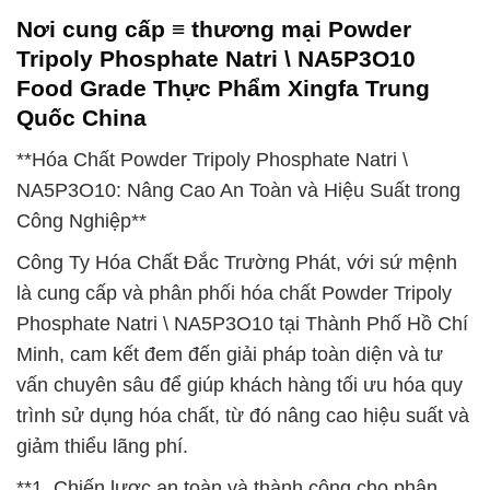
Nơi cung cấp ≡ thương mại Powder
Tripoly Phosphate Natri \ NA5P3O10
Food Grade Thực Phẩm Xingfa Trung
Quốc China
**Hóa Chất Powder Tripoly Phosphate Natri \
NA5P3O10: Nâng Cao An Toàn và Hiệu Suất trong
Công Nghiệp**
Công Ty Hóa Chất Đắc Trường Phát, với sứ mệnh
là cung cấp và phân phối hóa chất Powder Tripoly
Phosphate Natri \ NA5P3O10 tại Thành Phố Hồ Chí
Minh, cam kết đem đến giải pháp toàn diện và tư
vấn chuyên sâu để giúp khách hàng tối ưu hóa quy
trình sử dụng hóa chất, từ đó nâng cao hiệu suất và
giảm thiểu lãng phí.
**1. Chiến lược an toàn và thành công cho phân