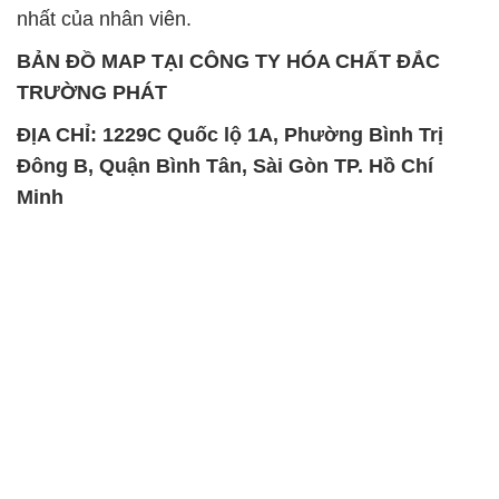
Đông B, Quận Bình Tân, Sài Gòn TP. Hồ Chí
Minh
SẢN PHẨM TƯƠNG TỰ