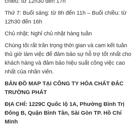
chiều: từ 12h30 đến 17h
Thứ 7: Buổi sáng: từ 8h đến 11h – Buổi chiều: từ
12h30 đến 16h
Chủ nhật: Nghỉ chủ nhật hàng tuần
Chúng tôi rất trân trọng thời gian và cam kết tuân
thủ giờ làm việc để đảm bảo sự hỗ trợ tốt nhất cho
khách hàng và đảm bảo hiệu suất công việc cao
nhất của nhân viên.
BẢN ĐỒ MAP TẠI CÔNG TY HÓA CHẤT ĐẮC
TRƯỜNG PHÁT
ĐỊA CHỈ: 1229C Quốc lộ 1A, Phường Bình Trị
Đông B, Quận Bình Tân, Sài Gòn TP. Hồ Chí
Minh