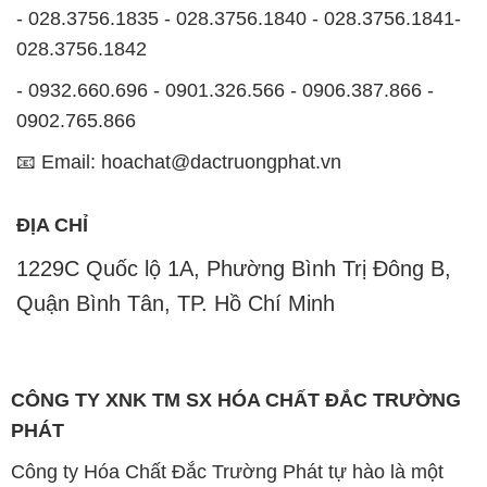
- 028.3756.1835 - 028.3756.1840 - 028.3756.1841-
028.3756.1842
- 0932.660.696 - 0901.326.566 - 0906.387.866 -
0902.765.866
📧 Email: hoachat@dactruongphat.vn
ĐỊA CHỈ
1229C Quốc lộ 1A, Phường Bình Trị Đông B,
Quận Bình Tân, TP. Hồ Chí Minh
CÔNG TY XNK TM SX HÓA CHẤT ĐẮC TRƯỜNG
PHÁT
Công ty Hóa Chất Đắc Trường Phát tự hào là một