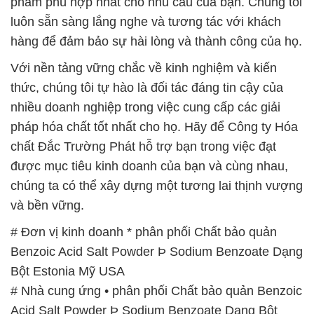
phẩm phù hợp nhất cho nhu cầu của bạn. Chúng tôi
luôn sẵn sàng lắng nghe và tương tác với khách
hàng để đảm bảo sự hài lòng và thành công của họ.
Với nền tảng vững chắc về kinh nghiệm và kiến
thức, chúng tôi tự hào là đối tác đáng tin cậy của
nhiều doanh nghiệp trong việc cung cấp các giải
pháp hóa chất tốt nhất cho họ. Hãy để Công ty Hóa
chất Đắc Trường Phát hỗ trợ bạn trong việc đạt
được mục tiêu kinh doanh của bạn và cùng nhau,
chúng ta có thể xây dựng một tương lai thịnh vượng
và bền vững.
# Đơn vị kinh doanh * phân phối Chất bảo quản
Benzoic Acid Salt Powder Þ Sodium Benzoate Dạng
Bột Estonia Mỹ USA
# Nhà cung ứng • phân phối Chất bảo quản Benzoic
Acid Salt Powder Þ Sodium Benzoate Dạng Bột