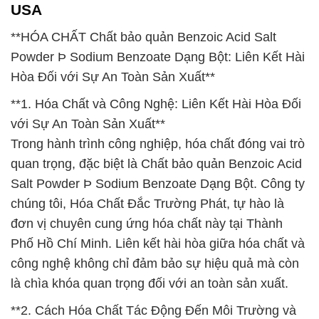
USA
**HÓA CHẤT Chất bảo quản Benzoic Acid Salt
Powder Þ Sodium Benzoate Dạng Bột: Liên Kết Hài
Hòa Đối với Sự An Toàn Sản Xuất**
**1. Hóa Chất và Công Nghệ: Liên Kết Hài Hòa Đối
với Sự An Toàn Sản Xuất**
Trong hành trình công nghiệp, hóa chất đóng vai trò
quan trọng, đặc biệt là Chất bảo quản Benzoic Acid
Salt Powder Þ Sodium Benzoate Dạng Bột. Công ty
chúng tôi, Hóa Chất Đắc Trường Phát, tự hào là
đơn vị chuyên cung ứng hóa chất này tại Thành
Phố Hồ Chí Minh. Liên kết hài hòa giữa hóa chất và
công nghệ không chỉ đảm bảo sự hiệu quả mà còn
là chìa khóa quan trọng đối với an toàn sản xuất.
**2. Cách Hóa Chất Tác Động Đến Môi Trường và