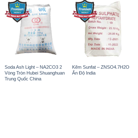
Soda Ash Light – NA2CO3 2
Kẽm Sunfat – ZNSO4.7H2O
Vòng Tròn Hubei Shuanghuan
Ấn Độ India
Trung Quốc China