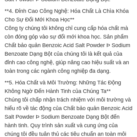
**4. Đỉnh Cao Công Nghệ: Hóa Chất Là Chìa Khóa
Cho Sự Đổi Mới Khoa Học**
Công ty chúng tôi không chỉ cung cấp hóa chất mà
còn đóng góp vào sự đổi mới khoa học. Sản phẩm
Chất bảo quản Benzoic Acid Salt Powder Þ Sodium
Benzoate Dạng Bột của chúng tôi là kết quả của
đỉnh cao công nghệ, giúp nâng cao hiệu suất và an
toàn trong các ngành công nghiệp đa dạng.
**5. Hóa Chất và Môi Trường: Những Tác Động
Không Ngờ Đến Hành Tinh của Chúng Ta**
Chúng tôi chấp nhận trách nhiệm với môi trường và
hiểu rõ về tác động của Chất bảo quản Benzoic Acid
Salt Powder Þ Sodium Benzoate Dạng Bột đến
hành tinh. Quy trình sản xuất và cung ứng của
chúng tôi đều tuân thủ các tiêu chuẩn an toàn môi