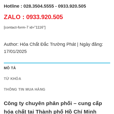
Hotline : 028.3504.5555 - 0933.920.505
ZALO : 0933.920.505
[contact-form-7 id="1116"]
Author: Hóa Chất Đắc Trường Phát | Ngày đăng:
17/01/2025
MÔ TẢ
TỪ KHÓA
THÔNG TIN MUA HÀNG
Công ty chuyên phân phối – cung cấp
hóa chất tại Thành phố Hồ Chí Minh