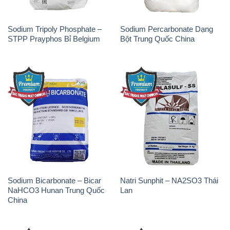
Sodium Tripoly Phosphate –
Sodium Percarbonate Dạng
STPP Prayphos Bỉ Belgium
Bột Trung Quốc China
Sodium Bicarbonate – Bicar
Natri Sunphit – NA2SO3 Thái
NaHCO3 Hunan Trung Quốc
Lan
China