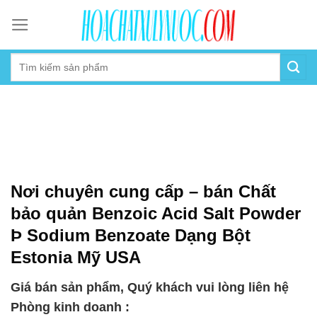
Skip
to
content
Nơi chuyên cung cấp – bán Chất
bảo quản Benzoic Acid Salt Powder
Þ Sodium Benzoate Dạng Bột
Estonia Mỹ USA
Giá bán sản phẩm, Quý khách vui lòng liên hệ
Phòng kinh doanh :