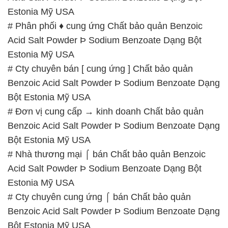
Estonia Mỹ USA
# Phân phối ♦ cung ứng Chất bảo quản Benzoic
Acid Salt Powder Þ Sodium Benzoate Dạng Bột
Estonia Mỹ USA
# Cty chuyên bán [ cung ứng ] Chất bảo quản
Benzoic Acid Salt Powder Þ Sodium Benzoate Dạng
Bột Estonia Mỹ USA
# Đơn vị cung cấp → kinh doanh Chất bảo quản
Benzoic Acid Salt Powder Þ Sodium Benzoate Dạng
Bột Estonia Mỹ USA
# Nhà thương mại ⌠ bán Chất bảo quản Benzoic
Acid Salt Powder Þ Sodium Benzoate Dạng Bột
Estonia Mỹ USA
# Cty chuyên cung ứng ⌠ bán Chất bảo quản
Benzoic Acid Salt Powder Þ Sodium Benzoate Dạng
Bột Estonia Mỹ USA