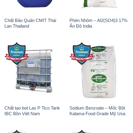
Chất Bảo Quản CMIT Thái
Phèn Nhôm – Al2(SO4)3 17%
Lan Thailand
Ấn Độ India
Chất tạo bọt Las P Tico Tank
Sodium Benzoate – Mốc Bột
IBC Bồn Việt Nam
Kalama Food Grade Mỹ Usa