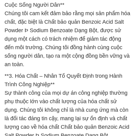
Cuộc Sống Người Dân**
Chúng tôi cam kết đảm bảo rằng mọi sản phẩm hóa
chất, đặc biệt là Chất bảo quản Benzoic Acid Salt
Powder Þ Sodium Benzoate Dạng Bột, được sử
dụng một cách có trách nhiệm để giảm tác động
đến môi trường. Chúng tôi đồng hành cùng cuộc
sống người dân, tạo ra một cộng đồng bền vững và
an toàn.
**3. Hóa Chất – Nhân Tố Quyết Định trong Hành
Trình Công Nghiệp**
Sự thành công của mọi dự án công nghiệp thường
phụ thuộc lớn vào chất lượng của hóa chất sử
dụng. Chúng tôi không chỉ là nhà cung ứng mà còn
là đối tác đáng tin cậy, mang lại sự ổn định và chất
lượng cao về hóa chất Chất bảo quản Benzoic Acid
Salt Powder Þ Sodium Benzoate Dạng Bột.