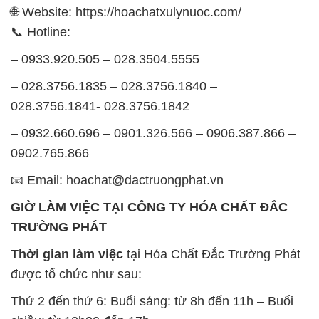
🌐 Website: https://hoachatxulynuoc.com/
📞 Hotline:
– 0933.920.505 – 028.3504.5555
– 028.3756.1835 – 028.3756.1840 –
028.3756.1841- 028.3756.1842
– 0932.660.696 – 0901.326.566 – 0906.387.866 –
0902.765.866
📧 Email: hoachat@dactruongphat.vn
GIỜ LÀM VIỆC TẠI CÔNG TY HÓA CHẤT ĐẮC
TRƯỜNG PHÁT
Thời gian làm việc
tại Hóa Chất Đắc Trường Phát
được tổ chức như sau:
Thứ 2 đến thứ 6: Buổi sáng: từ 8h đến 11h – Buổi