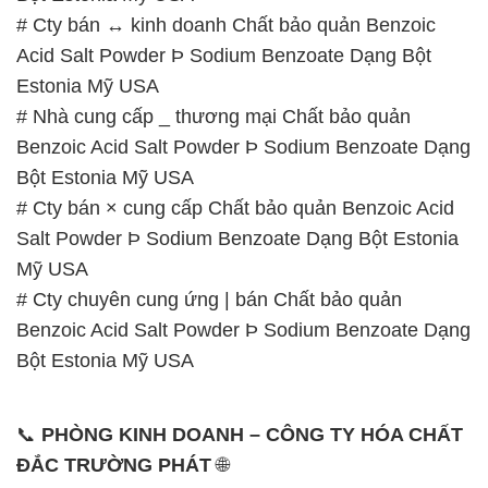
# Cty bán ↔ kinh doanh Chất bảo quản Benzoic
Acid Salt Powder Þ Sodium Benzoate Dạng Bột
Estonia Mỹ USA
# Nhà cung cấp _ thương mại Chất bảo quản
Benzoic Acid Salt Powder Þ Sodium Benzoate Dạng
Bột Estonia Mỹ USA
# Cty bán × cung cấp Chất bảo quản Benzoic Acid
Salt Powder Þ Sodium Benzoate Dạng Bột Estonia
Mỹ USA
# Cty chuyên cung ứng | bán Chất bảo quản
Benzoic Acid Salt Powder Þ Sodium Benzoate Dạng
Bột Estonia Mỹ USA
📞
PHÒNG KINH DOANH – CÔNG TY HÓA CHẤT
ĐẮC TRƯỜNG PHÁT
🌐