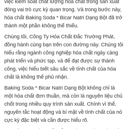
việc kiểm soát chất lượng hóa chất trong sản xuất
đóng vai trò cực kỳ quan trọng. Và trong bước này,
hóa chất Baking Soda * Bicar Natri Dạng Bột đã trở
thành một phần không thể thiếu.
Chúng tôi, Công Ty Hóa Chất Đắc Trường Phát,
đồng hành cùng bạn trên con đường này. Chúng tôi
hiểu rằng ngành công nghiệp hóa chất ngày càng
phát triển và phức tạp, và để đạt được sự thành
công, việc hiểu biết sâu sắc về tính chất của hóa
chất là không thể phủ nhận.
Baking Soda * Bicar Natri Dạng Bột không chỉ là
một hóa chất đơn thuần, mà còn là nguyên liệu chủ
chốt trong nhiều quy trình sản xuất. Chính vì thế,
nguyên tắc hoạt động và bí mật về tính chất của nó
cực kỳ đặc biệt và cần được hiểu rõ.