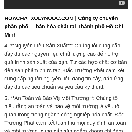
HOACHATXULYNUOC.COM | Công ty chuyên
phân phối – bán hóa chất tại Thành phố Hồ Chí
Minh
4. **Nguyên Liệu Sản Xuất**: Chúng tôi cung cấp
đầy đủ các nguyên liệu chất lượng cao để hỗ trợ
quá trình sản xuất của bạn. Từ các hợp chất cơ bản
đến sản phẩm phức tạp, Đắc Trường Phát cam kết
cung cấp nguồn nguyên liệu đáng tin cậy, đáp ứng
đầy đủ các tiêu chuẩn và yêu cầu kỹ thuật.
5. **An Toàn và Bảo Vệ Môi Trường**: Chúng tôi
hiểu rằng an toàn và bảo vệ môi trường là yếu tố
quan trọng trong ngành công nghiệp hóa chất. Đắc
Trường Phát cam kết tuân thủ mọi quy định an toàn
và môi trường, cung cấp sản phẩm không chỉ đảm