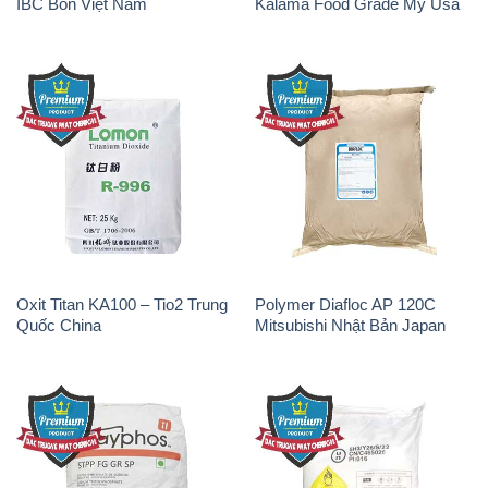
IBC Bồn Việt Nam
Kalama Food Grade Mỹ Usa
Oxit Titan KA100 – Tio2 Trung
Polymer Diafloc AP 120C
Quốc China
Mitsubishi Nhật Bản Japan