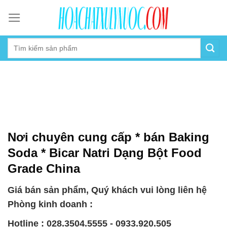
Skip
to
content
Nơi chuyên cung cấp * bán Baking
Soda * Bicar Natri Dạng Bột Food
Grade China
Giá bán sản phẩm, Quý khách vui lòng liên hệ
Phòng kinh doanh :
Hotline : 028.3504.5555 - 0933.920.505