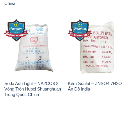
China
Soda Ash Light – NA2CO3 2
Kẽm Sunfat – ZNSO4.7H2O
Vòng Tròn Hubei Shuanghuan
Ấn Độ India
Trung Quốc China