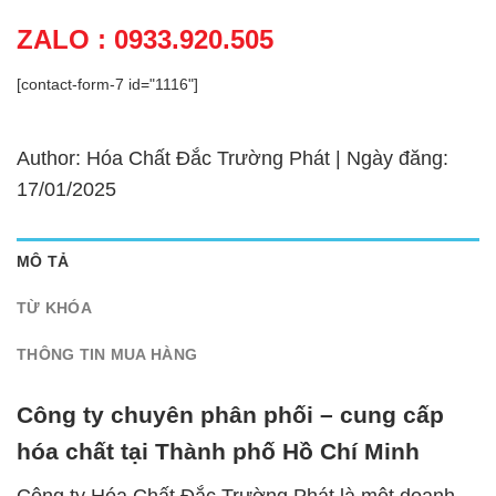
ZALO : 0933.920.505
[contact-form-7 id="1116"]
Author: Hóa Chất Đắc Trường Phát | Ngày đăng:
17/01/2025
MÔ TẢ
TỪ KHÓA
THÔNG TIN MUA HÀNG
Công ty chuyên phân phối – cung cấp
hóa chất tại Thành phố Hồ Chí Minh