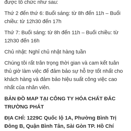
được tổ chức như sau:
Thứ 2 đến thứ 6: Buổi sáng: từ 8h đến 11h – Buổi
chiều: từ 12h30 đến 17h
Thứ 7: Buổi sáng: từ 8h đến 11h – Buổi chiều: từ
12h30 đến 16h
Chủ nhật: Nghỉ chủ nhật hàng tuần
Chúng tôi rất trân trọng thời gian và cam kết tuân
thủ giờ làm việc để đảm bảo sự hỗ trợ tốt nhất cho
khách hàng và đảm bảo hiệu suất công việc cao
nhất của nhân viên.
BẢN ĐỒ MAP TẠI CÔNG TY HÓA CHẤT ĐẮC
TRƯỜNG PHÁT
ĐỊA CHỈ: 1229C Quốc lộ 1A, Phường Bình Trị
Đông B, Quận Bình Tân, Sài Gòn TP. Hồ Chí