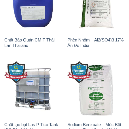
Chất Bảo Quản CMIT Thái
Phèn Nhôm – Al2(SO4)3 17%
Lan Thailand
Ấn Độ India
Chất tạo bọt Las P Tico Tank
Sodium Benzoate – Mốc Bột