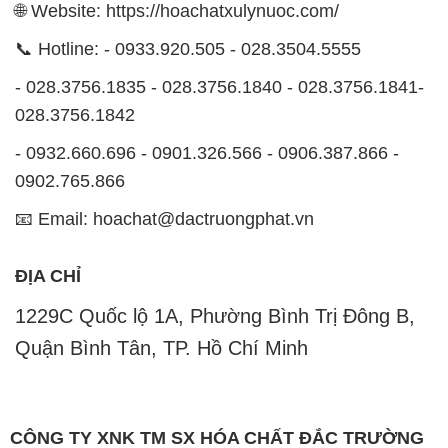
🌐 Website: https://hoachatxulynuoc.com/
📞 Hotline: - 0933.920.505 - 028.3504.5555
- 028.3756.1835 - 028.3756.1840 - 028.3756.1841-
028.3756.1842
- 0932.660.696 - 0901.326.566 - 0906.387.866 -
0902.765.866
📧 Email: hoachat@dactruongphat.vn
ĐỊA CHỈ
1229C Quốc lộ 1A, Phường Bình Trị Đông B,
Quận Bình Tân, TP. Hồ Chí Minh
CÔNG TY XNK TM SX HÓA CHẤT ĐẮC TRƯỜNG