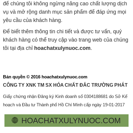
để chúng tôi không ngừng nâng cao chất lượng dịch
vụ và mở rộng danh mục sản phẩm để đáp ứng mọi
yêu cầu của khách hàng.
Để biết thêm thông tin chi tiết và được tư vấn, quý
khách hàng có thể truy cập vào trang web của chúng
tôi tại địa chỉ
hoachatxulynuoc.com
.
Bản quyền © 2016 hoachatxulynuoc.com
CÔNG TY XNK TM SX HÓA CHẤT ĐẮC TRƯỜNG PHÁT
Giấy chứng nhận Đăng ký Kinh doanh số 0304188681 do Sở Kế
hoạch và Đầu tư Thành phố Hồ Chí Minh cấp ngày 19-01-2017
🌐
HOACHATXULYNUOC.COM