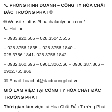
📞
PHÒNG KINH DOANH – CÔNG TY HÓA CHẤT
ĐẮC TRƯỜNG PHÁT
🌐
🌐 Website: https://hoachatxulynuoc.com/
📞 Hotline:
– 0933.920.505 – 028.3504.5555
– 028.3756.1835 – 028.3756.1840 –
028.3756.1841- 028.3756.1842
– 0932.660.696 – 0901.326.566 – 0906.387.866 –
0902.765.866
📧 Email: hoachat@dactruongphat.vn
GIỜ LÀM VIỆC TẠI CÔNG TY HÓA CHẤT ĐẮC
TRƯỜNG PHÁT
Thời gian làm việc
tại Hóa Chất Đắc Trường Phát