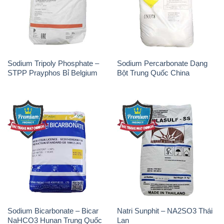
Sodium Tripoly Phosphate –
Sodium Percarbonate Dạng
STPP Prayphos Bỉ Belgium
Bột Trung Quốc China
Sodium Bicarbonate – Bicar
Natri Sunphit – NA2SO3 Thái
NaHCO3 Hunan Trung Quốc
Lan