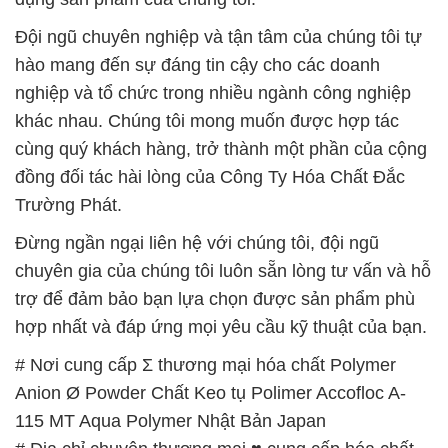
Anion Ø Powder Chất Keo tụ Polimer Accofloc A-
115 MT Aqua Polymer Nhật Bản Japan
# Địa chỉ chuyên thương mại ♥ cung cấp hóa chất
Polymer Anion Ø Powder Chất Keo tụ Polimer
Accofloc A-115 MT Aqua Polymer Nhật Bản Japan
# Đơn vị chuyên cung ứng ∞ bán hóa chất Polymer
Anion Ø Powder Chất Keo tụ Polimer Accofloc A-
115 MT Aqua Polymer Nhật Bản Japan
# Nơi bán ( cung ứng ) hóa chất Polymer Anion Ø
Powder Chất Keo tụ Polimer Accofloc A-115 MT
Aqua Polymer Nhật Bản Japan
# Công ty phân phối ← cung ứng hóa chất Polymer
Anion Ø Powder Chất Keo tụ Polimer Accofloc A-
115 MT Aqua Polymer Nhật Bản Japan
# Công ty cung ứng © phân phối hóa chất Polymer
Anion Ø Powder Chất Keo tụ Polimer Accofloc A-