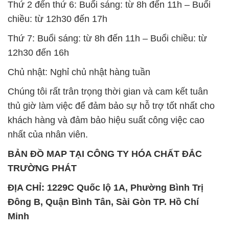
Đông B, Quận Bình Tân, Sài Gòn TP. Hồ Chí
Minh
SẢN PHẨM TƯƠNG TỰ