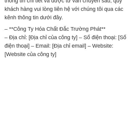
thông tin chi tiết và được tư vấn chuyên sâu, quý
khách hàng vui lòng liên hệ với chúng tôi qua các
kênh thông tin dưới đây.
– **Công Ty Hóa Chất Đắc Trường Phát**
– Địa chỉ: [Địa chỉ của công ty] – Số điện thoại: [Số
điện thoại] – Email: [Địa chỉ email] – Website:
[Website của công ty]