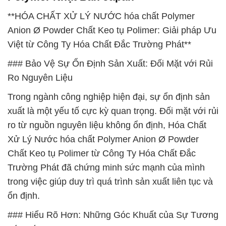
**HÓA CHẤT XỬ LÝ NƯỚC hóa chất Polymer
Anion Ø Powder Chất Keo tụ Polimer: Giải pháp Ưu
Việt từ Công Ty Hóa Chất Đắc Trường Phát**
### Bảo Vệ Sự Ổn Định Sản Xuất: Đối Mặt với Rủi
Ro Nguyên Liệu
Trong ngành công nghiệp hiện đại, sự ổn định sản
xuất là một yếu tố cực kỳ quan trọng. Đối mặt với rủi
ro từ nguồn nguyên liệu không ổn định, Hóa Chất
Xử Lý Nước hóa chất Polymer Anion Ø Powder
Chất Keo tụ Polimer từ Công Ty Hóa Chất Đắc
Trường Phát đã chứng minh sức mạnh của mình
trong việc giúp duy trì quá trình sản xuất liên tục và
ổn định.
### Hiểu Rõ Hơn: Những Góc Khuất của Sự Tương