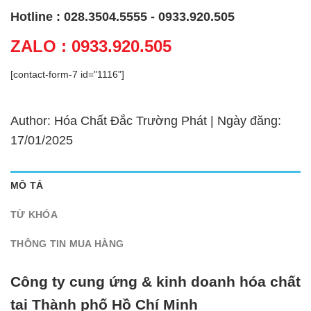
Hotline : 028.3504.5555 - 0933.920.505
ZALO : 0933.920.505
[contact-form-7 id="1116"]
Author: Hóa Chất Đắc Trường Phát | Ngày đăng:
17/01/2025
MÔ TẢ
TỪ KHÓA
THÔNG TIN MUA HÀNG
Công ty cung ứng & kinh doanh hóa chất
tại Thành phố Hồ Chí Minh