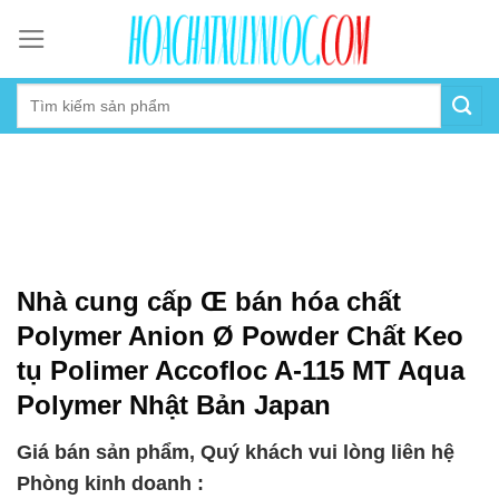
Skip
to
content
Nhà cung cấp Œ bán hóa chất
Polymer Anion Ø Powder Chất Keo
tụ Polimer Accofloc A-115 MT Aqua
Polymer Nhật Bản Japan
Giá bán sản phẩm, Quý khách vui lòng liên hệ
Phòng kinh doanh :