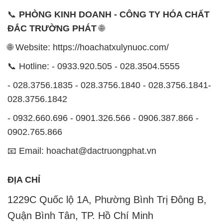
📞
PHÒNG KINH DOANH - CÔNG TY HÓA CHẤT
ĐẮC TRƯỜNG PHÁT
🌐
🌐 Website: https://hoachatxulynuoc.com/
📞 Hotline: - 0933.920.505 - 028.3504.5555
- 028.3756.1835 - 028.3756.1840 - 028.3756.1841-
028.3756.1842
- 0932.660.696 - 0901.326.566 - 0906.387.866 -
0902.765.866
📧 Email: hoachat@dactruongphat.vn
ĐỊA CHỈ
1229C Quốc lộ 1A, Phường Bình Trị Đông B,
Quận Bình Tân, TP. Hồ Chí Minh