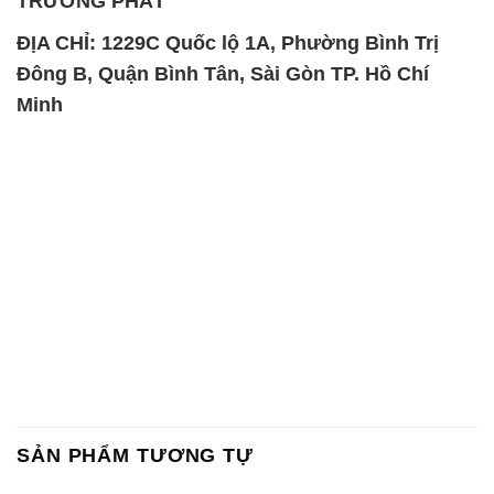
TRƯỜNG PHÁT
ĐỊA CHỈ: 1229C Quốc lộ 1A, Phường Bình Trị
Đông B, Quận Bình Tân, Sài Gòn TP. Hồ Chí
Minh
SẢN PHẨM TƯƠNG TỰ