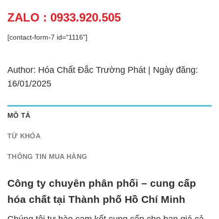
ZALO : 0933.920.505
[contact-form-7 id="1116"]
Author: Hóa Chất Đắc Trường Phát | Ngày đăng:
16/01/2025
MÔ TẢ
TỪ KHÓA
THÔNG TIN MUA HÀNG
Công ty chuyên phân phối – cung cấp
hóa chất tại Thành phố Hồ Chí Minh