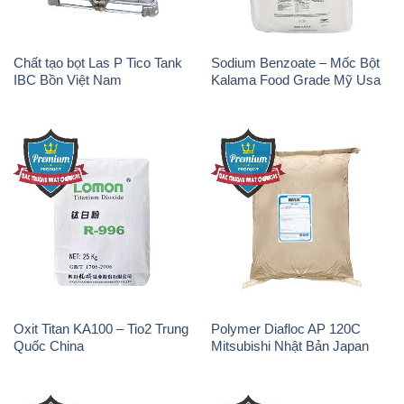
Chất tạo bọt Las P Tico Tank
Sodium Benzoate – Mốc Bột
IBC Bồn Việt Nam
Kalama Food Grade Mỹ Usa
Oxit Titan KA100 – Tio2 Trung
Polymer Diafloc AP 120C
Quốc China
Mitsubishi Nhật Bản Japan