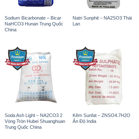
Sodium Bicarbonate – Bicar
Natri Sunphit – NA2SO3 Thái
NaHCO3 Hunan Trung Quốc
Lan
China
Soda Ash Light – NA2CO3 2
Kẽm Sunfat – ZNSO4.7H2O
Vòng Tròn Hubei Shuanghuan
Ấn Độ India
Trung Quốc China