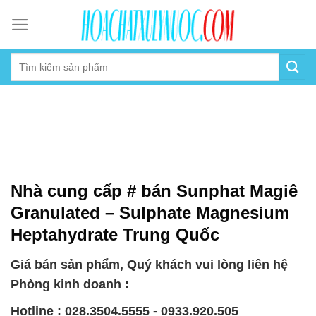
Skip
to
content
Nhà cung cấp # bán Sunphat Magiê
Granulated – Sulphate Magnesium
Heptahydrate Trung Quốc
Giá bán sản phẩm, Quý khách vui lòng liên hệ
Phòng kinh doanh :
Hotline : 028.3504.5555 - 0933.920.505