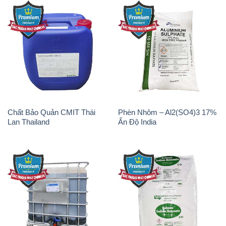
Chất Bảo Quản CMIT Thái
Phèn Nhôm – Al2(SO4)3 17%
Lan Thailand
Ấn Độ India