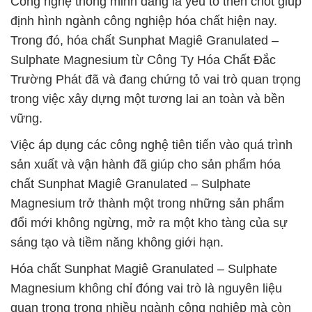
Công nghệ thông minh đang là yếu tố then chốt giúp
định hình ngành công nghiệp hóa chất hiện nay.
Trong đó, hóa chất Sunphat Magiê Granulated –
Sulphate Magnesium từ Công Ty Hóa Chất Đắc
Trường Phát đã và đang chứng tỏ vai trò quan trọng
trong việc xây dựng một tương lai an toàn và bền
vững.
Việc áp dụng các công nghệ tiên tiến vào quá trình
sản xuất và vận hành đã giúp cho sản phẩm hóa
chất Sunphat Magiê Granulated – Sulphate
Magnesium trở thành một trong những sản phẩm
đổi mới không ngừng, mở ra một kho tàng của sự
sáng tạo và tiềm năng không giới hạn.
Hóa chất Sunphat Magiê Granulated – Sulphate
Magnesium không chỉ đóng vai trò là nguyên liệu
quan trọng trong nhiều ngành công nghiệp mà còn