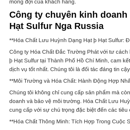
mong đợi của khách hàng.
Công ty chuyên kinh doanh
Hạt Sulfur Nga Russia
**Hóa Chất Lưu Huỳnh Dạng Hạt þ Hạt Sulfur: 
Công ty Hóa Chất Đắc Trường Phát với tư cách
þ Hạt Sulfur tại Thành Phố Hồ Chí Minh, cam 
dịch vụ tốt nhất. Chúng tôi là đối tác đáng tin c
**Môi Trường và Hóa Chất: Hành Động Hợp Nhấ
Chúng tôi không chỉ cung cấp sản phẩm mà còn 
doanh và bảo vệ môi trường. Hóa Chất Lưu Huỳn
cung cấp với sự chú trọng đặc biệt đến các tiêu
**Hóa Chất Thông Minh: Tích Hợp Trong Cuộc 