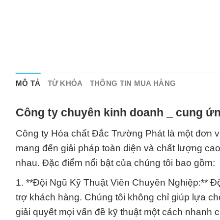
MÔ TẢ
TỪ KHÓA
THÔNG TIN MUA HÀNG
Công ty chuyên kinh doanh _ cung ứn
Công ty Hóa chất Đắc Trường Phát là một đơn vị
mang đến giải pháp toàn diện và chất lượng ca
nhau. Đặc điểm nổi bật của chúng tôi bao gồm:
1. **Đội Ngũ Kỹ Thuật Viên Chuyên Nghiệp:** Độ
trợ khách hàng. Chúng tôi không chỉ giúp lựa 
giải quyết mọi vấn đề kỹ thuật một cách nhanh 