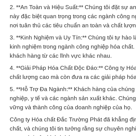
2. **An Toàn và Hiệu Suất:** Chúng tôi đặt sự a
này đặc biệt quan trọng trong các ngành công 
nơi tuân thủ các tiêu chuẩn an toàn và chất lượn
3. **Kinh Nghiệm và Uy Tín:** Chúng tôi tự hào l
kinh nghiệm trong ngành công nghiệp hóa chất. 
khách hàng từ các lĩnh vực khác nhau.
4. **Giải Pháp Hóa Chất Độc Đáo:** Công ty H
chất lượng cao mà còn đưa ra các giải pháp hóa 
5. **Hỗ Trợ Đa Ngành:** Khách hàng của chúng 
nghiệp, y tế và các ngành sản xuất khác. Chúng 
vững và thành công của doanh nghiệp của họ.
Công ty Hóa chất Đắc Trường Phát đã khẳng đị
chất, và chúng tôi tin tưởng rằng sự chuyên ngh