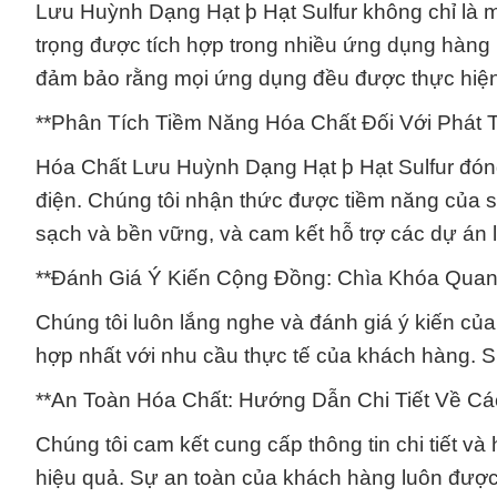
Lưu Huỳnh Dạng Hạt þ Hạt Sulfur không chỉ là 
trọng được tích hợp trong nhiều ứng dụng hàng
đảm bảo rằng mọi ứng dụng đều được thực hiện
**Phân Tích Tiềm Năng Hóa Chất Đối Với Phát 
Hóa Chất Lưu Huỳnh Dạng Hạt þ Hạt Sulfur đóng
điện. Chúng tôi nhận thức được tiềm năng của s
sạch và bền vững, và cam kết hỗ trợ các dự án l
**Đánh Giá Ý Kiến Cộng Đồng: Chìa Khóa Quan
Chúng tôi luôn lắng nghe và đánh giá ý kiến c
hợp nhất với nhu cầu thực tế của khách hàng. S
**An Toàn Hóa Chất: Hướng Dẫn Chi Tiết Về C
Chúng tôi cam kết cung cấp thông tin chi tiết 
hiệu quả. Sự an toàn của khách hàng luôn được