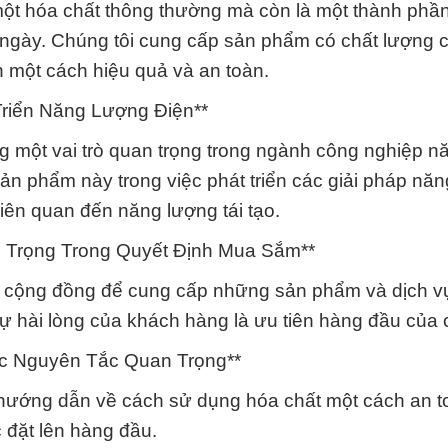
một hóa chất thông thường mà còn là một thành phầ
 ngày. Chúng tôi cung cấp sản phẩm có chất lượng 
 một cách hiệu quả và an toàn.
Triển Năng Lượng Điện**
 một vai trò quan trọng trong ngành công nghiệp n
ản phẩm này trong việc phát triển các giải pháp nă
iên quan đến năng lượng tái tạo.
 Trọng Trong Quyết Định Mua Sắm**
ủa cộng đồng để cung cấp những sản phẩm và dịch v
ự hài lòng của khách hàng là ưu tiên hàng đầu của c
ác Nguyên Tắc Quan Trọng**
và hướng dẫn về cách sử dụng hóa chất một cách an t
 đặt lên hàng đầu.