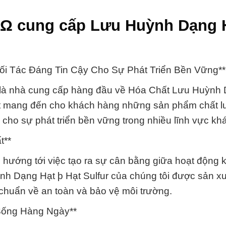
 Ω cung cấp Lưu Huỳnh Dạng 
Đối Tác Đáng Tin Cậy Cho Sự Phát Triển Bền Vững**
 là nhà cung cấp hàng đầu về Hóa Chất Lưu Huỳnh
kết mang đến cho khách hàng những sản phẩm chất 
ậy cho sự phát triển bền vững trong nhiều lĩnh vực kh
t**
hướng tới việc tạo ra sự cân bằng giữa hoạt động k
h Dạng Hạt þ Hạt Sulfur của chúng tôi được sản xu
 chuẩn về an toàn và bảo vệ môi trường.
Sống Hàng Ngày**