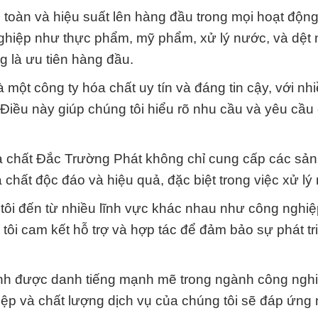
n toàn và hiệu suất lên hàng đầu trong mọi hoạt động
nghiệp như thực phẩm, mỹ phẩm, xử lý nước, và dệt
g là ưu tiên hàng đầu.
à một công ty hóa chất uy tín và đáng tin cậy, với n
Điều này giúp chúng tôi hiểu rõ nhu cầu và yêu cầu
óa chất Đắc Trường Phát không chỉ cung cấp các sả
chất độc đáo và hiệu quả, đặc biệt trong việc xử lý
tôi đến từ nhiều lĩnh vực khác nhau như công nghiệ
tôi cam kết hỗ trợ và hợp tác để đảm bảo sự phát tr
nh được danh tiếng mạnh mẽ trong ngành công ngh
iệp và chất lượng dịch vụ của chúng tôi sẽ đáp ứng