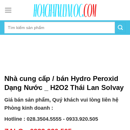
Skip
to
content
Nhà cung cấp / bán Hydro Peroxid
Dạng Nước _ H2O2 Thái Lan Solvay
Giá bán sản phẩm, Quý khách vui lòng liên hệ
Phòng kinh doanh :
Hotline : 028.3504.5555 - 0933.920.505