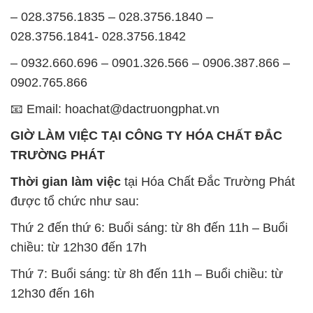
– 028.3756.1835 – 028.3756.1840 –
028.3756.1841- 028.3756.1842
– 0932.660.696 – 0901.326.566 – 0906.387.866 –
0902.765.866
📧 Email: hoachat@dactruongphat.vn
GIỜ LÀM VIỆC TẠI CÔNG TY HÓA CHẤT ĐẮC
TRƯỜNG PHÁT
Thời gian làm việc
tại Hóa Chất Đắc Trường Phát
được tổ chức như sau:
Thứ 2 đến thứ 6: Buổi sáng: từ 8h đến 11h – Buổi
chiều: từ 12h30 đến 17h
Thứ 7: Buổi sáng: từ 8h đến 11h – Buổi chiều: từ
12h30 đến 16h