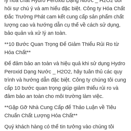
lý hóa chất Hydro Peroxid Dạng Nước _ H2O2 đòi
hỏi sự chú ý và am hiểu đặc biệt. Công ty Hóa Chất
Đắc Trường Phát cam kết cung cấp sản phẩm chất
lượng cao và hướng dẫn cụ thể về cách sử dụng,
bảo quản và xử lý an toàn.
**10 Bước Quan Trọng Để Giảm Thiểu Rủi Ro từ
Hóa Chất**
Để đảm bảo an toàn và hiệu quả khi sử dụng Hydro
Peroxid Dạng Nước _ H2O2, hãy tuân thủ các quy
trình và hướng dẫn đặc biệt. Công ty chúng tôi cung
cấp 10 bước quan trọng giúp giảm thiểu rủi ro và
đảm bảo an toàn cho môi trường làm việc.
**Gặp Gỡ Nhà Cung Cấp để Thảo Luận về Tiêu
Chuẩn Chất Lượng Hóa Chất**
Quý khách hàng có thể tin tưởng vào chúng tôi