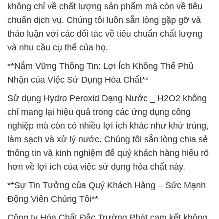
không chỉ về chất lượng sản phẩm mà còn về tiêu
chuẩn dịch vụ. Chúng tôi luôn sẵn lòng gặp gỡ và
thảo luận với các đối tác về tiêu chuẩn chất lượng
và nhu cầu cụ thể của họ.
**Nắm Vững Thông Tin: Lợi Ích Không Thể Phủ
Nhận của Việc Sử Dụng Hóa Chất**
Sử dụng Hydro Peroxid Dạng Nước _ H2O2 không
chỉ mang lại hiệu quả trong các ứng dụng công
nghiệp mà còn có nhiều lợi ích khác như khử trùng,
làm sạch và xử lý nước. Chúng tôi sẵn lòng chia sẻ
thông tin và kinh nghiệm để quý khách hàng hiểu rõ
hơn về lợi ích của việc sử dụng hóa chất này.
**Sự Tin Tưởng của Quý Khách Hàng – Sức Mạnh
Động Viên Chúng Tôi**
Công ty Hóa Chất Đắc Trường Phát cam kết không