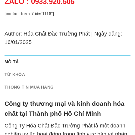
ZALO : 0933.920.505
[contact-form-7 id="1116"]
Author: Hóa Chất Đắc Trường Phát | Ngày đăng:
16/01/2025
MÔ TẢ
TỪ KHÓA
THÔNG TIN MUA HÀNG
Công ty thương mại và kinh doanh hóa
chất tại Thành phố Hồ Chí Minh
Công Ty Hóa Chất Đắc Trường Phát là một doanh
nghiệp uy tín hoạt động trong lĩnh vực bán và phân