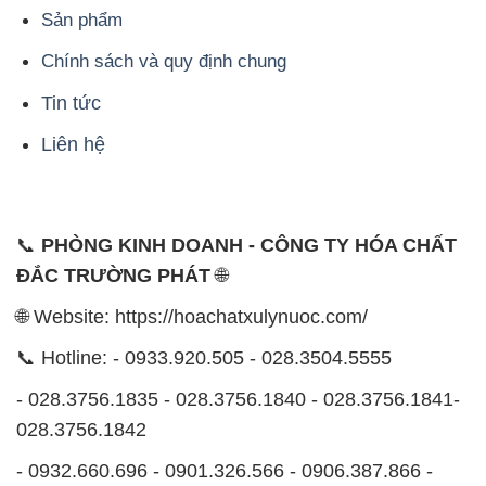
Sản phẩm
Chính sách và quy định chung
Tin tức
Liên hệ
📞
PHÒNG KINH DOANH - CÔNG TY HÓA CHẤT
ĐẮC TRƯỜNG PHÁT
🌐
🌐 Website: https://hoachatxulynuoc.com/
📞 Hotline: - 0933.920.505 - 028.3504.5555
- 028.3756.1835 - 028.3756.1840 - 028.3756.1841-
028.3756.1842
- 0932.660.696 - 0901.326.566 - 0906.387.866 -