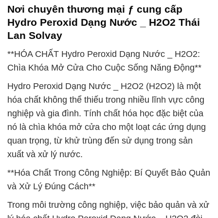
Nơi chuyên thương mại ƒ cung cấp
Hydro Peroxid Dạng Nước _ H2O2 Thái
Lan Solvay
**HÓA CHẤT Hydro Peroxid Dạng Nước _ H2O2:
Chìa Khóa Mở Cửa Cho Cuộc Sống Năng Động**
Hydro Peroxid Dạng Nước _ H2O2 (H2O2) là một
hóa chất không thể thiếu trong nhiều lĩnh vực công
nghiệp và gia đình. Tính chất hóa học đặc biệt của
nó là chìa khóa mở cửa cho một loạt các ứng dụng
quan trọng, từ khử trùng đến sử dụng trong sản
xuất và xử lý nước.
**Hóa Chất Trong Công Nghiệp: Bí Quyết Bảo Quản
và Xử Lý Đúng Cách**
Trong môi trường công nghiệp, việc bảo quản và xử