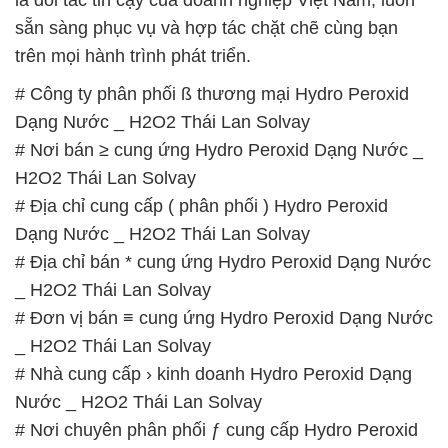
là đối tác tin cậy của doanh nghiệp Việt Nam, luôn
sẵn sàng phục vụ và hợp tác chặt chẽ cùng bạn
trên mọi hành trình phát triển.
# Công ty phân phối ß thương mại Hydro Peroxid
Dạng Nước _ H2O2 Thái Lan Solvay
# Nơi bán ≥ cung ứng Hydro Peroxid Dạng Nước _
H2O2 Thái Lan Solvay
# Địa chỉ cung cấp ( phân phối ) Hydro Peroxid
Dạng Nước _ H2O2 Thái Lan Solvay
# Địa chỉ bán * cung ứng Hydro Peroxid Dạng Nước
_ H2O2 Thái Lan Solvay
# Đơn vị bán ≡ cung ứng Hydro Peroxid Dạng Nước
_ H2O2 Thái Lan Solvay
# Nhà cung cấp › kinh doanh Hydro Peroxid Dạng
Nước _ H2O2 Thái Lan Solvay
# Nơi chuyên phân phối ƒ cung cấp Hydro Peroxid