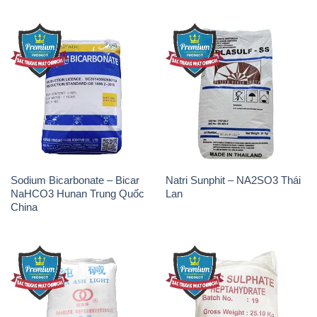
Sodium Bicarbonate – Bicar
Natri Sunphit – NA2SO3 Thái
NaHCO3 Hunan Trung Quốc
Lan
China