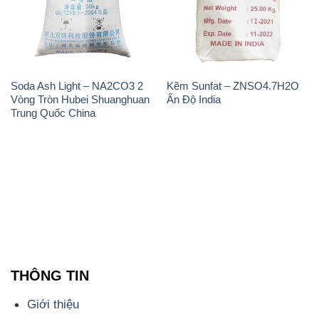
Soda Ash Light – NA2CO3 2
Kẽm Sunfat – ZNSO4.7H2O
Vòng Tròn Hubei Shuanghuan
Ấn Độ India
Trung Quốc China
THÔNG TIN
Giới thiệu