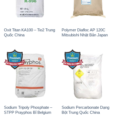
Oxit Titan KA100 – Tio2 Trung
Polymer Diafloc AP 120C
Quốc China
Mitsubishi Nhật Bản Japan
Sodium Tripoly Phosphate –
Sodium Percarbonate Dạng
STPP Prayphos Bỉ Belgium
Bột Trung Quốc China