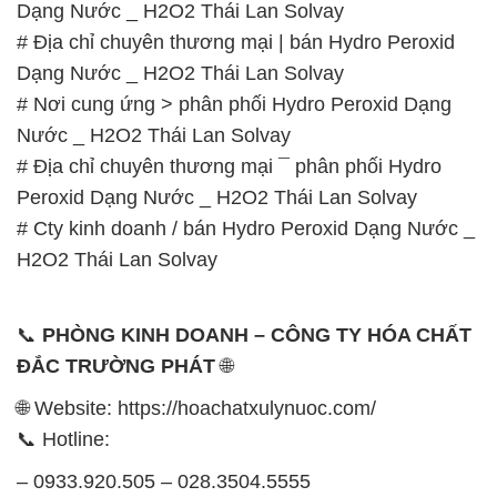
Dạng Nước _ H2O2 Thái Lan Solvay
# Địa chỉ chuyên thương mại | bán Hydro Peroxid
Dạng Nước _ H2O2 Thái Lan Solvay
# Nơi cung ứng > phân phối Hydro Peroxid Dạng
Nước _ H2O2 Thái Lan Solvay
# Địa chỉ chuyên thương mại ¯ phân phối Hydro
Peroxid Dạng Nước _ H2O2 Thái Lan Solvay
# Cty kinh doanh / bán Hydro Peroxid Dạng Nước _
H2O2 Thái Lan Solvay
📞
PHÒNG KINH DOANH – CÔNG TY HÓA CHẤT
ĐẮC TRƯỜNG PHÁT
🌐
🌐 Website: https://hoachatxulynuoc.com/
📞 Hotline:
– 0933.920.505 – 028.3504.5555