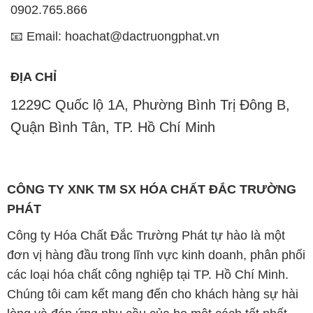
0902.765.866
📧 Email: hoachat@dactruongphat.vn
ĐỊA CHỈ
1229C Quốc lộ 1A, Phường Bình Trị Đông B,
Quận Bình Tân, TP. Hồ Chí Minh
CÔNG TY XNK TM SX HÓA CHẤT ĐẮC TRƯỜNG
PHÁT
Công ty Hóa Chất Đắc Trường Phát tự hào là một
đơn vị hàng đầu trong lĩnh vực kinh doanh, phân phối
các loại hóa chất công nghiệp tại TP. Hồ Chí Minh.
Chúng tôi cam kết mang đến cho khách hàng sự hài