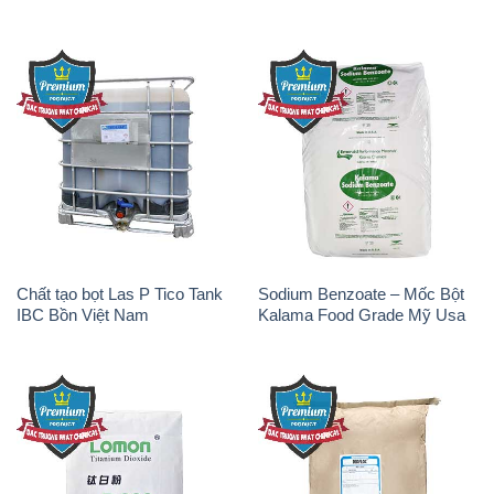
Chất tạo bọt Las P Tico Tank
Sodium Benzoate – Mốc Bột
IBC Bồn Việt Nam
Kalama Food Grade Mỹ Usa