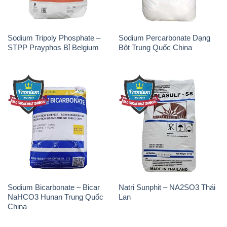
Sodium Tripoly Phosphate –
Sodium Percarbonate Dạng
STPP Prayphos Bỉ Belgium
Bột Trung Quốc China
Sodium Bicarbonate – Bicar
Natri Sunphit – NA2SO3 Thái
NaHCO3 Hunan Trung Quốc
Lan
China