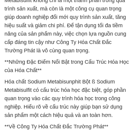
Metabisulfit không chỉ là một thành phần trong quá
trình sản xuất, mà còn là một công cụ quan trọng
giúp doanh nghiệp đổi mới quy trình sản xuất, tăng
hiệu suất và giảm chi phí. Để tận dụng tối đa tiềm
năng của sản phẩm này, việc chọn lựa nguồn cung
cấp đáng tin cậy như Công Ty Hóa Chất Đắc
Trường Phát là vô cùng quan trọng.
**Những Đặc Điểm Nổi Bật trong Cấu Trúc Hóa Học
của Hóa Chất**
Hóa chất Sodium Metabisunphit Bột ß Sodium
Metabisulfit có cấu trúc hóa học đặc biệt, góp phần
quan trọng vào các quy trình hóa học trong công
nghiệp. Hiểu rõ về cấu trúc này giúp bạn sử dụng
sản phẩm một cách hiệu quả và an toàn hơn.
**Về Công Ty Hóa Chất Đắc Trường Phát**