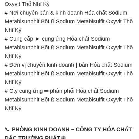
Oxyvit Thổ Nhĩ Kỳ
# Nơi chuyên bán & kinh doanh Hóa chất Sodium
Metabisunphit Bột ß Sodium Metabisulfit Oxyvit Thổ
Nhĩ Kỳ
# Cung cấp ► cung ứng Hóa chất Sodium
Metabisunphit Bột ß Sodium Metabisulfit Oxyvit Thổ
Nhĩ Kỳ
# Đơn vị chuyên kinh doanh | bán Hóa chất Sodium
Metabisunphit Bột ß Sodium Metabisulfit Oxyvit Thổ
Nhĩ Kỳ
# Cty cung ứng ═ phân phối Hóa chất Sodium
Metabisunphit Bột ß Sodium Metabisulfit Oxyvit Thổ
Nhĩ Kỳ
📞
PHÒNG KINH DOANH – CÔNG TY HÓA CHẤT
ĐẮC TRƯỜNG PHÁT
🌐