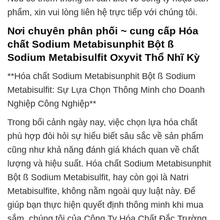
phẩm, xin vui lòng liên hệ trực tiếp với chúng tôi.
Nơi chuyên phân phối ~ cung cấp Hóa
chất Sodium Metabisunphit Bột ß
Sodium Metabisulfit Oxyvit Thổ Nhĩ Kỳ
**Hóa chất Sodium Metabisunphit Bột ß Sodium
Metabisulfit: Sự Lựa Chọn Thông Minh cho Doanh
Nghiệp Công Nghiệp**
Trong bối cảnh ngày nay, việc chọn lựa hóa chất
phù hợp đòi hỏi sự hiểu biết sâu sắc về sản phẩm
cũng như khả năng đánh giá khách quan về chất
lượng và hiệu suất. Hóa chất Sodium Metabisunphit
Bột ß Sodium Metabisulfit, hay còn gọi là Natri
Metabisulfite, không nằm ngoài quy luật này. Để
giúp bạn thực hiện quyết định thông minh khi mua
sắm, chúng tôi của Công Ty Hóa Chất Đắc Trường