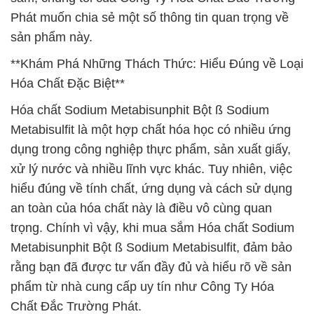
Phát muốn chia sẻ một số thông tin quan trọng về
sản phẩm này.
**Khám Phá Những Thách Thức: Hiểu Đúng về Loại
Hóa Chất Đặc Biệt**
Hóa chất Sodium Metabisunphit Bột ß Sodium
Metabisulfit là một hợp chất hóa học có nhiều ứng
dụng trong công nghiệp thực phẩm, sản xuất giấy,
xử lý nước và nhiều lĩnh vực khác. Tuy nhiên, việc
hiểu đúng về tính chất, ứng dụng và cách sử dụng
an toàn của hóa chất này là điều vô cùng quan
trọng. Chính vì vậy, khi mua sắm Hóa chất Sodium
Metabisunphit Bột ß Sodium Metabisulfit, đảm bảo
rằng bạn đã được tư vấn đầy đủ và hiểu rõ về sản
phẩm từ nhà cung cấp uy tín như Công Ty Hóa
Chất Đắc Trường Phát.