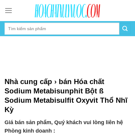
Skip
to
content
Nhà cung cấp › bán Hóa chất
Sodium Metabisunphit Bột ß
Sodium Metabisulfit Oxyvit Thổ Nhĩ
Kỳ
Giá bán sản phẩm, Quý khách vui lòng liên hệ
Phòng kinh doanh :