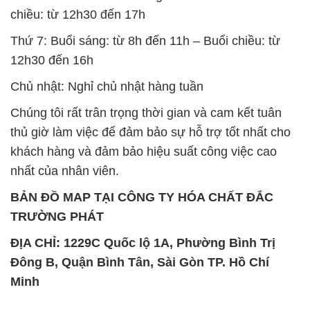
chiều: từ 12h30 đến 17h
Thứ 7: Buổi sáng: từ 8h đến 11h – Buổi chiều: từ
12h30 đến 16h
Chủ nhật: Nghỉ chủ nhật hàng tuần
Chúng tôi rất trân trọng thời gian và cam kết tuân
thủ giờ làm việc để đảm bảo sự hỗ trợ tốt nhất cho
khách hàng và đảm bảo hiệu suất công việc cao
nhất của nhân viên.
BẢN ĐỒ MAP TẠI CÔNG TY HÓA CHẤT ĐẮC
TRƯỜNG PHÁT
ĐỊA CHỈ: 1229C Quốc lộ 1A, Phường Bình Trị
Đông B, Quận Bình Tân, Sài Gòn TP. Hồ Chí
Minh