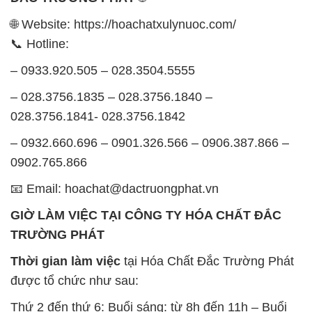
🌐 Website: https://hoachatxulynuoc.com/
📞 Hotline:
– 0933.920.505 – 028.3504.5555
– 028.3756.1835 – 028.3756.1840 –
028.3756.1841- 028.3756.1842
– 0932.660.696 – 0901.326.566 – 0906.387.866 –
0902.765.866
📧 Email: hoachat@dactruongphat.vn
GIỜ LÀM VIỆC TẠI CÔNG TY HÓA CHẤT ĐẮC
TRƯỜNG PHÁT
Thời gian làm việc
tại Hóa Chất Đắc Trường Phát
được tổ chức như sau:
Thứ 2 đến thứ 6: Buổi sáng: từ 8h đến 11h – Buổi