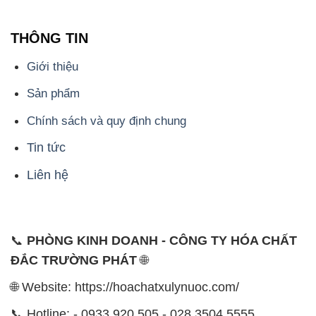
THÔNG TIN
Giới thiệu
Sản phẩm
Chính sách và quy định chung
Tin tức
Liên hệ
📞
PHÒNG KINH DOANH - CÔNG TY HÓA CHẤT
ĐẮC TRƯỜNG PHÁT
🌐
🌐 Website: https://hoachatxulynuoc.com/
📞 Hotline: - 0933.920.505 - 028.3504.5555