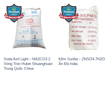
Soda Ash Light – NA2CO3 2
Kẽm Sunfat – ZNSO4.7H2O
Vòng Tròn Hubei Shuanghuan
Ấn Độ India
Trung Quốc China