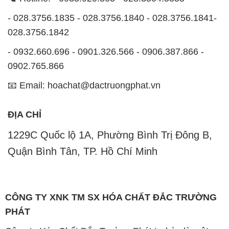
- 028.3756.1835 - 028.3756.1840 - 028.3756.1841-
028.3756.1842
- 0932.660.696 - 0901.326.566 - 0906.387.866 -
0902.765.866
📧 Email: hoachat@dactruongphat.vn
ĐỊA CHỈ
1229C Quốc lộ 1A, Phường Bình Trị Đông B,
Quận Bình Tân, TP. Hồ Chí Minh
CÔNG TY XNK TM SX HÓA CHẤT ĐẮC TRƯỜNG
PHÁT