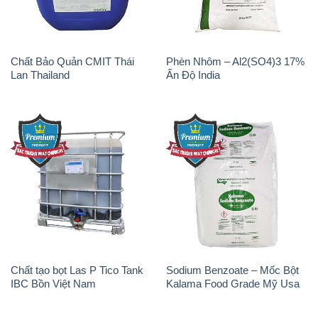
Chất Bảo Quản CMIT Thái
Phèn Nhôm – Al2(SO4)3 17%
Lan Thailand
Ấn Độ India
Chất tạo bọt Las P Tico Tank
Sodium Benzoate – Mốc Bột
IBC Bồn Việt Nam
Kalama Food Grade Mỹ Usa