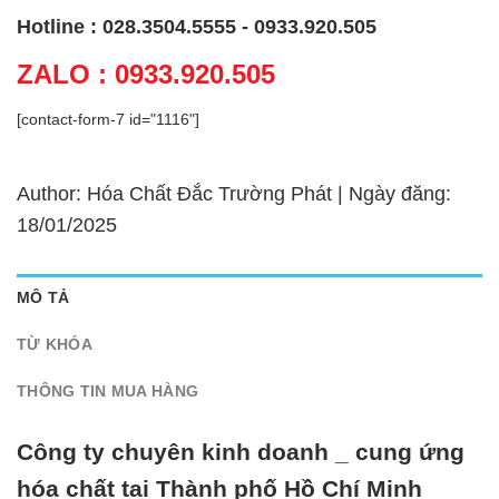
Hotline : 028.3504.5555 - 0933.920.505
ZALO : 0933.920.505
[contact-form-7 id="1116"]
Author: Hóa Chất Đắc Trường Phát | Ngày đăng:
18/01/2025
MÔ TẢ
TỪ KHÓA
THÔNG TIN MUA HÀNG
Công ty chuyên kinh doanh _ cung ứng
hóa chất tại Thành phố Hồ Chí Minh