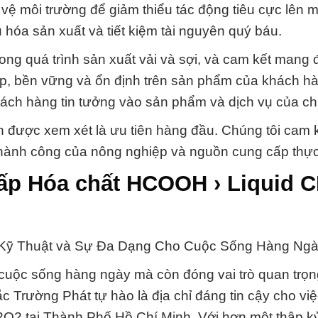
 vệ môi trường để giảm thiểu tác động tiêu cực lên 
u hóa sản xuất và tiết kiệm tài nguyên quý báu.
ong quá trình sản xuất vải và sợi, và cam kết mang
ẹp, bền vững và ổn định trên sản phẩm của khách h
ách hàng tin tưởng vào sản phẩm và dịch vụ của chú
n được xem xét là ưu tiên hàng đầu. Chúng tôi cam 
hành công của nông nghiệp và nguồn cung cấp thự
cấp Hóa chất HCOOH › Liquid 
Kỹ Thuật và Sự Đa Dạng Cho Cuộc Sống Hàng Ngà
cuộc sống hàng ngày mà còn đóng vai trò quan trọn
Trường Phát tự hào là địa chỉ đáng tin cậy cho vi
O2 tại Thành Phố Hồ Chí Minh. Với hơn một thập k