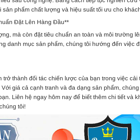
chiều sâu công nghệ. Bằng cách tiếp tục nghiên cứu 
ại sản phẩm chất lượng và hiệu suất tối ưu cho khác
Chuẩn Đặt Lên Hàng Đầu**
ng, mà còn đặt tiêu chuẩn an toàn và môi trường l
rộng danh mục sản phẩm, chúng tôi hướng đến việc 
 thành đối tác chiến lược của bạn trong việc cải 
. Với giá cả cạnh tranh và đa dạng sản phẩm, chúng t
bạn. Liên hệ ngay hôm nay để biết thêm chi tiết và 
húng tôi!