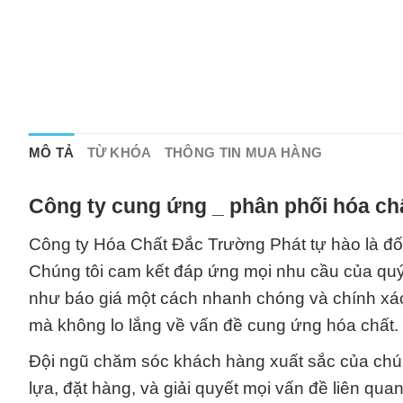
MÔ TẢ
TỪ KHÓA
THÔNG TIN MUA HÀNG
Công ty cung ứng _ phân phối hóa chấ
Công ty Hóa Chất Đắc Trường Phát tự hào là đối 
Chúng tôi cam kết đáp ứng mọi nhu cầu của quý 
như báo giá một cách nhanh chóng và chính xác
mà không lo lắng về vấn đề cung ứng hóa chất.
Đội ngũ chăm sóc khách hàng xuất sắc của chún
lựa, đặt hàng, và giải quyết mọi vấn đề liên qua