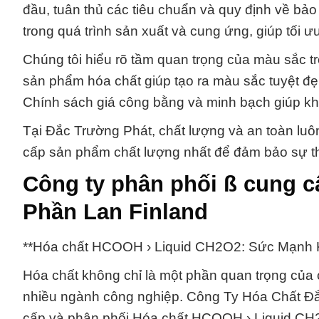
đầu, tuân thủ các tiêu chuẩn và quy định về bảo
trong quá trình sản xuất và cung ứng, giúp tối ư
Chúng tôi hiểu rõ tầm quan trọng của màu sắc tr
sản phẩm hóa chất giúp tạo ra màu sắc tuyệt đ
Chính sách giá công bằng và minh bạch giúp kh
Tại Đắc Trường Phát, chất lượng và an toàn luô
cấp sản phẩm chất lượng nhất để đảm bảo sự t
Công ty phân phối ß cung 
Phần Lan Finland
**Hóa chất HCOOH › Liquid CH2O2: Sức Mạnh 
Hóa chất không chỉ là một phần quan trọng của 
nhiều ngành công nghiệp. Công Ty Hóa Chất Đắc 
cấp và phân phối Hóa chất HCOOH › Liquid CH2