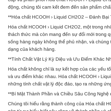
động, chúng tôi cam kết đem đến sản phẩm chất
**Hóa chất HCOOH › Liquid CH2O2 – Đánh Bại 
Hóa chất HCOOH › Liquid CH2O2, một trong nhữn
thách thức mà còn mang đến sự đổi mới trong qu
sống hàng ngày không thể phủ nhận, và chúng t
dạng của khách hàng.
**Tính Chất Vật Lý Kỳ Diệu và Ưu Điểm Khác 
Hóa chất không chỉ là sự kết hợp của các yếu tố
và ưu điểm khác nhau. Hóa chất HCOOH › Liqu
những tính chất vật lý độc đáo, tạo ra những ứn
**Bí Mật Thành Phần và Chiều Sâu Công Nghệ
Chúng tôi hiểu rằng thành công của Hóa chất H