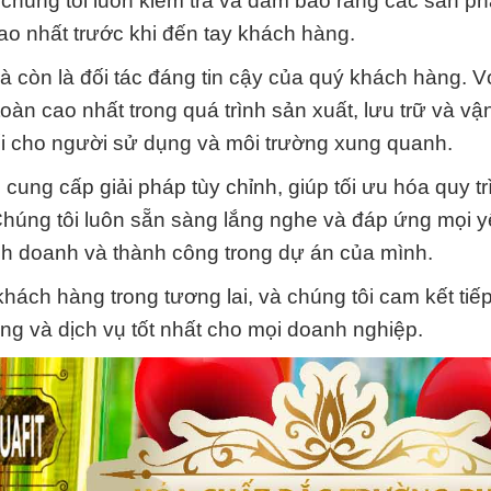
a chúng tôi luôn kiểm tra và đảm bảo rằng các sản 
ao nhất trước khi đến tay khách hàng.
à còn là đối tác đáng tin cậy của quý khách hàng. V
toàn cao nhất trong quá trình sản xuất, lưu trữ và v
ối cho người sử dụng và môi trường xung quanh.
ung cấp giải pháp tùy chỉnh, giúp tối ưu hóa quy tr
. Chúng tôi luôn sẵn sàng lắng nghe và đáp ứng mọi 
nh doanh và thành công trong dự án của mình.
hách hàng trong tương lai, và chúng tôi cam kết tiếp
ợng và dịch vụ tốt nhất cho mọi doanh nghiệp.