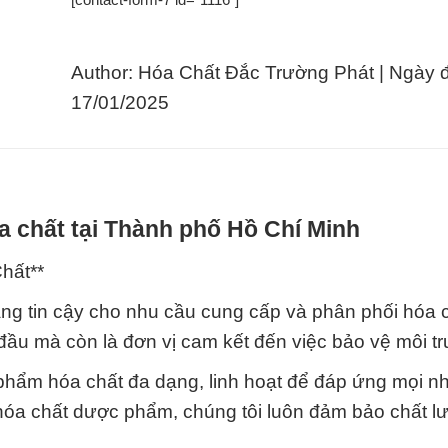
Author: Hóa Chất Đắc Trường Phát | Ngày 
17/01/2025
a chất tại Thành phố Hồ Chí Minh
hất**
ng tin cậy cho nhu cầu cung cấp và phân phối hóa 
đầu mà còn là đơn vị cam kết đến việc bảo vệ môi t
 phẩm hóa chất đa dạng, linh hoạt để đáp ứng mọi n
hóa chất dược phẩm, chúng tôi luôn đảm bảo chất l