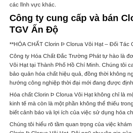
các lĩnh vực khác.
Công ty cung cấp và bán Clo
TGV Ấn Độ
**HÓA CHẤT Clorin Þ Clorua Vôi Hạt – Đối Tá
Công ty Hóa Chất Đắc Trường Phát tự hào là đơ
Vôi Hạt tại Thành Phố Hồ Chí Minh. Chúng tôi 
bảo quản hóa chất hiệu quả, đồng thời không ng
hướng công nghiệp thời đại mới đang được định
Hóa chất Clorin Þ Clorua Vôi Hạt không chỉ là m
kinh tế mà còn là một phần không thể thiếu tron
biết cảnh báo và lợi ích của việc sử dụng hóa ch
Chúng tôi hiểu rõ tầm quan trọng của việc khám