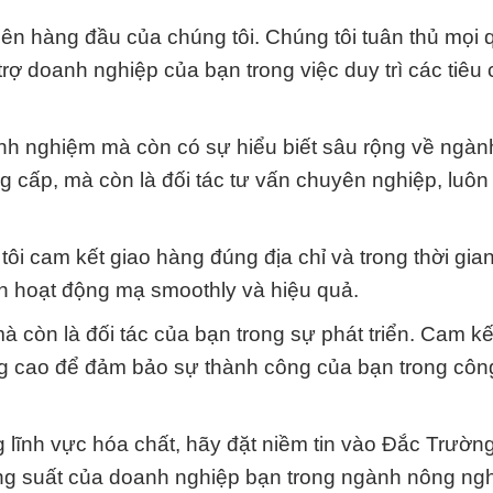
iên hàng đầu của chúng tôi. Chúng tôi tuân thủ mọi 
trợ doanh nghiệp của bạn trong việc duy trì các tiêu
inh nghiệm mà còn có sự hiểu biết sâu rộng về ngà
g cấp, mà còn là đối tác tư vấn chuyên nghiệp, luôn
ôi cam kết giao hàng đúng địa chỉ và trong thời gia
ạn hoạt động mạ smoothly và hiệu quả.
 còn là đối tác của bạn trong sự phát triển. Cam kết
g cao để đảm bảo sự thành công của bạn trong công
g lĩnh vực hóa chất, hãy đặt niềm tin vào Đắc Trườn
ăng suất của doanh nghiệp bạn trong ngành nông ng