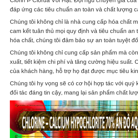
Clorin Þ Clorua Vôi Hạt. Đội ngũ chuyên gia củ
đáp ứng các tiêu chuẩn an toàn và chất lượng c
Chúng tôi không chỉ là nhà cung cấp hóa chất m
cam kết tuân thủ mọi quy định và tiêu chuẩn an 
hóa chất, chúng tôi đảm bảo sự an toàn tuyệt đ
Chúng tôi không chỉ cung cấp sản phẩm mà còn c
xuất, tiết kiệm chi phí và tăng cường hiệu suất
của khách hàng, hỗ trợ họ đạt được mục tiêu ki
Chúng tôi hy vọng sẽ có cơ hội hợp tác với quý k
đối tác đáng tin cậy, mang lại sản phẩm chất lư