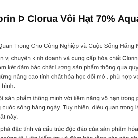
rin Þ Clorua Vôi Hạt 70% Aqua
c Quan Trọng Cho Công Nghiệp và Cuộc Sống Hằng 
n vị chuyên kinh doanh và cung cấp hóa chất Clorin
cam kết đảm bảo chất lượng sản phẩm thông qua quy 
ừng nâng cao tính chất hóa học đổi mới, phù hợp v
 hình.
ột sản phẩm thông minh với tiềm năng vô hạn trong p
g cuộc sống hàng ngày. Tuy nhiên, điều quan trọng 
ất này.
 phá đặc tính và cấu trúc độc đáo của sản phẩm hóa