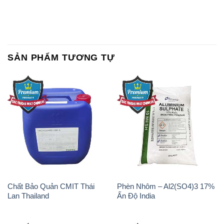
Chất Bảo Quản CMIT Thái
Phèn Nhôm – Al2(SO4)3 17%
Lan Thailand
Ấn Độ India