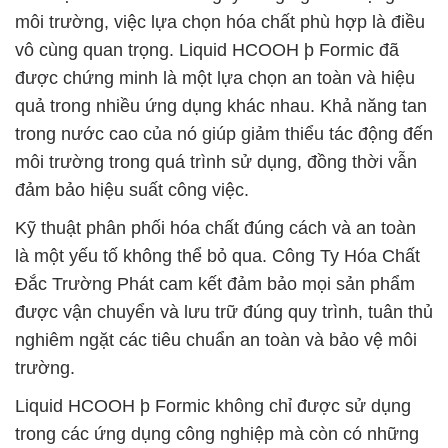
môi trường, việc lựa chọn hóa chất phù hợp là điều
vô cùng quan trọng. Liquid HCOOH þ Formic đã
được chứng minh là một lựa chọn an toàn và hiệu
quả trong nhiều ứng dụng khác nhau. Khả năng tan
trong nước cao của nó giúp giảm thiểu tác động đến
môi trường trong quá trình sử dụng, đồng thời vẫn
đảm bảo hiệu suất công việc.
Kỹ thuật phân phối hóa chất đúng cách và an toàn
là một yếu tố không thể bỏ qua. Công Ty Hóa Chất
Đắc Trường Phát cam kết đảm bảo mọi sản phẩm
được vận chuyển và lưu trữ đúng quy trình, tuân thủ
nghiêm ngặt các tiêu chuẩn an toàn và bảo vệ môi
trường.
Liquid HCOOH þ Formic không chỉ được sử dụng
trong các ứng dụng công nghiệp mà còn có những