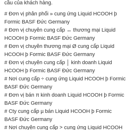
HCOOH þ Formic BASF Đức Germany
# Đơn vị chuyên thương mại Ø cung cấp Liquid
HCOOH þ Formic BASF Đức Germany
# Đơn vị chuyên cung cấp │ kinh doanh Liquid
HCOOH þ Formic BASF Đức Germany
# Nơi cung cấp ÷ cung ứng Liquid HCOOH þ Formic
BASF Đức Germany
# Đơn vị bán π kinh doanh Liquid HCOOH þ Formic
BASF Đức Germany
# Cty cung cấp µ bán Liquid HCOOH þ Formic
BASF Đức Germany
# Nơi chuyên cung cấp > cung ứng Liquid HCOOH
þ Formic BASF Đức Germany
# Cty kinh doanh ∞ bán Liquid HCOOH þ Formic
BASF Đức Germany
# Phân phối ═ thương mại Liquid HCOOH þ Formic