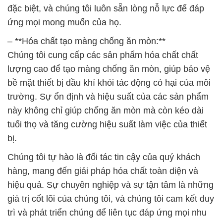
lượng cao để tạo màng chống ăn mòn, giúp bảo vệ
bề mặt thiết bị dầu khí khỏi tác động có hại của môi
trường. Sự ổn định và hiệu suất của các sản phẩm
này không chỉ giúp chống ăn mòn mà còn kéo dài
tuổi thọ và tăng cường hiệu suất làm việc của thiết
bị.
Chúng tôi tự hào là đối tác tin cậy của quý khách
hàng, mang đến giải pháp hóa chất toàn diện và
hiệu quả. Sự chuyên nghiệp và sự tận tâm là những
giá trị cốt lõi của chúng tôi, và chúng tôi cam kết duy
trì và phát triển chúng để liên tục đáp ứng mọi nhu
cầu của khách hàng.
# Đơn vị phân phối » cung ứng Liquid HCOOH þ
Formic BASF Đức Germany
# Đơn vị chuyên cung cấp ↔ thương mại Liquid