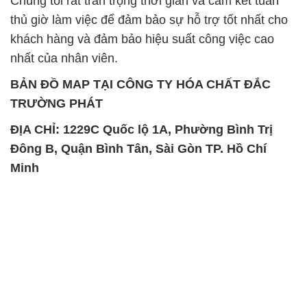
BẢN ĐỒ MAP TẠI CÔNG TY HÓA CHẤT ĐẮC
TRƯỜNG PHÁT
ĐỊA CHỈ: 1229C Quốc lộ 1A, Phường Bình Trị
Đông B, Quận Bình Tân, Sài Gòn TP. Hồ Chí
Minh
SẢN PHẨM TƯƠNG TỰ