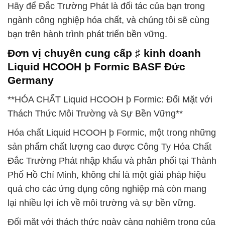
Hãy để Đắc Trường Phát là đối tác của bạn trong
ngành công nghiệp hóa chất, và chúng tôi sẽ cùng
bạn trên hành trình phát triển bền vững.
Đơn vị chuyên cung cấp ♯ kinh doanh
Liquid HCOOH þ Formic BASF Đức
Germany
**HÓA CHẤT Liquid HCOOH þ Formic: Đối Mặt với
Thách Thức Môi Trường và Sự Bền Vững**
Hóa chất Liquid HCOOH þ Formic, một trong những
sản phẩm chất lượng cao được Công Ty Hóa Chất
Đắc Trường Phát nhập khẩu và phân phối tại Thành
Phố Hồ Chí Minh, không chỉ là một giải pháp hiệu
quả cho các ứng dụng công nghiệp mà còn mang
lại nhiều lợi ích về môi trường và sự bền vững.
Đối mặt với thách thức ngày càng nghiêm trọng của