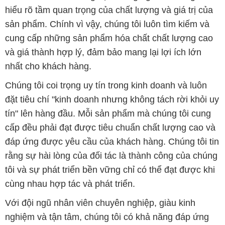
nhất cho khách hàng.
Chúng tôi coi trọng uy tín trong kinh doanh và luôn
đặt tiêu chí "kinh doanh nhưng không tách rời khỏi uy
tín" lên hàng đầu. Mỗi sản phẩm mà chúng tôi cung
cấp đều phải đạt được tiêu chuẩn chất lượng cao và
đáp ứng được yêu cầu của khách hàng. Chúng tôi tin
rằng sự hài lòng của đối tác là thành công của chúng
tôi và sự phát triển bền vững chỉ có thể đạt được khi
cùng nhau hợp tác và phát triển.
Với đội ngũ nhân viên chuyên nghiệp, giàu kinh
nghiệm và tận tâm, chúng tôi có khả năng đáp ứng
đa dạng các nhu cầu hóa chất của khách hàng từ các
ngành nghề và lĩnh vực sản xuất khác nhau. Quý
khách hàng có thể tin tưởng vào sự tư vấn chuyên
nghiệp và những giải pháp tối ưu mà chúng tôi cung