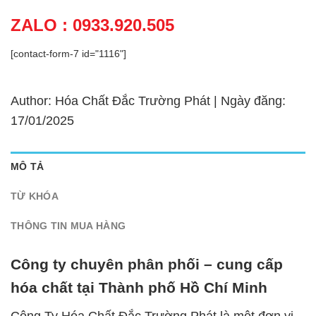
ZALO : 0933.920.505
[contact-form-7 id="1116"]
Author: Hóa Chất Đắc Trường Phát | Ngày đăng:
17/01/2025
MÔ TẢ
TỪ KHÓA
THÔNG TIN MUA HÀNG
Công ty chuyên phân phối – cung cấp
hóa chất tại Thành phố Hồ Chí Minh