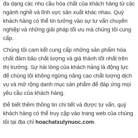
cấp.
Chúng tôi cam kết cung cấp những sản phẩm hóa
chất đảm bảo chất lượng và giá thành tốt nhất trên
thị trường. Sự hài lòng của khách hàng là động lực
để chúng tôi không ngừng nâng cao chất lượng dịch
vụ và mở rộng danh mục sản phẩm để đáp ứng mọi
yêu cầu của khách hàng.
Để biết thêm thông tin chi tiết và được tư vấn, quý
khách hàng có thể truy cập vào trang web của chúng
tôi tại địa chỉ
hoachatxulynuoc.com
.
Bản quyền © 2016 hoachatxulynuoc.com
CÔNG TY XNK TM SX HÓA CHẤT ĐẮC TRƯỜNG PHÁT
Giấy chứng nhận Đăng ký Kinh doanh số 0304188681 do Sở Kế