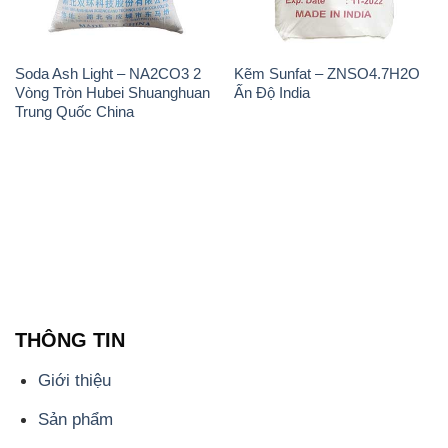
THÔNG TIN
Giới thiệu
Sản phẩm
Chính sách và quy định chung
Tin tức
Liên hệ