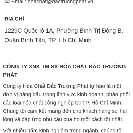
Quận Bình Tân, TP. Hồ Chí Minh
CÔNG TY XNK TM SX HÓA CHẤT ĐẮC TRƯỜNG
PHÁT
Công ty Hóa Chất Đắc Trường Phát tự hào là một
đơn vị hàng đầu trong lĩnh vực kinh doanh, phân phối
các loại hóa chất công nghiệp tại TP. Hồ Chí Minh.
Chúng tôi cam kết mang đến cho khách hàng sự hài
lòng và đáp ứng nhu cầu của họ một cách tốt nhất.
Với nhiều năm kinh nghiệm trong ngành, chúng tôi
hiểu rõ tầm quan trọng của chất lượng và giá trị của
sản phẩm. Chính vì vậy, chúng tôi luôn tìm kiếm và
cung cấp những sản phẩm hóa chất chất lượng cao
và giá thành hợp lý, đảm bảo mang lại lợi ích lớn