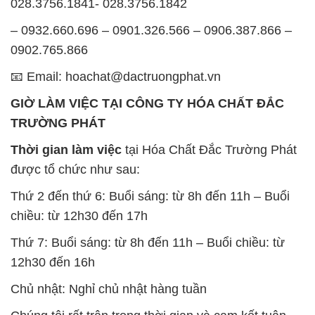
GIỜ LÀM VIỆC TẠI CÔNG TY HÓA CHẤT ĐẮC
TRƯỜNG PHÁT
Thời gian làm việc
tại Hóa Chất Đắc Trường Phát
được tổ chức như sau:
Thứ 2 đến thứ 6: Buổi sáng: từ 8h đến 11h – Buổi
chiều: từ 12h30 đến 17h
Thứ 7: Buổi sáng: từ 8h đến 11h – Buổi chiều: từ
12h30 đến 16h
Chủ nhật: Nghỉ chủ nhật hàng tuần
Chúng tôi rất trân trọng thời gian và cam kết tuân
thủ giờ làm việc để đảm bảo sự hỗ trợ tốt nhất cho
khách hàng và đảm bảo hiệu suất công việc cao
nhất của nhân viên.