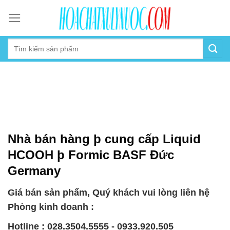
Skip
to
content
Nhà bán hàng þ cung cấp Liquid
HCOOH þ Formic BASF Đức
Germany
Giá bán sản phẩm, Quý khách vui lòng liên hệ
Phòng kinh doanh :
Hotline : 028.3504.5555 - 0933.920.505