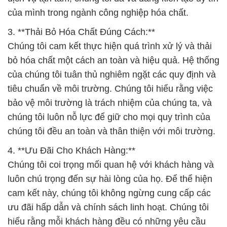
của chúng tôi tuân thủ nghiêm ngặt các quy định và
tiêu chuẩn về môi trường. Chúng tôi hiểu rằng việc
bảo vệ môi trường là trách nhiệm của chúng ta, và
chúng tôi luôn nỗ lực để giữ cho mọi quy trình của
chúng tôi đều an toàn và thân thiện với môi trường.
4. **Ưu Đãi Cho Khách Hàng:**
Chúng tôi coi trọng mối quan hệ với khách hàng và
luôn chú trọng đến sự hài lòng của họ. Để thể hiện
cam kết này, chúng tôi không ngừng cung cấp các
ưu đãi hấp dẫn và chính sách linh hoạt. Chúng tôi
hiểu rằng mỗi khách hàng đều có những yêu cầu
đặc biệt, và chúng tôi luôn sẵn lòng nỗ lực để đáp
ứng mọi mong muốn của họ.
– **Hóa chất tạo màng chống ăn mòn:**
Chúng tôi cung cấp các sản phẩm hóa chất chất