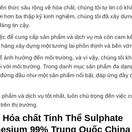
ến thức sâu rộng về hóa chất, chúng tôi tự tin có k
i hơn ba thập kỷ kinh nghiệm, chúng tôi đã xây dự
áng tin cậy.
iệc để cung cấp sản phẩm và dịch vụ mà còn cam kết
 hàng xây dựng một tương lai phồn thịnh và bền vữ
hể ảnh hưởng đến môi trường, và vì vậy, chúng tôi k
đối với môi trường. Trong danh mục sản phẩm đa dạn
) đứng đầu như một sản phẩm nổi bật, đáp ứng đầy 
hẩm và dịch vụ tốt nhất, luôn chú trọng đến việc 
rên thị trường.
] Hóa chất Tinh Thể Sulphate
nesium 99% Trung Quốc China