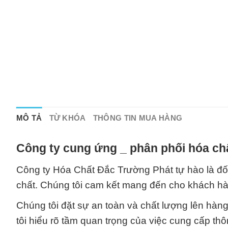
MÔ TẢ
TỪ KHÓA
THÔNG TIN MUA HÀNG
Công ty cung ứng _ phân phối hóa chấ
Công ty Hóa Chất Đắc Trường Phát tự hào là đối
chất. Chúng tôi cam kết mang đến cho khách hà
Chúng tôi đặt sự an toàn và chất lượng lên hàng
tôi hiểu rõ tầm quan trọng của việc cung cấp thô