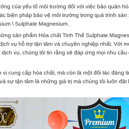
ởng của yếu tố môi trường đối với việc bảo quản hó
các biện pháp bảo vệ môi trường trong quá trình sản 
sium \ Sulphate Magnesium.
hững sản phẩm Hóa chất Tinh Thể Sulphate Magnes
ịch vụ hỗ trợ tận tâm và chuyên nghiệp nhất. Với m
ịch vụ, chúng tôi tin rằng sẽ đáp ứng mọi nhu cầu
vị cung cấp hóa chất, mà còn là một đối tác đáng ti
và sự tận tâm là những giá trị mà chúng tôi luôn đặt