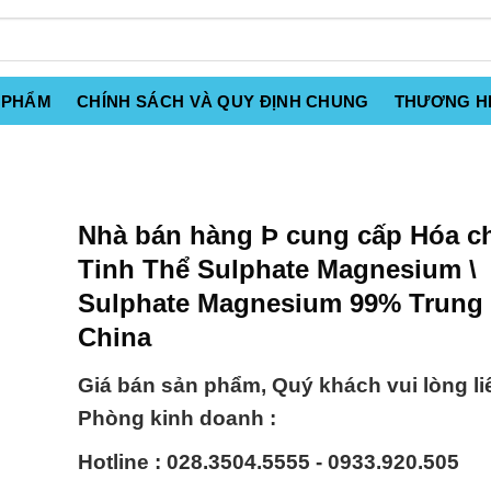
 PHẨM
CHÍNH SÁCH VÀ QUY ĐỊNH CHUNG
THƯƠNG H
Nhà bán hàng Þ cung cấp Hóa c
Tinh Thể Sulphate Magnesium \
Sulphate Magnesium 99% Trung
China
Giá bán sản phẩm, Quý khách vui lòng li
Phòng kinh doanh :
Hotline : 028.3504.5555 - 0933.920.505