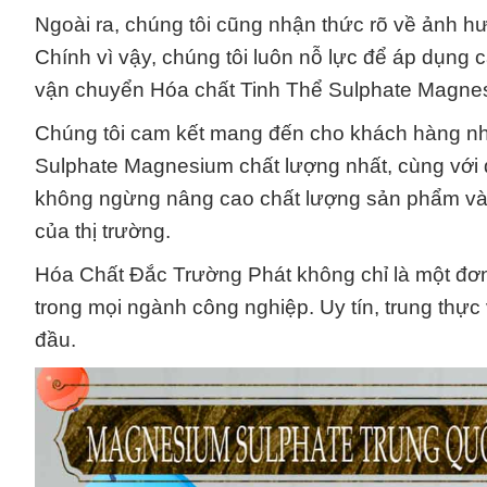
Ngoài ra, chúng tôi cũng nhận thức rõ về ảnh hư
Chính vì vậy, chúng tôi luôn nỗ lực để áp dụng 
vận chuyển Hóa chất Tinh Thể Sulphate Magne
Chúng tôi cam kết mang đến cho khách hàng n
Sulphate Magnesium chất lượng nhất, cùng với d
không ngừng nâng cao chất lượng sản phẩm và d
của thị trường.
Hóa Chất Đắc Trường Phát không chỉ là một đơn 
trong mọi ngành công nghiệp. Uy tín, trung thực 
đầu.