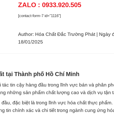
ZALO : 0933.920.505
[contact-form-7 id="1116"]
Author: Hóa Chất Đắc Trường Phát | Ngày 
18/01/2025
t tại Thành phố Hồ Chí Minh
 tác tin cậy hàng đầu trong lĩnh vực bán và phân ph
ng những sản phẩm chất lượng cao và dịch vụ tận 
 đầu, đặc biệt là trong lĩnh vực hóa chất thực phẩm
ng tin chính xác và chi tiết trong ngành cung ứng hó