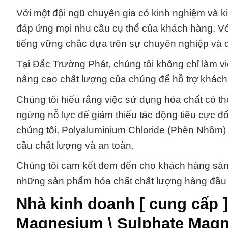
Với một đội ngũ chuyên gia có kinh nghiệm và ki
đáp ứng mọi nhu cầu cụ thể của khách hàng. Vớ
tiếng vững chắc dựa trên sự chuyên nghiệp và đ
Tại Đắc Trường Phát, chúng tôi không chỉ làm v
nâng cao chất lượng của chúng để hỗ trợ khách
Chúng tôi hiểu rằng việc sử dụng hóa chất có t
ngừng nỗ lực để giảm thiểu tác động tiêu cực 
chúng tôi, Polyaluminium Chloride (Phèn Nhôm
cầu chất lượng và an toàn.
Chúng tôi cam kết đem đến cho khách hàng sản p
những sản phẩm hóa chất chất lượng hàng đầu t
Nhà kinh doanh [ cung cấp 
Magnesium \ Sulphate Mag