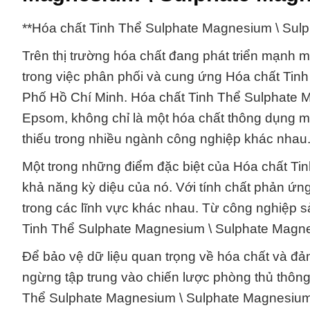
**Hóa chất Tinh Thể Sulphate Magnesium \ Su
Trên thị trường hóa chất đang phát triển mạnh 
trong việc phân phối và cung ứng Hóa chất Ti
Phố Hồ Chí Minh. Hóa chất Tinh Thể Sulphate 
Epsom, không chỉ là một hóa chất thông dụng m
thiếu trong nhiều ngành công nghiệp khác nhau
Một trong những điểm đặc biệt của Hóa chất Ti
khả năng kỳ diệu của nó. Với tính chất phản ứn
trong các lĩnh vực khác nhau. Từ công nghiệp 
Tinh Thể Sulphate Magnesium \ Sulphate Magnes
Để bảo vệ dữ liệu quan trọng về hóa chất và đả
ngừng tập trung vào chiến lược phòng thủ thông 
Thể Sulphate Magnesium \ Sulphate Magnesium đ