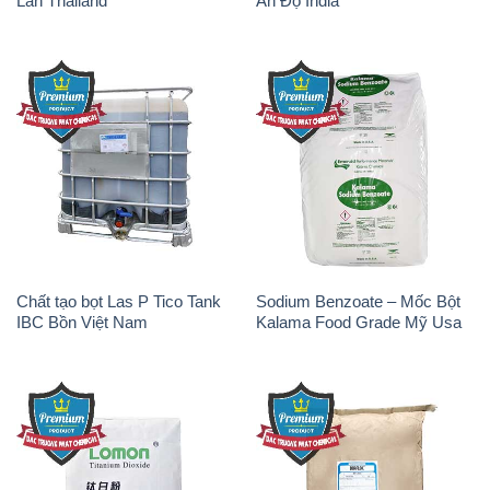
Lan Thailand
Ấn Độ India
Chất tạo bọt Las P Tico Tank
Sodium Benzoate – Mốc Bột
IBC Bồn Việt Nam
Kalama Food Grade Mỹ Usa