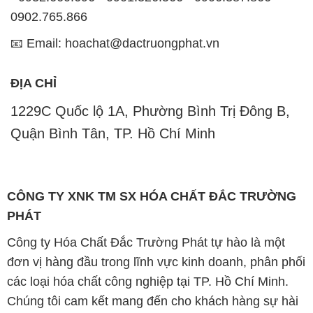
0902.765.866
📧 Email: hoachat@dactruongphat.vn
ĐỊA CHỈ
1229C Quốc lộ 1A, Phường Bình Trị Đông B,
Quận Bình Tân, TP. Hồ Chí Minh
CÔNG TY XNK TM SX HÓA CHẤT ĐẮC TRƯỜNG
PHÁT
Công ty Hóa Chất Đắc Trường Phát tự hào là một
đơn vị hàng đầu trong lĩnh vực kinh doanh, phân phối
các loại hóa chất công nghiệp tại TP. Hồ Chí Minh.
Chúng tôi cam kết mang đến cho khách hàng sự hài