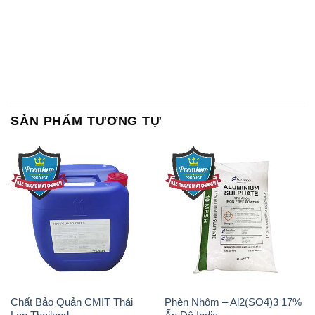
SẢN PHẨM TƯƠNG TỰ
Chất Bảo Quản CMIT Thái
Phèn Nhôm – Al2(SO4)3 17%