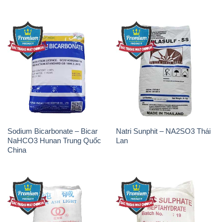
Sodium Bicarbonate – Bicar
Natri Sunphit – NA2SO3 Thái
NaHCO3 Hunan Trung Quốc
Lan
China