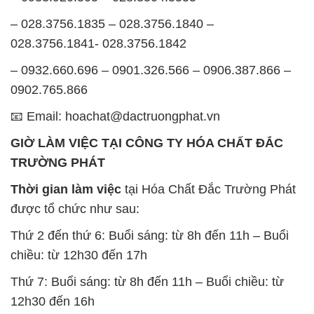
– 028.3756.1835 – 028.3756.1840 –
028.3756.1841- 028.3756.1842
– 0932.660.696 – 0901.326.566 – 0906.387.866 –
0902.765.866
📧 Email: hoachat@dactruongphat.vn
GIỜ LÀM VIỆC TẠI CÔNG TY HÓA CHẤT ĐẮC
TRƯỜNG PHÁT
Thời gian làm việc
tại Hóa Chất Đắc Trường Phát
được tổ chức như sau:
Thứ 2 đến thứ 6: Buổi sáng: từ 8h đến 11h – Buổi
chiều: từ 12h30 đến 17h
Thứ 7: Buổi sáng: từ 8h đến 11h – Buổi chiều: từ
12h30 đến 16h