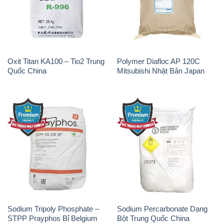
Oxit Titan KA100 – Tio2 Trung
Polymer Diafloc AP 120C
Quốc China
Mitsubishi Nhật Bản Japan
Sodium Tripoly Phosphate –
Sodium Percarbonate Dạng
STPP Prayphos Bỉ Belgium
Bột Trung Quốc China