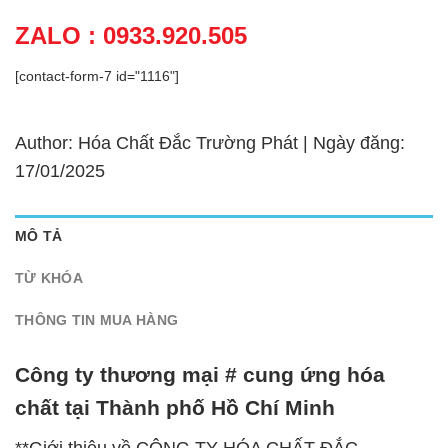
ZALO : 0933.920.505
[contact-form-7 id="1116"]
Author: Hóa Chất Đắc Trường Phát | Ngày đăng:
17/01/2025
MÔ TẢ
TỪ KHÓA
THÔNG TIN MUA HÀNG
Công ty thương mại # cung ứng hóa
chất tại Thành phố Hồ Chí Minh