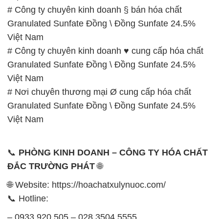
# Công ty chuyên kinh doanh § bán hóa chất
Granulated Sunfate Đồng \ Đồng Sunfate 24.5%
Việt Nam
# Công ty chuyên kinh doanh ♥ cung cấp hóa chất
Granulated Sunfate Đồng \ Đồng Sunfate 24.5%
Việt Nam
# Nơi chuyên thương mại Ø cung cấp hóa chất
Granulated Sunfate Đồng \ Đồng Sunfate 24.5%
Việt Nam
📞
PHÒNG KINH DOANH – CÔNG TY HÓA CHẤT
ĐẮC TRƯỜNG PHÁT
🌐
🌐 Website: https://hoachatxulynuoc.com/
📞 Hotline:
– 0933.920.505 – 028.3504.5555