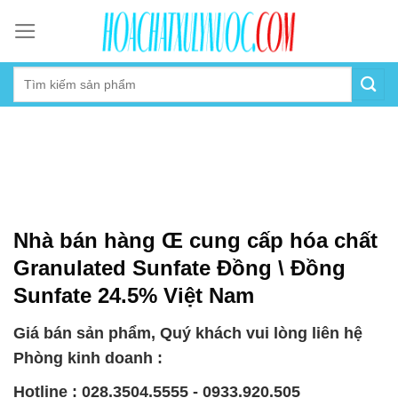
Skip
to
content
Nhà bán hàng Œ cung cấp hóa chất
Granulated Sunfate Đồng \ Đồng
Sunfate 24.5% Việt Nam
Giá bán sản phẩm, Quý khách vui lòng liên hệ
Phòng kinh doanh :
Hotline : 028.3504.5555 - 0933.920.505