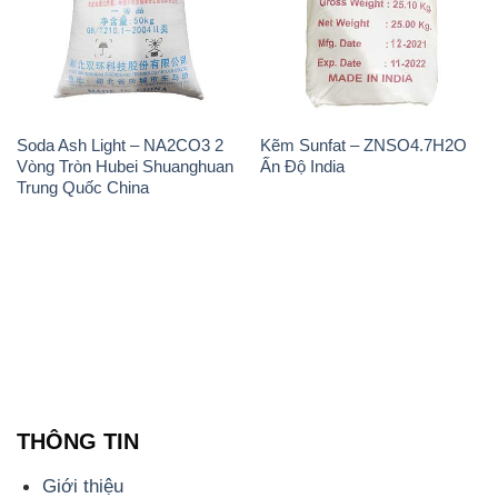
Soda Ash Light – NA2CO3 2
Kẽm Sunfat – ZNSO4.7H2O
Vòng Tròn Hubei Shuanghuan
Ấn Độ India
Trung Quốc China
THÔNG TIN
Giới thiệu