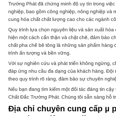
Trường Phát đã chứng minh độ uy tín trong việc
nghiệp, bao gồm công nghiệp, nông nghiệp và m
cung hóa chất chất lượng cao cho các ngành cô
Quy trình lựa chọn nguyên liệu và sản xuất hóa
hiện một cách cẩn thận và chặt chẽ, đảm bảo c
chất pha chế bê tông là những sản phẩm hàng đ
trình ấn tượng và bền vững.
Với sự nghiên cứu và phát triển không ngừng, c
đáp ứng nhu cầu đa dạng của khách hàng. Đội 
theo quy trình rõ ràng, đảm bảo sự chuyên nghi
Nếu bạn đang tìm kiếm một đối tác đáng tin cậy 
Chất Đắc Trường Phát. Chúng tôi sẵn sàng hỗ tr
Địa chỉ chuyên cung cấp µ 