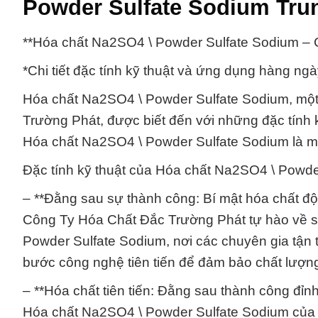
Powder Sulfate Sodium Tru
**Hóa chất Na2SO4 \ Powder Sulfate Sodium –
*Chi tiết đặc tính kỹ thuật và ứng dụng hàng ngà
Hóa chất Na2SO4 \ Powder Sulfate Sodium, mộ
Trường Phát, được biết đến với những đặc tính k
Hóa chất Na2SO4 \ Powder Sulfate Sodium là mu
Đặc tính kỹ thuật của Hóa chất Na2SO4 \ Powde
– **Đằng sau sự thành công: Bí mật hóa chất đột
Công Ty Hóa Chất Đắc Trường Phát tự hào về sự
Powder Sulfate Sodium, nơi các chuyên gia tận t
bước công nghệ tiên tiến để đảm bảo chất lượng
– **Hóa chất tiên tiến: Đằng sau thành công đỉnh
Hóa chất Na2SO4 \ Powder Sulfate Sodium của c