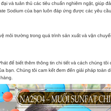
 đại và tuân thủ các tiêu chuẩn nghiêm ngặt, giúp 
ate Sodium của bạn luôn đáp ứng được các yêu cầu
vệ môi trường trong quá trình sản xuất và vận chuy
t để biết thêm thông tin chi tiết và cách chúng tôi 
của bạn. Chúng tôi cam kết đem đến giải pháp toàn d
 hàng.