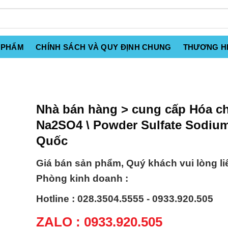
 PHẨM
CHÍNH SÁCH VÀ QUY ĐỊNH CHUNG
THƯƠNG H
Nhà bán hàng > cung cấp Hóa ch
Na2SO4 \ Powder Sulfate Sodiu
Quốc
Giá bán sản phẩm, Quý khách vui lòng li
Phòng kinh doanh :
Hotline : 028.3504.5555 - 0933.920.505
ZALO : 0933.920.505