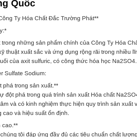
ng Quốc
 Công Ty Hóa Chất Đắc Trường Phát**
y:*
t trong những sản phẩm chính của Công Ty Hóa Ch
ỹ thuật xuất sắc và ứng dụng rộng rãi trong nhiều lĩ
ối của axit sulfuric, có công thức hóa học Na2SO4.
r Sulfate Sodium:
 phá trong sản xuất.**
 đột phá trong quá trình sản xuất Hóa chất Na2SO4
âm và có kinh nghiệm thực hiện quy trình sản xuất 
 cao và hiệu suất ổn định.
 cao.**
húng tôi đáp ứng đầy đủ các tiêu chuẩn chất lượng