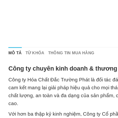
MÔ TẢ
TỪ KHÓA
THÔNG TIN MUA HÀNG
Công ty chuyên kinh doanh & thương 
Công ty Hóa Chất Đắc Trường Phát là đối tác đán
cam kết mang lại giải pháp hiệu quả cho mọi th
chất lượng, an toàn và đa dạng của sản phẩm, c
cao.
Với hơn ba thập kỷ kinh nghiệm, Công ty Cổ p