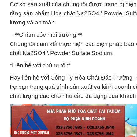
Cơ sở sản xuất của chúng tôi được trang bị hiện
rằng sản phẩm Hóa chất Na2SO4 \ Powder Sulf
lượng và an toàn.
– **Chăm sóc môi trường:**
Chúng tôi cam kết thực hiện các biện pháp bảo 
chất Na2SO4 \ Powder Sulfate Sodium.
*Liên hệ với chúng tôi:*
Hãy liên hệ với Công Ty Hóa Chất Đắc Trường Phá
trợ bạn trong quá trình sản xuất và kinh doanh 
chất lượng cao cho nhu cầu đa dạng của khách