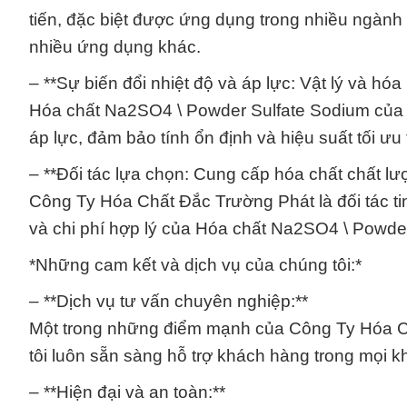
tiến, đặc biệt được ứng dụng trong nhiều ngành
nhiều ứng dụng khác.
– **Sự biến đổi nhiệt độ và áp lực: Vật lý và hóa
Hóa chất Na2SO4 \ Powder Sulfate Sodium của ch
áp lực, đảm bảo tính ổn định và hiệu suất tối ưu 
– **Đối tác lựa chọn: Cung cấp hóa chất chất lượ
Công Ty Hóa Chất Đắc Trường Phát là đối tác t
và chi phí hợp lý của Hóa chất Na2SO4 \ Powde
*Những cam kết và dịch vụ của chúng tôi:*
– **Dịch vụ tư vấn chuyên nghiệp:**
Một trong những điểm mạnh của Công Ty Hóa Ch
tôi luôn sẵn sàng hỗ trợ khách hàng trong mọi k
– **Hiện đại và an toàn:**