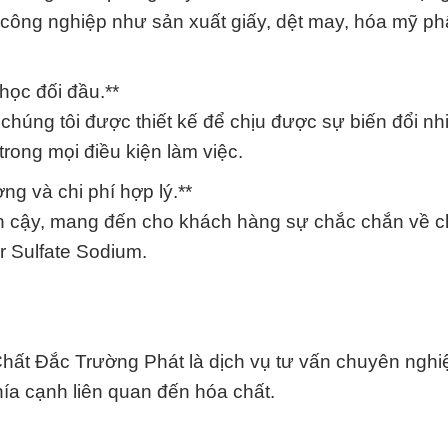
 công nghiệp như sản xuất giấy, dệt may, hóa mỹ p
 học đối đầu.**
úng tôi được thiết kế để chịu được sự biến đổi nhi
trong mọi điều kiện làm việc.
ng và chi phí hợp lý.**
in cậy, mang đến cho khách hàng sự chắc chắn về c
r Sulfate Sodium.
ất Đắc Trường Phát là dịch vụ tư vấn chuyên nghi
hía cạnh liên quan đến hóa chất.