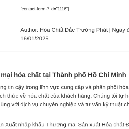
[contact-form-7 id="1116"]
Author: Hóa Chất Đắc Trường Phát | Ngày 
16/01/2025
mại hóa chất tại Thành phố Hồ Chí Minh
g tin cậy trong lĩnh vực cung cấp và phân phối hóa 
ách thức về hóa chất của khách hàng. Chúng tôi tự 
ùng với dịch vụ chuyên nghiệp và tư vấn kỹ thuật c
hần Xuất nhập khẩu Thương mại Sản xuất Hóa chất 