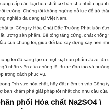
 cung cấp các loại hóa chất cơ bản cho nhiều ngàn
ôi trường. Chúng tôi không ngừng nỗ lực để trở th
ng nghiệp đa dạng tại Việt Nam.
 chất tại Công ty Hóa Chất Đắc Trường Phát luôn đư
hất lượng sản phẩm. Bê tông tăng cứng, chất chống
ầu của chúng tôi, giúp đối tác xây dựng xây nên n
húng tôi đã sáng tạo ra một loạt sản phẩm Javel đa
ngũ nhân viên của chúng tôi được đào tạo và hướn
ệp trong cách phục vụ.
trong lĩnh vực hóa chất, hãy đặt niềm tin vào Công 
ợ bạn khám phá giải pháp tốt nhất cho nhu cầu của
phân phối Hóa chất Na2SO4 \