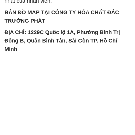
nhất của nhân viên.
BẢN ĐỒ MAP TẠI CÔNG TY HÓA CHẤT ĐẮC
TRƯỜNG PHÁT
ĐỊA CHỈ: 1229C Quốc lộ 1A, Phường Bình Trị
Đông B, Quận Bình Tân, Sài Gòn TP. Hồ Chí
Minh