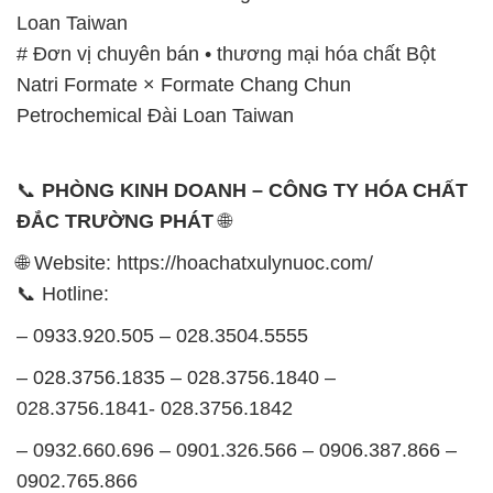
Loan Taiwan
# Đơn vị chuyên bán • thương mại hóa chất Bột
Natri Formate × Formate Chang Chun
Petrochemical Đài Loan Taiwan
📞
PHÒNG KINH DOANH – CÔNG TY HÓA CHẤT
ĐẮC TRƯỜNG PHÁT
🌐
🌐 Website: https://hoachatxulynuoc.com/
📞 Hotline:
– 0933.920.505 – 028.3504.5555
– 028.3756.1835 – 028.3756.1840 –
028.3756.1841- 028.3756.1842
– 0932.660.696 – 0901.326.566 – 0906.387.866 –
0902.765.866