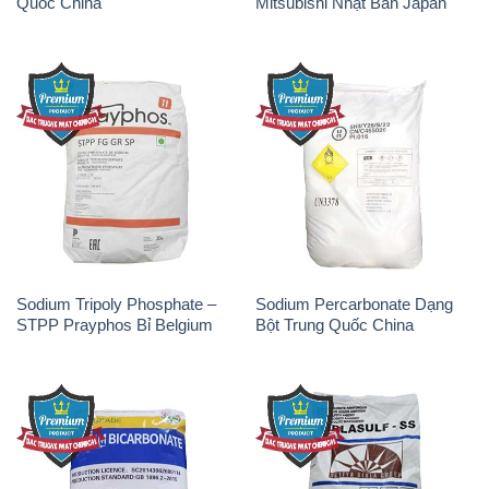
Quốc China
Mitsubishi Nhật Bản Japan
Sodium Tripoly Phosphate –
Sodium Percarbonate Dạng
STPP Prayphos Bỉ Belgium
Bột Trung Quốc China