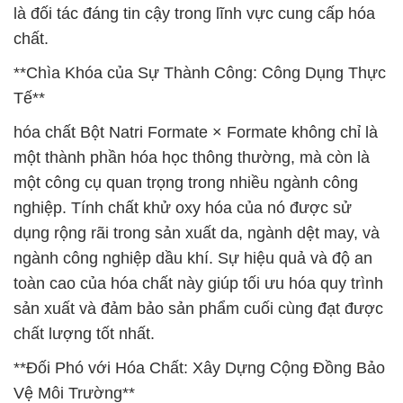
là đối tác đáng tin cậy trong lĩnh vực cung cấp hóa
chất.
**Chìa Khóa của Sự Thành Công: Công Dụng Thực
Tế**
hóa chất Bột Natri Formate × Formate không chỉ là
một thành phần hóa học thông thường, mà còn là
một công cụ quan trọng trong nhiều ngành công
nghiệp. Tính chất khử oxy hóa của nó được sử
dụng rộng rãi trong sản xuất da, ngành dệt may, và
ngành công nghiệp dầu khí. Sự hiệu quả và độ an
toàn cao của hóa chất này giúp tối ưu hóa quy trình
sản xuất và đảm bảo sản phẩm cuối cùng đạt được
chất lượng tốt nhất.
**Đối Phó với Hóa Chất: Xây Dựng Cộng Đồng Bảo
Vệ Môi Trường**