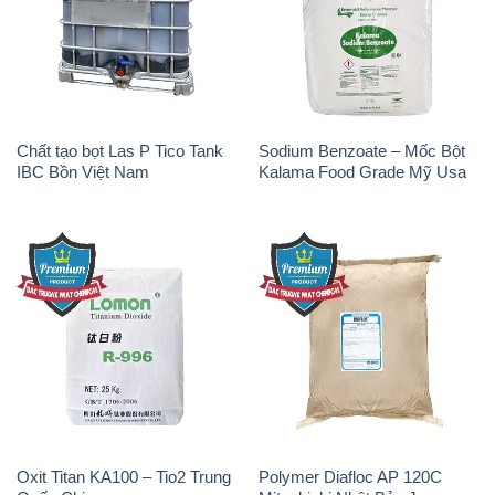
Chất tạo bọt Las P Tico Tank
Sodium Benzoate – Mốc Bột
IBC Bồn Việt Nam
Kalama Food Grade Mỹ Usa
Oxit Titan KA100 – Tio2 Trung
Polymer Diafloc AP 120C