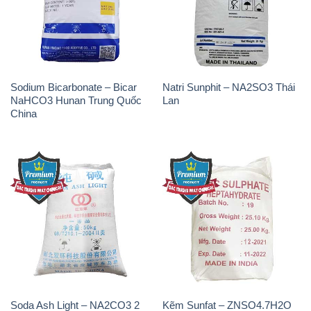
Sodium Bicarbonate – Bicar
Natri Sunphit – NA2SO3 Thái
NaHCO3 Hunan Trung Quốc
Lan
China
Soda Ash Light – NA2CO3 2
Kẽm Sunfat – ZNSO4.7H2O