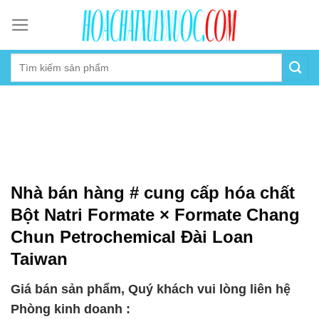
Skip
to
content
Nhà bán hàng # cung cấp hóa chất
Bột Natri Formate × Formate Chang
Chun Petrochemical Đài Loan
Taiwan
Giá bán sản phẩm, Quý khách vui lòng liên hệ
Phòng kinh doanh :