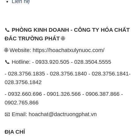
Liên hệ
📞
PHÒNG KINH DOANH - CÔNG TY HÓA CHẤT
ĐẮC TRƯỜNG PHÁT
🌐
🌐 Website: https://hoachatxulynuoc.com/
📞 Hotline: - 0933.920.505 - 028.3504.5555
- 028.3756.1835 - 028.3756.1840 - 028.3756.1841-
028.3756.1842
- 0932.660.696 - 0901.326.566 - 0906.387.866 -
0902.765.866
📧 Email: hoachat@dactruongphat.vn
ĐỊA CHỈ