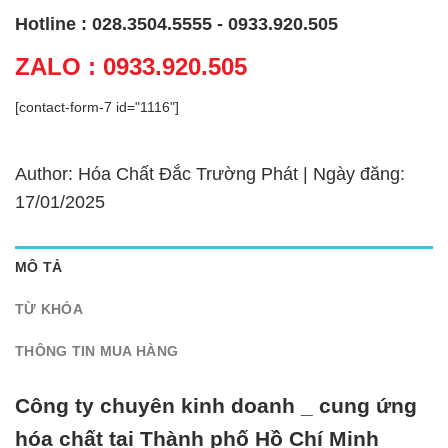
Hotline : 028.3504.5555 - 0933.920.505
ZALO : 0933.920.505
[contact-form-7 id="1116"]
Author: Hóa Chất Đắc Trường Phát | Ngày đăng:
17/01/2025
MÔ TẢ
TỪ KHÓA
THÔNG TIN MUA HÀNG
Công ty chuyên kinh doanh _ cung ứng
hóa chất tại Thành phố Hồ Chí Minh