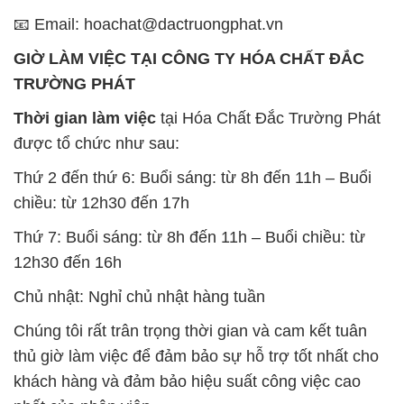
📧 Email: hoachat@dactruongphat.vn
GIỜ LÀM VIỆC TẠI CÔNG TY HÓA CHẤT ĐẮC
TRƯỜNG PHÁT
Thời gian làm việc
tại Hóa Chất Đắc Trường Phát
được tổ chức như sau:
Thứ 2 đến thứ 6: Buổi sáng: từ 8h đến 11h – Buổi
chiều: từ 12h30 đến 17h
Thứ 7: Buổi sáng: từ 8h đến 11h – Buổi chiều: từ
12h30 đến 16h
Chủ nhật: Nghỉ chủ nhật hàng tuần
Chúng tôi rất trân trọng thời gian và cam kết tuân
thủ giờ làm việc để đảm bảo sự hỗ trợ tốt nhất cho
khách hàng và đảm bảo hiệu suất công việc cao