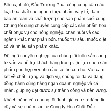
Bên cạnh đó, Đắc Trường Phát cũng cung cấp các
loại hóa chất cho ngành thực phẩm và y tế, đảm
bảo an toàn và chất lượng cho sản phẩm cuối cùng.
Chúng tôi cũng chuyên cung cấp các sản phẩm hóa
chất phục vụ cho nông nghiệp, chăn nuôi và các
ngành khác như phân bón, thuốc trừ sâu, thuốc diệt
cỏ và nhiều sản phẩm khác.
Đội ngũ chuyên nghiệp của chúng tôi luôn sẵn sàng
tư vấn và hỗ trợ khách hàng trong việc lựa chọn sản
phẩm phù hợp với nhu cầu cụ thể của họ. Với cam
kết về chất lượng và dịch vụ, chúng tôi đã và đang
đồng hành cùng hàng ngàn doanh nghiệp và cá
nhân, giúp họ đạt được sự thành công và bền vững.
Khách hàng của chúng tôi đánh giá cao sự đáng tin
cậy và sự chăm sóc từ Công ty Hóa Chất Đắc