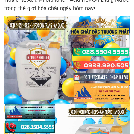
Hóa chất Acid Photphoric * Acid H3PO4 Dạng Nước
trong thế giới hóa chất ngày hôm nay!