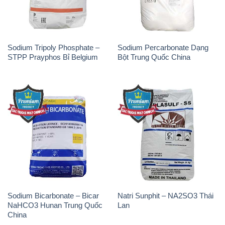
Sodium Bicarbonate – Bicar
Natri Sunphit – NA2SO3 Thái
NaHCO3 Hunan Trung Quốc
Lan
China