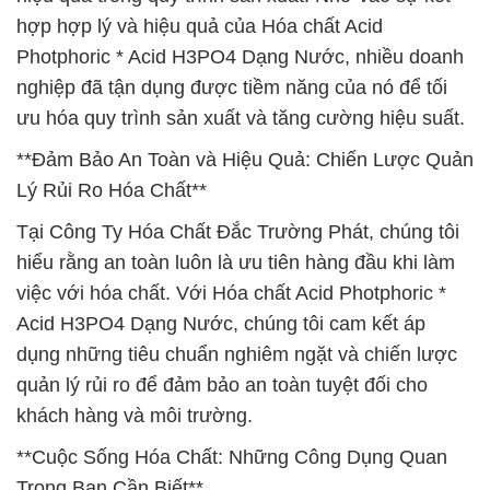
hợp hợp lý và hiệu quả của Hóa chất Acid
Photphoric * Acid H3PO4 Dạng Nước, nhiều doanh
nghiệp đã tận dụng được tiềm năng của nó để tối
ưu hóa quy trình sản xuất và tăng cường hiệu suất.
**Đảm Bảo An Toàn và Hiệu Quả: Chiến Lược Quản
Lý Rủi Ro Hóa Chất**
Tại Công Ty Hóa Chất Đắc Trường Phát, chúng tôi
hiểu rằng an toàn luôn là ưu tiên hàng đầu khi làm
việc với hóa chất. Với Hóa chất Acid Photphoric *
Acid H3PO4 Dạng Nước, chúng tôi cam kết áp
dụng những tiêu chuẩn nghiêm ngặt và chiến lược
quản lý rủi ro để đảm bảo an toàn tuyệt đối cho
khách hàng và môi trường.
**Cuộc Sống Hóa Chất: Những Công Dụng Quan
Trọng Bạn Cần Biết**