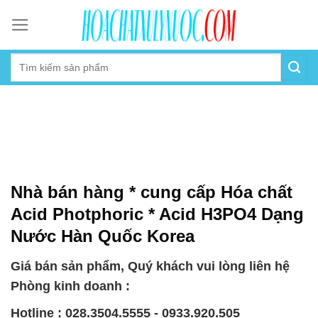
Skip
to
content
Nhà bán hàng * cung cấp Hóa chất
Acid Photphoric * Acid H3PO4 Dạng
Nước Hàn Quốc Korea
Giá bán sản phẩm, Quý khách vui lòng liên hệ
Phòng kinh doanh :
Hotline : 028.3504.5555 - 0933.920.505