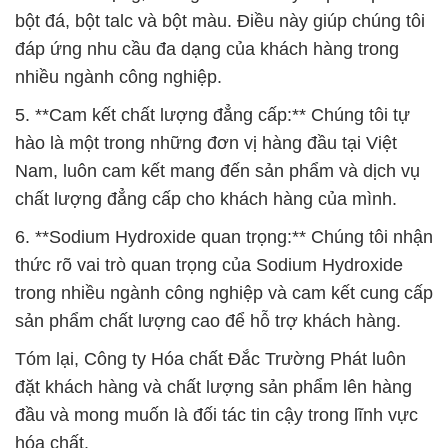
hào là một trong những đơn vị hàng đầu tại Việt
Nam, luôn cam kết mang đến sản phẩm và dịch vụ
chất lượng đẳng cấp cho khách hàng của mình.
6. **Sodium Hydroxide quan trọng:** Chúng tôi nhận
thức rõ vai trò quan trọng của Sodium Hydroxide
trong nhiều ngành công nghiệp và cam kết cung cấp
sản phẩm chất lượng cao để hỗ trợ khách hàng.
Tóm lại, Công ty Hóa chất Đắc Trường Phát luôn
đặt khách hàng và chất lượng sản phẩm lên hàng
đầu và mong muốn là đối tác tin cậy trong lĩnh vực
hóa chất.
# Cty cung cấp ≡ phân phối Hóa chất Acid
Photphoric * Acid H3PO4 Dạng Nước Hàn Quốc
Korea
# Cung ứng ↔ phân phối Hóa chất Acid Photphoric