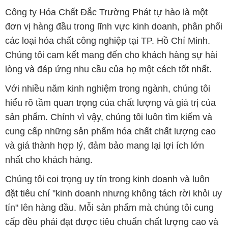
lòng và đáp ứng nhu cầu của họ một cách tốt nhất.
Với nhiều năm kinh nghiệm trong ngành, chúng tôi
hiểu rõ tầm quan trọng của chất lượng và giá trị của
sản phẩm. Chính vì vậy, chúng tôi luôn tìm kiếm và
cung cấp những sản phẩm hóa chất chất lượng cao
và giá thành hợp lý, đảm bảo mang lại lợi ích lớn
nhất cho khách hàng.
Chúng tôi coi trọng uy tín trong kinh doanh và luôn
đặt tiêu chí "kinh doanh nhưng không tách rời khỏi uy
tín" lên hàng đầu. Mỗi sản phẩm mà chúng tôi cung
cấp đều phải đạt được tiêu chuẩn chất lượng cao và
đáp ứng được yêu cầu của khách hàng. Chúng tôi tin
rằng sự hài lòng của đối tác là thành công của chúng
tôi và sự phát triển bền vững chỉ có thể đạt được khi
cùng nhau hợp tác và phát triển.