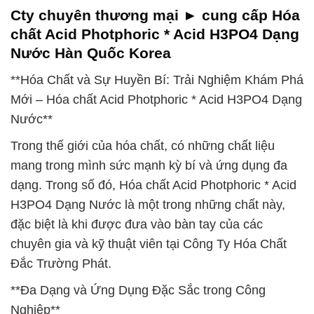
Cty chuyên thương mại ► cung cấp Hóa
chất Acid Photphoric * Acid H3PO4 Dạng
Nước Hàn Quốc Korea
**Hóa Chất và Sự Huyền Bí: Trải Nghiệm Khám Phá
Mới – Hóa chất Acid Photphoric * Acid H3PO4 Dạng
Nước**
Trong thế giới của hóa chất, có những chất liệu
mang trong mình sức mạnh kỳ bí và ứng dụng đa
dạng. Trong số đó, Hóa chất Acid Photphoric * Acid
H3PO4 Dạng Nước là một trong những chất này,
đặc biệt là khi được đưa vào bàn tay của các
chuyên gia và kỹ thuật viên tại Công Ty Hóa Chất
Đắc Trường Phát.
**Đa Dạng và Ứng Dụng Đặc Sắc trong Công
Nghiệp**