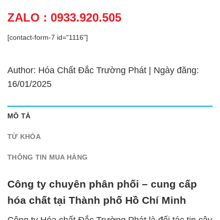
ZALO : 0933.920.505
[contact-form-7 id="1116"]
Author: Hóa Chất Đắc Trường Phát | Ngày đăng:
16/01/2025
MÔ TẢ
TỪ KHÓA
THÔNG TIN MUA HÀNG
Công ty chuyên phân phối – cung cấp
hóa chất tại Thành phố Hồ Chí Minh