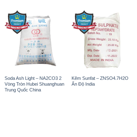
Soda Ash Light – NA2CO3 2
Kẽm Sunfat – ZNSO4.7H2O
Vòng Tròn Hubei Shuanghuan
Ấn Độ India
Trung Quốc China
THÔNG TIN
Giới thiệu