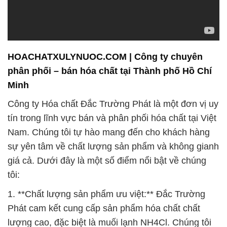
phân phối – bán hóa chất tại Thành phố Hồ Chí
Minh
Công ty Hóa chất Đắc Trường Phát là một đơn vị uy
tín trong lĩnh vực bán và phân phối hóa chất tại Việt
Nam. Chúng tôi tự hào mang đến cho khách hàng
sự yên tâm về chất lượng sản phẩm và không gianh
giá cả. Dưới đây là một số điểm nổi bật về chúng
tôi:
1. **Chất lượng sản phẩm ưu việt:** Đắc Trường
Phát cam kết cung cấp sản phẩm hóa chất chất
lượng cao, đặc biệt là muối lạnh NH4Cl. Chúng tôi
hiểu rằng chất lượng sản phẩm là yếu tố quan trọng
đối với khách hàng và ngành công nghiệp hóa chất.
2. **Phục vụ toàn diện:** Chúng tôi không chỉ đơn
thuần là một địa điểm mua hóa chất mà còn là đối