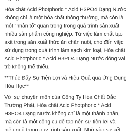
Hóa chất Acid Photphoric * Acid H3PO4 Dạng Nước
không chỉ là một hóa chất thông thường, mà còn là
một “nhân tố” quan trọng trong quá trình sản xuất
nhiều sản phẩm công nghiệp. Từ việc làm chất tạo
axit trong sản xuất thức ăn chăn nuôi, cho đến việc
sử dụng trong quá trình làm sạch kim loại, Hóa chất
Acid Photphoric * Acid H3PO4 Dạng Nước đóng vai
trò không thể thiếu.
**Thúc Đẩy Sự Tiện Lợi và Hiệu Quả qua Ứng Dụng
Hóa Học**
Với sự chuyên môn của Công Ty Hóa Chất Đắc
Trường Phát, Hóa chất Acid Photphoric * Acid
H3PO4 Dạng Nước không chỉ là một thành phần,
mà còn là một công cụ để tạo nên sự tiện lợi và
hiệu quả trong quy trình sản xuất. Nhờ vào sự kết