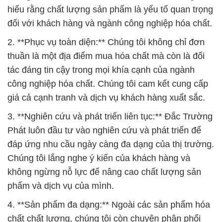
tác đáng tin cậy trong mọi khía cạnh của ngành
công nghiệp hóa chất. Chúng tôi cam kết cung cấp
giá cả cạnh tranh và dịch vụ khách hàng xuất sắc.
3. **Nghiên cứu và phát triển liên tục:** Đắc Trường
Phát luôn đầu tư vào nghiên cứu và phát triển để
đáp ứng nhu cầu ngày càng đa dạng của thị trường.
Chúng tôi lắng nghe ý kiến của khách hàng và
không ngừng nỗ lực để nâng cao chất lượng sản
phẩm và dịch vụ của mình.
4. **Sản phẩm đa dạng:** Ngoài các sản phẩm hóa
chất chất lượng, chúng tôi còn chuyên phân phối
bột đá, bột talc và bột màu. Điều này giúp chúng tôi
đáp ứng nhu cầu đa dạng của khách hàng trong
nhiều ngành công nghiệp.
5. **Cam kết chất lượng đẳng cấp:** Chúng tôi tự