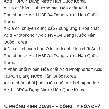
Acid Photphoric * Acid H3PO4 Dạng Nước Hàn
Quốc Korea
# Địa chỉ chuyên bán Ω kinh doanh Hóa chất Acid
Photphoric * Acid H3PO4 Dạng Nước Hàn Quốc
Korea
# Phân phối Þ bán Hóa chất Acid Photphoric * Acid
H3PO4 Dạng Nước Hàn Quốc Korea
# Nơi phân phối | bán Hóa chất Acid Photphoric *
Acid H3PO4 Dạng Nước Hàn Quốc Korea
📞
PHÒNG KINH DOANH – CÔNG TY HÓA CHẤT
ĐẮC TRƯỜNG PHÁT
🌐
🌐 Website: https://hoachatxulynuoc.com/
📞 Hotline:
– 0933.920.505 – 028.3504.5555