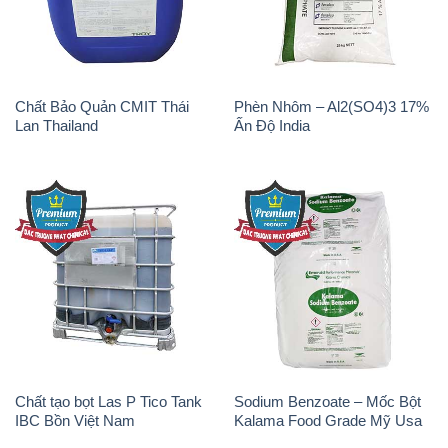
Lan Thailand
Ấn Độ India
Chất tạo bọt Las P Tico Tank
Sodium Benzoate – Mốc Bột
IBC Bồn Việt Nam
Kalama Food Grade Mỹ Usa