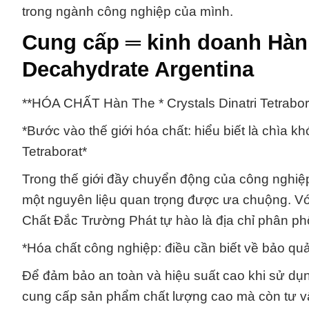
trong ngành công nghiệp của mình.
Cung cấp ═ kinh doanh Hàn T
Decahydrate Argentina
**HÓA CHẤT Hàn The * Crystals Dinatri Tetrabo
*Bước vào thế giới hóa chất: hiểu biết là chìa k
Tetraborat*
Trong thế giới đầy chuyển động của công nghiệp 
một nguyên liệu quan trọng được ưa chuộng. Với
Chất Đắc Trường Phát tự hào là địa chỉ phân p
*Hóa chất công nghiệp: điều cần biết về bảo quản
Để đảm bảo an toàn và hiệu suất cao khi sử dụng
cung cấp sản phẩm chất lượng cao mà còn tư v