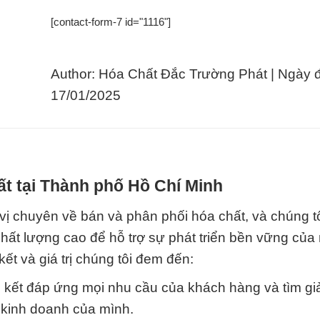
[contact-form-7 id="1116"]
Author: Hóa Chất Đắc Trường Phát | Ngày 
17/01/2025
t tại Thành phố Hồ Chí Minh
ị chuyên về bán và phân phối hóa chất, và chúng tô
ất lượng cao để hỗ trợ sự phát triển bền vững của
ết và giá trị chúng tôi đem đến:
 kết đáp ứng mọi nhu cầu của khách hàng và tìm gi
u kinh doanh của mình.