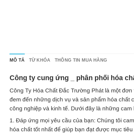
MÔ TẢ
TỪ KHÓA
THÔNG TIN MUA HÀNG
Công ty cung ứng _ phân phối hóa chấ
Công Ty Hóa Chất Đắc Trường Phát là một đơn v
đem đến những dịch vụ và sản phẩm hóa chất ch
công nghiệp và kinh tế. Dưới đây là những cam k
1. Đáp ứng mọi yêu cầu của bạn: Chúng tôi cam
hóa chất tốt nhất để giúp bạn đạt được mục tiê