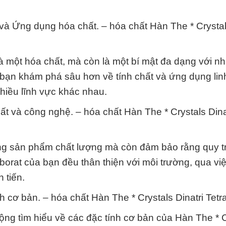
và Ứng dụng hóa chất. – hóa chất Hàn The * Crystal
 là một hóa chất, mà còn là một bí mật đa dạng với 
p bạn khám phá sâu hơn về tính chất và ứng dụng lin
nhiều lĩnh vực khác nhau.
t và công nghệ. – hóa chất Hàn The * Crystals Dina
ng sản phẩm chất lượng mà còn đảm bảo rằng quy t
aborat của bạn đều thân thiện với môi trường, qua vi
 tiến.
nh cơ bản. – hóa chất Hàn The * Crystals Dinatri Tetr
ộng tìm hiểu về các đặc tính cơ bản của Hàn The * C