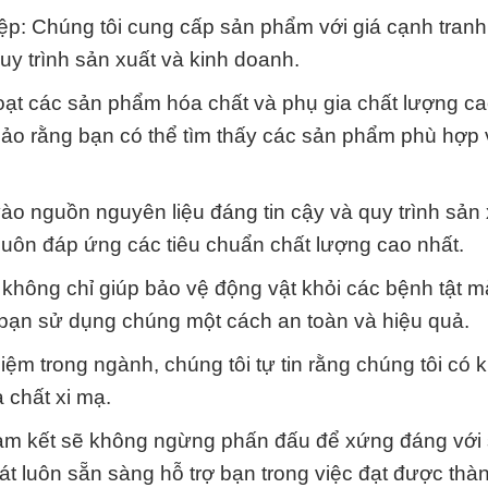
iệp: Chúng tôi cung cấp sản phẩm với giá cạnh tranh
uy trình sản xuất và kinh doanh.
oạt các sản phẩm hóa chất và phụ gia chất lượng c
ảo rằng bạn có thể tìm thấy các sản phẩm phù hợp 
 vào nguồn nguyên liệu đáng tin cậy và quy trình sản
uôn đáp ứng các tiêu chuẩn chất lượng cao nhất.
 không chỉ giúp bảo vệ động vật khỏi các bệnh tật m
 bạn sử dụng chúng một cách an toàn và hiệu quả.
iệm trong ngành, chúng tôi tự tin rằng chúng tôi có
 chất xi mạ.
am kết sẽ không ngừng phấn đấu để xứng đáng với 
 luôn sẵn sàng hỗ trợ bạn trong việc đạt được thà