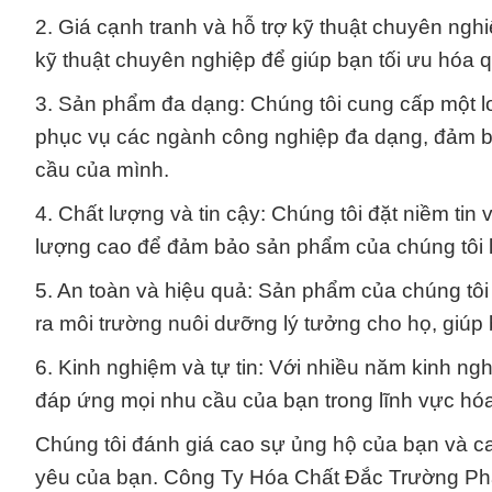
2. Giá cạnh tranh và hỗ trợ kỹ thuật chuyên ngh
kỹ thuật chuyên nghiệp để giúp bạn tối ưu hóa q
3. Sản phẩm đa dạng: Chúng tôi cung cấp một l
phục vụ các ngành công nghiệp đa dạng, đảm b
cầu của mình.
4. Chất lượng và tin cậy: Chúng tôi đặt niềm tin
lượng cao để đảm bảo sản phẩm của chúng tôi l
5. An toàn và hiệu quả: Sản phẩm của chúng tôi
ra môi trường nuôi dưỡng lý tưởng cho họ, giúp
6. Kinh nghiệm và tự tin: Với nhiều năm kinh ngh
đáp ứng mọi nhu cầu của bạn trong lĩnh vực hóa
Chúng tôi đánh giá cao sự ủng hộ của bạn và c
yêu của bạn. Công Ty Hóa Chất Đắc Trường Phát