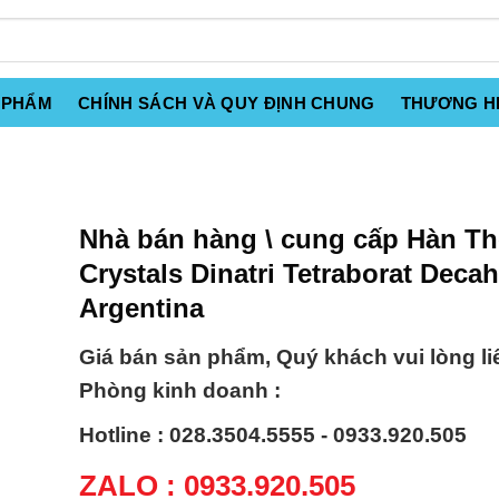
 PHẨM
CHÍNH SÁCH VÀ QUY ĐỊNH CHUNG
THƯƠNG H
Nhà bán hàng \ cung cấp Hàn Th
Crystals Dinatri Tetraborat Deca
Argentina
Giá bán sản phẩm, Quý khách vui lòng li
Phòng kinh doanh :
Hotline : 028.3504.5555 - 0933.920.505
ZALO : 0933.920.505