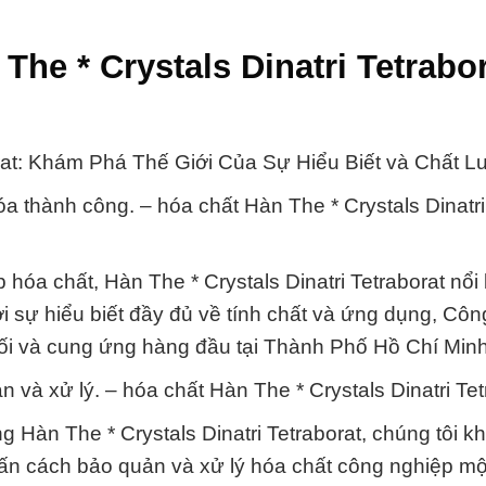
he * Crystals Dinatri Tetrabo
rat: Khám Phá Thế Giới Của Sự Hiểu Biết và Chất L
hóa thành công. – hóa chất Hàn The * Crystals Dinatri
hóa chất, Hàn The * Crystals Dinatri Tetraborat nổi
 sự hiểu biết đầy đủ về tính chất và ứng dụng, Cô
hối và cung ứng hàng đầu tại Thành Phố Hồ Chí Minh
 và xử lý. – hóa chất Hàn The * Crystals Dinatri Tet
 Hàn The * Crystals Dinatri Tetraborat, chúng tôi k
ấn cách bảo quản và xử lý hóa chất công nghiệp mộ