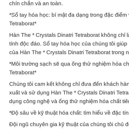
chín chắn và an toàn.
*Sổ tay hóa học: bí mật đa dạng trong đặc điểm 
Tetraborat*
Hàn The * Crystals Dinatri Tetraborat không chỉ
tính độc đáo. Sổ tay hóa học của chúng tôi giú
của Hàn The * Crystals Dinatri Tetraborat trong 
*Môi trường sạch sẽ qua ống thử nghiệm hóa chấ
Tetraborat*
Chúng tôi cam kết không chỉ đưa đến khách hà
xuất và sử dụng Hàn The * Crystals Dinatri Tetr
dụng công nghệ và ống thử nghiệm hóa chất tiên
*Độ sâu về kỹ thuật hóa chất: tìm hiểu về đặc tí
Đội ngũ chuyên gia kỹ thuật của chúng tôi chủ đ