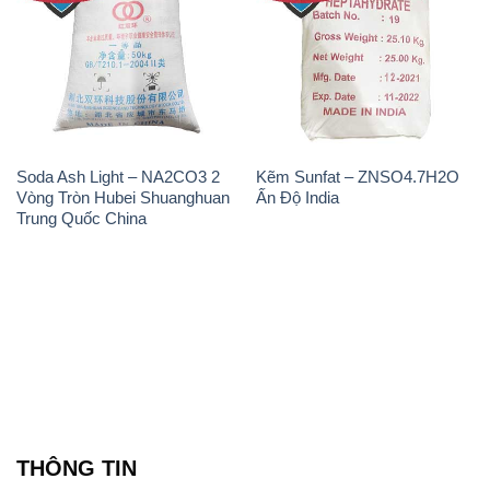
Soda Ash Light – NA2CO3 2
Kẽm Sunfat – ZNSO4.7H2O
Vòng Tròn Hubei Shuanghuan
Ấn Độ India
Trung Quốc China
THÔNG TIN