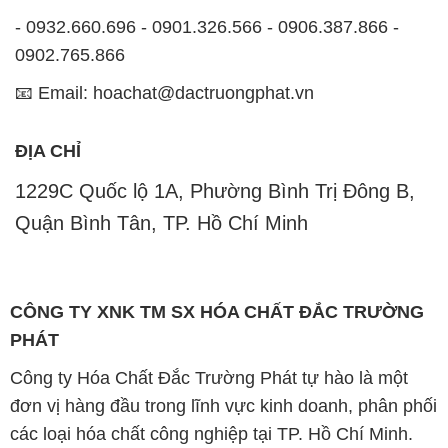
- 0932.660.696 - 0901.326.566 - 0906.387.866 -
0902.765.866
📧 Email: hoachat@dactruongphat.vn
ĐỊA CHỈ
1229C Quốc lộ 1A, Phường Bình Trị Đông B,
Quận Bình Tân, TP. Hồ Chí Minh
CÔNG TY XNK TM SX HÓA CHẤT ĐẮC TRƯỜNG
PHÁT
Công ty Hóa Chất Đắc Trường Phát tự hào là một
đơn vị hàng đầu trong lĩnh vực kinh doanh, phân phối
các loại hóa chất công nghiệp tại TP. Hồ Chí Minh.