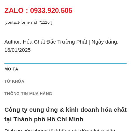
ZALO : 0933.920.505
[contact-form-7 id="1116"]
Author: Hóa Chất Đắc Trường Phát | Ngày đăng:
16/01/2025
MÔ TẢ
TỪ KHÓA
THÔNG TIN MUA HÀNG
Công ty cung ứng & kinh doanh hóa chất
tại Thành phố Hồ Chí Minh