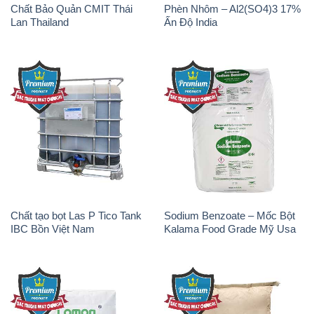
Chất Bảo Quản CMIT Thái
Phèn Nhôm – Al2(SO4)3 17%
Lan Thailand
Ấn Độ India
Chất tạo bọt Las P Tico Tank
Sodium Benzoate – Mốc Bột
IBC Bồn Việt Nam
Kalama Food Grade Mỹ Usa