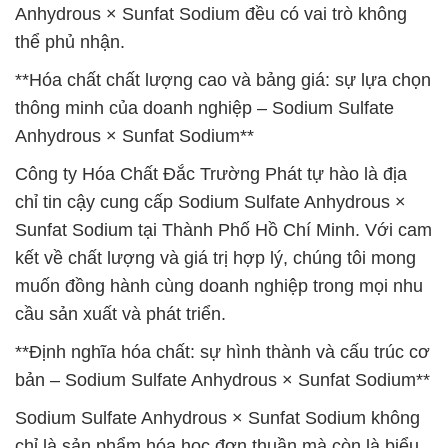
Anhydrous × Sunfat Sodium đều có vai trò không
thể phủ nhận.
**Hóa chất chất lượng cao và bảng giá: sự lựa chọn
thông minh của doanh nghiệp – Sodium Sulfate
Anhydrous × Sunfat Sodium**
Công ty Hóa Chất Đắc Trường Phát tự hào là địa
chỉ tin cậy cung cấp Sodium Sulfate Anhydrous ×
Sunfat Sodium tại Thành Phố Hồ Chí Minh. Với cam
kết về chất lượng và giá trị hợp lý, chúng tôi mong
muốn đồng hành cùng doanh nghiệp trong mọi nhu
cầu sản xuất và phát triển.
**Định nghĩa hóa chất: sự hình thành và cấu trúc cơ
bản – Sodium Sulfate Anhydrous × Sunfat Sodium**
Sodium Sulfate Anhydrous × Sunfat Sodium không
chỉ là sản phẩm hóa học đơn thuần mà còn là biểu