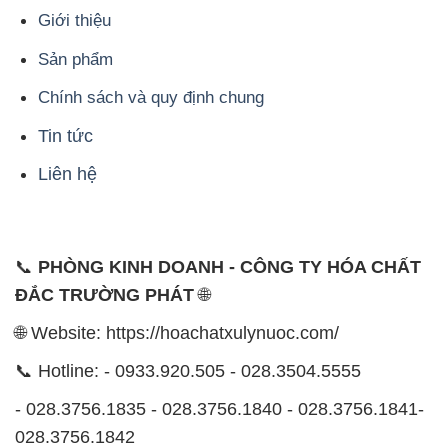
Giới thiệu
Sản phẩm
Chính sách và quy định chung
Tin tức
Liên hệ
📞
PHÒNG KINH DOANH - CÔNG TY HÓA CHẤT
ĐẮC TRƯỜNG PHÁT
🌐
🌐 Website: https://hoachatxulynuoc.com/
📞 Hotline: - 0933.920.505 - 028.3504.5555
- 028.3756.1835 - 028.3756.1840 - 028.3756.1841-
028.3756.1842