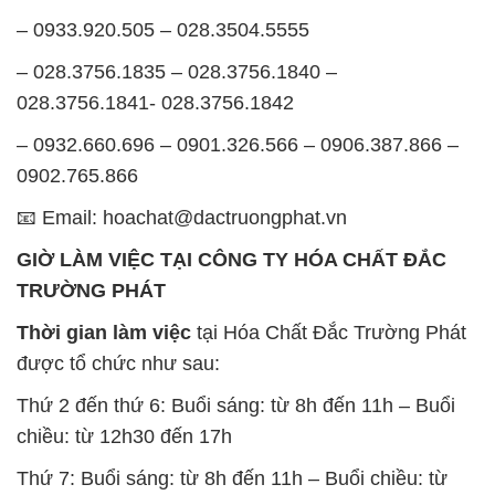
– 0933.920.505 – 028.3504.5555
– 028.3756.1835 – 028.3756.1840 –
028.3756.1841- 028.3756.1842
– 0932.660.696 – 0901.326.566 – 0906.387.866 –
0902.765.866
📧 Email: hoachat@dactruongphat.vn
GIỜ LÀM VIỆC TẠI CÔNG TY HÓA CHẤT ĐẮC
TRƯỜNG PHÁT
Thời gian làm việc
tại Hóa Chất Đắc Trường Phát
được tổ chức như sau:
Thứ 2 đến thứ 6: Buổi sáng: từ 8h đến 11h – Buổi
chiều: từ 12h30 đến 17h
Thứ 7: Buổi sáng: từ 8h đến 11h – Buổi chiều: từ