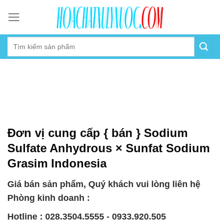
Skip
to
content
Đơn vị cung cấp { bán } Sodium
Sulfate Anhydrous × Sunfat Sodium
Grasim Indonesia
Giá bán sản phẩm, Quý khách vui lòng liên hệ
Phòng kinh doanh :
Hotline : 028.3504.5555 - 0933.920.505