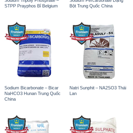
Sodium Tripoly Phosphate –
Sodium Percarbonate Dạng
STPP Prayphos Bỉ Belgium
Bột Trung Quốc China
Sodium Bicarbonate – Bicar
Natri Sunphit – NA2SO3 Thái
NaHCO3 Hunan Trung Quốc
Lan
China