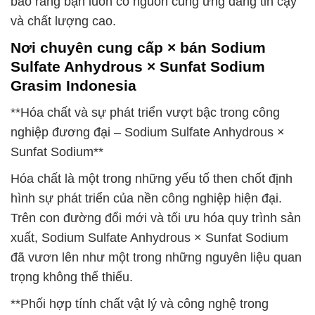
bảo rằng bạn luôn có nguồn cung ứng đáng tin cậy
và chất lượng cao.
Nơi chuyên cung cấp × bán Sodium
Sulfate Anhydrous × Sunfat Sodium
Grasim Indonesia
**Hóa chất và sự phát triển vượt bậc trong công
nghiệp đương đại – Sodium Sulfate Anhydrous ×
Sunfat Sodium**
Hóa chất là một trong những yếu tố then chốt định
hình sự phát triển của nền công nghiệp hiện đại.
Trên con đường đổi mới và tối ưu hóa quy trình sản
xuất, Sodium Sulfate Anhydrous × Sunfat Sodium
đã vươn lên như một trong những nguyên liệu quan
trọng không thể thiếu.
**Phối hợp tính chất vật lý và công nghệ trong