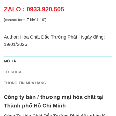
ZALO : 0933.920.505
[contact-form-7 id="1116"]
Author: Hóa Chất Đắc Trường Phát | Ngày đăng:
19/01/2025
MÔ TẢ
TỪ KHÓA
THÔNG TIN MUA HÀNG
Công ty bán / thương mại hóa chất tại
Thành phố Hồ Chí Minh