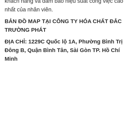
khách hàng và đảm bảo hiệu suất công việc cao
nhất của nhân viên.
BẢN ĐỒ MAP TẠI CÔNG TY HÓA CHẤT ĐẮC
TRƯỜNG PHÁT
ĐỊA CHỈ: 1229C Quốc lộ 1A, Phường Bình Trị
Đông B, Quận Bình Tân, Sài Gòn TP. Hồ Chí
Minh