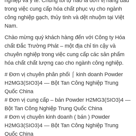
nghiệp và y tế. Chúng tôi tự hào là đơn vị hàng đầu
trong việc cung cấp hóa chất phục vụ cho ngành
công nghiệp gạch, thủy tinh và dệt nhuộm tại Việt
Nam.
Chào mừng quý khách hàng đến với Công ty Hóa
chất Đắc Trường Phát – một địa chỉ tin cậy và
chuyên nghiệp trong việc cung cấp các sản phẩm
hóa chất chất lượng cao cho ngành công nghiệp.
# Đơn vị chuyên phân phối ⌠ kinh doanh Powder
H2MG3(SIO3)4 — Bột Tan Công Nghiệp Trung
Quốc China
# Đơn vị cung cấp – bán Powder H2MG3(SIO3)4 —
Bột Tan Công Nghiệp Trung Quốc China
# Đơn vị chuyên kinh doanh ( bán ) Powder
H2MG3(SIO3)4 — Bột Tan Công Nghiệp Trung
Quốc China