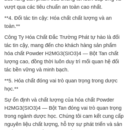
vượt qua các tiêu chuẩn an toàn cao nhất.
**4. Đối tác tin cậy: Hóa chất chất lượng và an
toàn.**
Công Ty Hóa Chất Đắc Trường Phát tự hào là đối
tác tin cậy, mang đến cho khách hàng sản phẩm
hóa chất Powder H2MG3(SIO3)4 — Bột Tan chất
lượng cao, đồng thời luôn duy trì mối quan hệ đối
tác bền vững và minh bạch.
**5. Hóa chất đóng vai trò quan trọng trong dược
học.**
Sự ổn định và chất lượng của hóa chất Powder
H2MG3(SIO3)4 — Bột Tan đóng vai trò quan trọng
trong ngành dược học. Chúng tôi cam kết cung cấp
nguyên liệu chất lượng, hỗ trợ sự phát triển và sản