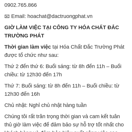
0902.765.866
📧 Email: hoachat@dactruongphat.vn
GIỜ LÀM VIỆC TẠI CÔNG TY HÓA CHẤT ĐẮC
TRƯỜNG PHÁT
Thời gian làm việc
tại Hóa Chất Đắc Trường Phát
được tổ chức như sau:
Thứ 2 đến thứ 6: Buổi sáng: từ 8h đến 11h – Buổi
chiều: từ 12h30 đến 17h
Thứ 7: Buổi sáng: từ 8h đến 11h – Buổi chiều: từ
12h30 đến 16h
Chủ nhật: Nghỉ chủ nhật hàng tuần
Chúng tôi rất trân trọng thời gian và cam kết tuân
thủ giờ làm việc để đảm bảo sự hỗ trợ tốt nhất cho