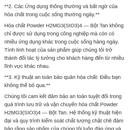
**2. Các Ứng dụng thông thường và bất ngờ của
hóa chất trong cuộc sống thường ngày.**
Hóa chất Powder H2MG3(SIO3)4 — Bột Tan không
chỉ được sử dụng trong công nghiệp mà còn có
nhiều ứng dụng khác trong cuộc sống hàng ngày.
Tính linh hoạt của sản phẩm giúp chúng tôi trở
thành đối tác lý tưởng cho khách hàng đến từ nhiều
lĩnh vực khác nhau.
**3. Kỹ thuật an toàn bảo quản hóa chất: Điều bạn
không thể bỏ qua.**
Chúng tôi cam kết đảm bảo an toàn tuyệt đối trong
quá trình lưu trữ và vận chuyển hóa chất Powder
H2MG3(SIO3)4 — Bột Tan. Hệ thống kỹ thuật hiện
đại và quy trình kiểm soát chất lượng chặt chẽ đảm
bảo rằng sản phẩm của chúng tôi luôn đáp ứng và