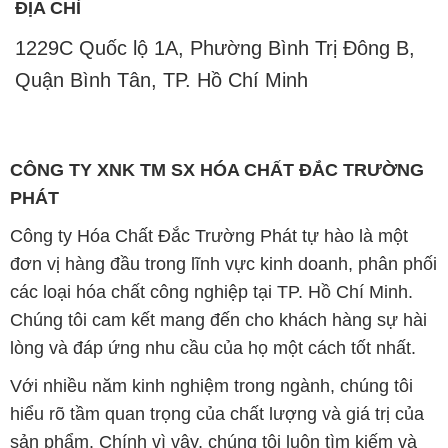
ĐỊA CHỈ
1229C Quốc lộ 1A, Phường Bình Trị Đông B,
Quận Bình Tân, TP. Hồ Chí Minh
CÔNG TY XNK TM SX HÓA CHẤT ĐẮC TRƯỜNG
PHÁT
Công ty Hóa Chất Đắc Trường Phát tự hào là một
đơn vị hàng đầu trong lĩnh vực kinh doanh, phân phối
các loại hóa chất công nghiệp tại TP. Hồ Chí Minh.
Chúng tôi cam kết mang đến cho khách hàng sự hài
lòng và đáp ứng nhu cầu của họ một cách tốt nhất.
Với nhiều năm kinh nghiệm trong ngành, chúng tôi
hiểu rõ tầm quan trọng của chất lượng và giá trị của
sản phẩm. Chính vì vậy, chúng tôi luôn tìm kiếm và