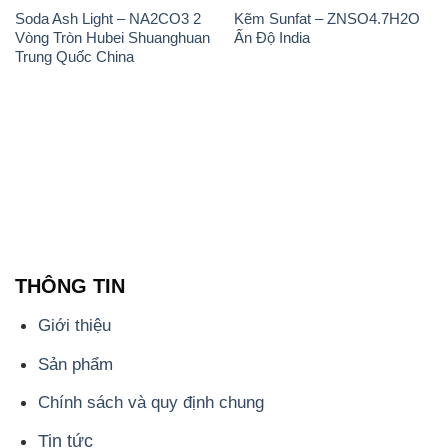
Soda Ash Light – NA2CO3 2
Kẽm Sunfat – ZNSO4.7H2O
Vòng Tròn Hubei Shuanghuan
Ấn Độ India
Trung Quốc China
THÔNG TIN
Giới thiệu
Sản phẩm
Chính sách và quy định chung
Tin tức