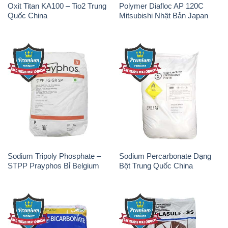
Oxit Titan KA100 – Tio2 Trung
Polymer Diafloc AP 120C
Quốc China
Mitsubishi Nhật Bản Japan
Sodium Tripoly Phosphate –
Sodium Percarbonate Dạng
STPP Prayphos Bỉ Belgium
Bột Trung Quốc China