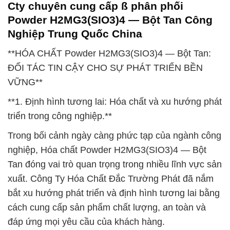
Cty chuyên cung cấp ß phân phối
Powder H2MG3(SIO3)4 — Bột Tan Công
Nghiệp Trung Quốc China
**HÓA CHẤT Powder H2MG3(SIO3)4 — Bột Tan:
ĐỐI TÁC TIN CẬY CHO SỰ PHÁT TRIỂN BỀN
VỮNG**
**1. Định hình tương lai: Hóa chất và xu hướng phát
triển trong công nghiệp.**
Trong bối cảnh ngày càng phức tạp của ngành công
nghiệp, Hóa chất Powder H2MG3(SIO3)4 — Bột
Tan đóng vai trò quan trọng trong nhiều lĩnh vực sản
xuất. Công Ty Hóa Chất Đắc Trường Phát đã nắm
bắt xu hướng phát triển và định hình tương lai bằng
cách cung cấp sản phẩm chất lượng, an toàn và
đáp ứng mọi yêu cầu của khách hàng.