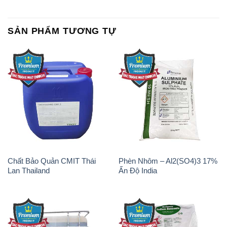
SẢN PHẨM TƯƠNG TỰ
Chất Bảo Quản CMIT Thái
Phèn Nhôm – Al2(SO4)3 17%
Lan Thailand
Ấn Độ India