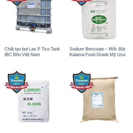
Chất tạo bọt Las P Tico Tank
Sodium Benzoate – Mốc Bột
IBC Bồn Việt Nam
Kalama Food Grade Mỹ Usa