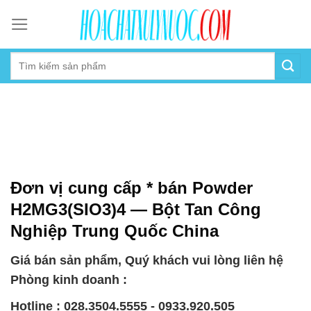
Skip
to
content
Đơn vị cung cấp * bán Powder
H2MG3(SIO3)4 — Bột Tan Công
Nghiệp Trung Quốc China
Giá bán sản phẩm, Quý khách vui lòng liên hệ
Phòng kinh doanh :
Hotline : 028.3504.5555 - 0933.920.505