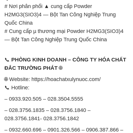
# Nơi phân phối ▲ cung cấp Powder
H2MG3(SIO3)4 — Bột Tan Công Nghiệp Trung
Quốc China
# Cung cấp µ thương mại Powder H2MG3(SIO3)4
— Bột Tan Công Nghiệp Trung Quốc China
📞
PHÒNG KINH DOANH – CÔNG TY HÓA CHẤT
ĐẮC TRƯỜNG PHÁT
🌐
🌐 Website: https://hoachatxulynuoc.com/
📞 Hotline:
– 0933.920.505 – 028.3504.5555
– 028.3756.1835 – 028.3756.1840 –
028.3756.1841- 028.3756.1842
– 0932.660.696 – 0901.326.566 – 0906.387.866 –