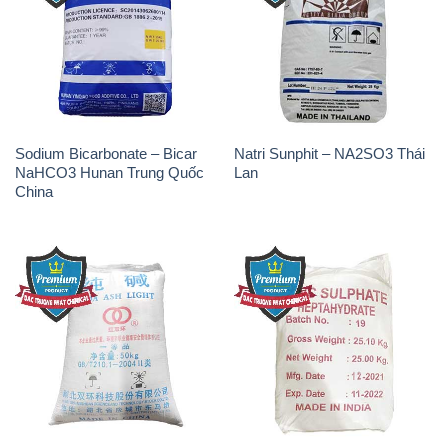
Sodium Bicarbonate – Bicar
Natri Sunphit – NA2SO3 Thái
NaHCO3 Hunan Trung Quốc
Lan
China