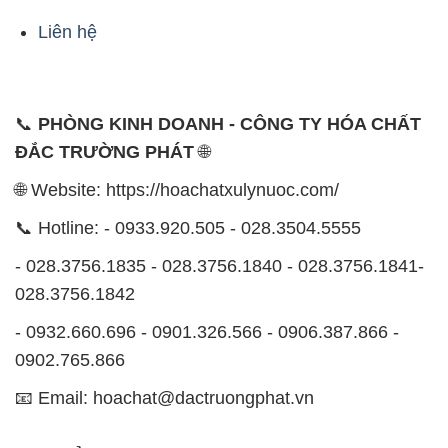
Liên hệ
📞
PHÒNG KINH DOANH - CÔNG TY HÓA CHẤT
ĐẮC TRƯỜNG PHÁT
🌐
🌐 Website: https://hoachatxulynuoc.com/
📞 Hotline: - 0933.920.505 - 028.3504.5555
- 028.3756.1835 - 028.3756.1840 - 028.3756.1841-
028.3756.1842
- 0932.660.696 - 0901.326.566 - 0906.387.866 -
0902.765.866
📧 Email: hoachat@dactruongphat.vn