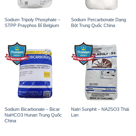
Sodium Tripoly Phosphate –
Sodium Percarbonate Dạng
STPP Prayphos Bỉ Belgium
Bột Trung Quốc China
Sodium Bicarbonate – Bicar
Natri Sunphit – NA2SO3 Thái
NaHCO3 Hunan Trung Quốc
Lan
China