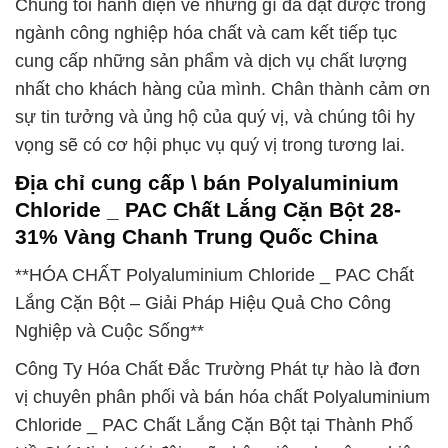
Chúng tôi hãnh diện về những gì đã đạt được trong
ngành công nghiệp hóa chất và cam kết tiếp tục
cung cấp những sản phẩm và dịch vụ chất lượng
nhất cho khách hàng của mình. Chân thành cảm ơn
sự tin tưởng và ủng hộ của quý vị, và chúng tôi hy
vọng sẽ có cơ hội phục vụ quý vị trong tương lai.
Địa chỉ cung cấp \ bán Polyaluminium
Chloride _ PAC Chất Lắng Cặn Bột 28-
31% Vàng Chanh Trung Quốc China
**HÓA CHẤT Polyaluminium Chloride _ PAC Chất
Lắng Cặn Bột – Giải Pháp Hiệu Quả Cho Công
Nghiệp và Cuộc Sống**
Công Ty Hóa Chất Đắc Trường Phát tự hào là đơn
vị chuyên phân phối và bán hóa chất Polyaluminium
Chloride _ PAC Chất Lắng Cặn Bột tại Thành Phố