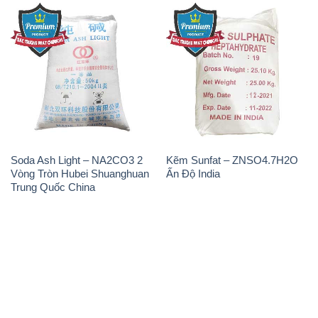
Soda Ash Light – NA2CO3 2
Kẽm Sunfat – ZNSO4.7H2O
Vòng Tròn Hubei Shuanghuan
Ấn Độ India
Trung Quốc China