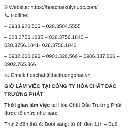
🌐 Website: https://hoachatxulynuoc.com/
📞 Hotline:
– 0933.920.505 – 028.3504.5555
– 028.3756.1835 – 028.3756.1840 –
028.3756.1841- 028.3756.1842
– 0932.660.696 – 0901.326.566 – 0906.387.866 –
0902.765.866
📧 Email: hoachat@dactruongphat.vn
GIỜ LÀM VIỆC TẠI CÔNG TY HÓA CHẤT ĐẮC
TRƯỜNG PHÁT
Thời gian làm việc
tại Hóa Chất Đắc Trường Phát
được tổ chức như sau:
Thứ 2 đến thứ 6: Buổi sáng: từ 8h đến 11h – Buổi