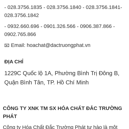
- 028.3756.1835 - 028.3756.1840 - 028.3756.1841-
028.3756.1842
- 0932.660.696 - 0901.326.566 - 0906.387.866 -
0902.765.866
📧 Email: hoachat@dactruongphat.vn
ĐỊA CHỈ
1229C Quốc lộ 1A, Phường Bình Trị Đông B,
Quận Bình Tân, TP. Hồ Chí Minh
CÔNG TY XNK TM SX HÓA CHẤT ĐẮC TRƯỜNG
PHÁT
Công ty Hóa Chất Đắc Trường Phát tự hào là một