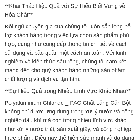
**Khai Thác Hiệu Quả với Sự Hiểu Biết Vững về
Hóa Chất**
Đội ngũ chuyên gia của chúng tôi luôn sẵn lòng hỗ
trợ khách hàng trong việc lựa chọn sản phẩm phù
hợp, cũng như cung cấp thông tin chi tiết về cách
sử dụng và bảo quản một cách an toàn. Với kinh
nghiệm và kiến thức sâu rộng, chúng tôi cam kết
mang đến cho quý khách hàng những sản phẩm
chất lượng và dịch vụ tận tâm.
**Sự Hiệu Quả trong Nhiều Lĩnh Vực Khác Nhau**
Polyaluminium Chloride _ PAC Chất Lắng Cặn Bột
không chỉ được ứng dụng trong xử lý nước và công
nghiệp dầu khí mà còn trong nhiều lĩnh vực khác
như xử lý nước thải, sản xuất giấy, và công nghiệp
thực phẩm. Điều này thể hiện sức mạnh và đa dạng