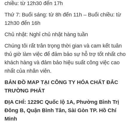
chiều: từ 12h30 đến 17h
Thứ 7: Buổi sáng: từ 8h đến 11h – Buổi chiều: từ
12h30 đến 16h
Chủ nhật: Nghỉ chủ nhật hàng tuần
Chúng tôi rất trân trọng thời gian và cam kết tuân
thủ giờ làm việc để đảm bảo sự hỗ trợ tốt nhất cho
khách hàng và đảm bảo hiệu suất công việc cao
nhất của nhân viên.
BẢN ĐỒ MAP TẠI CÔNG TY HÓA CHẤT ĐẮC
TRƯỜNG PHÁT
ĐỊA CHỈ: 1229C Quốc lộ 1A, Phường Bình Trị
Đông B, Quận Bình Tân, Sài Gòn TP. Hồ Chí
Minh