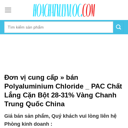
Skip
to
content
Đơn vị cung cấp » bán
Polyaluminium Chloride _ PAC Chất
Lắng Cặn Bột 28-31% Vàng Chanh
Trung Quốc China
Giá bán sản phẩm, Quý khách vui lòng liên hệ
Phòng kinh doanh :