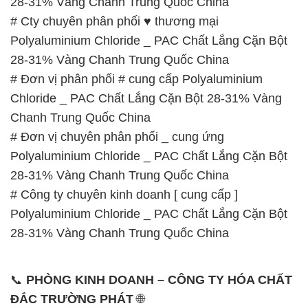
28-31% Vàng Chanh Trung Quốc China
# Cty chuyên phân phối ♥ thương mại
Polyaluminium Chloride _ PAC Chất Lắng Cặn Bột
28-31% Vàng Chanh Trung Quốc China
# Đơn vị phân phối # cung cấp Polyaluminium
Chloride _ PAC Chất Lắng Cặn Bột 28-31% Vàng
Chanh Trung Quốc China
# Đơn vị chuyên phân phối _ cung ứng
Polyaluminium Chloride _ PAC Chất Lắng Cặn Bột
28-31% Vàng Chanh Trung Quốc China
# Công ty chuyên kinh doanh [ cung cấp ]
Polyaluminium Chloride _ PAC Chất Lắng Cặn Bột
28-31% Vàng Chanh Trung Quốc China
📞
PHÒNG KINH DOANH – CÔNG TY HÓA CHẤT
ĐẮC TRƯỜNG PHÁT
🌐