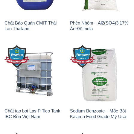
Chất Bảo Quản CMIT Thái
Phèn Nhôm – Al2(SO4)3 17%
Lan Thailand
Ấn Độ India
Chất tạo bọt Las P Tico Tank
Sodium Benzoate – Mốc Bột
IBC Bồn Việt Nam
Kalama Food Grade Mỹ Usa