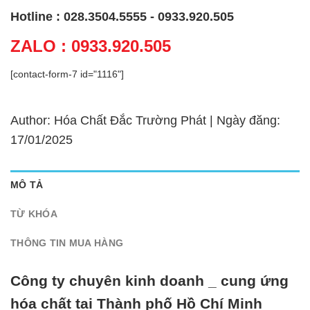
Hotline : 028.3504.5555 - 0933.920.505
ZALO : 0933.920.505
[contact-form-7 id="1116"]
Author: Hóa Chất Đắc Trường Phát | Ngày đăng:
17/01/2025
MÔ TẢ
TỪ KHÓA
THÔNG TIN MUA HÀNG
Công ty chuyên kinh doanh _ cung ứng
hóa chất tại Thành phố Hồ Chí Minh