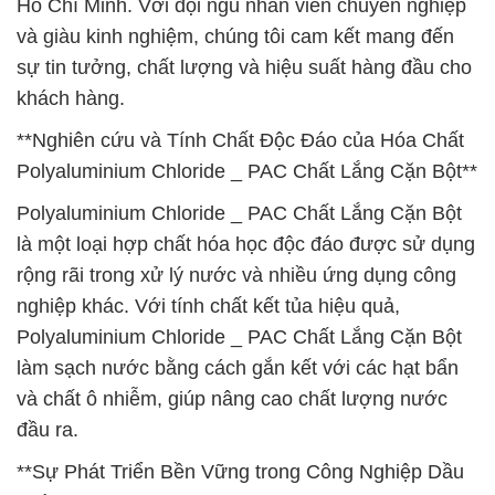
Hồ Chí Minh. Với đội ngũ nhân viên chuyên nghiệp
và giàu kinh nghiệm, chúng tôi cam kết mang đến
sự tin tưởng, chất lượng và hiệu suất hàng đầu cho
khách hàng.
**Nghiên cứu và Tính Chất Độc Đáo của Hóa Chất
Polyaluminium Chloride _ PAC Chất Lắng Cặn Bột**
Polyaluminium Chloride _ PAC Chất Lắng Cặn Bột
là một loại hợp chất hóa học độc đáo được sử dụng
rộng rãi trong xử lý nước và nhiều ứng dụng công
nghiệp khác. Với tính chất kết tủa hiệu quả,
Polyaluminium Chloride _ PAC Chất Lắng Cặn Bột
làm sạch nước bằng cách gắn kết với các hạt bẩn
và chất ô nhiễm, giúp nâng cao chất lượng nước
đầu ra.
**Sự Phát Triển Bền Vững trong Công Nghiệp Dầu