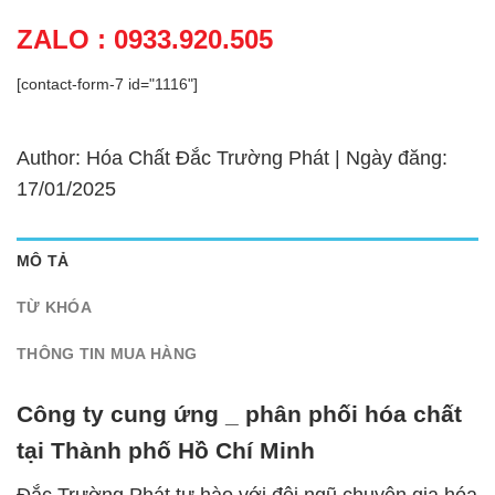
ZALO : 0933.920.505
[contact-form-7 id="1116"]
Author: Hóa Chất Đắc Trường Phát | Ngày đăng:
17/01/2025
MÔ TẢ
TỪ KHÓA
THÔNG TIN MUA HÀNG
Công ty cung ứng _ phân phối hóa chất
tại Thành phố Hồ Chí Minh