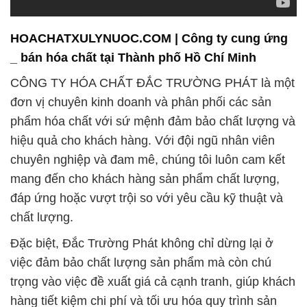
đơn vị chuyên kinh doanh và phân phối các sản
phẩm hóa chất với sứ mệnh đảm bảo chất lượng và
hiệu quả cho khách hàng. Với đội ngũ nhân viên
chuyên nghiệp và đam mê, chúng tôi luôn cam kết
mang đến cho khách hàng sản phẩm chất lượng,
đáp ứng hoặc vượt trội so với yêu cầu kỹ thuật và
chất lượng.
Đặc biệt, Đắc Trường Phát không chỉ dừng lại ở
việc đảm bảo chất lượng sản phẩm mà còn chú
trọng vào việc đề xuất giá cả cạnh tranh, giúp khách
hàng tiết kiệm chi phí và tối ưu hóa quy trình sản
xuất. Với hơn ba thập kỷ kinh nghiệm, chúng tôi tự
hào là đối tác tin cậy của nhiều doanh nghiệp và tổ
chức trên toàn quốc.
Trong lĩnh vực hỗ trợ ngành công nghiệp sản xuất