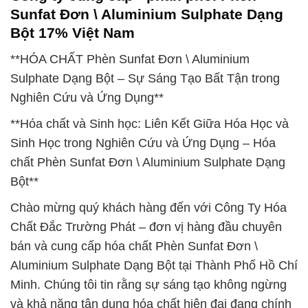
Sunfat Đơn \ Aluminium Sulphate Dạng
Bột 17% Việt Nam
**HÓA CHẤT Phèn Sunfat Đơn \ Aluminium
Sulphate Dạng Bột – Sự Sáng Tạo Bất Tận trong
Nghiên Cứu và Ứng Dụng**
**Hóa chất và Sinh học: Liên Kết Giữa Hóa Học và
Sinh Học trong Nghiên Cứu và Ứng Dụng – Hóa
chất Phèn Sunfat Đơn \ Aluminium Sulphate Dạng
Bột**
Chào mừng quý khách hàng đến với Công Ty Hóa
Chất Đắc Trường Phát – đơn vị hàng đầu chuyên
bán và cung cấp hóa chất Phèn Sunfat Đơn \
Aluminium Sulphate Dạng Bột tại Thành Phố Hồ Chí
Minh. Chúng tôi tin rằng sự sáng tạo không ngừng
và khả năng tận dụng hóa chất hiện đại đang chính