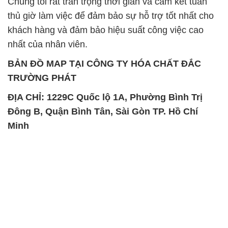
BẢN ĐỒ MAP TẠI CÔNG TY HÓA CHẤT ĐẮC
TRƯỜNG PHÁT
ĐỊA CHỈ: 1229C Quốc lộ 1A, Phường Bình Trị
Đông B, Quận Bình Tân, Sài Gòn TP. Hồ Chí
Minh
SẢN PHẨM TƯƠNG TỰ