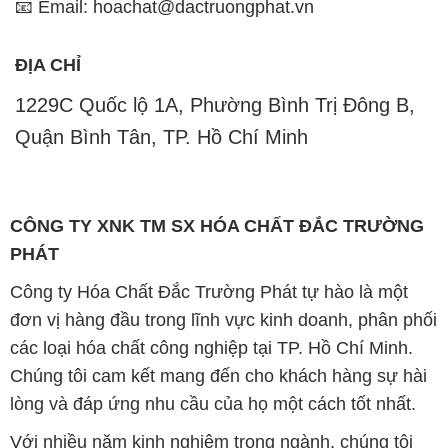
Quận Bình Tân, TP. Hồ Chí Minh
CÔNG TY XNK TM SX HÓA CHẤT ĐẮC TRƯỜNG
PHÁT
Công ty Hóa Chất Đắc Trường Phát tự hào là một
đơn vị hàng đầu trong lĩnh vực kinh doanh, phân phối
các loại hóa chất công nghiệp tại TP. Hồ Chí Minh.
Chúng tôi cam kết mang đến cho khách hàng sự hài
lòng và đáp ứng nhu cầu của họ một cách tốt nhất.
Với nhiều năm kinh nghiệm trong ngành, chúng tôi
hiểu rõ tầm quan trọng của chất lượng và giá trị của
sản phẩm. Chính vì vậy, chúng tôi luôn tìm kiếm và
cung cấp những sản phẩm hóa chất chất lượng cao
và giá thành hợp lý, đảm bảo mang lại lợi ích lớn