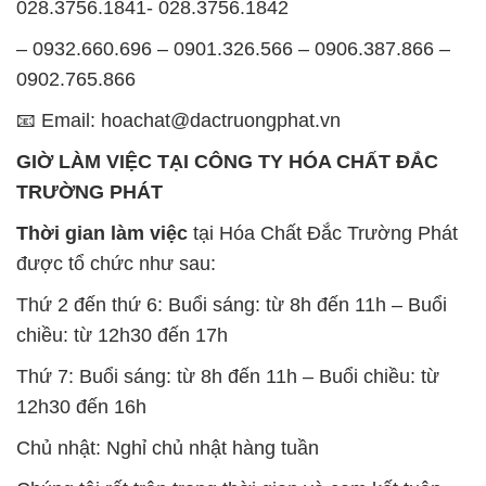
GIỜ LÀM VIỆC TẠI CÔNG TY HÓA CHẤT ĐẮC
TRƯỜNG PHÁT
Thời gian làm việc
tại Hóa Chất Đắc Trường Phát
được tổ chức như sau:
Thứ 2 đến thứ 6: Buổi sáng: từ 8h đến 11h – Buổi
chiều: từ 12h30 đến 17h
Thứ 7: Buổi sáng: từ 8h đến 11h – Buổi chiều: từ
12h30 đến 16h
Chủ nhật: Nghỉ chủ nhật hàng tuần
Chúng tôi rất trân trọng thời gian và cam kết tuân
thủ giờ làm việc để đảm bảo sự hỗ trợ tốt nhất cho
khách hàng và đảm bảo hiệu suất công việc cao
nhất của nhân viên.