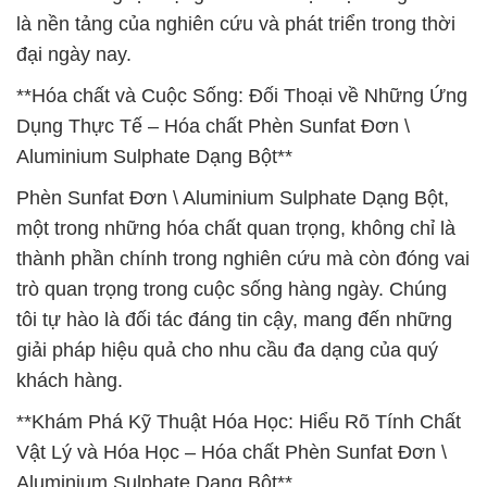
là nền tảng của nghiên cứu và phát triển trong thời
đại ngày nay.
**Hóa chất và Cuộc Sống: Đối Thoại về Những Ứng
Dụng Thực Tế – Hóa chất Phèn Sunfat Đơn \
Aluminium Sulphate Dạng Bột**
Phèn Sunfat Đơn \ Aluminium Sulphate Dạng Bột,
một trong những hóa chất quan trọng, không chỉ là
thành phần chính trong nghiên cứu mà còn đóng vai
trò quan trọng trong cuộc sống hàng ngày. Chúng
tôi tự hào là đối tác đáng tin cậy, mang đến những
giải pháp hiệu quả cho nhu cầu đa dạng của quý
khách hàng.
**Khám Phá Kỹ Thuật Hóa Học: Hiểu Rõ Tính Chất
Vật Lý và Hóa Học – Hóa chất Phèn Sunfat Đơn \
Aluminium Sulphate Dạng Bột**