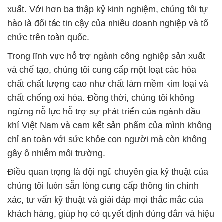
và chế tạo, chúng tôi cung cấp một loạt các hóa
chất chất lượng cao như chất làm mềm kim loại và
chất chống oxi hóa. Đồng thời, chúng tôi không
ngừng nỗ lực hỗ trợ sự phát triển của ngành dầu
khí Việt Nam và cam kết sản phẩm của mình không
chỉ an toàn với sức khỏe con người mà còn không
gây ô nhiễm môi trường.
Điều quan trọng là đội ngũ chuyên gia kỹ thuật của
chúng tôi luôn sẵn lòng cung cấp thông tin chính
xác, tư vấn kỹ thuật và giải đáp mọi thắc mắc của
khách hàng, giúp họ có quyết định đúng đắn và hiệu
quả cho sản xuất của mình.
# Nơi chuyên bán π kinh doanh Phèn Sunfat Đơn \
Aluminium Sulphate Dạng Bột 17% Việt Nam
# Thương mại * phân phối Phèn Sunfat Đơn \