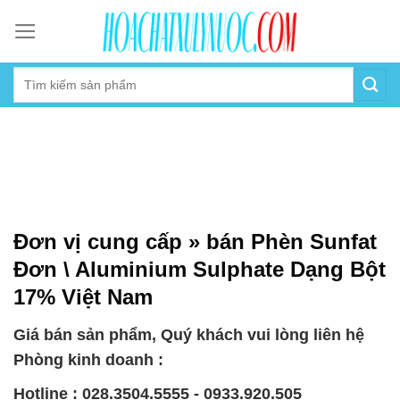
Skip
to
content
Đơn vị cung cấp » bán Phèn Sunfat
Đơn \ Aluminium Sulphate Dạng Bột
17% Việt Nam
Giá bán sản phẩm, Quý khách vui lòng liên hệ
Phòng kinh doanh :
Hotline : 028.3504.5555 - 0933.920.505