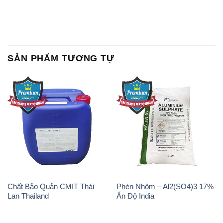
Chất Bảo Quản CMIT Thái
Phèn Nhôm – Al2(SO4)3 17%
Lan Thailand
Ấn Độ India