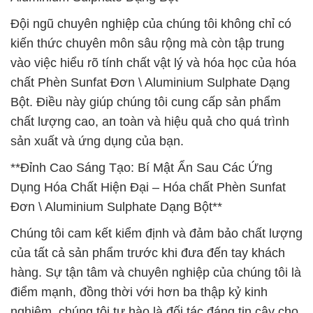
Đội ngũ chuyên nghiệp của chúng tôi không chỉ có
kiến thức chuyên môn sâu rộng mà còn tập trung
vào việc hiểu rõ tính chất vật lý và hóa học của hóa
chất Phèn Sunfat Đơn \ Aluminium Sulphate Dạng
Bột. Điều này giúp chúng tôi cung cấp sản phẩm
chất lượng cao, an toàn và hiệu quả cho quá trình
sản xuất và ứng dụng của bạn.
**Đỉnh Cao Sáng Tạo: Bí Mật Ẩn Sau Các Ứng
Dụng Hóa Chất Hiện Đại – Hóa chất Phèn Sunfat
Đơn \ Aluminium Sulphate Dạng Bột**
Chúng tôi cam kết kiểm định và đảm bảo chất lượng
của tất cả sản phẩm trước khi đưa đến tay khách
hàng. Sự tận tâm và chuyên nghiệp của chúng tôi là
điểm mạnh, đồng thời với hơn ba thập kỷ kinh
nghiệm, chúng tôi tự hào là đối tác đáng tin cậy cho