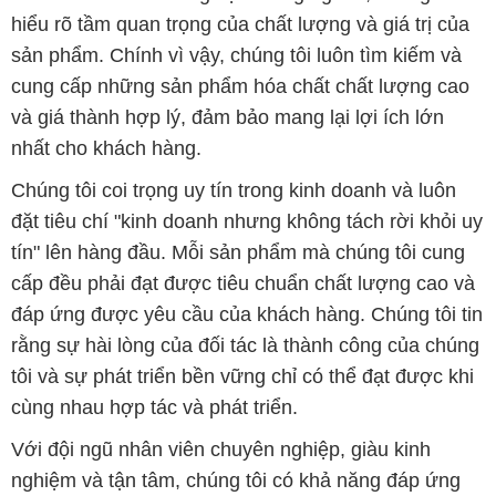
nhất cho khách hàng.
Chúng tôi coi trọng uy tín trong kinh doanh và luôn
đặt tiêu chí "kinh doanh nhưng không tách rời khỏi uy
tín" lên hàng đầu. Mỗi sản phẩm mà chúng tôi cung
cấp đều phải đạt được tiêu chuẩn chất lượng cao và
đáp ứng được yêu cầu của khách hàng. Chúng tôi tin
rằng sự hài lòng của đối tác là thành công của chúng
tôi và sự phát triển bền vững chỉ có thể đạt được khi
cùng nhau hợp tác và phát triển.
Với đội ngũ nhân viên chuyên nghiệp, giàu kinh
nghiệm và tận tâm, chúng tôi có khả năng đáp ứng
đa dạng các nhu cầu hóa chất của khách hàng từ các
ngành nghề và lĩnh vực sản xuất khác nhau. Quý
khách hàng có thể tin tưởng vào sự tư vấn chuyên
nghiệp và những giải pháp tối ưu mà chúng tôi cung