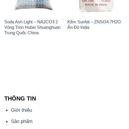
THÔNG TIN
Giới thiệu
Sản phẩm
Chính sách và quy định chung
Tin tức
Liên hệ