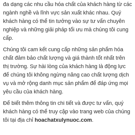
cấp.
Chúng tôi cam kết cung cấp những sản phẩm hóa
chất đảm bảo chất lượng và giá thành tốt nhất trên
thị trường. Sự hài lòng của khách hàng là động lực
để chúng tôi không ngừng nâng cao chất lượng dịch
vụ và mở rộng danh mục sản phẩm để đáp ứng mọi
yêu cầu của khách hàng.
Để biết thêm thông tin chi tiết và được tư vấn, quý
khách hàng có thể truy cập vào trang web của chúng
tôi tại địa chỉ
hoachatxulynuoc.com
.
Bản quyền © 2016 hoachatxulynuoc.com
CÔNG TY XNK TM SX HÓA CHẤT ĐẮC TRƯỜNG PHÁT
Giấy chứng nhận Đăng ký Kinh doanh số 0304188681 do Sở Kế