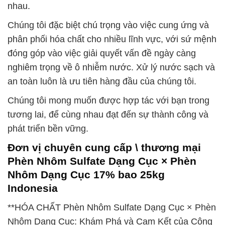
nhau.
Chúng tôi đặc biệt chú trọng vào việc cung ứng và
phân phối hóa chất cho nhiều lĩnh vực, với sứ mệnh
đóng góp vào việc giải quyết vấn đề ngày càng
nghiêm trọng về ô nhiễm nước. Xử lý nước sạch và
an toàn luôn là ưu tiên hàng đầu của chúng tôi.
Chúng tôi mong muốn được hợp tác với bạn trong
tương lai, để cùng nhau đạt đến sự thành công và
phát triển bền vững.
Đơn vị chuyên cung cấp \ thương mại
Phèn Nhôm Sulfate Dạng Cục × Phèn
Nhôm Dạng Cục 17% bao 25kg
Indonesia
**HÓA CHẤT Phèn Nhôm Sulfate Dạng Cục × Phèn
Nhôm Dạng Cục: Khám Phá và Cam Kết của Công