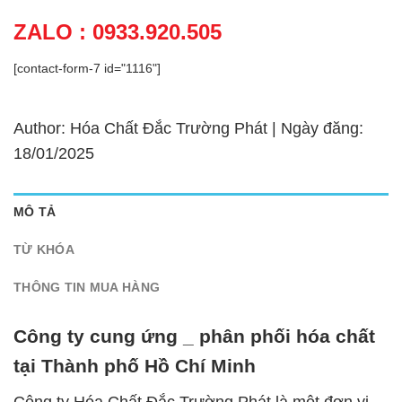
ZALO : 0933.920.505
[contact-form-7 id="1116"]
Author: Hóa Chất Đắc Trường Phát | Ngày đăng:
18/01/2025
MÔ TẢ
TỪ KHÓA
THÔNG TIN MUA HÀNG
Công ty cung ứng _ phân phối hóa chất
tại Thành phố Hồ Chí Minh