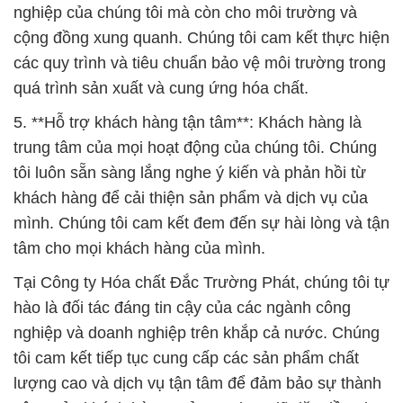
5. **Hỗ trợ khách hàng tận tâm**: Khách hàng là
trung tâm của mọi hoạt động của chúng tôi. Chúng
tôi luôn sẵn sàng lắng nghe ý kiến và phản hồi từ
khách hàng để cải thiện sản phẩm và dịch vụ của
mình. Chúng tôi cam kết đem đến sự hài lòng và tận
tâm cho mọi khách hàng của mình.
Tại Công ty Hóa chất Đắc Trường Phát, chúng tôi tự
hào là đối tác đáng tin cậy của các ngành công
nghiệp và doanh nghiệp trên khắp cả nước. Chúng
tôi cam kết tiếp tục cung cấp các sản phẩm chất
lượng cao và dịch vụ tận tâm để đảm bảo sự thành
công của khách hàng. Cảm ơn bạn đã đặt niềm tin
vào chúng tôi.
# Đơn vị cung cấp # bán Phèn Nhôm Sulfate Dạng
Cục × Phèn Nhôm Dạng Cục 17% bao 25kg