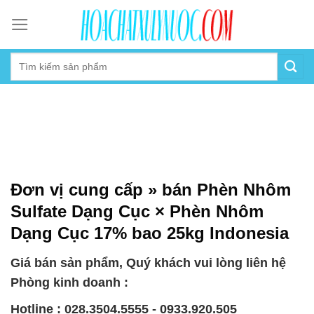
Skip
to
content
Đơn vị cung cấp » bán Phèn Nhôm
Sulfate Dạng Cục × Phèn Nhôm
Dạng Cục 17% bao 25kg Indonesia
Giá bán sản phẩm, Quý khách vui lòng liên hệ
Phòng kinh doanh :
Hotline : 028.3504.5555 - 0933.920.505