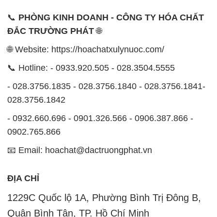
📞 Hotline: - 0933.920.505 - 028.3504.5555
- 028.3756.1835 - 028.3756.1840 - 028.3756.1841-
028.3756.1842
- 0932.660.696 - 0901.326.566 - 0906.387.866 -
0902.765.866
📧 Email: hoachat@dactruongphat.vn
ĐỊA CHỈ
1229C Quốc lộ 1A, Phường Bình Trị Đông B,
Quận Bình Tân, TP. Hồ Chí Minh
CÔNG TY XNK TM SX HÓA CHẤT ĐẮC TRƯỜNG
PHÁT