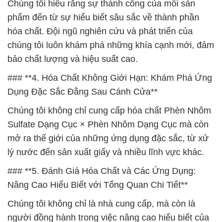
Chúng tôi hiểu rằng sự thành công của mỗi sản
phẩm đến từ sự hiểu biết sâu sắc về thành phần
hóa chất. Đội ngũ nghiên cứu và phát triển của
chúng tôi luôn khám phá những khía cạnh mới, đảm
bảo chất lượng và hiệu suất cao.
### **4. Hóa Chất Không Giới Hạn: Khám Phá Ứng
Dụng Đặc Sắc Đằng Sau Cánh Cửa**
Chúng tôi không chỉ cung cấp hóa chất Phèn Nhôm
Sulfate Dạng Cục × Phèn Nhôm Dạng Cục mà còn
mở ra thế giới của những ứng dụng đặc sắc, từ xử
lý nước đến sản xuất giấy và nhiều lĩnh vực khác.
### **5. Đánh Giá Hóa Chất và Các Ứng Dụng:
Nâng Cao Hiểu Biết với Tổng Quan Chi Tiết**
Chúng tôi không chỉ là nhà cung cấp, mà còn là
người đồng hành trong việc nâng cao hiểu biết của