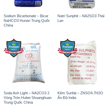
Soda Ash Light – NA2CO3 2
Kẽm Sunfat – ZNSO4.7H2O
Vòng Tròn Hubei Shuanghuan
Ấn Độ India
Trung Quốc China