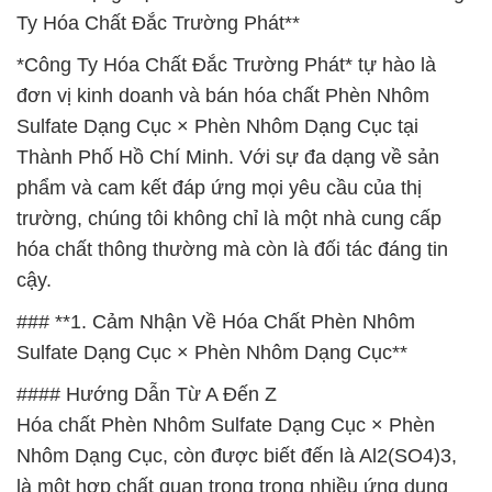
Ty Hóa Chất Đắc Trường Phát**
*Công Ty Hóa Chất Đắc Trường Phát* tự hào là
đơn vị kinh doanh và bán hóa chất Phèn Nhôm
Sulfate Dạng Cục × Phèn Nhôm Dạng Cục tại
Thành Phố Hồ Chí Minh. Với sự đa dạng về sản
phẩm và cam kết đáp ứng mọi yêu cầu của thị
trường, chúng tôi không chỉ là một nhà cung cấp
hóa chất thông thường mà còn là đối tác đáng tin
cậy.
### **1. Cảm Nhận Về Hóa Chất Phèn Nhôm
Sulfate Dạng Cục × Phèn Nhôm Dạng Cục**
#### Hướng Dẫn Từ A Đến Z
Hóa chất Phèn Nhôm Sulfate Dạng Cục × Phèn
Nhôm Dạng Cục, còn được biết đến là Al2(SO4)3,
là một hợp chất quan trọng trong nhiều ứng dụng