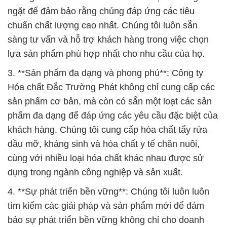
3. **Sản phẩm đa dạng và phong phú**: Công ty
Hóa chất Đắc Trường Phát không chỉ cung cấp các
sản phẩm cơ bản, mà còn có sẵn một loạt các sản
phẩm đa dạng để đáp ứng các yêu cầu đặc biệt của
khách hàng. Chúng tôi cung cấp hóa chất tẩy rửa
dầu mỡ, kháng sinh và hóa chất y tế chăn nuôi,
cùng với nhiều loại hóa chất khác nhau được sử
dụng trong ngành công nghiệp và sản xuất.
4. **Sự phát triển bền vững**: Chúng tôi luôn luôn
tìm kiếm các giải pháp và sản phẩm mới để đảm
bảo sự phát triển bền vững không chỉ cho doanh
nghiệp của chúng tôi mà còn cho môi trường và
cộng đồng xung quanh. Chúng tôi cam kết thực hiện
các quy trình và tiêu chuẩn bảo vệ môi trường trong
quá trình sản xuất và cung ứng hóa chất.