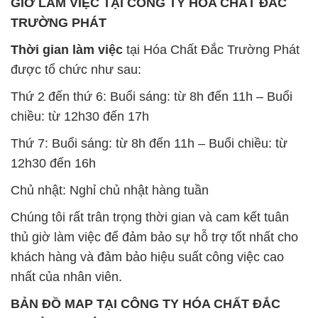
Thứ 2 đến thứ 6: Buổi sáng: từ 8h đến 11h – Buổi
chiều: từ 12h30 đến 17h
Thứ 7: Buổi sáng: từ 8h đến 11h – Buổi chiều: từ
12h30 đến 16h
Chủ nhật: Nghỉ chủ nhật hàng tuần
Chúng tôi rất trân trọng thời gian và cam kết tuân
thủ giờ làm việc để đảm bảo sự hỗ trợ tốt nhất cho
khách hàng và đảm bảo hiệu suất công việc cao
nhất của nhân viên.
BẢN ĐỒ MAP TẠI CÔNG TY HÓA CHẤT ĐẮC
TRƯỜNG PHÁT
ĐỊA CHỈ: 1229C Quốc lộ 1A, Phường Bình Trị
Đông B, Quận Bình Tân, Sài Gòn TP. Hồ Chí
Minh