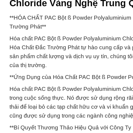
Chloride Vàng Nghệ Trung 
**HÓA CHẤT PAC Bột ß Powder Polyaluminium 
Trường Phát**
Hóa chất PAC Bột ß Powder Polyaluminium Chlo
Hóa Chất Đắc Trường Phát tự hào cung cấp và 
sản phẩm chất lượng và dịch vụ uy tín, chúng 
của thị trường.
**Ứng Dụng của Hóa Chất PAC Bột ß Powder Po
Hóa chất PAC Bột ß Powder Polyaluminium Chlor
trong cuộc sống thực. Nó được sử dụng rộng rãi 
thải để loại bỏ các tạp chất hữu cơ và vi khuẩn
cũng được sử dụng trong các ngành công nghiệp
**Bí Quyết Thương Thảo Hiệu Quả với Công Ty