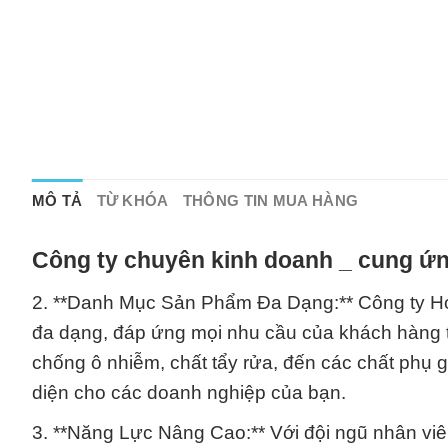
MÔ TẢ
TỪ KHÓA
THÔNG TIN MUA HÀNG
Công ty chuyên kinh doanh _ cung ứn
2. **Danh Mục Sản Phẩm Đa Dạng:** Công ty H
đa dạng, đáp ứng mọi nhu cầu của khách hàng t
chống ô nhiễm, chất tẩy rửa, đến các chất phụ 
diện cho các doanh nghiệp của bạn.
3. **Năng Lực Nâng Cao:** Với đội ngũ nhân viê