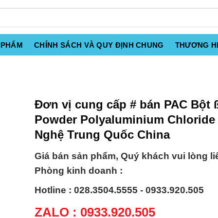
 PHẨM
CHÍNH SÁCH VÀ QUY ĐỊNH CHUNG
THƯƠNG H
Đơn vị cung cấp # bán PAC Bột 
Powder Polyaluminium Chloride
Nghệ Trung Quốc China
Giá bán sản phẩm, Quý khách vui lòng li
Phòng kinh doanh :
Hotline : 028.3504.5555 - 0933.920.505
ZALO : 0933.920.505