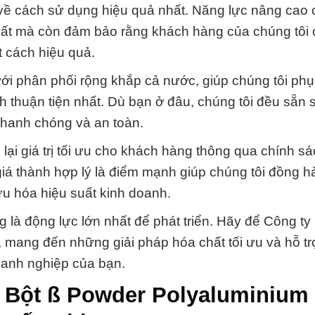
ề cách sử dụng hiệu quả nhất. Năng lực nâng cao 
hất mà còn đảm bảo rằng khách hàng của chúng tôi 
 cách hiệu quả.
ới phân phối rộng khắp cả nước, giúp chúng tôi phụ
thuận tiện nhất. Dù bạn ở đâu, chúng tôi đều sẵn 
nhanh chóng và an toàn.
 lại giá trị tối ưu cho khách hàng thông qua chính sá
giá thành hợp lý là điểm mạnh giúp chúng tôi đồng 
 ưu hóa hiệu suất kinh doanh.
 là động lực lớn nhất để phát triển. Hãy để Công ty
, mang đến những giải pháp hóa chất tối ưu và hỗ tr
doanh nghiệp của bạn.
 Bột ß Powder Polyaluminium