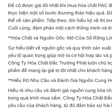
Để có được giá tốt nhất khi mua hóa chất PAC 
thực hiện một số bước thương thảo hiệu quả. Đ
thể về sản phẩm. Tiếp theo, tìm hiểu kỹ về thị 
Cuối cùng, đàm phán một cách thông minh và lin
**Hóa Chất và Nguồn Gốc: Mở Cửa Sổ Rộng Lớn
Sự hiểu biết về nguồn gốc và quy trình sản xuấ
yếu tố quan trọng giúp mở ra cơ hội hợp tác và p
Công Ty Hóa Chất Đắc Trường Phát luôn chú tr
phẩm để mang lại giá trị tốt nhất cho khách hàng
**Hiểu Rõ Nhu Cầu và Đánh Giá Nguồn Cung H
Hiểu rõ nhu cầu và đánh giá nguồn cung hóa chấ
trong quá trình mua sắm. Công Ty Hóa Chất Đắ
yêu cầu của khách hàng, từ đó đảm bảo sự hài l