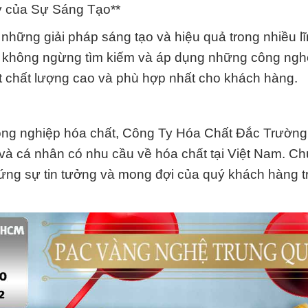
ỳ của Sự Sáng Tạo**
 những giải pháp sáng tạo và hiệu quả trong nhiều l
 không ngừng tìm kiếm và áp dụng những công nghệ
 chất lượng cao và phù hợp nhất cho khách hàng.
ông nghiệp hóa chất, Công Ty Hóa Chất Đắc Trường
p và cá nhân có nhu cầu về hóa chất tại Việt Nam. Ch
p ứng sự tin tưởng và mong đợi của quý khách hàng t