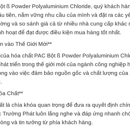
Bột ß Powder Polyaluminium Chloride, quý khách hàn
ầu tiên, nắm vững nhu cầu của mình và đặt ra các y
trường và so sánh giá cả từ nhiều nhà cung cấp khác
h hoạt để đạt được điều kiện mua hàng tốt nhất.
 vào Thế Giới Mới**
t của hóa chất PAC Bột ß Powder Polyaluminium Chlo
hát triển trong thế giới mới của ngành công nghiệp 
ọng vào việc đảm bảo nguồn gốc và chất lượng của
.
óa Chất**
t là chìa khóa quan trọng để đưa ra quyết định chí
c Trường Phát luôn lắng nghe và đáp ứng nhanh ch
òng và tin tưởng từ phía khách hàng.