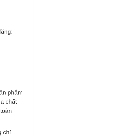
đăng:
sản phẩm
a chất
 toàn
 chỉ