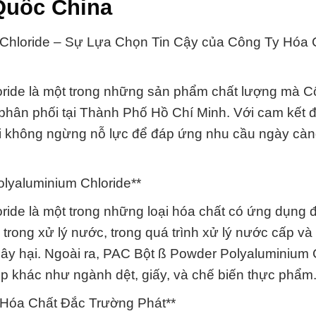
Quốc China
Chloride – Sự Lựa Chọn Tin Cậy của Công Ty Hóa 
ride là một trong những sản phẩm chất lượng mà C
phân phối tại Thành Phố Hồ Chí Minh. Với cam kết
tôi không ngừng nỗ lực để đáp ứng nhu cầu ngày cà
lyaluminium Chloride**
ide là một trong những loại hóa chất có ứng dụng 
trong xử lý nước, trong quá trình xử lý nước cấp v
 gây hại. Ngoài ra, PAC Bột ß Powder Polyaluminium 
 khác như ngành dệt, giấy, và chế biến thực phẩm
 Hóa Chất Đắc Trường Phát**