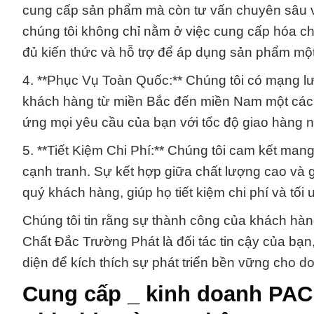
cung cấp sản phẩm mà còn tư vấn chuyên sâu v
chúng tôi không chỉ nằm ở việc cung cấp hóa c
đủ kiến thức và hỗ trợ để áp dụng sản phẩm một
4. **Phục Vụ Toàn Quốc:** Chúng tôi có mạng lư
khách hàng từ miền Bắc đến miền Nam một cách 
ứng mọi yêu cầu của bạn với tốc độ giao hàng 
5. **Tiết Kiệm Chi Phí:** Chúng tôi cam kết mang
cạnh tranh. Sự kết hợp giữa chất lượng cao và 
quý khách hàng, giúp họ tiết kiệm chi phí và tối
Chúng tôi tin rằng sự thành công của khách hàng
Chất Đắc Trường Phát là đối tác tin cậy của bạn
diện để kích thích sự phát triển bền vững cho 
Cung cấp _ kinh doanh PAC