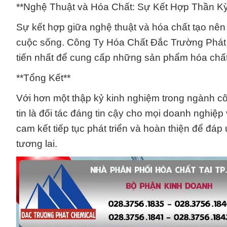
**Nghệ Thuật và Hóa Chất: Sự Kết Hợp Thần K
Sự kết hợp giữa nghệ thuật và hóa chất tạo nên
cuộc sống. Công Ty Hóa Chất Đắc Trường Phát
tiến nhất để cung cấp những sản phẩm hóa chất
**Tổng Kết**
Với hơn một thập kỷ kinh nghiệm trong ngành c
tin là đối tác đáng tin cậy cho mọi doanh nghiệ
cam kết tiếp tục phát triển và hoàn thiện để đá
tương lai.