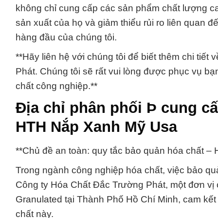
không chỉ cung cấp các sản phẩm chất lượng cao
sản xuất của họ và giảm thiểu rủi ro liên quan 
hàng đầu của chúng tôi.
**Hãy liên hệ với chúng tôi để biết thêm chi ti
Phát. Chúng tôi sẽ rất vui lòng được phục vụ bạn
chất công nghiệp.**
Địa chỉ phân phối Þ cung c
HTH Nắp Xanh Mỹ Usa
**Chủ đề an toàn: quy tắc bảo quản hóa chất – 
Trong ngành công nghiệp hóa chất, việc bảo quả
Công ty Hóa Chất Đắc Trường Phát, một đơn vị 
Granulated tại Thành Phố Hồ Chí Minh, cam kết 
chất này.