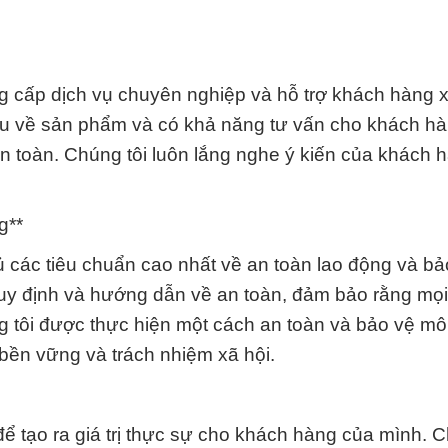
 cấp dịch vụ chuyên nghiệp và hỗ trợ khách hàng x
sâu về sản phẩm và có khả năng tư vấn cho khách h
 toàn. Chúng tôi luôn lắng nghe ý kiến của khách 
g**
 các tiêu chuẩn cao nhất về an toàn lao động và bả
uy định và hướng dẫn về an toàn, đảm bảo rằng mọ
g tôi được thực hiện một cách an toàn và bảo vệ môi
 bền vững và trách nhiệm xã hội.
ể tạo ra giá trị thực sự cho khách hàng của mình. C