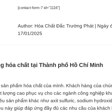
[contact-form-7 id="1116"]
Author: Hóa Chất Đắc Trường Phát | Ngày 
17/01/2025
g hóa chất tại Thành phố Hồ Chí Minh
 sản phẩm hóa chất của mình. Khách hàng của chún
hất lượng cao phục vụ cho các ngành công nghiệp kh
u sản phẩm khác như axit sulfuric, sodium hydroxid
Điều này giúp đáp ứng đầy đủ các nhu cầu của khách