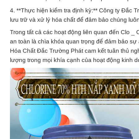
4. **Thực hiện kiểm tra định kỳ:** Công ty Đắc 
lưu trữ và xử lý hóa chất để đảm bảo chúng luô
Trong tất cả các hoạt động liên quan đến Clo _ 
an toàn là chìa khóa quan trọng để đảm bảo sự
Hóa Chất Đắc Trường Phát cam kết tuân thủ ngh
lượng trong mọi khía cạnh của hoạt động kinh 