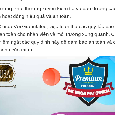
Trường Phát thường xuyên kiểm tra và bảo dưỡng các 
n hoạt động hiệu quả và an toàn.
Clorua Vôi Granulated, việc tuân thủ các quy tắc bả
 an toàn cho nhân viên và môi trường xung quanh. C
iêm ngặt các quy định này để đảm bảo an toàn và 
doanh của mình.