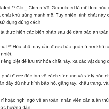
lated:** Clo _ Clorua Vôi Granulated là một loại hóa 
a chất khử trùng mạnh mẽ. Tuy nhiên, tính chất này 
 sử dụng đúng cách.
át thực hiện các biện pháp sau để đảm bảo an toàn
 mát:** Hóa chất này cần được bảo quản ở nơi khô rá
 nhiệt.
riêng biệt để lưu trữ hóa chất này, xa các vật dụng
 phải được đào tạo về cách sử dụng và xử lý hóa c
hân đầy đủ như kính bảo hộ, găng tay, khẩu trang, và
 rỉ hoặc nghi ngờ về an toàn, nhân viên cần tuân thủ
được hướng dẫn.