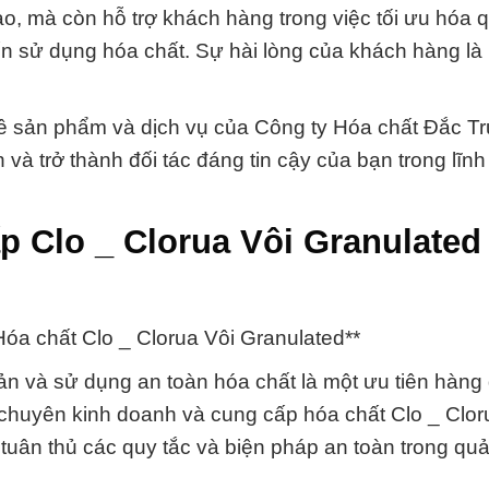
, mà còn hỗ trợ khách hàng trong việc tối ưu hóa q
đến sử dụng hóa chất. Sự hài lòng của khách hàng là 
ết về sản phẩm và dịch vụ của Công ty Hóa chất Đắc 
 và trở thành đối tác đáng tin cậy của bạn trong lĩn
ấp Clo _ Clorua Vôi Granulate
Hóa chất Clo _ Clorua Vôi Granulated**
n và sử dụng an toàn hóa chất là một ưu tiên hàng
chuyên kinh doanh và cung cấp hóa chất Clo _ Clor
tuân thủ các quy tắc và biện pháp an toàn trong quả