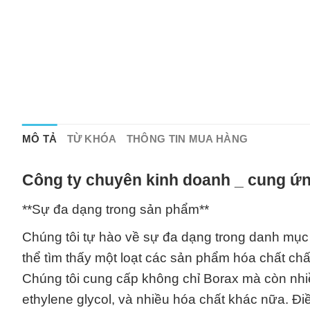
MÔ TẢ
TỪ KHÓA
THÔNG TIN MUA HÀNG
Công ty chuyên kinh doanh _ cung ứn
**Sự đa dạng trong sản phẩm**
Chúng tôi tự hào về sự đa dạng trong danh mục
thể tìm thấy một loạt các sản phẩm hóa chất c
Chúng tôi cung cấp không chỉ Borax mà còn nhiề
ethylene glycol, và nhiều hóa chất khác nữa. 