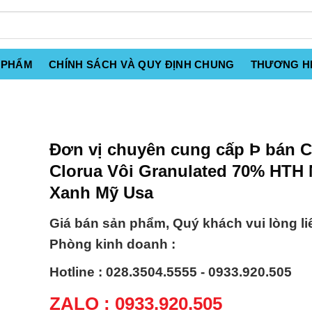
 PHẨM
CHÍNH SÁCH VÀ QUY ĐỊNH CHUNG
THƯƠNG H
Đơn vị chuyên cung cấp Þ bán C
Clorua Vôi Granulated 70% HTH
Xanh Mỹ Usa
Giá bán sản phẩm, Quý khách vui lòng li
Phòng kinh doanh :
Hotline : 028.3504.5555 - 0933.920.505
ZALO : 0933.920.505