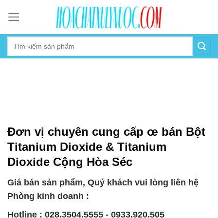
Skip
to
content
Đơn vị chuyên cung cấp œ bán Bột
Titanium Dioxide & Titanium
Dioxide Cộng Hòa Séc
Giá bán sản phẩm, Quý khách vui lòng liên hệ
Phòng kinh doanh :
Hotline : 028.3504.5555 - 0933.920.505