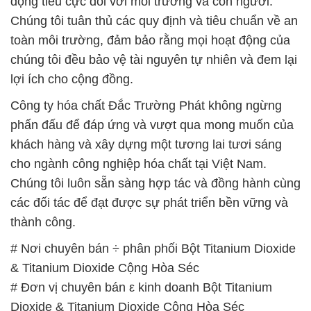
Dioxide & Titanium Dioxide Cộng Hòa Séc
# Cty thương mại ⌡ bán Bột Titanium Dioxide &
Titanium Dioxide Cộng Hòa Séc
# Nơi chuyên kinh doanh * phân phối Bột Titanium
Dioxide & Titanium Dioxide Cộng Hòa Séc
# Công ty bán © cung ứng Bột Titanium Dioxide &
Titanium Dioxide Cộng Hòa Séc
# Công ty phân phối » kinh doanh Bột Titanium
Dioxide & Titanium Dioxide Cộng Hòa Séc
# Đơn vị chuyên bán │ kinh doanh Bột Titanium
Dioxide & Titanium Dioxide Cộng Hòa Séc
# Nơi chuyên thương mại ← phân phối Bột Titanium
Dioxide & Titanium Dioxide Cộng Hòa Séc
# Đơn vị cung ứng – bán Bột Titanium Dioxide &
Titanium Dioxide Cộng Hòa Séc
# Nơi chuyên cung cấp ↔ thương mại Bột Titanium