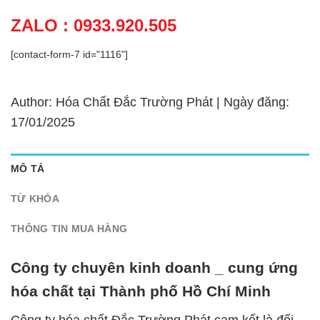
ZALO : 0933.920.505
[contact-form-7 id="1116"]
Author: Hóa Chất Đắc Trường Phát | Ngày đăng:
17/01/2025
MÔ TẢ
TỪ KHÓA
THÔNG TIN MUA HÀNG
Công ty chuyên kinh doanh _ cung ứng
hóa chất tại Thành phố Hồ Chí Minh