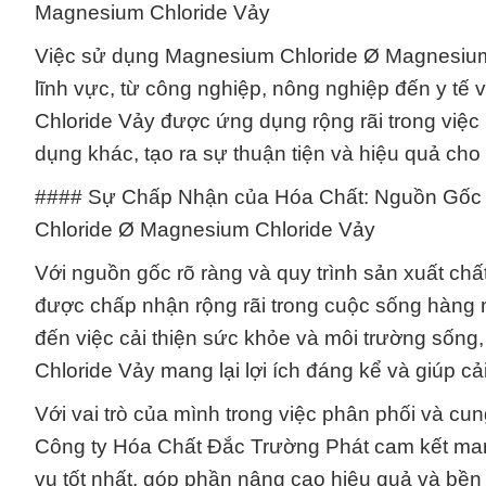
Magnesium Chloride Vảy
Việc sử dụng Magnesium Chloride Ø Magnesium C
lĩnh vực, từ công nghiệp, nông nghiệp đến y tế
Chloride Vảy được ứng dụng rộng rãi trong việc 
dụng khác, tạo ra sự thuận tiện và hiệu quả ch
#### Sự Chấp Nhận của Hóa Chất: Nguồn Gốc
Chloride Ø Magnesium Chloride Vảy
Với nguồn gốc rõ ràng và quy trình sản xuất c
được chấp nhận rộng rãi trong cuộc sống hàng n
đến việc cải thiện sức khỏe và môi trường sốn
Chloride Vảy mang lại lợi ích đáng kể và giúp cả
Với vai trò của mình trong việc phân phối và 
Công ty Hóa Chất Đắc Trường Phát cam kết ma
vụ tốt nhất, góp phần nâng cao hiệu quả và bền