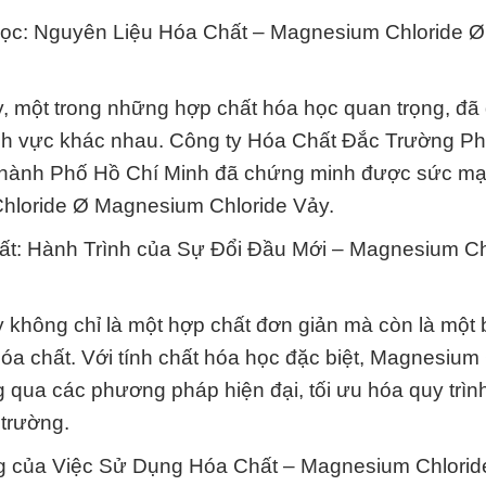
c: Nguyên Liệu Hóa Chất – Magnesium Chloride Ø
 một trong những hợp chất hóa học quan trọng, đã 
lĩnh vực khác nhau. Công ty Hóa Chất Đắc Trường Ph
 Thành Phố Hồ Chí Minh đã chứng minh được sức m
loride Ø Magnesium Chloride Vảy.
t: Hành Trình của Sự Đổi Đầu Mới – Magnesium Ch
hông chỉ là một hợp chất đơn giản mà còn là một 
óa chất. Với tính chất hóa học đặc biệt, Magnesium 
qua các phương pháp hiện đại, tối ưu hóa quy trìn
 trường.
của Việc Sử Dụng Hóa Chất – Magnesium Chlorid