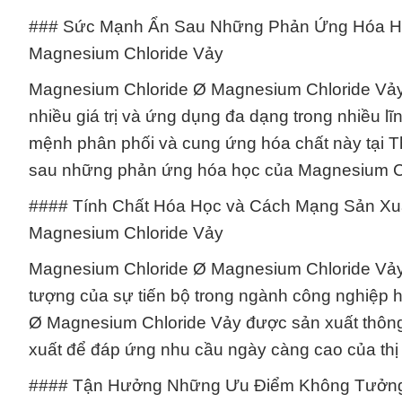
### Sức Mạnh Ẩn Sau Những Phản Ứng Hóa Họ
Magnesium Chloride Vảy
Magnesium Chloride Ø Magnesium Chloride Vảy,
nhiều giá trị và ứng dụng đa dạng trong nhiều 
mệnh phân phối và cung ứng hóa chất này tại
sau những phản ứng hóa học của Magnesium Ch
#### Tính Chất Hóa Học và Cách Mạng Sản Xuấ
Magnesium Chloride Vảy
Magnesium Chloride Ø Magnesium Chloride Vảy k
tượng của sự tiến bộ trong ngành công nghiệp h
Ø Magnesium Chloride Vảy được sản xuất thông 
xuất để đáp ứng nhu cầu ngày càng cao của thị
#### Tận Hưởng Những Ưu Điểm Không Tưởng 