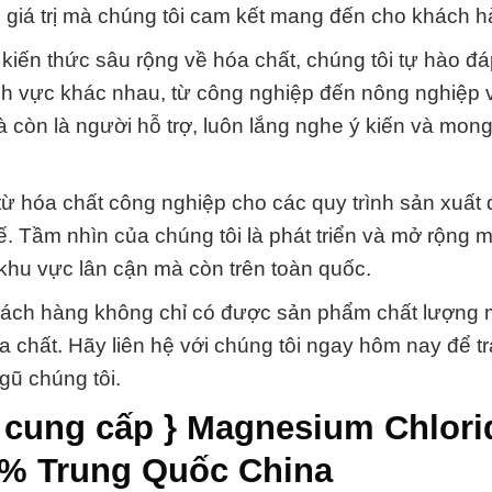
g giá trị mà chúng tôi cam kết mang đến cho khách h
 kiến thức sâu rộng về hóa chất, chúng tôi tự hào đ
h vực khác nhau, từ công nghiệp đến nông nghiệp v
à còn là người hỗ trợ, luôn lắng nghe ý kiến và mo
ừ hóa chất công nghiệp cho các quy trình sản xuất
ế. Tầm nhìn của chúng tôi là phát triển và mở rộng 
khu vực lân cận mà còn trên toàn quốc.
hách hàng không chỉ có được sản phẩm chất lượng
a chất. Hãy liên hệ với chúng tôi ngay hôm nay để tr
gũ chúng tôi.
 cung cấp } Magnesium Chlori
6% Trung Quốc China