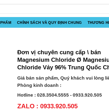
 PHẨM
CHÍNH SÁCH VÀ QUY ĐỊNH CHUNG
THƯƠNG H
Đơn vị chuyên cung cấp \ bán
Magnesium Chloride Ø Magnesi
Chloride Vảy 96% Trung Quốc C
Giá bán sản phẩm, Quý khách vui lòng li
Phòng kinh doanh :
Hotline : 028.3504.5555 - 0933.920.505
ZALO : 0933.920.505