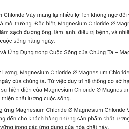
hloride Vảy mang lại nhiều lợi ích không ngờ đối 
 và môi trường. Đặc biệt, Magnesium Chloride Ø Ma
làm sạch đường ống, làm lạnh, điều trị bệnh, và nh
o cuộc sống hàng ngày.
 và Ứng Dụng trong Cuộc Sống của Chúng Ta – Ma
hất lượng, Magnesium Chloride Ø Magnesium Chlorid
gày của chúng ta. Từ việc duy trì hệ thống cơ sở h
g, sự hiện diện của Magnesium Chloride Ø Magnesiu
i thiện chất lượng cuộc sống.
cung ứng Magnesium Chloride Ø Magnesium Chloride 
ng đến cho khách hàng những sản phẩm chất lượng
 vững trong các ứng dụng của hóa chất này.