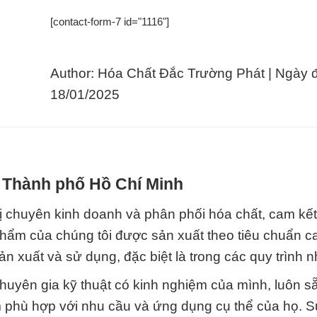
[contact-form-7 id="1116"]
Author: Hóa Chất Đắc Trường Phát | Ngày 
18/01/2025
i Thành phố Hồ Chí Minh
ị chuyên kinh doanh và phân phối hóa chất, cam kế
hẩm của chúng tôi được sản xuất theo tiêu chuẩn c
n xuất và sử dụng, đặc biệt là trong các quy trình 
huyên gia kỹ thuật có kinh nghiệm của mình, luôn s
m phù hợp với nhu cầu và ứng dụng cụ thể của họ. 