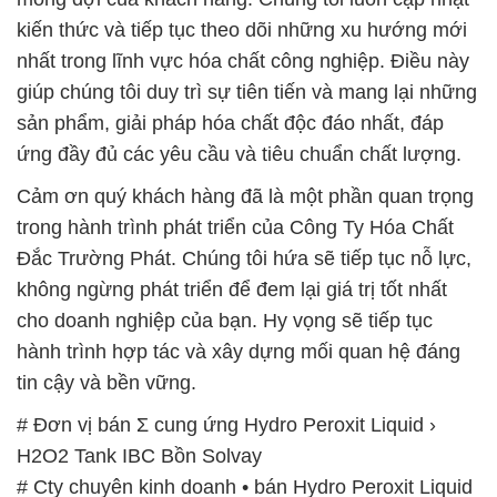
kiến thức và tiếp tục theo dõi những xu hướng mới
nhất trong lĩnh vực hóa chất công nghiệp. Điều này
giúp chúng tôi duy trì sự tiên tiến và mang lại những
sản phẩm, giải pháp hóa chất độc đáo nhất, đáp
ứng đầy đủ các yêu cầu và tiêu chuẩn chất lượng.
Cảm ơn quý khách hàng đã là một phần quan trọng
trong hành trình phát triển của Công Ty Hóa Chất
Đắc Trường Phát. Chúng tôi hứa sẽ tiếp tục nỗ lực,
không ngừng phát triển để đem lại giá trị tốt nhất
cho doanh nghiệp của bạn. Hy vọng sẽ tiếp tục
hành trình hợp tác và xây dựng mối quan hệ đáng
tin cậy và bền vững.
# Đơn vị bán Σ cung ứng Hydro Peroxit Liquid ›
H2O2 Tank IBC Bồn Solvay
# Cty chuyên kinh doanh • bán Hydro Peroxit Liquid