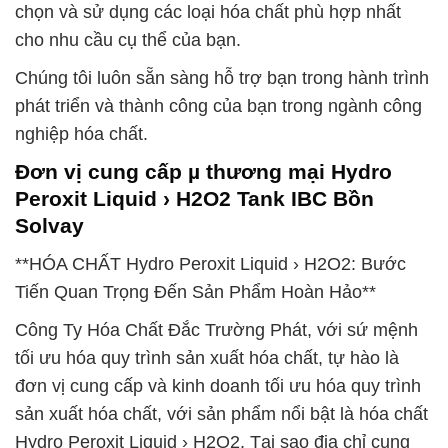
chọn và sử dụng các loại hóa chất phù hợp nhất
cho nhu cầu cụ thể của bạn.
Chúng tôi luôn sẵn sàng hỗ trợ bạn trong hành trình
phát triển và thành công của bạn trong ngành công
nghiệp hóa chất.
Đơn vị cung cấp µ thương mại Hydro
Peroxit Liquid › H2O2 Tank IBC Bồn
Solvay
**HÓA CHẤT Hydro Peroxit Liquid › H2O2: Bước
Tiến Quan Trọng Đến Sản Phẩm Hoàn Hảo**
Công Ty Hóa Chất Đắc Trường Phát, với sứ mệnh
tối ưu hóa quy trình sản xuất hóa chất, tự hào là
đơn vị cung cấp và kinh doanh tối ưu hóa quy trình
sản xuất hóa chất, với sản phẩm nổi bật là hóa chất
Hydro Peroxit Liquid › H2O2. Tại sao địa chỉ cung