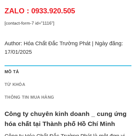
ZALO : 0933.920.505
[contact-form-7 id="1116"]
Author: Hóa Chất Đắc Trường Phát | Ngày đăng:
17/01/2025
MÔ TẢ
TỪ KHÓA
THÔNG TIN MUA HÀNG
Công ty chuyên kinh doanh _ cung ứng
hóa chất tại Thành phố Hồ Chí Minh