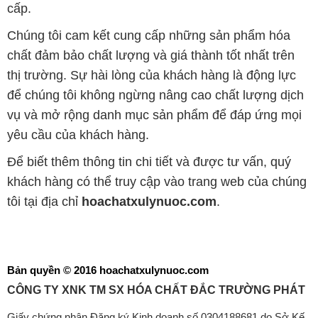
cấp.
Chúng tôi cam kết cung cấp những sản phẩm hóa
chất đảm bảo chất lượng và giá thành tốt nhất trên
thị trường. Sự hài lòng của khách hàng là động lực
để chúng tôi không ngừng nâng cao chất lượng dịch
vụ và mở rộng danh mục sản phẩm để đáp ứng mọi
yêu cầu của khách hàng.
Để biết thêm thông tin chi tiết và được tư vấn, quý
khách hàng có thể truy cập vào trang web của chúng
tôi tại địa chỉ
hoachatxulynuoc.com
.
Bản quyền © 2016 hoachatxulynuoc.com
CÔNG TY XNK TM SX HÓA CHẤT ĐẮC TRƯỜNG PHÁT
Giấy chứng nhận Đăng ký Kinh doanh số 0304188681 do Sở Kế