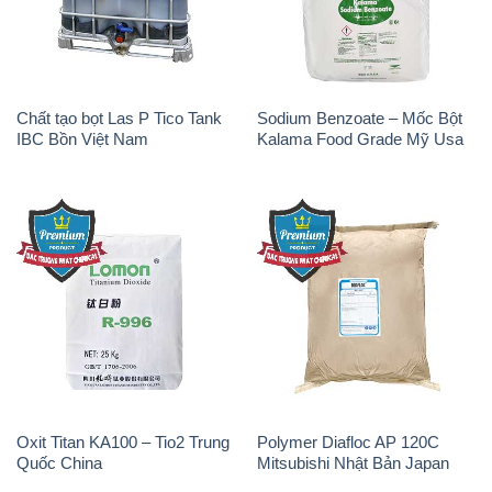
Chất tạo bọt Las P Tico Tank
Sodium Benzoate – Mốc Bột
IBC Bồn Việt Nam
Kalama Food Grade Mỹ Usa
Oxit Titan KA100 – Tio2 Trung
Polymer Diafloc AP 120C
Quốc China
Mitsubishi Nhật Bản Japan