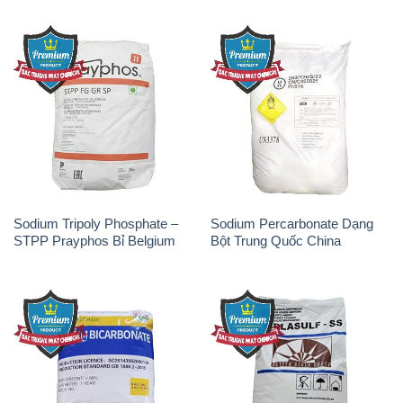
Sodium Tripoly Phosphate –
Sodium Percarbonate Dạng
STPP Prayphos Bỉ Belgium
Bột Trung Quốc China