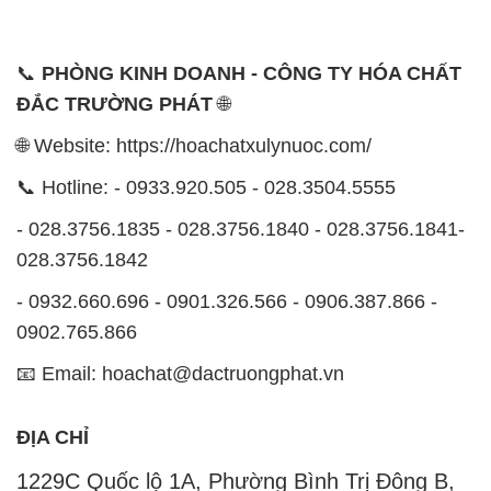
📞
PHÒNG KINH DOANH - CÔNG TY HÓA CHẤT
ĐẮC TRƯỜNG PHÁT
🌐
🌐 Website: https://hoachatxulynuoc.com/
📞 Hotline: - 0933.920.505 - 028.3504.5555
- 028.3756.1835 - 028.3756.1840 - 028.3756.1841-
028.3756.1842
- 0932.660.696 - 0901.326.566 - 0906.387.866 -
0902.765.866
📧 Email: hoachat@dactruongphat.vn
ĐỊA CHỈ
1229C Quốc lộ 1A, Phường Bình Trị Đông B,