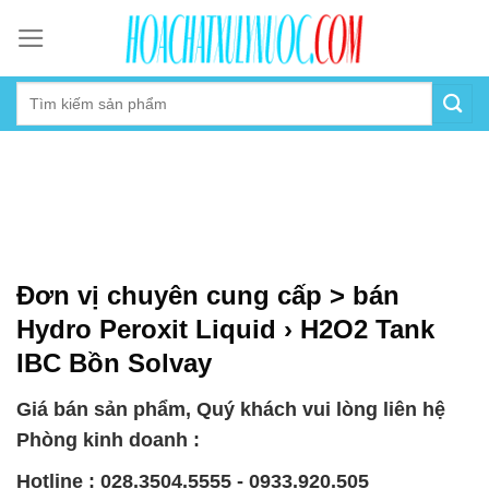
Skip
to
content
Đơn vị chuyên cung cấp > bán
Hydro Peroxit Liquid › H2O2 Tank
IBC Bồn Solvay
Giá bán sản phẩm, Quý khách vui lòng liên hệ
Phòng kinh doanh :
Hotline : 028.3504.5555 - 0933.920.505