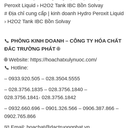
Peroxit Liquid › H2O2 Tank IBC Bồn Solvay
# Địa chỉ cung cấp | kinh doanh Hydro Peroxit Liquid
› H2O2 Tank IBC Bồn Solvay
📞
PHÒNG KINH DOANH – CÔNG TY HÓA CHẤT
ĐẮC TRƯỜNG PHÁT
🌐
🌐 Website: https://hoachatxulynuoc.com/
📞 Hotline:
– 0933.920.505 – 028.3504.5555
– 028.3756.1835 – 028.3756.1840 –
028.3756.1841- 028.3756.1842
– 0932.660.696 – 0901.326.566 – 0906.387.866 –
0902.765.866
📧 Email: hoachat@dactruongphat.vn