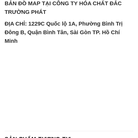
BẢN ĐỒ MAP TẠI CÔNG TY HÓA CHẤT ĐẮC
TRƯỜNG PHÁT
ĐỊA CHỈ: 1229C Quốc lộ 1A, Phường Bình Trị
Đông B, Quận Bình Tân, Sài Gòn TP. Hồ Chí
Minh