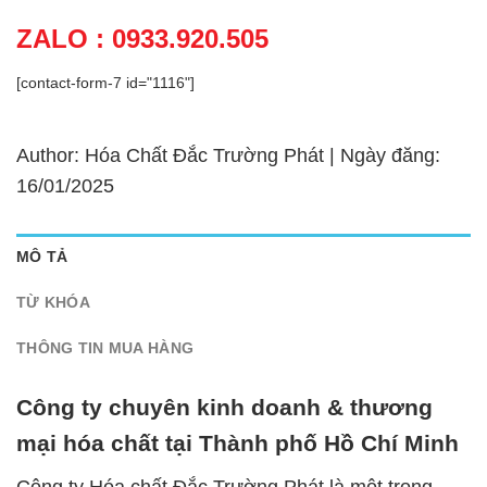
ZALO : 0933.920.505
[contact-form-7 id="1116"]
Author: Hóa Chất Đắc Trường Phát | Ngày đăng:
16/01/2025
MÔ TẢ
TỪ KHÓA
THÔNG TIN MUA HÀNG
Công ty chuyên kinh doanh & thương
mại hóa chất tại Thành phố Hồ Chí Minh