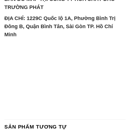
TRƯỜNG PHÁT
ĐỊA CHỈ: 1229C Quốc lộ 1A, Phường Bình Trị
Đông B, Quận Bình Tân, Sài Gòn TP. Hồ Chí
Minh
SẢN PHẨM TƯƠNG TỰ