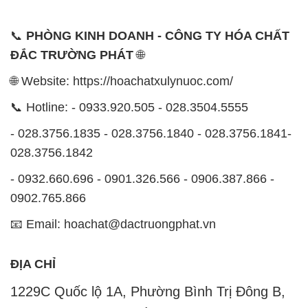
📞
PHÒNG KINH DOANH - CÔNG TY HÓA CHẤT
ĐẮC TRƯỜNG PHÁT
🌐
🌐 Website: https://hoachatxulynuoc.com/
📞 Hotline: - 0933.920.505 - 028.3504.5555
- 028.3756.1835 - 028.3756.1840 - 028.3756.1841-
028.3756.1842
- 0932.660.696 - 0901.326.566 - 0906.387.866 -
0902.765.866
📧 Email: hoachat@dactruongphat.vn
ĐỊA CHỈ
1229C Quốc lộ 1A, Phường Bình Trị Đông B,