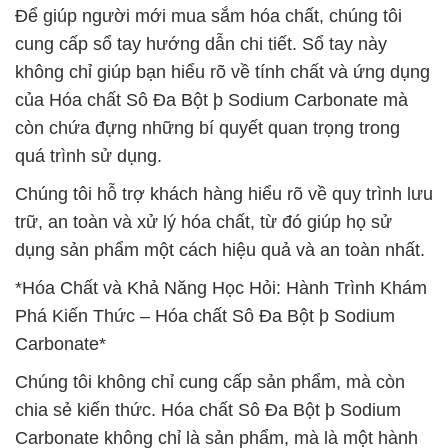
Để giúp người mới mua sắm hóa chất, chúng tôi
cung cấp sổ tay hướng dẫn chi tiết. Sổ tay này
không chỉ giúp bạn hiểu rõ về tính chất và ứng dụng
của Hóa chất Sô Đa Bột þ Sodium Carbonate mà
còn chứa đựng những bí quyết quan trọng trong
quá trình sử dụng.
Chúng tôi hỗ trợ khách hàng hiểu rõ về quy trình lưu
trữ, an toàn và xử lý hóa chất, từ đó giúp họ sử
dụng sản phẩm một cách hiệu quả và an toàn nhất.
*Hóa Chất và Khả Năng Học Hỏi: Hành Trình Khám
Phá Kiến Thức – Hóa chất Sô Đa Bột þ Sodium
Carbonate*
Chúng tôi không chỉ cung cấp sản phẩm, mà còn
chia sẻ kiến thức. Hóa chất Sô Đa Bột þ Sodium
Carbonate không chỉ là sản phẩm, mà là một hành