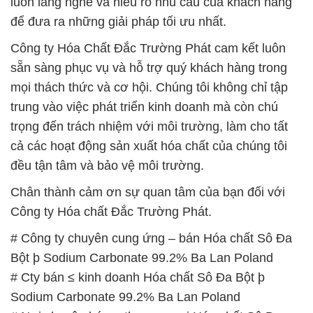
luôn lắng nghe và hiểu rõ nhu cầu của khách hàng
để đưa ra những giải pháp tối ưu nhất.
Công ty Hóa Chất Đắc Trường Phát cam kết luôn
sẵn sàng phục vụ và hỗ trợ quý khách hàng trong
mọi thách thức và cơ hội. Chúng tôi không chỉ tập
trung vào việc phát triển kinh doanh mà còn chú
trọng đến trách nhiệm với môi trường, làm cho tất
cả các hoạt động sản xuất hóa chất của chúng tôi
đều tận tâm và bảo vệ môi trường.
Chân thành cảm ơn sự quan tâm của bạn đối với
Công ty Hóa chất Đắc Trường Phát.
# Công ty chuyên cung ứng – bán Hóa chất Sô Đa
Bột þ Sodium Carbonate 99.2% Ba Lan Poland
# Cty bán ≤ kinh doanh Hóa chất Sô Đa Bột þ
Sodium Carbonate 99.2% Ba Lan Poland