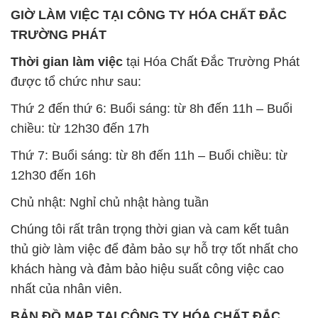
GIỜ LÀM VIỆC TẠI CÔNG TY HÓA CHẤT ĐẮC
TRƯỜNG PHÁT
Thời gian làm việc
tại Hóa Chất Đắc Trường Phát
được tổ chức như sau:
Thứ 2 đến thứ 6: Buổi sáng: từ 8h đến 11h – Buổi
chiều: từ 12h30 đến 17h
Thứ 7: Buổi sáng: từ 8h đến 11h – Buổi chiều: từ
12h30 đến 16h
Chủ nhật: Nghỉ chủ nhật hàng tuần
Chúng tôi rất trân trọng thời gian và cam kết tuân
thủ giờ làm việc để đảm bảo sự hỗ trợ tốt nhất cho
khách hàng và đảm bảo hiệu suất công việc cao
nhất của nhân viên.
BẢN ĐỒ MAP TẠI CÔNG TY HÓA CHẤT ĐẮC