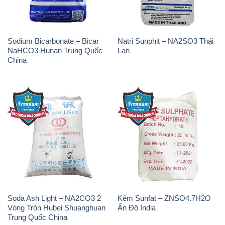
Sodium Bicarbonate – Bicar
Natri Sunphit – NA2SO3 Thái
NaHCO3 Hunan Trung Quốc
Lan
China
Soda Ash Light – NA2CO3 2
Kẽm Sunfat – ZNSO4.7H2O
Vòng Tròn Hubei Shuanghuan
Ấn Độ India
Trung Quốc China