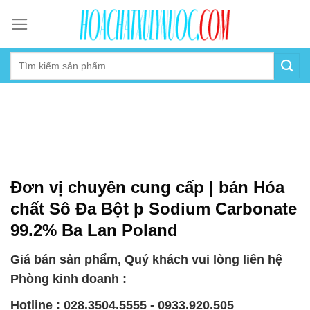
Skip
to
content
Đơn vị chuyên cung cấp | bán Hóa
chất Sô Đa Bột þ Sodium Carbonate
99.2% Ba Lan Poland
Giá bán sản phẩm, Quý khách vui lòng liên hệ
Phòng kinh doanh :
Hotline : 028.3504.5555 - 0933.920.505