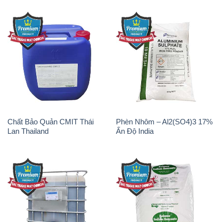
Chất Bảo Quản CMIT Thái
Phèn Nhôm – Al2(SO4)3 17%
Lan Thailand
Ấn Độ India