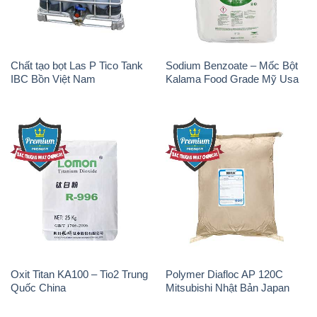
Chất tạo bọt Las P Tico Tank
Sodium Benzoate – Mốc Bột
IBC Bồn Việt Nam
Kalama Food Grade Mỹ Usa
Oxit Titan KA100 – Tio2 Trung
Polymer Diafloc AP 120C
Quốc China
Mitsubishi Nhật Bản Japan