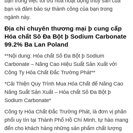
bạn trong việc tối ưu hóa hoạt động thủy sản của
bạn và đảm bảo sự thành công của bạn trong
ngành này.
Địa chỉ chuyên thương mại þ cung cấp
Hóa chất Sô Đa Bột þ Sodium Carbonate
99.2% Ba Lan Poland
**Nội dung: Hóa chất Sô Đa Bột þ Sodium
Carbonate – Nâng Cao Hiệu Suất Sản Xuất với
Công Ty Hóa Chất Đắc Trường Phát**
*Cải Thiện Quy Trình Mua Hóa Chất để Nâng Cao
Năng Suất Sản Xuất – Hóa chất Sô Đa Bột þ
Sodium Carbonate*
Công ty Hóa Chất Đắc Trường Phát, là đơn vị phân
phối uy tín tại Thành Phố Hồ Chí Minh, tự hào mang
đến cho khách hàng những sản phẩm chất lượng