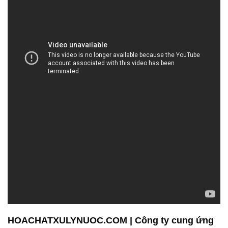
HOACHATXULYNUOC.COM | Công ty cung ứng