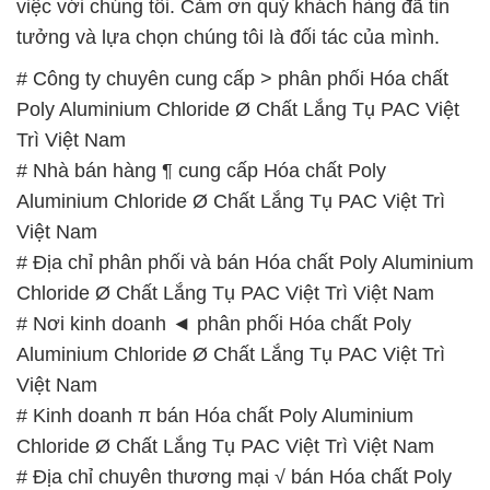
việc với chúng tôi. Cảm ơn quý khách hàng đã tin
tưởng và lựa chọn chúng tôi là đối tác của mình.
# Công ty chuyên cung cấp > phân phối Hóa chất
Poly Aluminium Chloride Ø Chất Lắng Tụ PAC Việt
Trì Việt Nam
# Nhà bán hàng ¶ cung cấp Hóa chất Poly
Aluminium Chloride Ø Chất Lắng Tụ PAC Việt Trì
Việt Nam
# Địa chỉ phân phối và bán Hóa chất Poly Aluminium
Chloride Ø Chất Lắng Tụ PAC Việt Trì Việt Nam
# Nơi kinh doanh ◄ phân phối Hóa chất Poly
Aluminium Chloride Ø Chất Lắng Tụ PAC Việt Trì
Việt Nam
# Kinh doanh π bán Hóa chất Poly Aluminium
Chloride Ø Chất Lắng Tụ PAC Việt Trì Việt Nam
# Địa chỉ chuyên thương mại √ bán Hóa chất Poly