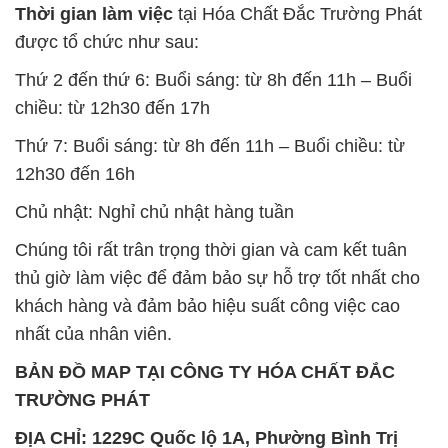
Thời gian làm việc
tại Hóa Chất Đắc Trường Phát
được tổ chức như sau:
Thứ 2 đến thứ 6: Buổi sáng: từ 8h đến 11h – Buổi
chiều: từ 12h30 đến 17h
Thứ 7: Buổi sáng: từ 8h đến 11h – Buổi chiều: từ
12h30 đến 16h
Chủ nhật: Nghỉ chủ nhật hàng tuần
Chúng tôi rất trân trọng thời gian và cam kết tuân
thủ giờ làm việc để đảm bảo sự hỗ trợ tốt nhất cho
khách hàng và đảm bảo hiệu suất công việc cao
nhất của nhân viên.
BẢN ĐỒ MAP TẠI CÔNG TY HÓA CHẤT ĐẮC
TRƯỜNG PHÁT
ĐỊA CHỈ: 1229C Quốc lộ 1A, Phường Bình Trị