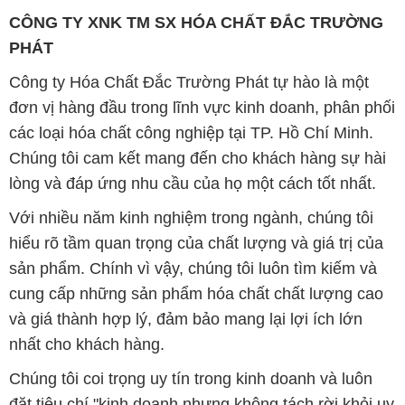
CÔNG TY XNK TM SX HÓA CHẤT ĐẮC TRƯỜNG
PHÁT
Công ty Hóa Chất Đắc Trường Phát tự hào là một
đơn vị hàng đầu trong lĩnh vực kinh doanh, phân phối
các loại hóa chất công nghiệp tại TP. Hồ Chí Minh.
Chúng tôi cam kết mang đến cho khách hàng sự hài
lòng và đáp ứng nhu cầu của họ một cách tốt nhất.
Với nhiều năm kinh nghiệm trong ngành, chúng tôi
hiểu rõ tầm quan trọng của chất lượng và giá trị của
sản phẩm. Chính vì vậy, chúng tôi luôn tìm kiếm và
cung cấp những sản phẩm hóa chất chất lượng cao
và giá thành hợp lý, đảm bảo mang lại lợi ích lớn
nhất cho khách hàng.
Chúng tôi coi trọng uy tín trong kinh doanh và luôn
đặt tiêu chí "kinh doanh nhưng không tách rời khỏi uy