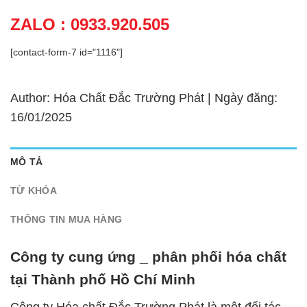
ZALO : 0933.920.505
[contact-form-7 id="1116"]
Author: Hóa Chất Đắc Trường Phát | Ngày đăng:
16/01/2025
MÔ TẢ
TỪ KHÓA
THÔNG TIN MUA HÀNG
Công ty cung ứng _ phân phối hóa chất
tại Thành phố Hồ Chí Minh