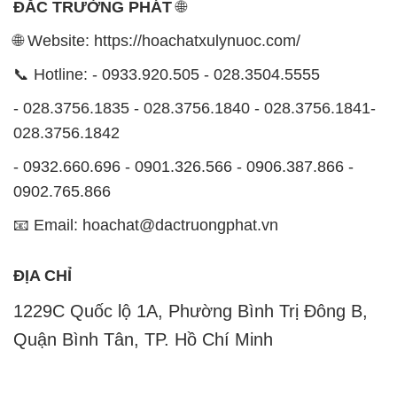
ĐẮC TRƯỜNG PHÁT
🌐
🌐 Website: https://hoachatxulynuoc.com/
📞 Hotline: - 0933.920.505 - 028.3504.5555
- 028.3756.1835 - 028.3756.1840 - 028.3756.1841-
028.3756.1842
- 0932.660.696 - 0901.326.566 - 0906.387.866 -
0902.765.866
📧 Email: hoachat@dactruongphat.vn
ĐỊA CHỈ
1229C Quốc lộ 1A, Phường Bình Trị Đông B,
Quận Bình Tân, TP. Hồ Chí Minh