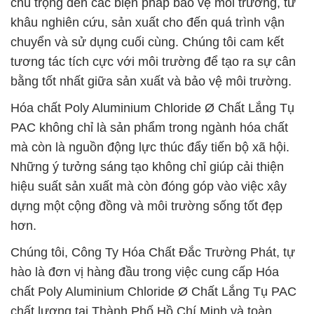
chú trọng đến các biện pháp bảo vệ môi trường, từ
khâu nghiên cứu, sản xuất cho đến quá trình vận
chuyển và sử dụng cuối cùng. Chúng tôi cam kết
tương tác tích cực với môi trường để tạo ra sự cân
bằng tốt nhất giữa sản xuất và bảo vệ môi trường.
Hóa chất Poly Aluminium Chloride Ø Chất Lắng Tụ
PAC không chỉ là sản phẩm trong ngành hóa chất
mà còn là nguồn động lực thúc đẩy tiến bộ xã hội.
Những ý tưởng sáng tạo không chỉ giúp cải thiện
hiệu suất sản xuất mà còn đóng góp vào việc xây
dựng một cộng đồng và môi trường sống tốt đẹp
hơn.
Chúng tôi, Công Ty Hóa Chất Đắc Trường Phát, tự
hào là đơn vị hàng đầu trong việc cung cấp Hóa
chất Poly Aluminium Chloride Ø Chất Lắng Tụ PAC
chất lượng tại Thành Phố Hồ Chí Minh và toàn