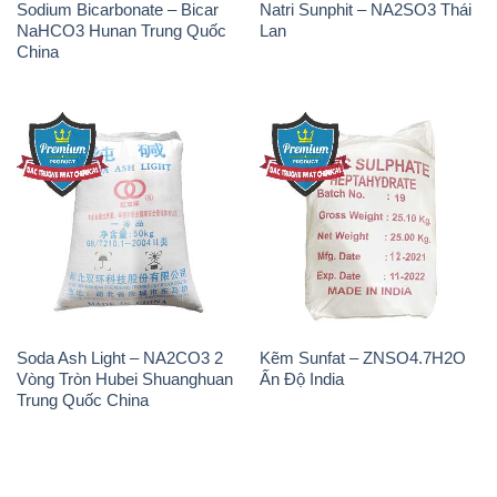
Sodium Bicarbonate – Bicar
Natri Sunphit – NA2SO3 Thái
NaHCO3 Hunan Trung Quốc
Lan
China
Soda Ash Light – NA2CO3 2
Kẽm Sunfat – ZNSO4.7H2O
Vòng Tròn Hubei Shuanghuan
Ấn Độ India
Trung Quốc China