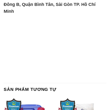
Đông B, Quận Bình Tân, Sài Gòn TP. Hồ Chí
Minh
SẢN PHẨM TƯƠNG TỰ