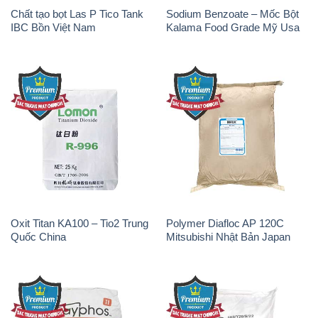
Chất tạo bọt Las P Tico Tank
Sodium Benzoate – Mốc Bột
IBC Bồn Việt Nam
Kalama Food Grade Mỹ Usa
Oxit Titan KA100 – Tio2 Trung
Polymer Diafloc AP 120C
Quốc China
Mitsubishi Nhật Bản Japan