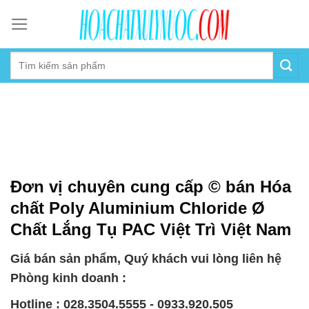
Skip
to
content
Đơn vị chuyên cung cấp © bán Hóa
chất Poly Aluminium Chloride Ø
Chất Lắng Tụ PAC Việt Trì Việt Nam
Giá bán sản phẩm, Quý khách vui lòng liên hệ
Phòng kinh doanh :
Hotline : 028.3504.5555 - 0933.920.505