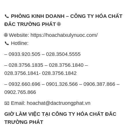
📞
PHÒNG KINH DOANH – CÔNG TY HÓA CHẤT
ĐẮC TRƯỜNG PHÁT
🌐
🌐 Website: https://hoachatxulynuoc.com/
📞 Hotline:
– 0933.920.505 – 028.3504.5555
– 028.3756.1835 – 028.3756.1840 –
028.3756.1841- 028.3756.1842
– 0932.660.696 – 0901.326.566 – 0906.387.866 –
0902.765.866
📧 Email: hoachat@dactruongphat.vn
GIỜ LÀM VIỆC TẠI CÔNG TY HÓA CHẤT ĐẮC
TRƯỜNG PHÁT