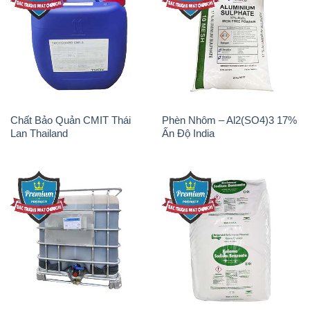
Chất Bảo Quản CMIT Thái
Phèn Nhôm – Al2(SO4)3 17%
Lan Thailand
Ấn Độ India