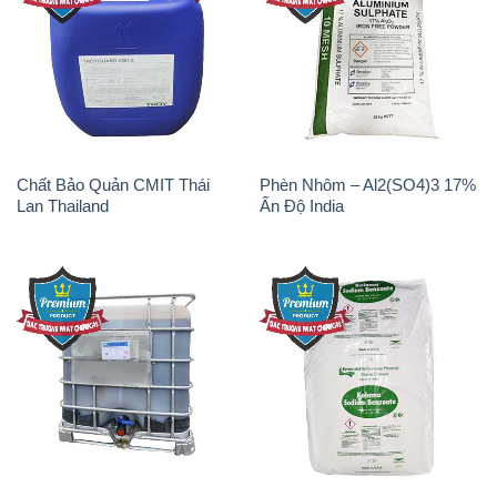
Chất Bảo Quản CMIT Thái
Phèn Nhôm – Al2(SO4)3 17%
Lan Thailand
Ấn Độ India