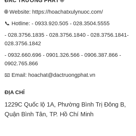
ĐẮC TRƯỜNG PHÁT
🌐
🌐 Website: https://hoachatxulynuoc.com/
📞 Hotline: - 0933.920.505 - 028.3504.5555
- 028.3756.1835 - 028.3756.1840 - 028.3756.1841-
028.3756.1842
- 0932.660.696 - 0901.326.566 - 0906.387.866 -
0902.765.866
📧 Email: hoachat@dactruongphat.vn
ĐỊA CHỈ
1229C Quốc lộ 1A, Phường Bình Trị Đông B,
Quận Bình Tân, TP. Hồ Chí Minh