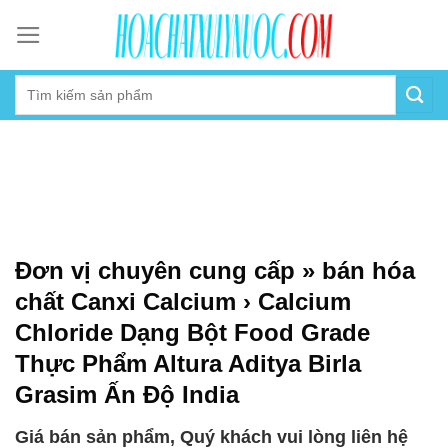
Skip
to
content
Đơn vị chuyên cung cấp » bán hóa
chất Canxi Calcium › Calcium
Chloride Dạng Bột Food Grade
Thực Phẩm Altura Aditya Birla
Grasim Ấn Độ India
Giá bán sản phẩm, Quý khách vui lòng liên hệ