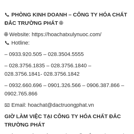
📞
PHÒNG KINH DOANH – CÔNG TY HÓA CHẤT
ĐẮC TRƯỜNG PHÁT
🌐
🌐 Website: https://hoachatxulynuoc.com/
📞 Hotline:
– 0933.920.505 – 028.3504.5555
– 028.3756.1835 – 028.3756.1840 –
028.3756.1841- 028.3756.1842
– 0932.660.696 – 0901.326.566 – 0906.387.866 –
0902.765.866
📧 Email: hoachat@dactruongphat.vn
GIỜ LÀM VIỆC TẠI CÔNG TY HÓA CHẤT ĐẮC
TRƯỜNG PHÁT