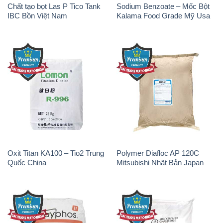
Chất tạo bọt Las P Tico Tank
Sodium Benzoate – Mốc Bột
IBC Bồn Việt Nam
Kalama Food Grade Mỹ Usa
Oxit Titan KA100 – Tio2 Trung
Polymer Diafloc AP 120C
Quốc China
Mitsubishi Nhật Bản Japan