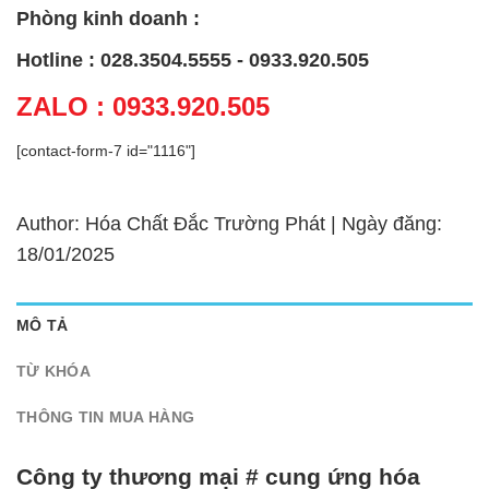
Phòng kinh doanh :
Hotline : 028.3504.5555 - 0933.920.505
ZALO : 0933.920.505
[contact-form-7 id="1116"]
Author: Hóa Chất Đắc Trường Phát | Ngày đăng:
18/01/2025
MÔ TẢ
TỪ KHÓA
THÔNG TIN MUA HÀNG
Công ty thương mại # cung ứng hóa