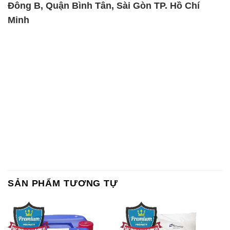
Đông B, Quận Bình Tân, Sài Gòn TP. Hồ Chí
Minh
SẢN PHẨM TƯƠNG TỰ