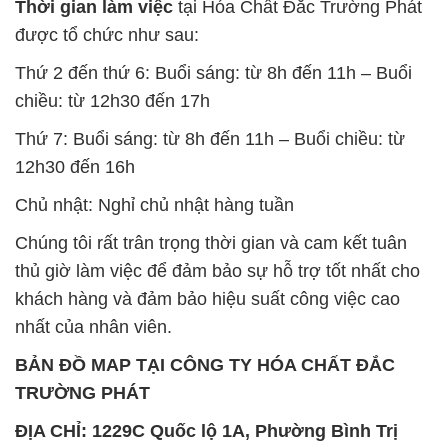
Thời gian làm việc
tại Hóa Chất Đắc Trường Phát
được tổ chức như sau:
Thứ 2 đến thứ 6: Buổi sáng: từ 8h đến 11h – Buổi
chiều: từ 12h30 đến 17h
Thứ 7: Buổi sáng: từ 8h đến 11h – Buổi chiều: từ
12h30 đến 16h
Chủ nhật: Nghỉ chủ nhật hàng tuần
Chúng tôi rất trân trọng thời gian và cam kết tuân
thủ giờ làm việc để đảm bảo sự hỗ trợ tốt nhất cho
khách hàng và đảm bảo hiệu suất công việc cao
nhất của nhân viên.
BẢN ĐỒ MAP TẠI CÔNG TY HÓA CHẤT ĐẮC
TRƯỜNG PHÁT
ĐỊA CHỈ: 1229C Quốc lộ 1A, Phường Bình Trị