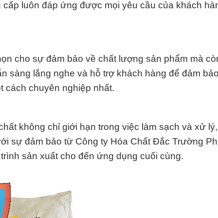
 cấp luôn đáp ứng được mọi yêu cầu của khách hà
 chọn cho sự đảm bảo về chất lượng sản phẩm mà còn 
sẵn sàng lắng nghe và hỗ trợ khách hàng để đảm bả
 cách chuyên nghiệp nhất.
ất không chỉ giới hạn trong việc làm sạch và xử lý
 với sự đảm bảo từ Công ty Hóa Chất Đắc Trường Ph
 trình sản xuất cho đến ứng dụng cuối cùng.