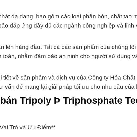
chất đa dạng, bao gồm các loại phân bón, chất tạo 
bảo đáp ứng đầy đủ các ngành công nghiệp và lĩnh
oàn lên hàng đầu. Tất cả các sản phẩm của chúng tôi
an toàn, nhằm đảm bảo an ninh cho người sử dụng v
chi tiết về sản phẩm và dịch vụ của Công ty Hóa Chất
tư vấn để mang lại giải pháp tối ưu cho nhu cầu của
bán Tripoly Þ Triphosphate Te
Vai Trò và Ưu Điểm**