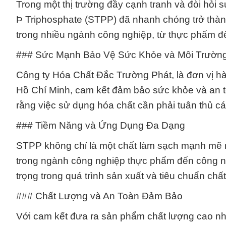
Trong một thị trường đầy cạnh tranh và đòi hỏi s
Þ Triphosphate (STPP) đã nhanh chóng trở thàn
trong nhiều ngành công nghiệp, từ thực phẩm 
### Sức Mạnh Bảo Vệ Sức Khỏe và Môi Trườn
Công ty Hóa Chất Đắc Trường Phát, là đơn vị h
Hồ Chí Minh, cam kết đảm bảo sức khỏe và an to
rằng việc sử dụng hóa chất cần phải tuân thủ cá
### Tiềm Năng và Ứng Dụng Đa Dạng
STPP không chỉ là một chất làm sạch mạnh mẽ 
trong ngành công nghiệp thực phẩm đến công n
trọng trong quá trình sản xuất và tiêu chuẩn chấ
### Chất Lượng và An Toàn Đảm Bảo
Với cam kết đưa ra sản phẩm chất lượng cao nh