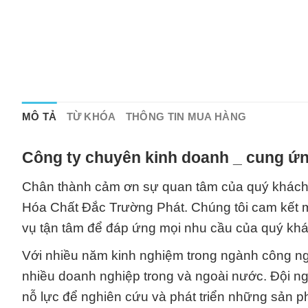
MÔ TẢ
TỪ KHÓA
THÔNG TIN MUA HÀNG
Công ty chuyên kinh doanh _ cung ứn
Chân thành cảm ơn sự quan tâm của quý khách h
Hóa Chất Đắc Trường Phát. Chúng tôi cam kết m
vụ tận tâm để đáp ứng mọi nhu cầu của quý khá
Với nhiều năm kinh nghiệm trong ngành công nghi
nhiều doanh nghiệp trong và ngoài nước. Đội n
nỗ lực để nghiên cứu và phát triển những sản p