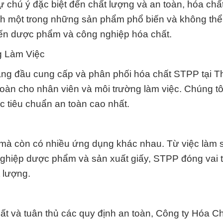
ự chú ý đặc biệt đến chất lượng và an toàn, hóa chất
h một trong những sản phẩm phổ biến và không thể
đến dược phẩm và công nghiệp hóa chất.
g Làm Việc
àng đầu cung cấp và phân phối hóa chất STPP tại 
àn cho nhân viên và môi trường làm việc. Chúng tô
c tiêu chuẩn an toàn cao nhất.
mà còn có nhiều ứng dụng khác nhau. Từ việc làm 
ghiệp dược phẩm và sản xuất giấy, STPP đóng vai 
t lượng.
ất và tuân thủ các quy định an toàn, Công ty Hóa C