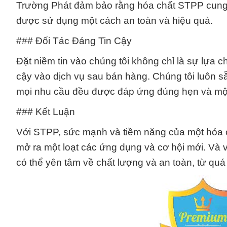
Trường Phát đảm bảo rằng hóa chất STPP cung
được sử dụng một cách an toàn và hiệu quả.
### Đối Tác Đáng Tin Cậy
Đặt niềm tin vào chúng tôi không chỉ là sự lựa
cậy vào dịch vụ sau bán hàng. Chúng tôi luôn 
mọi nhu cầu đều được đáp ứng đúng hẹn và một
### Kết Luận
Với STPP, sức mạnh và tiềm năng của một hóa ch
mở ra một loạt các ứng dụng và cơ hội mới. Và
có thể yên tâm về chất lượng và an toàn, từ quá