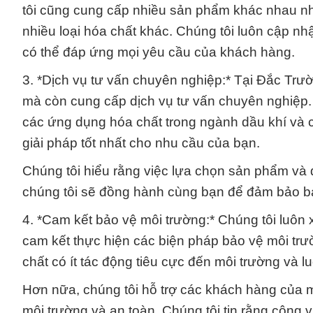
tôi cũng cung cấp nhiều sản phẩm khác nhau nh
nhiều loại hóa chất khác. Chúng tôi luôn cập 
có thể đáp ứng mọi yêu cầu của khách hàng.
3. *Dịch vụ tư vấn chuyên nghiệp:* Tại Đắc Trư
mà còn cung cấp dịch vụ tư vấn chuyên nghiệp. 
các ứng dụng hóa chất trong ngành dầu khí và c
giải pháp tốt nhất cho nhu cầu của bạn.
Chúng tôi hiểu rằng việc lựa chọn sản phẩm và q
chúng tôi sẽ đồng hành cùng bạn để đảm bảo bạn
4. *Cam kết bảo vệ môi trường:* Chúng tôi luôn
cam kết thực hiện các biện pháp bảo vệ môi tr
chất có ít tác động tiêu cực đến môi trường và l
Hơn nữa, chúng tôi hỗ trợ các khách hàng của m
môi trường và an toàn. Chúng tôi tin rằng công 