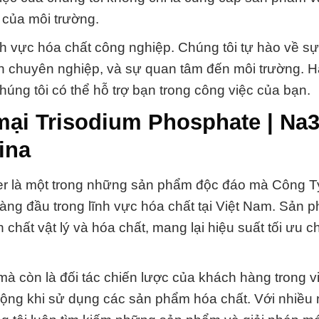
 của môi trường.
ĩnh vực hóa chất công nghiệp. Chúng tôi tự hào về s
n chuyên nghiệp, và sự quan tâm đến môi trường. Hã
chúng tôi có thể hỗ trợ bạn trong công việc của bạn.
mại Trisodium Phosphate | Na
ina
r là một trong những sản phẩm độc đáo mà Công T
hàng đầu trong lĩnh vực hóa chất tại Việt Nam. Sản 
chất vật lý và hóa chất, mang lại hiệu suất tối ưu c
à còn là đối tác chiến lược của khách hàng trong vi
động khi sử dụng các sản phẩm hóa chất. Với nhiều