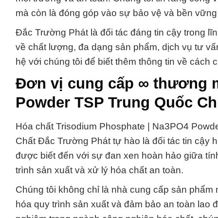
mà còn là đóng góp vào sự bảo vệ và bền vững
Đắc Trường Phát là đối tác đáng tin cậy trong l
về chất lượng, đa dạng sản phẩm, dịch vụ tư vấ
hệ với chúng tôi để biết thêm thông tin về cách 
Đơn vị cung cấp ∞ thương 
Powder TSP Trung Quốc Ch
Hóa chất Trisodium Phosphate | Na3PO4 Powde
Chất Đắc Trường Phát tự hào là đối tác tin cậy 
được biết đến với sự đan xen hoàn hảo giữa tính 
trình sản xuất và xử lý hóa chất an toàn.
Chúng tôi không chỉ là nhà cung cấp sản phẩm m
hóa quy trình sản xuất và đảm bảo an toàn lao 