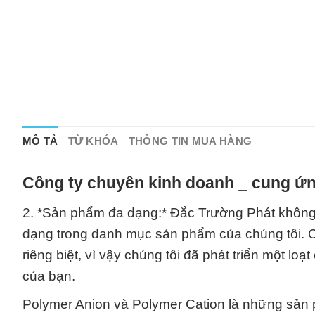
MÔ TẢ
TỪ KHÓA
THÔNG TIN MUA HÀNG
Công ty chuyên kinh doanh _ cung ứn
2. *Sản phẩm đa dạng:* Đắc Trường Phát khôn
dạng trong danh mục sản phẩm của chúng tôi. C
riêng biệt, vì vậy chúng tôi đã phát triển một 
của bạn.
Polymer Anion và Polymer Cation là những sản 