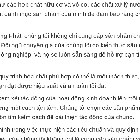
ư các hợp chất hữu cơ và vô cơ, các chất xử lý nướ
nhật danh mục sản phẩm của mình để đảm bảo rằng c
ờng Phát, chúng tôi không chỉ cung cấp sản phẩm ch
Đội ngũ chuyên gia của chúng tôi có kiến thức sâu 
ông nghiệp, và họ sẽ luôn sẵn sàng để hỗ trợ bạn t
uy trình hóa chất phù hợp có thể là một thách thức,
 đạt được hiệu suất và an toàn tối đa.
 xem xét tác động của hoạt động kinh doanh lên môi 
ường một cách tận tâm. Chúng tôi chọn các sản phẩ
uôn tìm kiếm cách để cải thiện tác động của chúng.
ình trong việc thực hiện các tiêu chuẩn và quy định
việc của chúng tôi không chỉ là cung cấp sản phẩm v