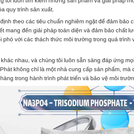
g tôi luôn tìm kiếm những sản phẩm và giải pháp mớ
a quy trình sản xuất.
định theo các tiêu chuẩn nghiêm ngặt để đảm bảo c
kết mang đến giải pháp toàn diện và đảm bảo chất l
i phó với các thách thức môi trường trong quá trình 
 khác nhau, và chúng tôi luôn sẵn sàng đáp ứng mọ
Phát không chỉ là một nhà cung cấp sản phẩm, mà 
hàng trong hành trình phát triển và bảo vệ môi trườn