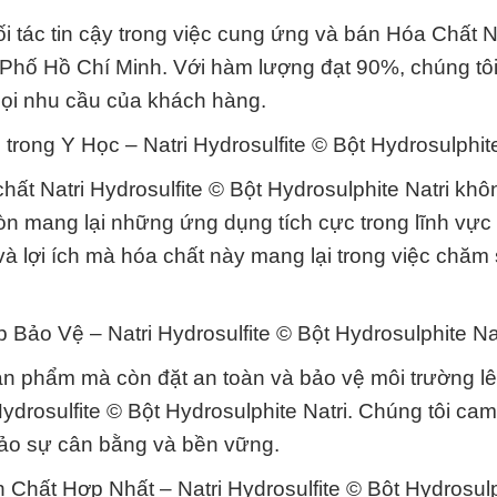
 tác tin cậy trong việc cung ứng và bán Hóa Chất N
h Phố Hồ Chí Minh. Với hàm lượng đạt 90%, chúng tô
ọi nhu cầu của khách hàng.
ng Y Học – Natri Hydrosulfite © Bột Hydrosulphite
hất Natri Hydrosulfite © Bột Hydrosulphite Natri khôn
òn mang lại những ứng dụng tích cực trong lĩnh vực 
à lợi ích mà hóa chất này mang lại trong việc chăm
Bảo Vệ – Natri Hydrosulfite © Bột Hydrosulphite Nat
sản phẩm mà còn đặt an toàn và bảo vệ môi trường l
ydrosulfite © Bột Hydrosulphite Natri. Chúng tôi cam
bảo sự cân bằng và bền vững.
hất Hợp Nhất – Natri Hydrosulfite © Bột Hydrosulp