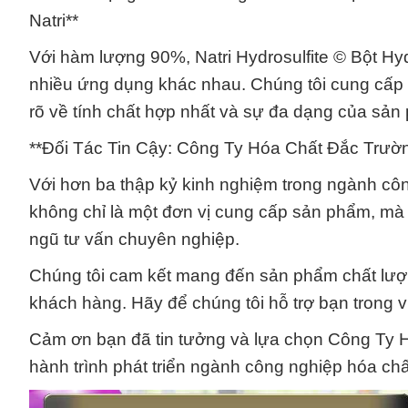
Natri**
Với hàm lượng 90%, Natri Hydrosulfite © Bột Hyd
nhiều ứng dụng khác nhau. Chúng tôi cung cấp t
rõ về tính chất hợp nhất và sự đa dạng của sản
**Đối Tác Tin Cậy: Công Ty Hóa Chất Đắc Trườ
Với hơn ba thập kỷ kinh nghiệm trong ngành c
không chỉ là một đơn vị cung cấp sản phẩm, mà c
ngũ tư vấn chuyên nghiệp.
Chúng tôi cam kết mang đến sản phẩm chất lượ
khách hàng. Hãy để chúng tôi hỗ trợ bạn trong 
Cảm ơn bạn đã tin tưởng và lựa chọn Công Ty H
hành trình phát triển ngành công nghiệp hóa chấ