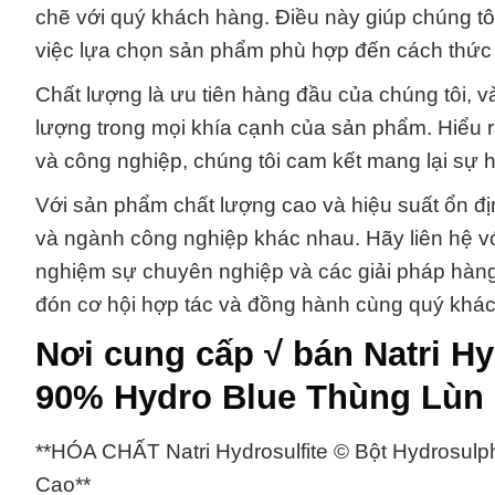
chẽ với quý khách hàng. Điều này giúp chúng tôi
việc lựa chọn sản phẩm phù hợp đến cách thức 
Chất lượng là ưu tiên hàng đầu của chúng tôi, 
lượng trong mọi khía cạnh của sản phẩm. Hiểu rằ
và công nghiệp, chúng tôi cam kết mang lại sự h
Với sản phẩm chất lượng cao và hiệu suất ổn đị
và ngành công nghiệp khác nhau. Hãy liên hệ v
nghiệm sự chuyên nghiệp và các giải pháp hàng
đón cơ hội hợp tác và đồng hành cùng quý khác
Nơi cung cấp √ bán Natri Hy
90% Hydro Blue Thùng Lù
**HÓA CHẤT Natri Hydrosulfite © Bột Hydrosulp
Cao**