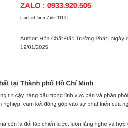
ZALO : 0933.920.505
[contact-form-7 id="1116"]
Author: Hóa Chất Đắc Trường Phát | Ngày 
19/01/2025
hất tại Thành phố Hồ Chí Minh
ng tin cậy hàng đầu trong lĩnh vực bán và phân phố
ên nghiệp, cam kết đóng góp vào sự phát triển của n
 còn là đối tác chiến lược, luôn lắng nghe và hợp 