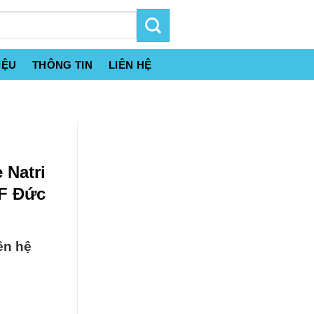
IỆU
THÔNG TIN
LIÊN HỆ
 Natri
F Đức
ên hệ