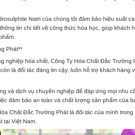
rosulphite Natri của chúng tôi đảm bảo hiệu suất ca
hông tin chi tiết về công thức hóa học, giúp khách 
 phẩm.
ng Phát**
ông nghiệp hóa chất, Công Ty Hóa Chất Đắc Trường 
òn là đối tác đáng tin cậy, luôn hỗ trợ khách hàng v
ng và dịch vụ chuyên nghiệp để đáp ứng mọi nhu c
việc đảm bảo an toàn và chất lượng sản phẩm của b
óa Chất Đắc Trường Phát là đối tác của mình trong
t tại Việt Nam.