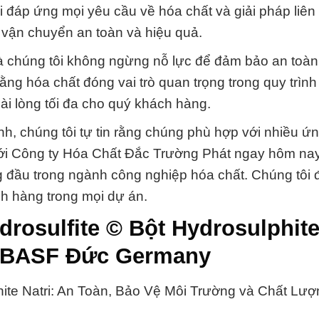
 đáp ứng mọi yêu cầu về hóa chất và giải pháp liên
vận chuyển an toàn và hiệu quả.
và chúng tôi không ngừng nỗ lực để đảm bảo an toàn
ng hóa chất đóng vai trò quan trọng trong quy trình
ài lòng tối đa cho quý khách hàng.
nh, chúng tôi tự tin rằng chúng phù hợp với nhiều ứ
ới Công ty Hóa Chất Đắc Trường Phát ngay hôm nay 
 đầu trong ngành công nghiệp hóa chất. Chúng tôi
h hàng trong mọi dự án.
drosulfite © Bột Hydrosulphite
n BASF Đức Germany
hite Natri: An Toàn, Bảo Vệ Môi Trường và Chất Lượ