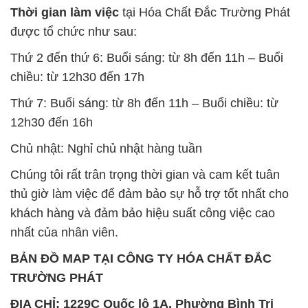
Thời gian làm việc
tại Hóa Chất Đắc Trường Phát
được tổ chức như sau:
Thứ 2 đến thứ 6: Buổi sáng: từ 8h đến 11h – Buổi
chiều: từ 12h30 đến 17h
Thứ 7: Buổi sáng: từ 8h đến 11h – Buổi chiều: từ
12h30 đến 16h
Chủ nhật: Nghỉ chủ nhật hàng tuần
Chúng tôi rất trân trọng thời gian và cam kết tuân
thủ giờ làm việc để đảm bảo sự hỗ trợ tốt nhất cho
khách hàng và đảm bảo hiệu suất công việc cao
nhất của nhân viên.
BẢN ĐỒ MAP TẠI CÔNG TY HÓA CHẤT ĐẮC
TRƯỜNG PHÁT
ĐỊA CHỈ: 1229C Quốc lộ 1A, Phường Bình Trị