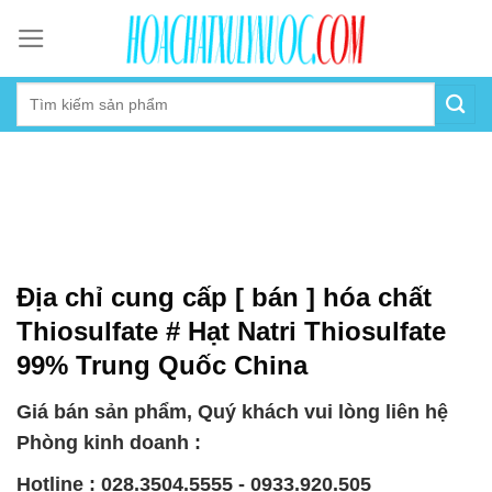
Skip
to
content
Địa chỉ cung cấp [ bán ] hóa chất
Thiosulfate # Hạt Natri Thiosulfate
99% Trung Quốc China
Giá bán sản phẩm, Quý khách vui lòng liên hệ
Phòng kinh doanh :
Hotline : 028.3504.5555 - 0933.920.505