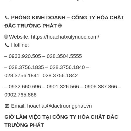
📞
PHÒNG KINH DOANH – CÔNG TY HÓA CHẤT
ĐẮC TRƯỜNG PHÁT
🌐
🌐 Website: https://hoachatxulynuoc.com/
📞 Hotline:
– 0933.920.505 – 028.3504.5555
– 028.3756.1835 – 028.3756.1840 –
028.3756.1841- 028.3756.1842
– 0932.660.696 – 0901.326.566 – 0906.387.866 –
0902.765.866
📧 Email: hoachat@dactruongphat.vn
GIỜ LÀM VIỆC TẠI CÔNG TY HÓA CHẤT ĐẮC
TRƯỜNG PHÁT