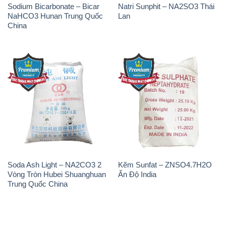
Sodium Bicarbonate – Bicar
Natri Sunphit – NA2SO3 Thái
NaHCO3 Hunan Trung Quốc
Lan
China
Soda Ash Light – NA2CO3 2
Kẽm Sunfat – ZNSO4.7H2O
Vòng Tròn Hubei Shuanghuan
Ấn Độ India
Trung Quốc China