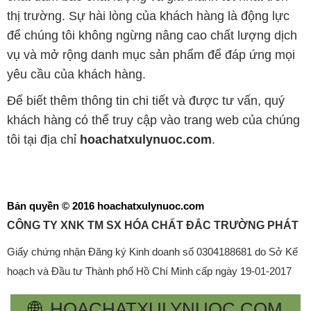
thị trường. Sự hài lòng của khách hàng là động lực
để chúng tôi không ngừng nâng cao chất lượng dịch
vụ và mở rộng danh mục sản phẩm để đáp ứng mọi
yêu cầu của khách hàng.
Để biết thêm thông tin chi tiết và được tư vấn, quý
khách hàng có thể truy cập vào trang web của chúng
tôi tại địa chỉ
hoachatxulynuoc.com
.
Bản quyền © 2016 hoachatxulynuoc.com
CÔNG TY XNK TM SX HÓA CHẤT ĐẮC TRƯỜNG PHÁT
Giấy chứng nhận Đăng ký Kinh doanh số 0304188681 do Sở Kế
hoạch và Đầu tư Thành phố Hồ Chí Minh cấp ngày 19-01-2017
🌐
HOACHATXULYNUOC.COM