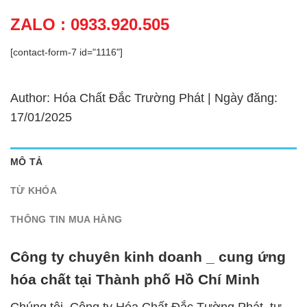
ZALO : 0933.920.505
[contact-form-7 id="1116"]
Author: Hóa Chất Đắc Trường Phát | Ngày đăng:
17/01/2025
MÔ TẢ
TỪ KHÓA
THÔNG TIN MUA HÀNG
Công ty chuyên kinh doanh _ cung ứng
hóa chất tại Thành phố Hồ Chí Minh