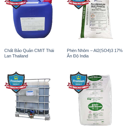
Chất Bảo Quản CMIT Thái
Phèn Nhôm – Al2(SO4)3 17%
Lan Thailand
Ấn Độ India