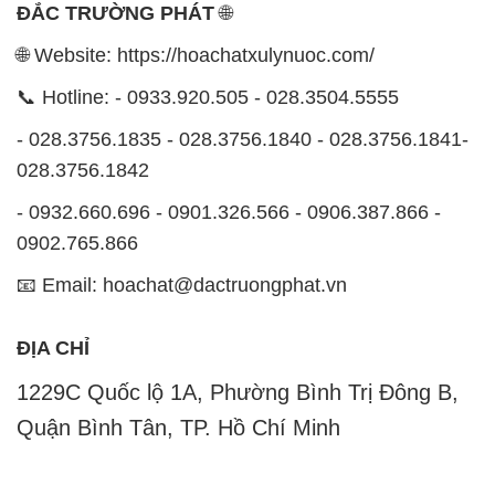
ĐẮC TRƯỜNG PHÁT
🌐
🌐 Website: https://hoachatxulynuoc.com/
📞 Hotline: - 0933.920.505 - 028.3504.5555
- 028.3756.1835 - 028.3756.1840 - 028.3756.1841-
028.3756.1842
- 0932.660.696 - 0901.326.566 - 0906.387.866 -
0902.765.866
📧 Email: hoachat@dactruongphat.vn
ĐỊA CHỈ
1229C Quốc lộ 1A, Phường Bình Trị Đông B,
Quận Bình Tân, TP. Hồ Chí Minh