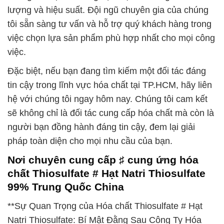
lượng và hiệu suất. Đội ngũ chuyên gia của chúng
tôi sẵn sàng tư vấn và hỗ trợ quý khách hàng trong
việc chọn lựa sản phẩm phù hợp nhất cho mọi công
việc.
Đặc biệt, nếu bạn đang tìm kiếm một đối tác đáng
tin cậy trong lĩnh vực hóa chất tại TP.HCM, hãy liên
hệ với chúng tôi ngay hôm nay. Chúng tôi cam kết
sẽ không chỉ là đối tác cung cấp hóa chất mà còn là
người bạn đồng hành đáng tin cậy, đem lại giải
pháp toàn diện cho mọi nhu cầu của bạn.
Nơi chuyên cung cấp ♯ cung ứng hóa
chất Thiosulfate # Hạt Natri Thiosulfate
99% Trung Quốc China
**Sự Quan Trọng của Hóa chất Thiosulfate # Hạt
Natri Thiosulfate: Bí Mật Đằng Sau Công Ty Hóa