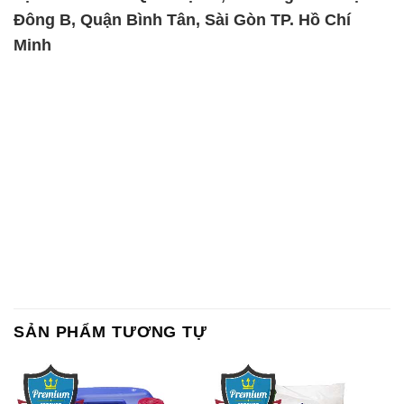
Đông B, Quận Bình Tân, Sài Gòn TP. Hồ Chí
Minh
SẢN PHẨM TƯƠNG TỰ