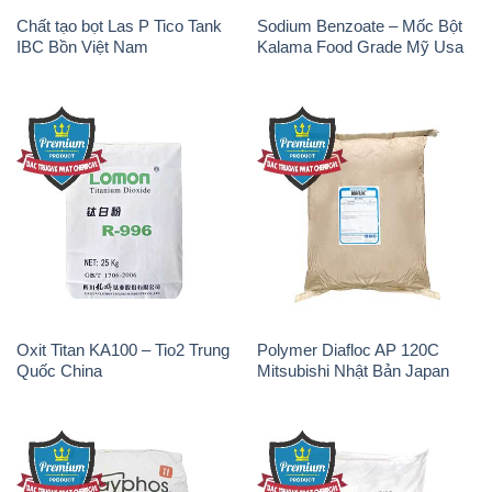
Chất tạo bọt Las P Tico Tank
Sodium Benzoate – Mốc Bột
IBC Bồn Việt Nam
Kalama Food Grade Mỹ Usa
Oxit Titan KA100 – Tio2 Trung
Polymer Diafloc AP 120C
Quốc China
Mitsubishi Nhật Bản Japan