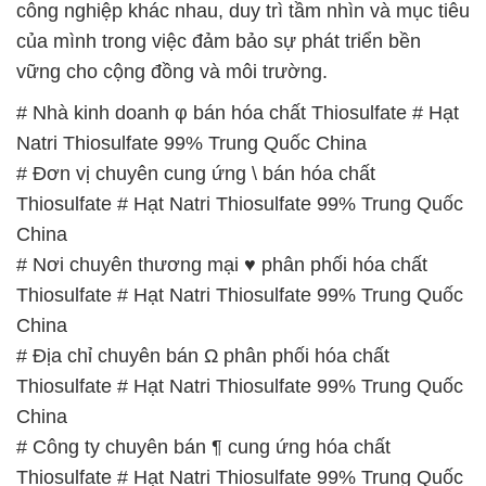
công nghiệp khác nhau, duy trì tầm nhìn và mục tiêu
của mình trong việc đảm bảo sự phát triển bền
vững cho cộng đồng và môi trường.
# Nhà kinh doanh φ bán hóa chất Thiosulfate # Hạt
Natri Thiosulfate 99% Trung Quốc China
# Đơn vị chuyên cung ứng \ bán hóa chất
Thiosulfate # Hạt Natri Thiosulfate 99% Trung Quốc
China
# Nơi chuyên thương mại ♥ phân phối hóa chất
Thiosulfate # Hạt Natri Thiosulfate 99% Trung Quốc
China
# Địa chỉ chuyên bán Ω phân phối hóa chất
Thiosulfate # Hạt Natri Thiosulfate 99% Trung Quốc
China
# Công ty chuyên bán ¶ cung ứng hóa chất
Thiosulfate # Hạt Natri Thiosulfate 99% Trung Quốc