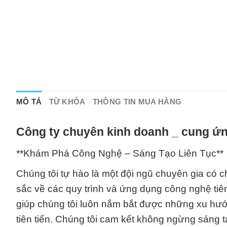
MÔ TẢ
TỪ KHÓA
THÔNG TIN MUA HÀNG
Công ty chuyên kinh doanh _ cung ứn
**Khám Phá Công Nghệ – Sáng Tạo Liên Tục**
Chúng tôi tự hào là một đội ngũ chuyên gia có c
sắc về các quy trình và ứng dụng công nghệ tiê
giúp chúng tôi luôn nắm bắt được những xu hư
tiên tiến. Chúng tôi cam kết không ngừng sáng tạ