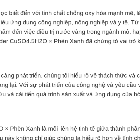
 biết đến với tính chất chống oxy hóa mạnh mẽ, 
hiều ứng dụng công nghiệp, nông nghiệp và y tế. Từ
phẩm đến việc điều trị nước vàng trong ngành mỏ, h
Powder CuSO4.5H2O × Phèn Xanh đã chứng tỏ vai trò 
ng phát triển, chúng tôi hiểu rõ về thách thức và 
lại. Với sự phát triển của công nghệ và yêu cầu 
u và cải tiến quá trình sản xuất và ứng dụng của h
 × Phèn Xanh là mối liên hệ tinh tế giữa thành phầ
này không chỉ giúp chúng ta hiểu rõ hơn về tính c