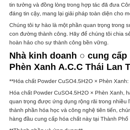
tin tưởng và đồng lòng trong hợp tác đã đưa C
đáng tin cậy, mang lại giải pháp toàn diện cho m
Chúng tôi tự hào là một phần quan trọng trong 
con đường thành công. Hãy để chúng tôi chia s
hoàn hảo cho sự thành công bền vững.
Nhà kinh doanh ○ cung cấp
Phèn Xanh A.C.C Thái Lan T
**Hóa chất Powder CuSO4.5H2O × Phèn Xanh: N
Hóa chất Powder CuSO4.5H2O × Phèn Xanh, hay
quan trọng được ứng dụng rộng rãi trong nhiều 
thành phần hóa học và công nghệ tiên tiến, chú
hàng đầu cung cấp hóa chất này tại Thành Phố