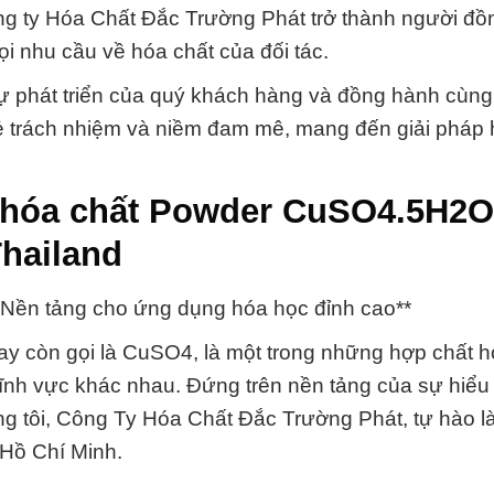
ông ty Hóa Chất Đắc Trường Phát trở thành người đ
ọi nhu cầu về hóa chất của đối tác.
sự phát triển của quý khách hàng và đồng hành cùng
ẻ trách nhiệm và niềm đam mê, mang đến giải pháp 
 hóa chất Powder CuSO4.5H2O
hailand
ền tảng cho ứng dụng hóa học đỉnh cao**
 còn gọi là CuSO4, là một trong những hợp chất h
lĩnh vực khác nhau. Đứng trên nền tảng của sự hiểu 
ng tôi, Công Ty Hóa Chất Đắc Trường Phát, tự hào là
 Hồ Chí Minh.