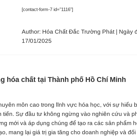
[contact-form-7 id="1116"]
Author: Hóa Chất Đắc Trường Phát | Ngày 
17/01/2025
g hóa chất tại Thành phố Hồ Chí Minh
huyên môn cao trong lĩnh vực hóa học, với sự hiểu b
n tiến. Sự đầu tư không ngừng vào nghiên cứu và phá
ớng mới và áp dụng chúng để tạo ra các sản phẩm h
o, mang lại giá trị gia tăng cho doanh nghiệp và đối