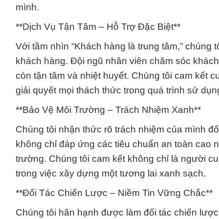
mình.
**Dịch Vụ Tận Tâm – Hỗ Trợ Đặc Biệt**
Với tầm nhìn “Khách hàng là trung tâm,” chúng 
khách hàng. Đội ngũ nhân viên chăm sóc khách 
còn tận tâm và nhiệt huyết. Chúng tôi cam kết cu
giải quyết mọi thách thức trong quá trình sử dụ
**Bảo Vệ Môi Trường – Trách Nhiệm Xanh**
Chúng tôi nhận thức rõ trách nhiệm của mình đố
không chỉ đáp ứng các tiêu chuẩn an toàn cao n
trường. Chúng tôi cam kết không chỉ là người c
trong việc xây dựng một tương lai xanh sạch.
**Đối Tác Chiến Lược – Niềm Tin Vững Chắc**
Chúng tôi hân hạnh được làm đối tác chiến lượ