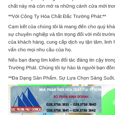
chất này mà còn mở ra những cánh cửa mới tron
**Với Công Ty Hóa Chất Đắc Trường Phát:**
Cam kết của chúng tôi là mang đến cho quý kh
sự chuyên nghiệp và tôn trọng đối với môi trường
của khách hàng, cung cấp dịch vụ tận tâm, linh 
vấn cho mọi nhu cầu của họ.
Nếu bạn đang tìm kiếm đối tác đáng tin cậy trong
Trường Phát. Chúng tôi tự hào là người bạn đồ
**Đa Dạng Sản Phẩm. Sự Lựa Chọn Sáng Suốt.