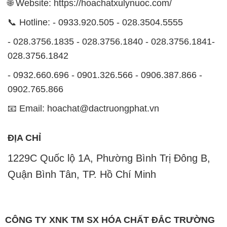
🌐 Website: https://hoachatxulynuoc.com/
📞 Hotline: - 0933.920.505 - 028.3504.5555
- 028.3756.1835 - 028.3756.1840 - 028.3756.1841-
028.3756.1842
- 0932.660.696 - 0901.326.566 - 0906.387.866 -
0902.765.866
📧 Email: hoachat@dactruongphat.vn
ĐỊA CHỈ
1229C Quốc lộ 1A, Phường Bình Trị Đông B,
Quận Bình Tân, TP. Hồ Chí Minh
CÔNG TY XNK TM SX HÓA CHẤT ĐẮC TRƯỜNG