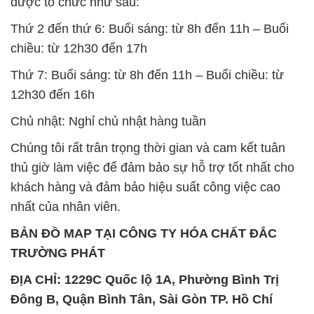
được tổ chức như sau:
Thứ 2 đến thứ 6: Buổi sáng: từ 8h đến 11h – Buổi
chiều: từ 12h30 đến 17h
Thứ 7: Buổi sáng: từ 8h đến 11h – Buổi chiều: từ
12h30 đến 16h
Chủ nhật: Nghỉ chủ nhật hàng tuần
Chúng tôi rất trân trọng thời gian và cam kết tuân
thủ giờ làm việc để đảm bảo sự hỗ trợ tốt nhất cho
khách hàng và đảm bảo hiệu suất công việc cao
nhất của nhân viên.
BẢN ĐỒ MAP TẠI CÔNG TY HÓA CHẤT ĐẮC
TRƯỜNG PHÁT
ĐỊA CHỈ: 1229C Quốc lộ 1A, Phường Bình Trị
Đông B, Quận Bình Tân, Sài Gòn TP. Hồ Chí