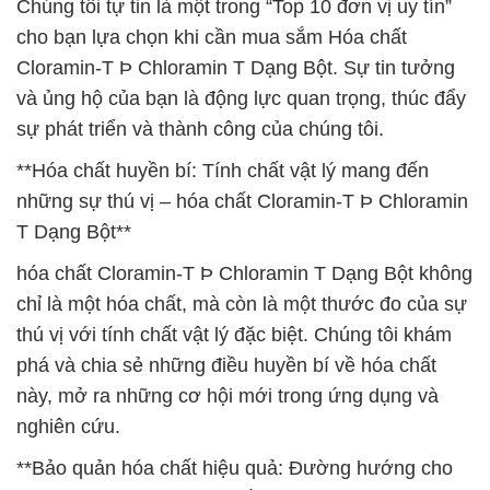
Chúng tôi tự tin là một trong “Top 10 đơn vị uy tín”
cho bạn lựa chọn khi cần mua sắm Hóa chất
Cloramin-T Þ Chloramin T Dạng Bột. Sự tin tưởng
và ủng hộ của bạn là động lực quan trọng, thúc đẩy
sự phát triển và thành công của chúng tôi.
**Hóa chất huyền bí: Tính chất vật lý mang đến
những sự thú vị – hóa chất Cloramin-T Þ Chloramin
T Dạng Bột**
hóa chất Cloramin-T Þ Chloramin T Dạng Bột không
chỉ là một hóa chất, mà còn là một thước đo của sự
thú vị với tính chất vật lý đặc biệt. Chúng tôi khám
phá và chia sẻ những điều huyền bí về hóa chất
này, mở ra những cơ hội mới trong ứng dụng và
nghiên cứu.
**Bảo quản hóa chất hiệu quả: Đường hướng cho