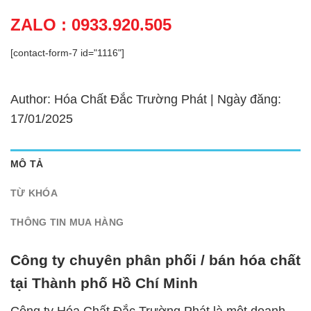
ZALO : 0933.920.505
[contact-form-7 id="1116"]
Author: Hóa Chất Đắc Trường Phát | Ngày đăng:
17/01/2025
MÔ TẢ
TỪ KHÓA
THÔNG TIN MUA HÀNG
Công ty chuyên phân phối / bán hóa chất
tại Thành phố Hồ Chí Minh