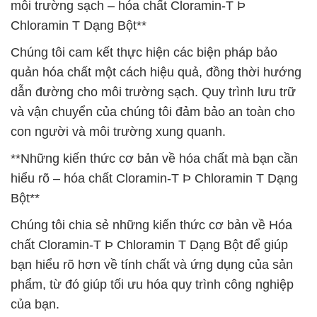
môi trường sạch – hóa chất Cloramin-T Þ
Chloramin T Dạng Bột**
Chúng tôi cam kết thực hiện các biện pháp bảo
quản hóa chất một cách hiệu quả, đồng thời hướng
dẫn đường cho môi trường sạch. Quy trình lưu trữ
và vận chuyển của chúng tôi đảm bảo an toàn cho
con người và môi trường xung quanh.
**Những kiến thức cơ bản về hóa chất mà bạn cần
hiểu rõ – hóa chất Cloramin-T Þ Chloramin T Dạng
Bột**
Chúng tôi chia sẻ những kiến thức cơ bản về Hóa
chất Cloramin-T Þ Chloramin T Dạng Bột để giúp
bạn hiểu rõ hơn về tính chất và ứng dụng của sản
phẩm, từ đó giúp tối ưu hóa quy trình công nghiệp
của bạn.