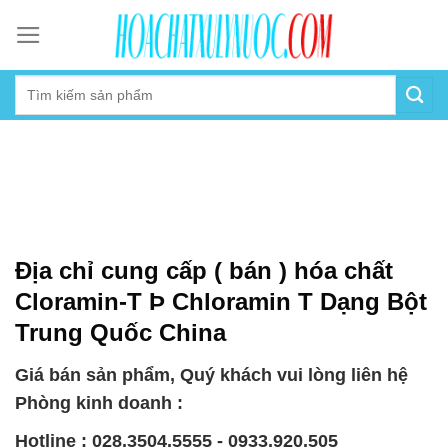
Skip
to
content
Địa chỉ cung cấp ( bán ) hóa chất
Cloramin-T Þ Chloramin T Dạng Bột
Trung Quốc China
Giá bán sản phẩm, Quý khách vui lòng liên hệ
Phòng kinh doanh :
Hotline : 028.3504.5555 - 0933.920.505