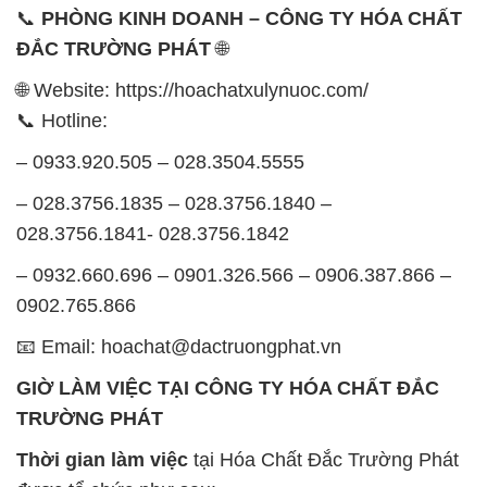
📞
PHÒNG KINH DOANH – CÔNG TY HÓA CHẤT
ĐẮC TRƯỜNG PHÁT
🌐
🌐 Website: https://hoachatxulynuoc.com/
📞 Hotline:
– 0933.920.505 – 028.3504.5555
– 028.3756.1835 – 028.3756.1840 –
028.3756.1841- 028.3756.1842
– 0932.660.696 – 0901.326.566 – 0906.387.866 –
0902.765.866
📧 Email: hoachat@dactruongphat.vn
GIỜ LÀM VIỆC TẠI CÔNG TY HÓA CHẤT ĐẮC
TRƯỜNG PHÁT
Thời gian làm việc
tại Hóa Chất Đắc Trường Phát