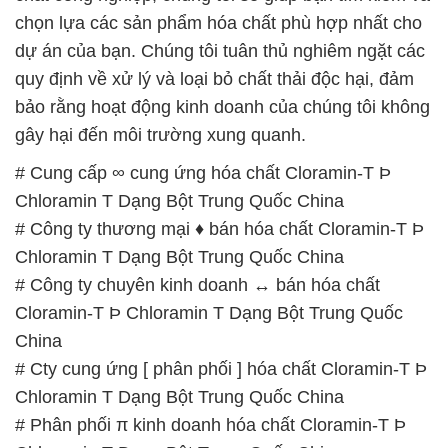
chọn lựa các sản phẩm hóa chất phù hợp nhất cho
dự án của bạn. Chúng tôi tuân thủ nghiêm ngặt các
quy định về xử lý và loại bỏ chất thải độc hại, đảm
bảo rằng hoạt động kinh doanh của chúng tôi không
gây hại đến môi trường xung quanh.
# Cung cấp ∞ cung ứng hóa chất Cloramin-T Þ
Chloramin T Dạng Bột Trung Quốc China
# Công ty thương mại ♦ bán hóa chất Cloramin-T Þ
Chloramin T Dạng Bột Trung Quốc China
# Công ty chuyên kinh doanh ↔ bán hóa chất
Cloramin-T Þ Chloramin T Dạng Bột Trung Quốc
China
# Cty cung ứng [ phân phối ] hóa chất Cloramin-T Þ
Chloramin T Dạng Bột Trung Quốc China
# Phân phối π kinh doanh hóa chất Cloramin-T Þ