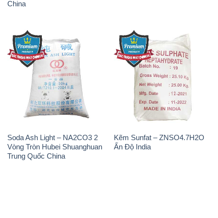
China
Soda Ash Light – NA2CO3 2
Kẽm Sunfat – ZNSO4.7H2O
Vòng Tròn Hubei Shuanghuan
Ấn Độ India
Trung Quốc China