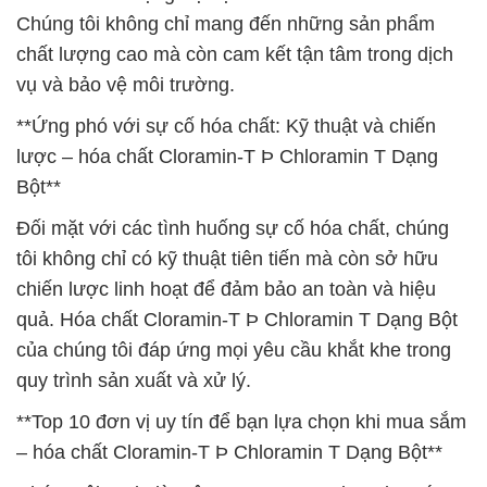
Chúng tôi không chỉ mang đến những sản phẩm
chất lượng cao mà còn cam kết tận tâm trong dịch
vụ và bảo vệ môi trường.
**Ứng phó với sự cố hóa chất: Kỹ thuật và chiến
lược – hóa chất Cloramin-T Þ Chloramin T Dạng
Bột**
Đối mặt với các tình huống sự cố hóa chất, chúng
tôi không chỉ có kỹ thuật tiên tiến mà còn sở hữu
chiến lược linh hoạt để đảm bảo an toàn và hiệu
quả. Hóa chất Cloramin-T Þ Chloramin T Dạng Bột
của chúng tôi đáp ứng mọi yêu cầu khắt khe trong
quy trình sản xuất và xử lý.
**Top 10 đơn vị uy tín để bạn lựa chọn khi mua sắm
– hóa chất Cloramin-T Þ Chloramin T Dạng Bột**