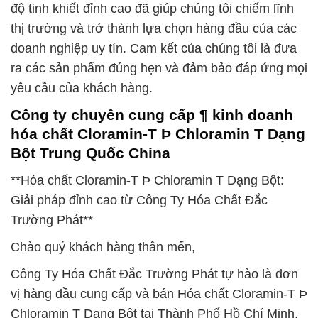
độ tinh khiết đỉnh cao đã giúp chúng tôi chiếm lĩnh
thị trường và trở thành lựa chọn hàng đầu của các
doanh nghiệp uy tín. Cam kết của chúng tôi là đưa
ra các sản phẩm đúng hẹn và đảm bảo đáp ứng mọi
yêu cầu của khách hàng.
Công ty chuyên cung cấp ¶ kinh doanh
hóa chất Cloramin-T Þ Chloramin T Dạng
Bột Trung Quốc China
**Hóa chất Cloramin-T Þ Chloramin T Dạng Bột:
Giải pháp đỉnh cao từ Công Ty Hóa Chất Đắc
Trường Phát**
Chào quý khách hàng thân mến,
Công Ty Hóa Chất Đắc Trường Phát tự hào là đơn
vị hàng đầu cung cấp và bán Hóa chất Cloramin-T Þ
Chloramin T Dạng Bột tại Thành Phố Hồ Chí Minh.