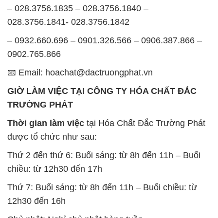
– 028.3756.1835 – 028.3756.1840 –
028.3756.1841- 028.3756.1842
– 0932.660.696 – 0901.326.566 – 0906.387.866 –
0902.765.866
📧 Email: hoachat@dactruongphat.vn
GIỜ LÀM VIỆC TẠI CÔNG TY HÓA CHẤT ĐẮC
TRƯỜNG PHÁT
Thời gian làm việc
tại Hóa Chất Đắc Trường Phát
được tổ chức như sau:
Thứ 2 đến thứ 6: Buổi sáng: từ 8h đến 11h – Buổi
chiều: từ 12h30 đến 17h
Thứ 7: Buổi sáng: từ 8h đến 11h – Buổi chiều: từ
12h30 đến 16h