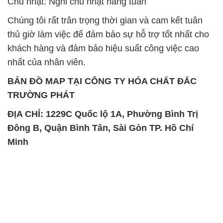
Chủ nhật: Nghỉ chủ nhật hàng tuần
Chúng tôi rất trân trọng thời gian và cam kết tuân
thủ giờ làm việc để đảm bảo sự hỗ trợ tốt nhất cho
khách hàng và đảm bảo hiệu suất công việc cao
nhất của nhân viên.
BẢN ĐỒ MAP TẠI CÔNG TY HÓA CHẤT ĐẮC
TRƯỜNG PHÁT
ĐỊA CHỈ: 1229C Quốc lộ 1A, Phường Bình Trị
Đông B, Quận Bình Tân, Sài Gòn TP. Hồ Chí
Minh