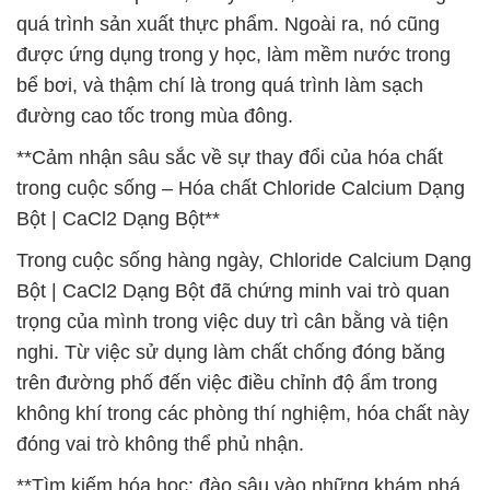
quá trình sản xuất thực phẩm. Ngoài ra, nó cũng
được ứng dụng trong y học, làm mềm nước trong
bể bơi, và thậm chí là trong quá trình làm sạch
đường cao tốc trong mùa đông.
**Cảm nhận sâu sắc về sự thay đổi của hóa chất
trong cuộc sống – Hóa chất Chloride Calcium Dạng
Bột | CaCl2 Dạng Bột**
Trong cuộc sống hàng ngày, Chloride Calcium Dạng
Bột | CaCl2 Dạng Bột đã chứng minh vai trò quan
trọng của mình trong việc duy trì cân bằng và tiện
nghi. Từ việc sử dụng làm chất chống đóng băng
trên đường phố đến việc điều chỉnh độ ẩm trong
không khí trong các phòng thí nghiệm, hóa chất này
đóng vai trò không thể phủ nhận.
**Tìm kiếm hóa học: đào sâu vào những khám phá