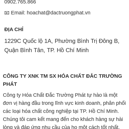
0902.765.866
📧 Email: hoachat@dactruongphat.vn
ĐỊA CHỈ
1229C Quốc lộ 1A, Phường Bình Trị Đông B,
Quận Bình Tân, TP. Hồ Chí Minh
CÔNG TY XNK TM SX HÓA CHẤT ĐẮC TRƯỜNG
PHÁT
Công ty Hóa Chất Đắc Trường Phát tự hào là một
đơn vị hàng đầu trong lĩnh vực kinh doanh, phân phối
các loại hóa chất công nghiệp tại TP. Hồ Chí Minh.
Chúng tôi cam kết mang đến cho khách hàng sự hài
lòng và đáp ứng nhu cầu của họ một cách tốt nhất.