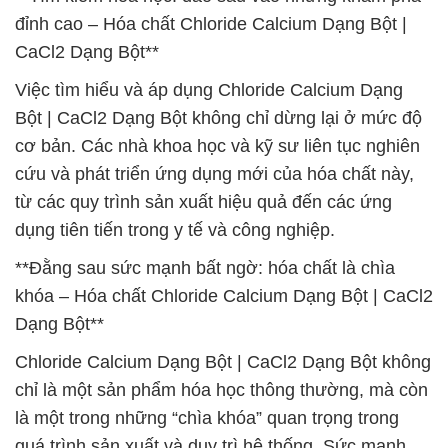
đỉnh cao – Hóa chất Chloride Calcium Dạng Bột |
CaCl2 Dạng Bột**
Việc tìm hiểu và áp dụng Chloride Calcium Dạng
Bột | CaCl2 Dạng Bột không chỉ dừng lại ở mức độ
cơ bản. Các nhà khoa học và kỹ sư liên tục nghiên
cứu và phát triển ứng dụng mới của hóa chất này,
từ các quy trình sản xuất hiệu quả đến các ứng
dụng tiên tiến trong y tế và công nghiệp.
**Đằng sau sức mạnh bất ngờ: hóa chất là chìa
khóa – Hóa chất Chloride Calcium Dạng Bột | CaCl2
Dạng Bột**
Chloride Calcium Dạng Bột | CaCl2 Dạng Bột không
chỉ là một sản phẩm hóa học thông thường, mà còn
là một trong những “chìa khóa” quan trọng trong
quá trình sản xuất và duy trì hệ thống. Sức mạnh