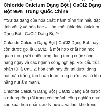
Chloride Calcium Dạng Bột | CaCl2 Dạng
Bột 95% Trung Quốc China
**Sự đa dạng của hóa chất: hành trình tìm hiểu đặc
tính vật lý và hóa học – Hóa chất Chloride Calcium
Dạng Bột | CaCl2 Dạng Bột**
Chloride Calcium Dạng Bột | CaCl2 Dạng Bột, hay
còn được gọi là CaCl2, là một hợp chất hóa học
quan trọng với nhiều ứng dụng trong cuộc sống
hàng ngày và các ngành công nghiệp. Với cấu trúc
phân tử là CaCl2, hóa chất này tồn tại dưới dạng
hạt màu trắng, tan hoàn toàn trong nước, và có khả
năng hút ẩm mạnh.
Chloride Calcium Dạng Bột | CaCl2 Dạng Bột được
sử dụng rộng rãi trong các ngành công nghiệp như
sản xuất hóa phẩm, xử lý nước, và làm khô trong