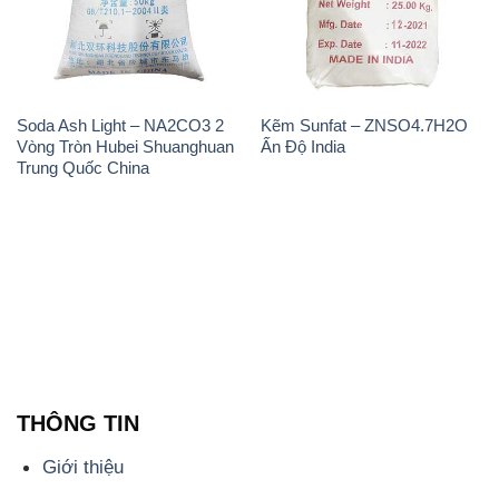
Soda Ash Light – NA2CO3 2
Kẽm Sunfat – ZNSO4.7H2O
Vòng Tròn Hubei Shuanghuan
Ấn Độ India
Trung Quốc China
THÔNG TIN
Giới thiệu