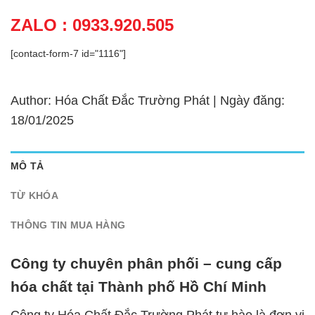
ZALO : 0933.920.505
[contact-form-7 id="1116"]
Author: Hóa Chất Đắc Trường Phát | Ngày đăng:
18/01/2025
MÔ TẢ
TỪ KHÓA
THÔNG TIN MUA HÀNG
Công ty chuyên phân phối – cung cấp
hóa chất tại Thành phố Hồ Chí Minh