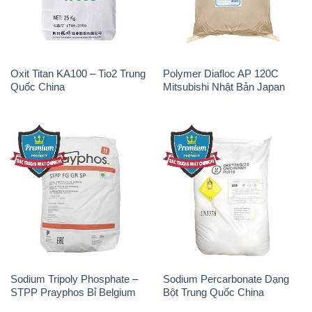
Oxit Titan KA100 – Tio2 Trung
Polymer Diafloc AP 120C
Quốc China
Mitsubishi Nhật Bản Japan
Sodium Tripoly Phosphate –
Sodium Percarbonate Dạng
STPP Prayphos Bỉ Belgium
Bột Trung Quốc China