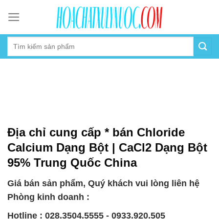
Skip
to
content
Địa chỉ cung cấp * bán Chloride
Calcium Dạng Bột | CaCl2 Dạng Bột
95% Trung Quốc China
Giá bán sản phẩm, Quý khách vui lòng liên hệ
Phòng kinh doanh :
Hotline : 028.3504.5555 - 0933.920.505