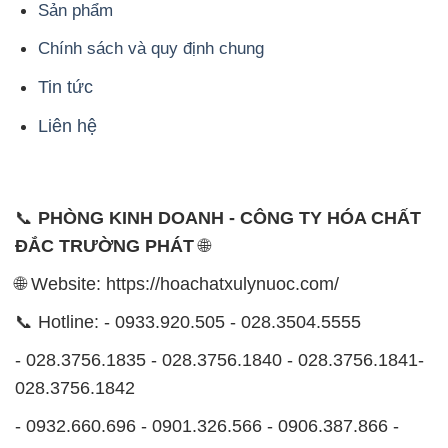
Sản phẩm
Chính sách và quy định chung
Tin tức
Liên hệ
📞
PHÒNG KINH DOANH - CÔNG TY HÓA CHẤT
ĐẮC TRƯỜNG PHÁT
🌐
🌐 Website: https://hoachatxulynuoc.com/
📞 Hotline: - 0933.920.505 - 028.3504.5555
- 028.3756.1835 - 028.3756.1840 - 028.3756.1841-
028.3756.1842
- 0932.660.696 - 0901.326.566 - 0906.387.866 -