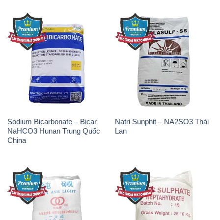
Sodium Bicarbonate – Bicar
Natri Sunphit – NA2SO3 Thái
NaHCO3 Hunan Trung Quốc
Lan
China