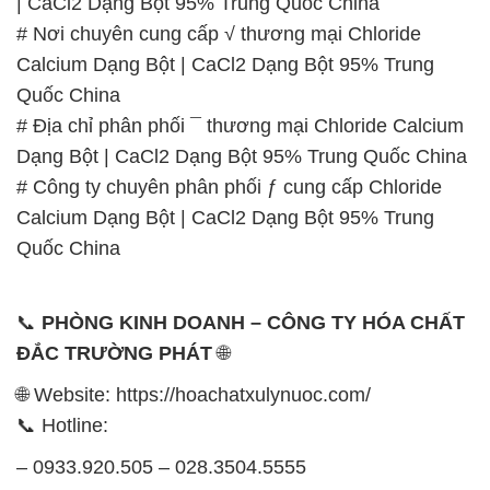
| CaCl2 Dạng Bột 95% Trung Quốc China
# Nơi chuyên cung cấp √ thương mại Chloride
Calcium Dạng Bột | CaCl2 Dạng Bột 95% Trung
Quốc China
# Địa chỉ phân phối ¯ thương mại Chloride Calcium
Dạng Bột | CaCl2 Dạng Bột 95% Trung Quốc China
# Công ty chuyên phân phối ƒ cung cấp Chloride
Calcium Dạng Bột | CaCl2 Dạng Bột 95% Trung
Quốc China
📞
PHÒNG KINH DOANH – CÔNG TY HÓA CHẤT
ĐẮC TRƯỜNG PHÁT
🌐
🌐 Website: https://hoachatxulynuoc.com/
📞 Hotline:
– 0933.920.505 – 028.3504.5555