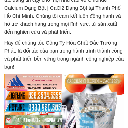
tác đáng tin cậy cho mọi nhu cầu về Chloride
Calcium Dạng Bột | CaCl2 Dạng Bột tại Thành Phố
Hồ Chí Minh. Chúng tôi cam kết luôn đồng hành và
hỗ trợ khách hàng trong mọi lĩnh vực, từ sản xuất
đến nghiên cứu và phát triển.
Hãy để chúng tôi, Công Ty Hóa Chất Đắc Trường
Phát, là đối tác của bạn trong hành trình thành công
và phát triển bền vững trong ngành công nghiệp của
bạn!