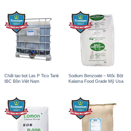
Chất tạo bọt Las P Tico Tank
Sodium Benzoate – Mốc Bột
IBC Bồn Việt Nam
Kalama Food Grade Mỹ Usa