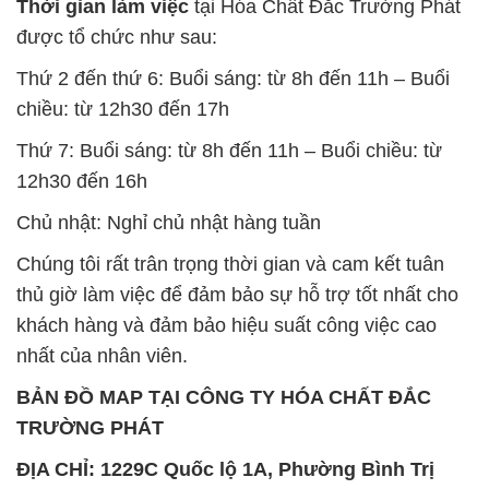
Thời gian làm việc
tại Hóa Chất Đắc Trường Phát
được tổ chức như sau:
Thứ 2 đến thứ 6: Buổi sáng: từ 8h đến 11h – Buổi
chiều: từ 12h30 đến 17h
Thứ 7: Buổi sáng: từ 8h đến 11h – Buổi chiều: từ
12h30 đến 16h
Chủ nhật: Nghỉ chủ nhật hàng tuần
Chúng tôi rất trân trọng thời gian và cam kết tuân
thủ giờ làm việc để đảm bảo sự hỗ trợ tốt nhất cho
khách hàng và đảm bảo hiệu suất công việc cao
nhất của nhân viên.
BẢN ĐỒ MAP TẠI CÔNG TY HÓA CHẤT ĐẮC
TRƯỜNG PHÁT
ĐỊA CHỈ: 1229C Quốc lộ 1A, Phường Bình Trị