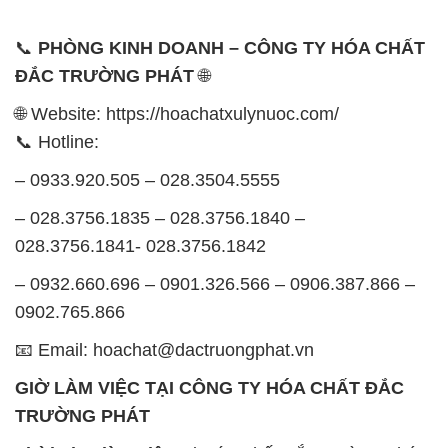
📞
PHÒNG KINH DOANH – CÔNG TY HÓA CHẤT
ĐẮC TRƯỜNG PHÁT
🌐
🌐 Website: https://hoachatxulynuoc.com/
📞 Hotline:
– 0933.920.505 – 028.3504.5555
– 028.3756.1835 – 028.3756.1840 –
028.3756.1841- 028.3756.1842
– 0932.660.696 – 0901.326.566 – 0906.387.866 –
0902.765.866
📧 Email: hoachat@dactruongphat.vn
GIỜ LÀM VIỆC TẠI CÔNG TY HÓA CHẤT ĐẮC
TRƯỜNG PHÁT