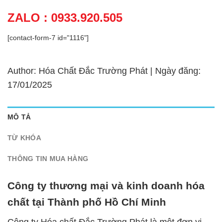
ZALO : 0933.920.505
[contact-form-7 id="1116"]
Author: Hóa Chất Đắc Trường Phát | Ngày đăng:
17/01/2025
MÔ TẢ
TỪ KHÓA
THÔNG TIN MUA HÀNG
Công ty thương mại và kinh doanh hóa
chất tại Thành phố Hồ Chí Minh