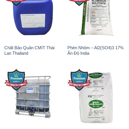
Chất Bảo Quản CMIT Thái
Phèn Nhôm – Al2(SO4)3 17%
Lan Thailand
Ấn Độ India