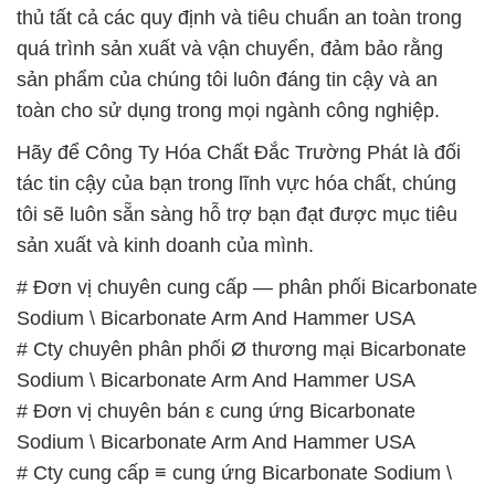
thủ tất cả các quy định và tiêu chuẩn an toàn trong
quá trình sản xuất và vận chuyển, đảm bảo rằng
sản phẩm của chúng tôi luôn đáng tin cậy và an
toàn cho sử dụng trong mọi ngành công nghiệp.
Hãy để Công Ty Hóa Chất Đắc Trường Phát là đối
tác tin cậy của bạn trong lĩnh vực hóa chất, chúng
tôi sẽ luôn sẵn sàng hỗ trợ bạn đạt được mục tiêu
sản xuất và kinh doanh của mình.
# Đơn vị chuyên cung cấp — phân phối Bicarbonate
Sodium \ Bicarbonate Arm And Hammer USA
# Cty chuyên phân phối Ø thương mại Bicarbonate
Sodium \ Bicarbonate Arm And Hammer USA
# Đơn vị chuyên bán ε cung ứng Bicarbonate
Sodium \ Bicarbonate Arm And Hammer USA
# Cty cung cấp ≡ cung ứng Bicarbonate Sodium \