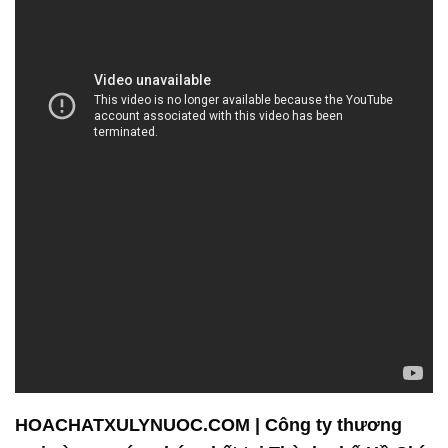
HOACHATXULYNUOC.COM | Công ty thương