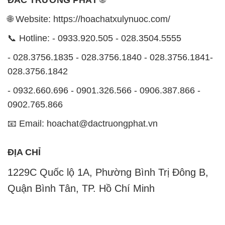
🌐 Website: https://hoachatxulynuoc.com/
📞 Hotline: - 0933.920.505 - 028.3504.5555
- 028.3756.1835 - 028.3756.1840 - 028.3756.1841-
028.3756.1842
- 0932.660.696 - 0901.326.566 - 0906.387.866 -
0902.765.866
📧 Email: hoachat@dactruongphat.vn
ĐỊA CHỈ
1229C Quốc lộ 1A, Phường Bình Trị Đông B,
Quận Bình Tân, TP. Hồ Chí Minh