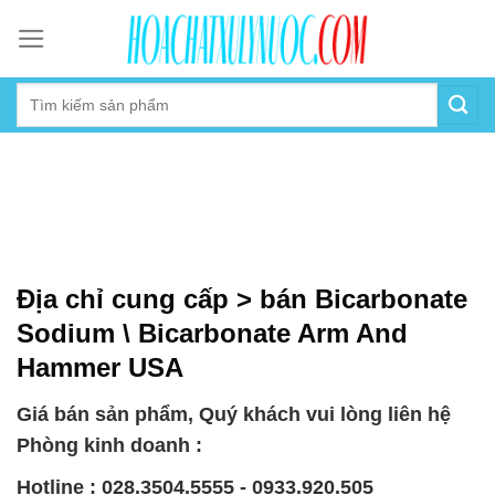
Skip
to
content
Địa chỉ cung cấp > bán Bicarbonate
Sodium \ Bicarbonate Arm And
Hammer USA
Giá bán sản phẩm, Quý khách vui lòng liên hệ
Phòng kinh doanh :
Hotline : 028.3504.5555 - 0933.920.505