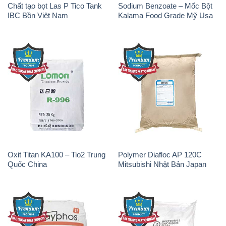
Chất tạo bọt Las P Tico Tank
Sodium Benzoate – Mốc Bột
IBC Bồn Việt Nam
Kalama Food Grade Mỹ Usa
Oxit Titan KA100 – Tio2 Trung
Polymer Diafloc AP 120C
Quốc China
Mitsubishi Nhật Bản Japan