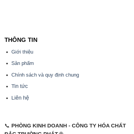
THÔNG TIN
Giới thiệu
Sản phẩm
Chính sách và quy định chung
Tin tức
Liên hệ
📞
PHÒNG KINH DOANH - CÔNG TY HÓA CHẤT
ĐẮC TRƯỜNG PHÁT
🌐