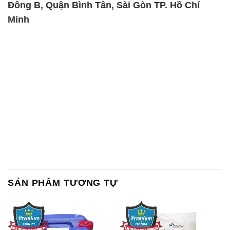
Đông B, Quận Bình Tân, Sài Gòn TP. Hồ Chí
Minh
SẢN PHẨM TƯƠNG TỰ