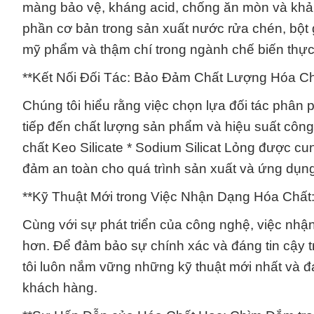
màng bảo vệ, kháng acid, chống ăn mòn và khả n
phần cơ bản trong sản xuất nước rửa chén, bột 
mỹ phẩm và thậm chí trong ngành chế biến thự
**Kết Nối Đối Tác: Bảo Đảm Chất Lượng Hóa Ch
Chúng tôi hiểu rằng việc chọn lựa đối tác phân 
tiếp đến chất lượng sản phẩm và hiệu suất công
chất Keo Silicate * Sodium Silicat Lỏng được cu
đảm an toàn cho quá trình sản xuất và ứng dụng
**Kỹ Thuật Mới trong Việc Nhận Dạng Hóa Chất
Cùng với sự phát triển của công nghệ, việc nhậ
hơn. Để đảm bảo sự chính xác và đáng tin cậy tr
tôi luôn nắm vững những kỹ thuật mới nhất và đ
khách hàng.