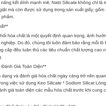
ăng kết dính mạnh mẽ, Natri Silicate không chỉ là 
giặt mà còn được sử dụng trong sản xuất giấy, gốm
c phẩm.
ất**
phối hóa chất là một quyết định quan trọng, ảnh hưở
 nghiệp. Do đó, chúng tôi luôn đảm bảo rằng mỗi lô
ng cấp đều tuân thủ các tiêu chuẩn chất lượng cao n
.
: Đánh Giá Toàn Diện**
n dạng và đánh giá hóa chất ngày càng trở nên quan
ong việc sử dụng Keo Silicate * Sodium Silicat Lỏn
ánh giá toàn diện các mẫu hóa chất trước khi cung 