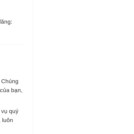
đăng:
. Chúng
 của bạn,
 vụ quý
 luôn