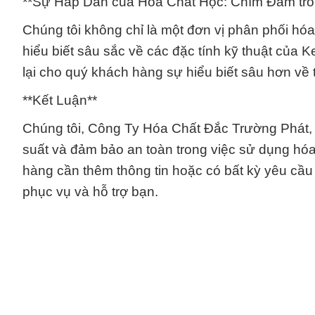
**Sự Hấp Dẫn của Hóa Chất Học: Chìm Đắm tron
Chúng tôi không chỉ là một đơn vị phân phối hó
hiểu biết sâu sắc về các đặc tính kỹ thuật của K
lại cho quý khách hàng sự hiểu biết sâu hơn về 
**Kết Luận**
Chúng tôi, Công Ty Hóa Chất Đắc Trường Phát, c
suất và đảm bảo an toàn trong việc sử dụng hóa
hàng cần thêm thông tin hoặc có bất kỳ yêu cầu n
phục vụ và hỗ trợ bạn.