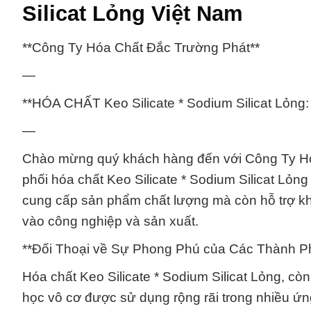
Silicat Lỏng Việt Nam
**Công Ty Hóa Chất Đắc Trường Phát**
—
**HÓA CHẤT Keo Silicate * Sodium Silicat Lỏng
—
Chào mừng quý khách hàng đến với Công Ty Hó
phối hóa chất Keo Silicate * Sodium Silicat Lỏn
cung cấp sản phẩm chất lượng mà còn hỗ trợ kh
vào công nghiệp và sản xuất.
**Đối Thoại về Sự Phong Phú của Các Thành P
Hóa chất Keo Silicate * Sodium Silicat Lỏng, còn
học vô cơ được sử dụng rộng rãi trong nhiều ứn