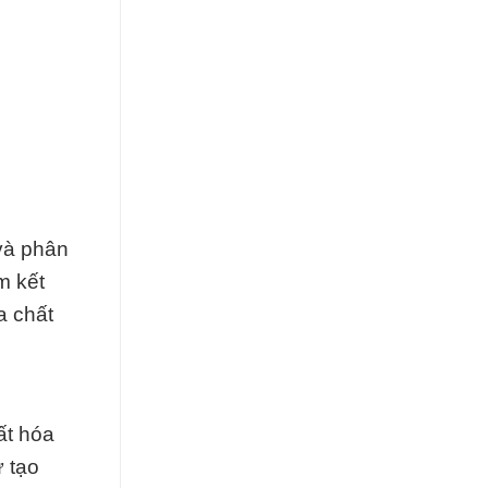
và phân
m kết
a chất
ất hóa
ư tạo