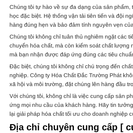
Chúng tôi tự hào về sự đa dạng của sản phẩm, t
học đặc biệt. Hệ thống vận tải tiên tiến và đội n
hàng đúng hẹn và bảo đảm tính nguyên vẹn củ
Chúng tôi không chỉ tuân thủ nghiêm ngặt các ti
chuyển hóa chất, mà còn kiểm soát chất lượng
mà bạn nhận được đáp ứng đúng các tiêu chuẩn
Đặc biệt, chúng tôi không chỉ chú trọng đến c
nghiệp. Công ty Hóa Chất Đắc Trường Phát khôn
xã hội và môi trường, đặt chúng lên hàng đầu t
Với chúng tôi, không chỉ là việc cung cấp sản p
ứng mọi nhu cầu của khách hàng. Hãy tin tưởn
lại giải pháp hóa chất tối ưu cho doanh nghiệp 
Địa chỉ chuyên cung cấp [ c