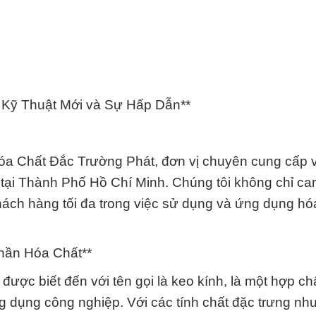
: Kỹ Thuật Mới và Sự Hấp Dẫn**
a Chất Đắc Trường Phát, đơn vị chuyên cung cấp 
g tại Thành Phố Hồ Chí Minh. Chúng tôi không chỉ ca
ách hàng tối đa trong việc sử dụng và ứng dụng hó
hần Hóa Chất**
 được biết đến với tên gọi là keo kính, là một hợp ch
g dụng công nghiệp. Với các tính chất đặc trưng nh