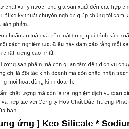
ừ chất xử lý nước, phụ gia sản xuất đến các hợp ch
gũ lái xe kỹ thuật chuyên nghiệp giúp chúng tôi cam k
a sản phẩm.
êu chuẩn an toàn và bảo mật trong quá trình sản xuấ
 một cách nghiêm túc. Điều này đảm bảo rằng mỗi s
 chất lượng cao nhất.
hất lượng sản phẩm mà còn quan tâm đến dịch vụ chu
g chỉ là đối tác kinh doanh mà còn chấp nhận trác
rong mọi hoạt động kinh doanh.
hẩm chất lượng mà còn là trải nghiệm dịch vụ toàn di
g và hợp tác với Công ty Hóa Chất Đắc Trường Phát
của bạn.
ung ứng ] Keo Silicate * Sodi