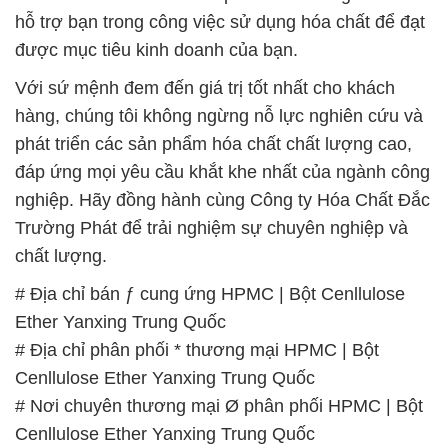
hỗ trợ bạn trong công việc sử dụng hóa chất để đạt
được mục tiêu kinh doanh của bạn.
Với sứ mệnh đem đến giá trị tốt nhất cho khách
hàng, chúng tôi không ngừng nỗ lực nghiên cứu và
phát triển các sản phẩm hóa chất chất lượng cao,
đáp ứng mọi yêu cầu khắt khe nhất của ngành công
nghiệp. Hãy đồng hành cùng Công ty Hóa Chất Đắc
Trường Phát để trải nghiệm sự chuyên nghiệp và
chất lượng.
# Địa chỉ bán ƒ cung ứng HPMC | Bột Cenllulose
Ether Yanxing Trung Quốc
# Địa chỉ phân phối * thương mại HPMC | Bột
Cenllulose Ether Yanxing Trung Quốc
# Nơi chuyên thương mại Ø phân phối HPMC | Bột
Cenllulose Ether Yanxing Trung Quốc