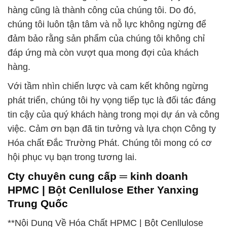
hàng cũng là thành công của chúng tôi. Do đó,
chúng tôi luôn tận tâm và nỗ lực không ngừng để
đảm bảo rằng sản phẩm của chúng tôi không chỉ
đáp ứng mà còn vượt qua mong đợi của khách
hàng.
Với tầm nhìn chiến lược và cam kết không ngừng
phát triển, chúng tôi hy vọng tiếp tục là đối tác đáng
tin cậy của quý khách hàng trong mọi dự án và công
việc. Cảm ơn bạn đã tin tưởng và lựa chọn Công ty
Hóa chất Đắc Trường Phát. Chúng tôi mong có cơ
hội phục vụ bạn trong tương lai.
Cty chuyên cung cấp ═ kinh doanh
HPMC | Bột Cenllulose Ether Yanxing
Trung Quốc
**Nội Dung Về Hóa Chất HPMC | Bột Cenllulose