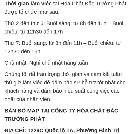
Thời gian làm việc
tại Hóa Chất Đắc Trường Phát
được tổ chức như sau:
Thứ 2 đến thứ 6: Buổi sáng: từ 8h đến 11h – Buổi
chiều: từ 12h30 đến 17h
Thứ 7: Buổi sáng: từ 8h đến 11h – Buổi chiều: từ
12h30 đến 16h
Chủ nhật: Nghỉ chủ nhật hàng tuần
Chúng tôi rất trân trọng thời gian và cam kết tuân
thủ giờ làm việc để đảm bảo sự hỗ trợ tốt nhất cho
khách hàng và đảm bảo hiệu suất công việc cao
nhất của nhân viên.
BẢN ĐỒ MAP TẠI CÔNG TY HÓA CHẤT ĐẮC
TRƯỜNG PHÁT
ĐỊA CHỈ: 1229C Quốc lộ 1A, Phường Bình Trị