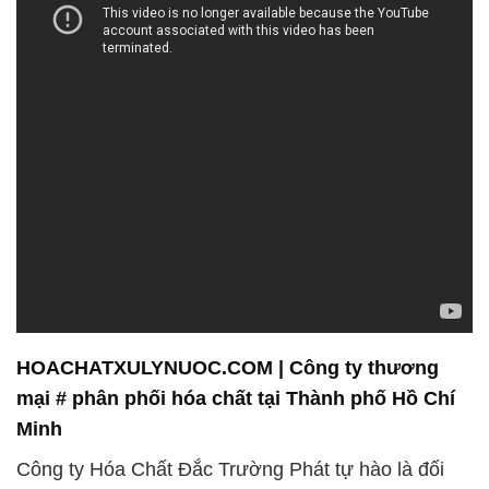
HOACHATXULYNUOC.COM | Công ty thương
mại # phân phối hóa chất tại Thành phố Hồ Chí
Minh
Công ty Hóa Chất Đắc Trường Phát tự hào là đối