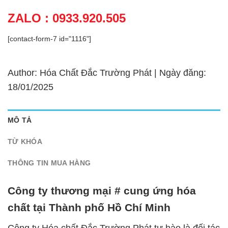
ZALO : 0933.920.505
[contact-form-7 id="1116"]
Author: Hóa Chất Đắc Trường Phát | Ngày đăng:
18/01/2025
MÔ TẢ
TỪ KHÓA
THÔNG TIN MUA HÀNG
Công ty thương mại # cung ứng hóa
chất tại Thành phố Hồ Chí Minh