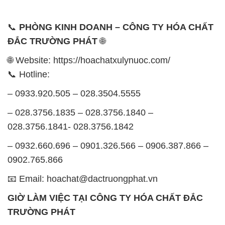
📞
PHÒNG KINH DOANH – CÔNG TY HÓA CHẤT
ĐẮC TRƯỜNG PHÁT
🌐
🌐 Website: https://hoachatxulynuoc.com/
📞 Hotline:
– 0933.920.505 – 028.3504.5555
– 028.3756.1835 – 028.3756.1840 –
028.3756.1841- 028.3756.1842
– 0932.660.696 – 0901.326.566 – 0906.387.866 –
0902.765.866
📧 Email: hoachat@dactruongphat.vn
GIỜ LÀM VIỆC TẠI CÔNG TY HÓA CHẤT ĐẮC
TRƯỜNG PHÁT