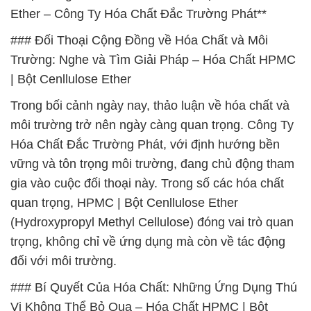
Ether – Công Ty Hóa Chất Đắc Trường Phát**
### Đối Thoại Cộng Đồng về Hóa Chất và Môi
Trường: Nghe và Tìm Giải Pháp – Hóa Chất HPMC
| Bột Cenllulose Ether
Trong bối cảnh ngày nay, thảo luận về hóa chất và
môi trường trở nên ngày càng quan trọng. Công Ty
Hóa Chất Đắc Trường Phát, với định hướng bền
vững và tôn trọng môi trường, đang chủ động tham
gia vào cuộc đối thoại này. Trong số các hóa chất
quan trọng, HPMC | Bột Cenllulose Ether
(Hydroxypropyl Methyl Cellulose) đóng vai trò quan
trọng, không chỉ về ứng dụng mà còn về tác động
đối với môi trường.
### Bí Quyết Của Hóa Chất: Những Ứng Dụng Thú
Vị Không Thể Bỏ Qua – Hóa Chất HPMC | Bột