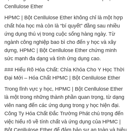
Cenllulose Ether
HPMC | Bột Cenllulose Ether không chỉ là một hợp
chất hóa học mà còn là “bí quyết” đằng sau nhiều
ứng dụng thú vị trong cuộc sống hàng ngày. Từ
ngành công nghiệp bao bì cho đến y học và xây
dựng, HPMC | Bột Cenllulose Ether chứng minh
sức mạnh đa dạng và tính ứng dụng cao.
### Hiểu Rõ Hóa Chất: Chìa Khóa Cho Y Học Thời
Đại Mới – Hóa Chất HPMC | Bột Cenllulose Ether
Trong lĩnh vực y học, HPMC | Bột Cenllulose Ether
là một trong những thành phần quan trọng, từ dạng
viên nang đến các ứng dụng trong y học hiện đại.
Công Ty Hóa Chất Đắc Trường Phát chú trọng đến
việc hiểu rõ về tính chất và ứng dụng của HPMC |
Bột Cenllulose Ether để đảm bảo sự an toàn và hiệu