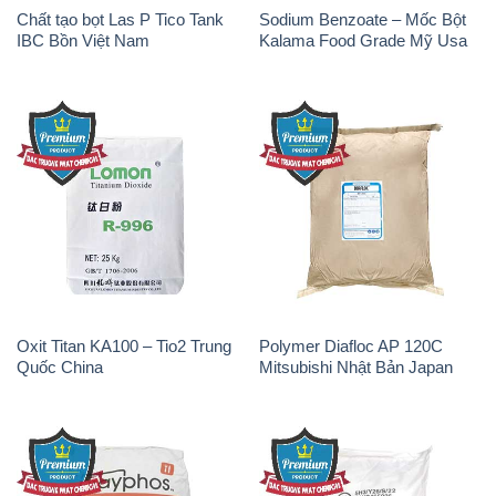
Chất tạo bọt Las P Tico Tank
Sodium Benzoate – Mốc Bột
IBC Bồn Việt Nam
Kalama Food Grade Mỹ Usa
Oxit Titan KA100 – Tio2 Trung
Polymer Diafloc AP 120C
Quốc China
Mitsubishi Nhật Bản Japan