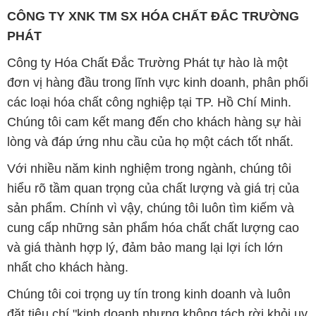
CÔNG TY XNK TM SX HÓA CHẤT ĐẮC TRƯỜNG
PHÁT
Công ty Hóa Chất Đắc Trường Phát tự hào là một
đơn vị hàng đầu trong lĩnh vực kinh doanh, phân phối
các loại hóa chất công nghiệp tại TP. Hồ Chí Minh.
Chúng tôi cam kết mang đến cho khách hàng sự hài
lòng và đáp ứng nhu cầu của họ một cách tốt nhất.
Với nhiều năm kinh nghiệm trong ngành, chúng tôi
hiểu rõ tầm quan trọng của chất lượng và giá trị của
sản phẩm. Chính vì vậy, chúng tôi luôn tìm kiếm và
cung cấp những sản phẩm hóa chất chất lượng cao
và giá thành hợp lý, đảm bảo mang lại lợi ích lớn
nhất cho khách hàng.
Chúng tôi coi trọng uy tín trong kinh doanh và luôn
đặt tiêu chí "kinh doanh nhưng không tách rời khỏi uy