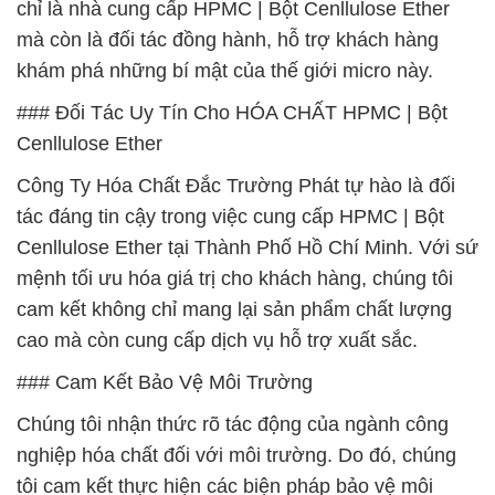
chỉ là nhà cung cấp HPMC | Bột Cenllulose Ether
mà còn là đối tác đồng hành, hỗ trợ khách hàng
khám phá những bí mật của thế giới micro này.
### Đối Tác Uy Tín Cho HÓA CHẤT HPMC | Bột
Cenllulose Ether
Công Ty Hóa Chất Đắc Trường Phát tự hào là đối
tác đáng tin cậy trong việc cung cấp HPMC | Bột
Cenllulose Ether tại Thành Phố Hồ Chí Minh. Với sứ
mệnh tối ưu hóa giá trị cho khách hàng, chúng tôi
cam kết không chỉ mang lại sản phẩm chất lượng
cao mà còn cung cấp dịch vụ hỗ trợ xuất sắc.
### Cam Kết Bảo Vệ Môi Trường
Chúng tôi nhận thức rõ tác động của ngành công
nghiệp hóa chất đối với môi trường. Do đó, chúng
tôi cam kết thực hiện các biện pháp bảo vệ môi