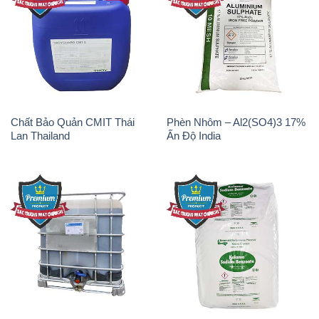
Chất Bảo Quản CMIT Thái
Phèn Nhôm – Al2(SO4)3 17%
Lan Thailand
Ấn Độ India