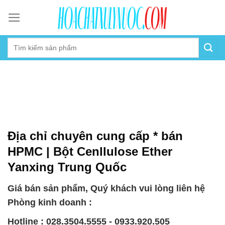
Skip
to
content
Địa chỉ chuyên cung cấp * bán
HPMC | Bột Cenllulose Ether
Yanxing Trung Quốc
Giá bán sản phẩm, Quý khách vui lòng liên hệ
Phòng kinh doanh :
Hotline : 028.3504.5555 - 0933.920.505