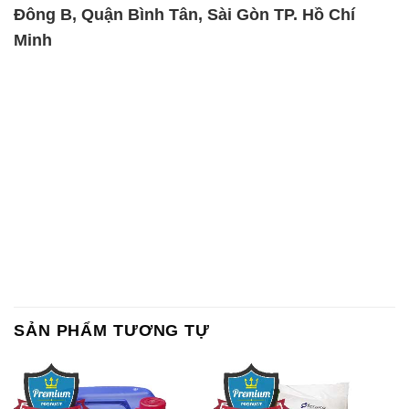
Đông B, Quận Bình Tân, Sài Gòn TP. Hồ Chí
Minh
SẢN PHẨM TƯƠNG TỰ