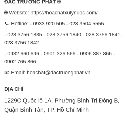
ĐẮC TRƯỜNG PHÁT
🌐
🌐 Website: https://hoachatxulynuoc.com/
📞 Hotline: - 0933.920.505 - 028.3504.5555
- 028.3756.1835 - 028.3756.1840 - 028.3756.1841-
028.3756.1842
- 0932.660.696 - 0901.326.566 - 0906.387.866 -
0902.765.866
📧 Email: hoachat@dactruongphat.vn
ĐỊA CHỈ
1229C Quốc lộ 1A, Phường Bình Trị Đông B,
Quận Bình Tân, TP. Hồ Chí Minh