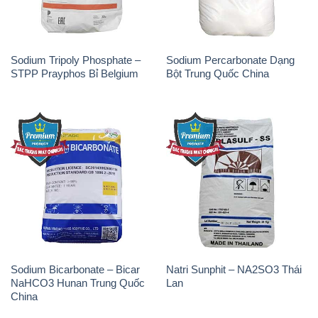
Sodium Tripoly Phosphate –
Sodium Percarbonate Dạng
STPP Prayphos Bỉ Belgium
Bột Trung Quốc China
Sodium Bicarbonate – Bicar
Natri Sunphit – NA2SO3 Thái
NaHCO3 Hunan Trung Quốc
Lan
China