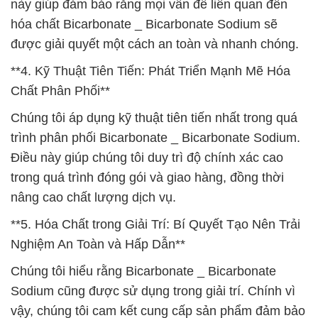
này giúp đảm bảo rằng mọi vấn đề liên quan đến
hóa chất Bicarbonate _ Bicarbonate Sodium sẽ
được giải quyết một cách an toàn và nhanh chóng.
**4. Kỹ Thuật Tiên Tiến: Phát Triển Mạnh Mẽ Hóa
Chất Phân Phối**
Chúng tôi áp dụng kỹ thuật tiên tiến nhất trong quá
trình phân phối Bicarbonate _ Bicarbonate Sodium.
Điều này giúp chúng tôi duy trì độ chính xác cao
trong quá trình đóng gói và giao hàng, đồng thời
nâng cao chất lượng dịch vụ.
**5. Hóa Chất trong Giải Trí: Bí Quyết Tạo Nên Trải
Nghiệm An Toàn và Hấp Dẫn**
Chúng tôi hiểu rằng Bicarbonate _ Bicarbonate
Sodium cũng được sử dụng trong giải trí. Chính vì
vậy, chúng tôi cam kết cung cấp sản phẩm đảm bảo