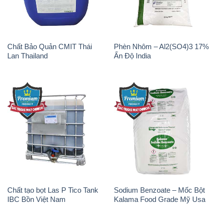
Chất Bảo Quản CMIT Thái
Phèn Nhôm – Al2(SO4)3 17%
Lan Thailand
Ấn Độ India
Chất tạo bọt Las P Tico Tank
Sodium Benzoate – Mốc Bột
IBC Bồn Việt Nam
Kalama Food Grade Mỹ Usa