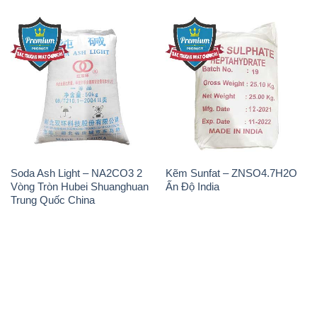
Soda Ash Light – NA2CO3 2
Kẽm Sunfat – ZNSO4.7H2O
Vòng Tròn Hubei Shuanghuan
Ấn Độ India
Trung Quốc China