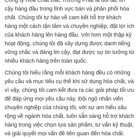
Công ty Hóa Chất Đắc Trường Phát là đối tác tin
cậy hàng đầu trong lĩnh vực bán và phân phối hóa
chất. Chúng tôi tự hào về cam kết hỗ trợ khách
hàng một cách tận tâm và chuyên nghiệp, đặt lợi ích
của khách hàng lên hàng đầu. Với hơn một thập kỷ
hoạt động, chúng tôi đã xây dựng được danh tiếng
vững chắc và đáng tin cậy, đạt được sự tin tưởng từ
nhiều khách hàng trên toàn quốc.
Chúng tôi hiểu rằng mỗi khách hàng đều có những
yêu cầu và mục tiêu cụ thể khi sử dụng hóa chất, và
vì vậy, chúng tôi cam kết đưa ra các giải pháp tối ưu
để đáp ứng mọi yêu cầu này. Đội ngũ nhân viên
chuyên nghiệp của chúng tôi, với sự am hiểu sâu
rộng về ngành hóa chất, luôn sẵn sàng hỗ trợ khách
hàng trong việc chọn lựa sản phẩm, tư vấn kỹ thuật,
và giải quyết mọi vấn đề liên quan đến hóa chất.