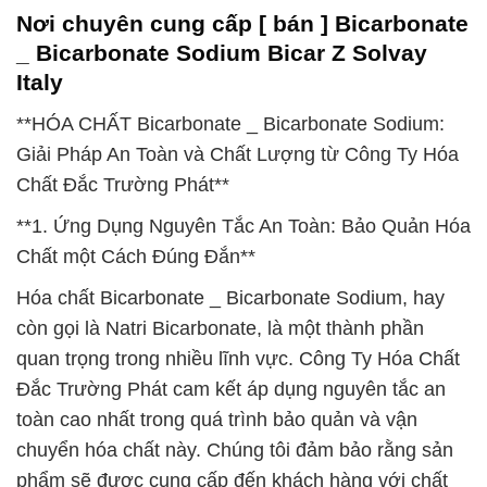
Nơi chuyên cung cấp [ bán ] Bicarbonate
_ Bicarbonate Sodium Bicar Z Solvay
Italy
**HÓA CHẤT Bicarbonate _ Bicarbonate Sodium:
Giải Pháp An Toàn và Chất Lượng từ Công Ty Hóa
Chất Đắc Trường Phát**
**1. Ứng Dụng Nguyên Tắc An Toàn: Bảo Quản Hóa
Chất một Cách Đúng Đắn**
Hóa chất Bicarbonate _ Bicarbonate Sodium, hay
còn gọi là Natri Bicarbonate, là một thành phần
quan trọng trong nhiều lĩnh vực. Công Ty Hóa Chất
Đắc Trường Phát cam kết áp dụng nguyên tắc an
toàn cao nhất trong quá trình bảo quản và vận
chuyển hóa chất này. Chúng tôi đảm bảo rằng sản
phẩm sẽ được cung cấp đến khách hàng với chất