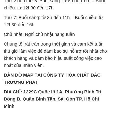
Thứ 2 đến thứ 6: Buổi sáng: từ 8h đến 11h – Buổi
chiều: từ 12h30 đến 17h
Thứ 7: Buổi sáng: từ 8h đến 11h – Buổi chiều: từ
12h30 đến 16h
Chủ nhật: Nghỉ chủ nhật hàng tuần
Chúng tôi rất trân trọng thời gian và cam kết tuân
thủ giờ làm việc để đảm bảo sự hỗ trợ tốt nhất cho
khách hàng và đảm bảo hiệu suất công việc cao
nhất của nhân viên.
BẢN ĐỒ MAP TẠI CÔNG TY HÓA CHẤT ĐẮC
TRƯỜNG PHÁT
ĐỊA CHỈ: 1229C Quốc lộ 1A, Phường Bình Trị
Đông B, Quận Bình Tân, Sài Gòn TP. Hồ Chí
Minh