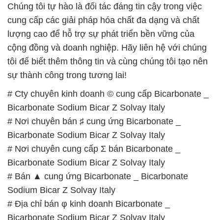
Chúng tôi tự hào là đối tác đáng tin cậy trong việc
cung cấp các giải pháp hóa chất đa dạng và chất
lượng cao để hỗ trợ sự phát triển bền vững của
cộng đồng và doanh nghiệp. Hãy liên hệ với chúng
tôi để biết thêm thông tin và cùng chúng tôi tạo nên
sự thành công trong tương lai!
# Cty chuyên kinh doanh © cung cấp Bicarbonate _
Bicarbonate Sodium Bicar Z Solvay Italy
# Nơi chuyên bán ♯ cung ứng Bicarbonate _
Bicarbonate Sodium Bicar Z Solvay Italy
# Nơi chuyên cung cấp Σ bán Bicarbonate _
Bicarbonate Sodium Bicar Z Solvay Italy
# Bán ▲ cung ứng Bicarbonate _ Bicarbonate
Sodium Bicar Z Solvay Italy
# Địa chỉ bán φ kinh doanh Bicarbonate _
Bicarbonate Sodium Bicar Z Solvay Italy