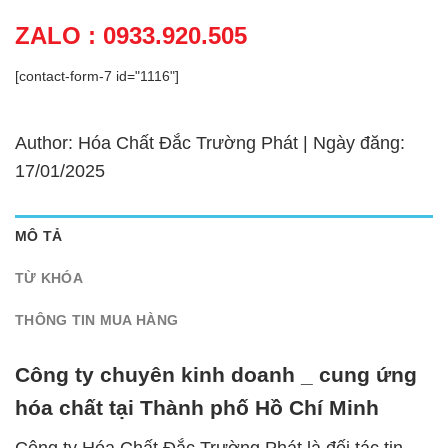
ZALO : 0933.920.505
[contact-form-7 id="1116"]
Author: Hóa Chất Đắc Trường Phát | Ngày đăng:
17/01/2025
MÔ TẢ
TỪ KHÓA
THÔNG TIN MUA HÀNG
Công ty chuyên kinh doanh _ cung ứng
hóa chất tại Thành phố Hồ Chí Minh