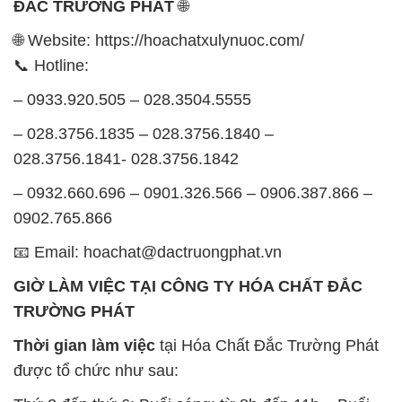
ĐẮC TRƯỜNG PHÁT
🌐
🌐 Website: https://hoachatxulynuoc.com/
📞 Hotline:
– 0933.920.505 – 028.3504.5555
– 028.3756.1835 – 028.3756.1840 –
028.3756.1841- 028.3756.1842
– 0932.660.696 – 0901.326.566 – 0906.387.866 –
0902.765.866
📧 Email: hoachat@dactruongphat.vn
GIỜ LÀM VIỆC TẠI CÔNG TY HÓA CHẤT ĐẮC
TRƯỜNG PHÁT
Thời gian làm việc
tại Hóa Chất Đắc Trường Phát
được tổ chức như sau: