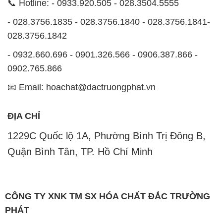
📞 Hotline: - 0933.920.505 - 028.3504.5555
- 028.3756.1835 - 028.3756.1840 - 028.3756.1841-
028.3756.1842
- 0932.660.696 - 0901.326.566 - 0906.387.866 -
0902.765.866
📧 Email: hoachat@dactruongphat.vn
ĐỊA CHỈ
1229C Quốc lộ 1A, Phường Bình Trị Đông B,
Quận Bình Tân, TP. Hồ Chí Minh
CÔNG TY XNK TM SX HÓA CHẤT ĐẮC TRƯỜNG
PHÁT