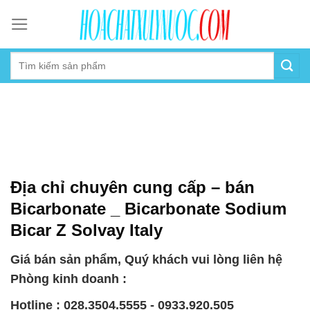
Skip
to
content
Địa chỉ chuyên cung cấp – bán
Bicarbonate _ Bicarbonate Sodium
Bicar Z Solvay Italy
Giá bán sản phẩm, Quý khách vui lòng liên hệ
Phòng kinh doanh :
Hotline : 028.3504.5555 - 0933.920.505