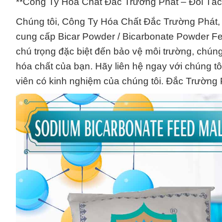
**Công Ty Hóa Chất Đắc Trường Phát – Đối Tác
Chúng tôi, Công Ty Hóa Chất Đắc Trường Phát, t
cung cấp Bicar Powder / Bicarbonate Powder Fee
chú trọng đặc biệt đến bảo vệ môi trường, chú
hóa chất của bạn. Hãy liên hệ ngay với chúng tô
viên có kinh nghiệm của chúng tôi. Đắc Trườn