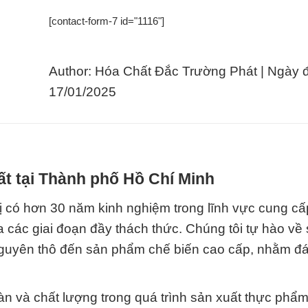
[contact-form-7 id="1116"]
Author: Hóa Chất Đắc Trường Phát | Ngày 
17/01/2025
t tại Thành phố Hồ Chí Minh
ị có hơn 30 năm kinh nghiệm trong lĩnh vực cung cấ
ua các giai đoạn đầy thách thức. Chúng tôi tự hào về
guyên thô đến sản phẩm chế biến cao cấp, nhằm đ
 và chất lượng trong quá trình sản xuất thực phẩm