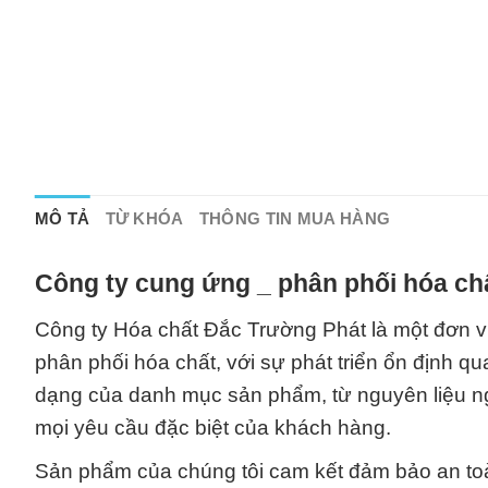
MÔ TẢ
TỪ KHÓA
THÔNG TIN MUA HÀNG
Công ty cung ứng _ phân phối hóa chấ
Công ty Hóa chất Đắc Trường Phát là một đơn v
phân phối hóa chất, với sự phát triển ổn định q
dạng của danh mục sản phẩm, từ nguyên liệu n
mọi yêu cầu đặc biệt của khách hàng.
Sản phẩm của chúng tôi cam kết đảm bảo an toàn