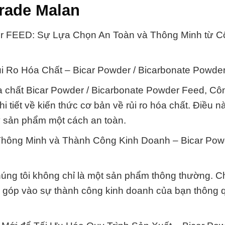
rade Malan
r FEED: Sự Lựa Chọn An Toàn và Thông Minh từ C
i Ro Hóa Chất – Bicar Powder / Bicarbonate Powde
a chất Bicar Powder / Bicarbonate Powder Feed, Cô
 tiết về kiến thức cơ bản về rủi ro hóa chất. Điều n
lý sản phẩm một cách an toàn.
Thông Minh và Thành Công Kinh Doanh – Bicar Powd
úng tôi không chỉ là một sản phẩm thông thường. C
 góp vào sự thành công kinh doanh của bạn thông 