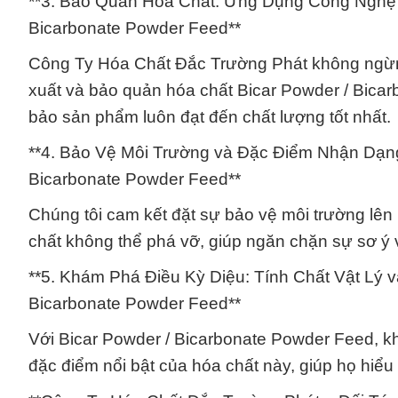
**3. Bảo Quản Hóa Chất: Ứng Dụng Công Nghệ M
Bicarbonate Powder Feed**
Công Ty Hóa Chất Đắc Trường Phát không ngừng
xuất và bảo quản hóa chất Bicar Powder / Bicar
bảo sản phẩm luôn đạt đến chất lượng tốt nhất.
**4. Bảo Vệ Môi Trường và Đặc Điểm Nhận Dạng
Bicarbonate Powder Feed**
Chúng tôi cam kết đặt sự bảo vệ môi trường lê
chất không thể phá vỡ, giúp ngăn chặn sự sơ ý 
**5. Khám Phá Điều Kỳ Diệu: Tính Chất Vật Lý 
Bicarbonate Powder Feed**
Với Bicar Powder / Bicarbonate Powder Feed, k
đặc điểm nổi bật của hóa chất này, giúp họ hiể