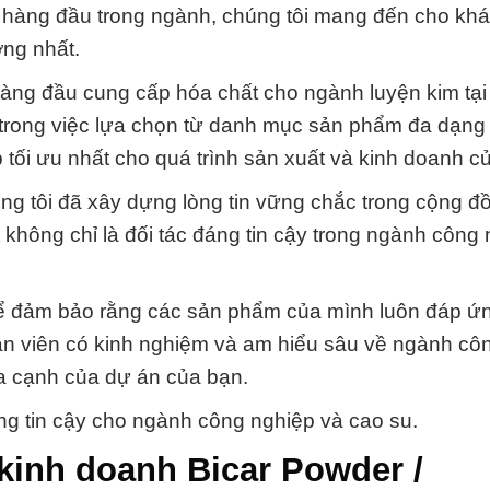
ất hàng đầu trong ngành, chúng tôi mang đến cho kh
ợng nhất.
hàng đầu cung cấp hóa chất cho ngành luyện kim tại 
 trong việc lựa chọn từ danh mục sản phẩm đa dạng
p tối ưu nhất cho quá trình sản xuất và kinh doanh c
úng tôi đã xây dựng lòng tin vững chắc trong cộng đ
hông chỉ là đối tác đáng tin cậy trong ngành công 
để đảm bảo rằng các sản phẩm của mình luôn đáp ứ
hân viên có kinh nghiệm và am hiểu sâu về ngành cô
ía cạnh của dự án của bạn.
ng tin cậy cho ngành công nghiệp và cao su.
kinh doanh Bicar Powder /