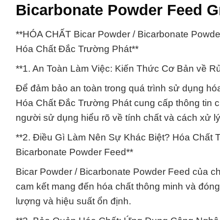
Bicarbonate Powder Feed G
**HÓA CHẤT Bicar Powder / Bicarbonate Powde
Hóa Chất Đắc Trường Phát**
**1. An Toàn Làm Việc: Kiến Thức Cơ Bản về Rủ
Để đảm bảo an toàn trong quá trình sử dụng hó
Hóa Chất Đắc Trường Phát cung cấp thông tin chi
người sử dụng hiểu rõ về tính chất và cách xử 
**2. Điều Gì Làm Nên Sự Khác Biệt? Hóa Chất 
Bicarbonate Powder Feed**
Bicar Powder / Bicarbonate Powder Feed của ch
cam kết mang đến hóa chất thông minh và đóng
lượng và hiệu suất ổn định.