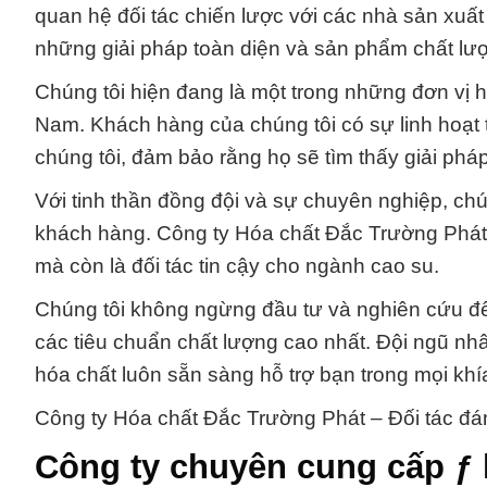
quan hệ đối tác chiến lược với các nhà sản xu
những giải pháp toàn diện và sản phẩm chất lư
Chúng tôi hiện đang là một trong những đơn vị 
Nam. Khách hàng của chúng tôi có sự linh hoạt
chúng tôi, đảm bảo rằng họ sẽ tìm thấy giải phá
Với tinh thần đồng đội và sự chuyên nghiệp, ch
khách hàng. Công ty Hóa chất Đắc Trường Phát k
mà còn là đối tác tin cậy cho ngành cao su.
Chúng tôi không ngừng đầu tư và nghiên cứu 
các tiêu chuẩn chất lượng cao nhất. Đội ngũ n
hóa chất luôn sẵn sàng hỗ trợ bạn trong mọi kh
Công ty Hóa chất Đắc Trường Phát – Đối tác đá
Công ty chuyên cung cấp ƒ 