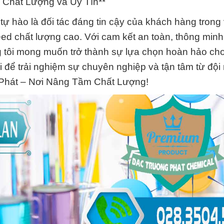
 Chất Lượng và Uy Tín**
ự hào là đối tác đáng tin cậy của khách hàng trong 
d chất lượng cao. Với cam kết an toàn, thông minh
ng tôi mong muốn trở thành sự lựa chọn hoàn hảo ch
i để trải nghiệm sự chuyên nghiệp và tận tâm từ độ
g Phát – Nơi Nâng Tầm Chất Lượng!